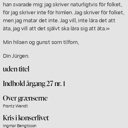
han svarade mig: jag skriver naturligtvis för folket,
för jag skriver inte för himlen. Jag skriver för folket,
men jag matar det inte. Jag vill, inte lära det att
äta, jag vill att det självt ska lära sig att äta.»
Min hilsen og gunst som tilforn,
Din Jürgen.
uden titel
Indhold årgang 27 nr. 1
Over grænserne
Frantz Wendt
Kris i konserlivet
Ingmar Bengtsson