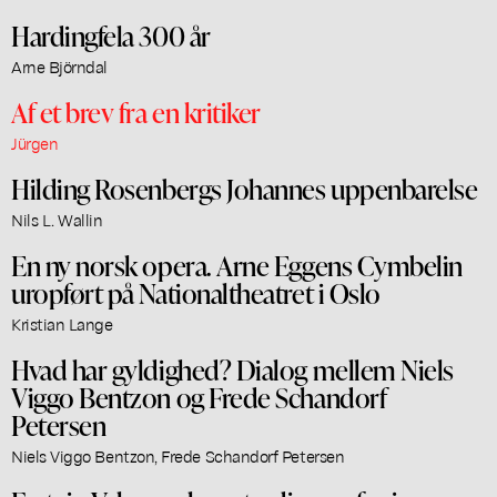
Hardingfela 300 år
Arne Björndal
Af et brev fra en kritiker
Jürgen
Hilding Rosenbergs Johannes uppenbarelse
Nils L. Wallin
En ny norsk opera. Arne Eggens Cymbelin
uropført på Nationaltheatret i Oslo
Kristian Lange
Hvad har gyldighed? Dialog mellem Niels
Viggo Bentzon og Frede Schandorf
Petersen
Niels Viggo Bentzon, Frede Schandorf Petersen