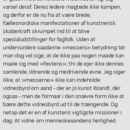
varsel deraf. Deres ledere magtede ikke kampen,
og derfor er de nu fra at være brede,
fællesnordiske manifestationer af kunstnerisk
skaberkraft skrumpet ind til at blive
specialudstillinger for fagfolk. Uden at
undervurdere saadanne »messers» betydning tør
man dog vel sige, at de ikke paa nogen maade kan
maale sig med »festens»; thi de ejer ikke dennes
samlende, ildnende og medrivende evne. Jeg siger
ikke, at »messerne» ikke kan indeholde
vidnesbyrd om aand - der er jo kunst iblandt, dér
ogsaa - men de formaar i den snævre form ikke at
bære dette vidnesbyrd ud til de trængende. Og
netop det er en af kunstens vigtigste missioner i
dag: At vidne om menneskeaandens herlighed.