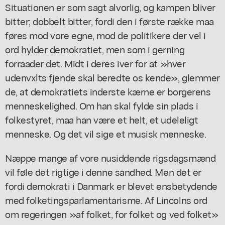
Situationen er som sagt alvorlig, og kampen bliver
bitter; dobbelt bitter, fordi den i første række maa
føres mod vore egne, mod de politikere der vel i
ord hylder demokratiet, men som i gerning
forraader det. Midt i deres iver for at »hver
udenvxlts fjende skal beredte os kende», glemmer
de, at demokratiets inderste kærne er borgerens
menneskelighed. Om han skal fylde sin plads i
folkestyret, maa han være et helt, et udeleligt
menneske. Og det vil sige et musisk menneske.
Næppe mange af vore nusiddende rigsdagsmænd
vil føle det rigtige i denne sandhed. Men det er
fordi demokrati i Danmark er blevet ensbetydende
med folketingsparlamentarisme. Af Lincolns ord
om regeringen »af folket, for folket og ved folket»