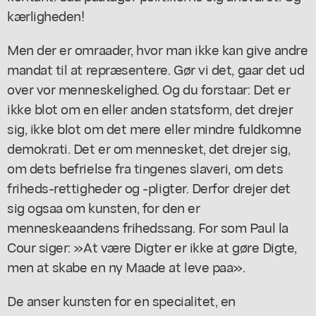
kærligheden!
Men der er omraader, hvor man ikke kan give andre
mandat til at repræsentere. Gør vi det, gaar det ud
over vor menneskelighed. Og du forstaar: Det er
ikke blot om en eller anden statsform, det drejer
sig, ikke blot om det mere eller mindre fuldkomne
demokrati. Det er om mennesket, det drejer sig,
om dets befrielse fra tingenes slaveri, om dets
friheds-rettigheder og -pligter. Derfor drejer det
sig ogsaa om kunsten, for den er
menneskeaandens frihedssang. For som Paul la
Cour siger: »At være Digter er ikke at gøre Digte,
men at skabe en ny Maade at leve paa».
De anser kunsten for en specialitet, en