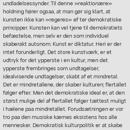
undladelsessynder. Til denne »reaktionære»
holdning hører ogsaa, at man gør sig klart, at
kunsten ikke kan »regeres» ef ter demokratiske
principper. Kunsten kan vel tjene til demokratiets
befæstelse, men selv er den som individuel
skaberakt autonom. Kunst er diktatur. Heri er der
intet forunderligt. Det store kunstværk, er et
udtryk for det ypperste i en kultur, men det
ypperste frembringes som undtagelser,
idealvisende undtagelser, skabt af et mindretal.
Det er mindretallene, der skaber kulturen; flertallet
følger efter. Men det demokratiske ideal er, at den
størst mulige del af flertallet følger tættest muligt
i hælene paa mindretallet. Forudsætningen er vor
tro paa den musiske kærnes eksistens hos alle
mennesker. Demokratisk kulturpolitik er at skabe