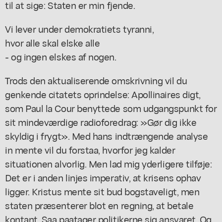
til at sige: Staten er min fjende.
Vi lever under demokratiets tyranni,
hvor alle skal elske alle
- og ingen elskes af nogen.
Trods den aktualiserende omskrivning vil du
genkende citatets oprindelse: Apollinaires digt,
som Paul la Cour benyttede som udgangspunkt for
sit mindeværdige radioforedrag: »Gør dig ikke
skyldig i frygt». Med hans indtrængende analyse
in mente vil du forstaa, hvorfor jeg kalder
situationen alvorlig. Men lad mig yderligere tilføje:
Det er i anden linjes imperativ, at krisens ophav
ligger. Kristus mente sit bud bogstaveligt, men
staten præsenterer blot en regning, at betale
kontant. Saa paatager politikerne sig ansvaret. Og