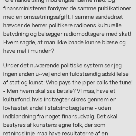
finansministeren fordyrer de samme publikationer
med en omsætningsafgift. I samme aandedræt
hævder de herrer politikere radioens kulturelle
betydning og belægger radiomodtagere med skat!
Hvem sagde, at man ikke baade kunne blæse og
have mel i munden?
Under det nuværende politiske system ser jeg
ingen anden u~vej end en fuldstændig adskillelse
af stat og kunst: Who pays the piper calls the tune!
- Men hvem skal saa betale? Vi maa, have et
kulturfond, hvis indtægter sikres gennem en
lovfæstet andel i statsindtægterne - uden
indblandning fra noget finansudvalg. Det skal
bestyres af kunstens egne folk, der som
retningslinje maa have resultaterne af en