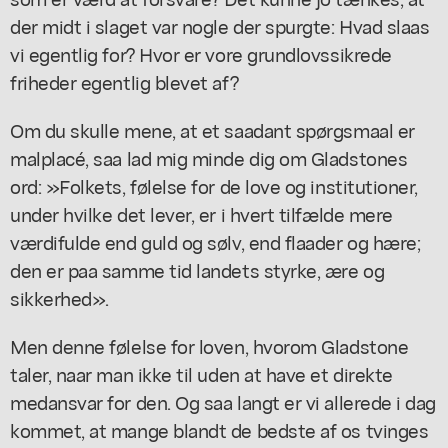
der midt i slaget var nogle der spurgte: Hvad slaas
vi egentlig for? Hvor er vore grundlovssikrede
friheder egentlig blevet af?
Om du skulle mene, at et saadant spørgsmaal er
malplacé, saa lad mig minde dig om Gladstones
ord: »Folkets, følelse for de love og institutioner,
under hvilke det lever, er i hvert tilfælde mere
værdifulde end guld og sølv, end flaader og hære;
den er paa samme tid landets styrke, ære og
sikkerhed».
Men denne følelse for loven, hvorom Gladstone
taler, naar man ikke til uden at have et direkte
medansvar for den. Og saa langt er vi allerede i dag
kommet, at mange blandt de bedste af os tvinges