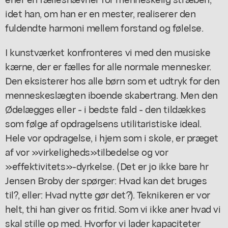
idet han, om han er en mester, realiserer den
fuldendte harmoni mellem forstand og følelse.
I kunstværket konfronteres vi med den musiske
kærne, der er fælles for alle normale mennesker.
Den eksisterer hos alle børn som et udtryk for den
menneskeslægten iboende skabertrang. Men den
Ødelægges eller - i bedste fald - den tildækkes
som følge af opdragelsens utilitaristiske ideal.
Hele vor opdragelse, i hjem som i skole, er præget
af vor »virkeligheds»tilbedelse og vor
»effektivitets»-dyrkelse. (Det er jo ikke bare hr
Jensen Broby der spørger: Hvad kan det bruges
til?, eller: Hvad nytte gør det?). Teknikeren er vor
helt, thi han giver os fritid. Som vi ikke aner hvad vi
skal stille op med. Hvorfor vi lader kapaciteter