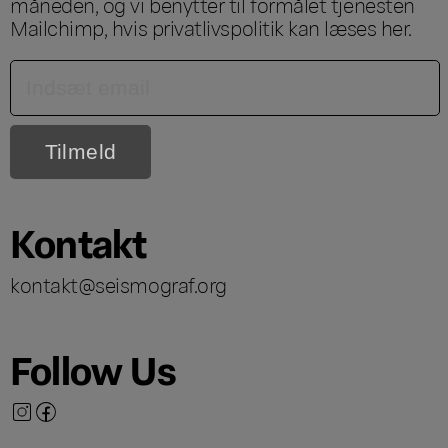
måneden, og vi benytter til formålet tjenesten
Mailchimp, hvis privatlivspolitik kan læses
her
.
Kontakt
kontakt@seismograf.org
Follow Us