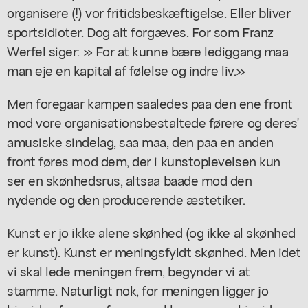
organisere (!) vor fritidsbeskæftigelse. Eller bliver
sportsidioter. Dog alt forgæves. For som Franz
Werfel siger: » For at kunne bære lediggang maa
man eje en kapital af følelse og indre liv.»
Men foregaar kampen saaledes paa den ene front
mod vore organisationsbestaltede førere og deres'
amusiske sindelag, saa maa, den paa en anden
front føres mod dem, der i kunstoplevelsen kun
ser en skønhedsrus, altsaa baade mod den
nydende og den producerende æstetiker.
Kunst er jo ikke alene skønhed (og ikke al skønhed
er kunst). Kunst er meningsfyldt skønhed. Men idet
vi skal lede meningen frem, begynder vi at
stamme. Naturligt nok, for meningen ligger jo