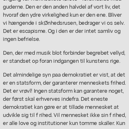
guderne. Den er den anden halvdel af vort liv, det
hvoraf den ydre virkelighed kun er den ene. Bliver
vi hængende i skØnhedsrusen, bedrager vi os selv.
Det er escapisme. Og i den er der intet samliv og
ingen befrielse.
Den, der med musik blot forbinder begrebet vellyd,
er standset op foran indgangen til kunstens rige.
Det almindelige syn paa demokratiet er vist, at det
er en statsform, der garanterer menneskets frihed.
Det er vrøvl! Ingen statsform kan garantere noget,
der først skal erhverves indefra. Det eneste
demokratiet kan gøre er at tillade mennesket at
udvikle sig til f rihed. Vil mennesket ikke sin f rihed,
er alle love og institutioner kun tomme skaller. Kun