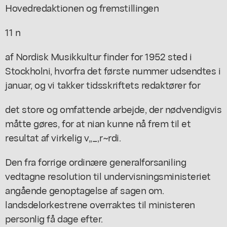
Hovedredaktionen og fremstillingen
11 n
af Nordisk Musikkultur finder for 1952 sted i
Stockholni, hvorfra det første nummer udsendtes i
januar, og vi takker tidsskriftets redaktører for
det store og omfattende arbejde, der nødvendigvis
måtte gøres, for at nian kunne nå frem til et
resultat af virkelig v,,_,r~rdi.
Den fra forrige ordinære generalforsaniling
vedtagne resolution til undervisningsministeriet
angående genoptagelse af sagen om.
landsdelorkestrene overraktes til ministeren
personlig få dage efter.