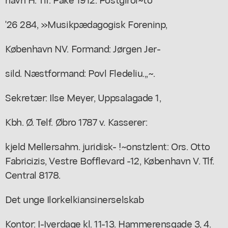
'26 284, »Musikpædagogisk Foreninp,
København NV. Formand: Jørgen Jer-
sild. Næstformand: Povl Fledeliu.,,~.
Sekretær: Ilse Meyer, Uppsalagade 1,
Kbh. Ø. Telf. Øbro 1787 v. Kasserer:
kjeld Mellersahm. juridisk- !~onstzlent: Ors. Otto
Fabricizis, Vestre Bofflevard -12, København V. Tlf.
Central 8178.
Det unge Ilorkelkiansinerselskab
Kontor: I-Iverdage kl. 11-13. Hammerensgade 3, 4.