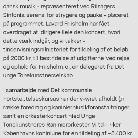
dansk musik - repræsenteret ved Riisagers
Sinfonia. serena. for strygere og pauke - placeret
på programmet. Lavard Friisholm har fået
overdraget at. dirigere liele den koncert, hvori
dette værk indgår, og vi takker -
tindervisningsnilnisteriet for tildeling af et beløb
på 2000 kr. til bestridelse af udgifterne 'ved rejse
og ophold for Friisholm. o,, en delegeret fra Det
unge Tonekunstnerselskab.
I samarbejde med Det kommunale
Fortste,ttelseskursus har der v-wret afholdt (,n
række foredrag og kaninierniusikforanstaltninger
sanit en orkesterkoncert nied Unge
Tonekunstneres Raninierorkester. Vi tal--~ker
Københavns koniniune for en tildeling af ~5.400 kr.