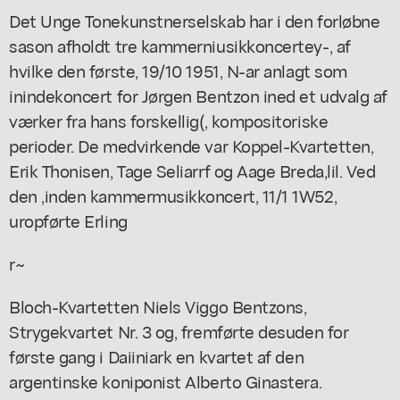
Det Unge Tonekunstnerselskab har i den forløbne
sason afholdt tre kammerniusikkoncertey-, af
hvilke den første, 19/10 1951, N-ar anlagt som
inindekoncert for Jørgen Bentzon ined et udvalg af
værker fra hans forskellig(, kompositoriske
perioder. De medvirkende var Koppel-Kvartetten,
Erik Thonisen, Tage Seliarrf og Aage Breda,lil. Ved
den ,inden kammermusikkoncert, 11/1 1W52,
uropførte Erling
r~
Bloch-Kvartetten Niels Viggo Bentzons,
Strygekvartet Nr. 3 og, fremførte desuden for
første gang i Daiiniark en kvartet af den
argentinske koniponist Alberto Ginastera.