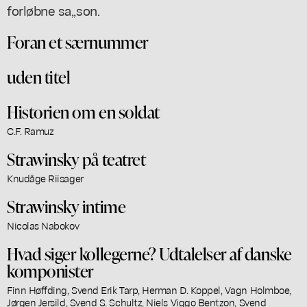
forløbne sa,,son.
Foran et særnummer
uden titel
Historien om en soldat
C.F. Ramuz
Strawinsky på teatret
Knudåge Riisager
Strawinsky intime
Nicolas Nabokov
Hvad siger kollegerne? Udtalelser af danske
komponister
Finn Høffding, Svend Erik Tarp, Herman D. Koppel, Vagn Holmboe,
Jørgen Jersild, Svend S. Schultz, Niels Viggo Bentzon, Svend