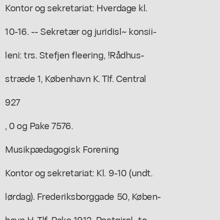
Kontor og sekretariat: Hverdage kl.
10-16. -- Sekretær og juridisl~ konsii-
leni: trs. Stefjen fleering, !Rådhus-
stræde 1, København K. Tlf. Central
927
, 0 og Pake 7576.
Musikpædagogisk Forening
Kontor og sekretariat: Kl. 9-10 (undt.
lørdag). Frederiksborggade 50, Køben-
havn H. Tlf. Pake 1912. Postgirol~to