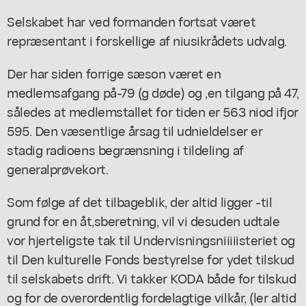
Selskabet har ved formanden fortsat været
repræsentant i forskellige af niusikrådets udvalg.
Der har siden forrige sæson været en
medlemsafgang på-79 (g døde) og ,en tilgang på 47,
således at medlemstallet for tiden er 563 niod ifjor
595. Den væsentlige årsag til udnieldelser er
stadig radioens begrænsning i tildeling af
generalprøvekort.
Som følge af det tilbageblik, der altid ligger -til
grund for en åt,sberetning, vil vi desuden udtale
vor hjerteligste tak til Undervisningsniiiiisteriet og
til Den kulturelle Fonds bestyrelse for ydet tilskud
til selskabets drift. Vi takker KODA både for tilskud
og for de overordentlig fordelagtige vilkår, (ler altid