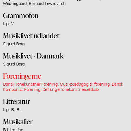
Westergaard, Brnhard Lewkovitch
Grammofon
fsp., V.
Musiklivet udlandet
Sigurd Berg
Musiklivet - Danmark
Sigurd Berg
Foreningerne
Dansk Tonekunstner Forening, Musikpædagogisk forening, Dansk
Komponist Forening, Det unge tonekunstnerselskab
Litteratur
fsp., B., B.J.
Musikalier
B.J., jm., fsp.