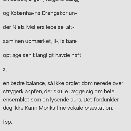
og Københavns Drengekor un-
der Niels Møllers ledelse, alt-
saminen udmærket, li-,,is bare
opt,agelsen klangligt havde haft
z,
en bedre balance, så ikke orglet dominerede over
strygerklanpfen, der skulle lægge sig om hele
ensemblet soin en lysende aura. Det fordunkler
dog ikke Karin Monks fine vokale præstation.
fsp.