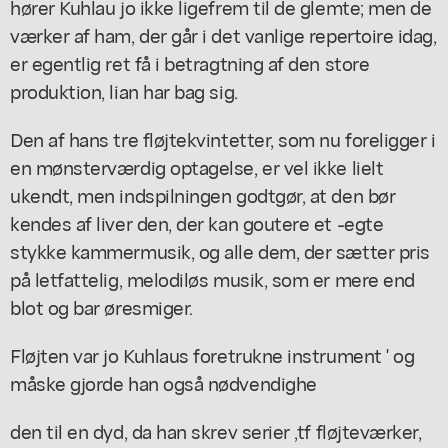
hører Kuhlau jo ikke ligefrem til de glemte; men de
værker af ham, der går i det vanlige repertoire idag,
er egentlig ret få i betragtning af den store
produktion, lian har bag sig.
Den af hans tre fløjtekvintetter, som nu foreligger i
en mønsterværdig optagelse, er vel ikke lielt
ukendt, men indspilningen godtgør, at den bør
kendes af liver den, der kan goutere et -egte
stykke kammermusik, og alle dem, der sætter pris
på letfattelig, melodiløs musik, som er mere end
blot og bar øresmiger.
Fløjten var jo Kuhlaus foretrukne instrument ' og
måske gjorde han også nødvendighe
den til en dyd, da han skrev serier ,tf fløjteværker,