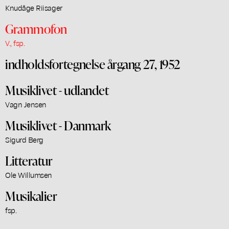
Knudåge Riisager
Grammofon
V., fsp.
indholdsfortegnelse årgang 27, 1952
Musiklivet - udlandet
Vagn Jensen
Musiklivet - Danmark
Sigurd Berg
Litteratur
Ole Willumsen
Musikalier
fsp.