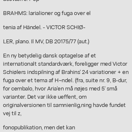
BRAHMS: larialioner og fuga over el
tenia af Händel. - VICTOR SCHIØ-
LER, plano. Il MV, DB 20175/77 (aut.)
En ny betydelig dansk optagelse af et
internationalt standardværk, foreligger med Victor
Schiølers indspilning af Brahins' 24 variationer + en
fuga over et tema af H~ndel. (fra, suite nr. 9, B-dur,
for cembalo, hvor Aria'en må nøjes med 5' små
varianter. Det var ikke ueffent, om
originalversionen til samnienlig,ning havde fundet
vej til z,
fonopublikation, men det kan