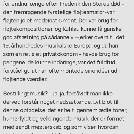
for endnu længe efter Frederik den Stores død -
den fremragende fyrstelige fløjteamatør-var
fløjten jo et modeinstrument. Der var brug for
fløjtekompositioner, og Kuhlau kunne få ganske
god afsætning på sådanne v,--,erker overalt i det
19. århundredes musikalske Europa, og da han -
som en ret slet privatøkonom - havde brug for
pengene, de kunne indbringe, var det fuldtud
forståeligt, at han ofte møntede sine idéer ud i
fløjtende værdier.
Bestillingsmusik? - Ja, ja, forsåvidt man ikke
derved forstår noget nedsættende. Lyt blot til
denne optagelse, det er helt igennem ædle toner,
humørfyldt og velklingende musik, der er formet
med sandt mesterskab, og som viser, hvordan