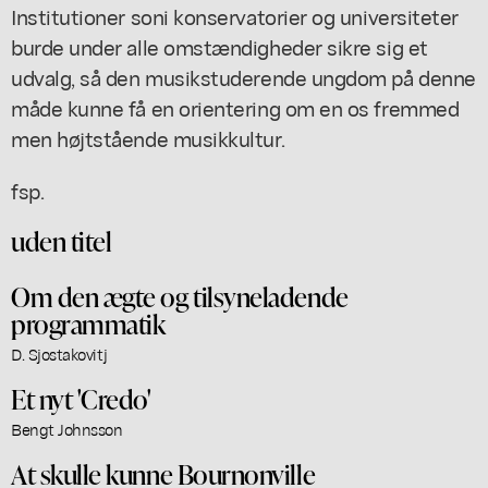
Institutioner soni konservatorier og universiteter
burde under alle omstændigheder sikre sig et
udvalg, så den musikstuderende ungdom på denne
måde kunne få en orientering om en os fremmed
men højtstående musikkultur.
fsp.
uden titel
Om den ægte og tilsyneladende
programmatik
D. Sjostakovitj
Et nyt 'Credo'
Bengt Johnsson
At skulle kunne Bournonville