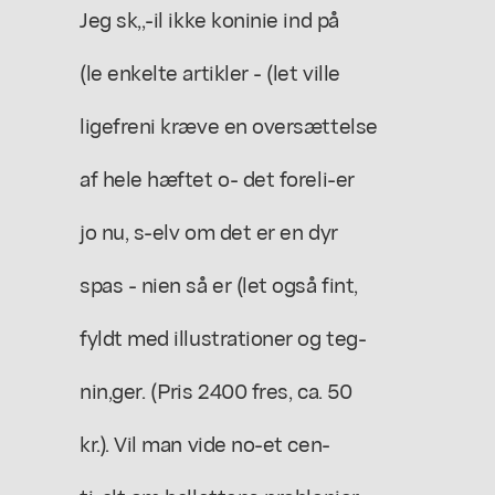
Jeg sk,,-il ikke koninie ind på
(le enkelte artikler - (let ville
ligefreni kræve en oversættelse
af hele hæftet o- det foreli-er
jo nu, s-elv om det er en dyr
spas - nien så er (let også fint,
fyldt med illustrationer og teg-
nin,ger. (Pris 2400 fres, ca. 50
kr.). Vil man vide no-et cen-