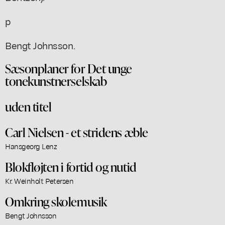
p
Bengt Johnsson.
Sæsonplaner for Det unge
tonekunstnerselskab
uden titel
Carl Nielsen - et stridens æble
Hansgeorg Lenz
Blokfløjten i fortid og nutid
Kr. Weinholt Petersen
Omkring skolemusik
Bengt Johnsson