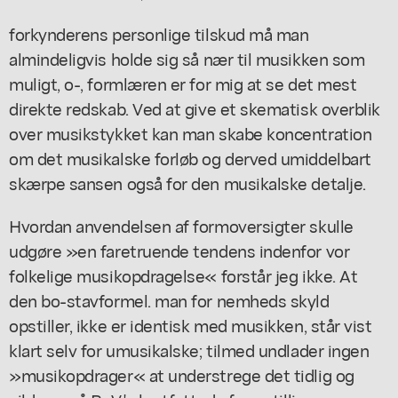
forkynderens personlige tilskud må man
almindeligvis holde sig så nær til musikken som
muligt, o-, formlæren er for mig at se det mest
direkte redskab. Ved at give et skematisk overblik
over musikstykket kan man skabe koncentration
om det musikalske forløb og derved umiddelbart
skærpe sansen også for den musikalske detalje.
Hvordan anvendelsen af formoversigter skulle
udgøre »en faretruende tendens indenfor vor
folkelige musikopdragelse« forstår jeg ikke. At
den bo-stavformel. man for nemheds skyld
opstiller, ikke er identisk med musikken, står vist
klart selv for umusikalske; tilmed undlader ingen
»musikopdrager« at understrege det tidlig og