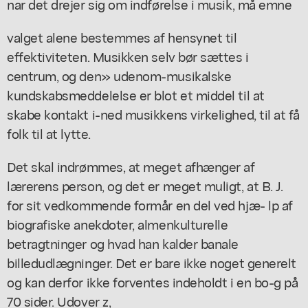
nar det drejer sig om indførelse i musik, må emne
valget alene bestemmes af hensynet til
effektiviteten. Musikken selv bør sættes i
centrum, og den» udenom-musikalske
kundskabsmeddelelse er blot et middel til at
skabe kontakt i-ned musikkens virkelighed, til at få
folk til at lytte.
Det skal indrømmes, at meget afhænger af
lærerens person, og det er meget muligt, at B. J.
for sit vedkommende formår en del ved hjæ- lp af
biografiske anekdoter, almenkulturelle
betragtninger og hvad han kalder banale
billedudlægninger. Det er bare ikke noget generelt
og kan derfor ikke forventes indeholdt i en bo-g på
70 sider. Udover z,