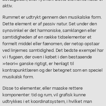
aktiv.
Rummet er udtrykt gennem den musikalske form.
Dette element er af passiv natur. Set under den
synsvinkel er det harmoniske, samklangen eller
samtidigheden af en række tidselementer et
formelt middel eller fænomen, der netop opstaar
ved linjernes samtidighed. Det bedste exempel har
vi i fugaen, der oven i købet i den bestaaende
»teori« ganske rigtigt, er henlagt til
kontrapunktlæren og der betegnet som en speciel
musikalsk form.
Disse to elementer, eller maaske rettere
komponenter: tid og rum, vil grafisk kunne
udtrykkes i et koordinatsystem, i hvilket man