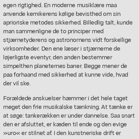
egen rigtighed. En moderne musiklære maa
anvende kemikerens kølige bevisthed om sin
aprioriske metodes sikkerhed. Billedlig talt, kunde
man sammenligne de to principer med
stjærnetyderens og astronornens vidt forskellige
virksomheder. Den ene læser i stjærnerne de
løjerligste eventyr, den anden bestemmer
simpelthen planeternes baner. Begge mener de
paa forhaand med sikkerhed at kunne vide, hvad
der vil ske.
Forældede anskuelser hæmmer i det hele taget
meget den frie musikalske tænkning. At tænke er
at søge: tankerækken er under dannelse. Saa snart
den er afsluttet, er kæden til ende og den evige
»uro« er stilnet af. I den kunstneriske drift er