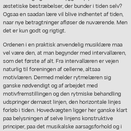
æstetiske bestræbelser, der bunder i tiden selv?
Ogsaa en saadan lære vil blive indhentet af tiden,
naar nye betragtninger afløser de nuværende. Men
det er kun godt og rigtigt.
Ordenen i en praktisk anvendelig musiklære maa
vel være den, at man begynder med intervallæren,
som det første af alt. Fra intervallæren er vejen
naturlig til foreningen af cellerne, altsaa
motivlæren. Dermed melder rytmelæren sig
ganske nødvendigt og af arbejdet med
motivfremstillingen og den rytmiske behandling
udspringer dernæst linjen, den horizontale linjes
forløb i tiden. Hovedvægten ligger her ganske klart
paa belysningen af selve linjens konstruktive
principer, paa det musikalske aarsagsforhold og i