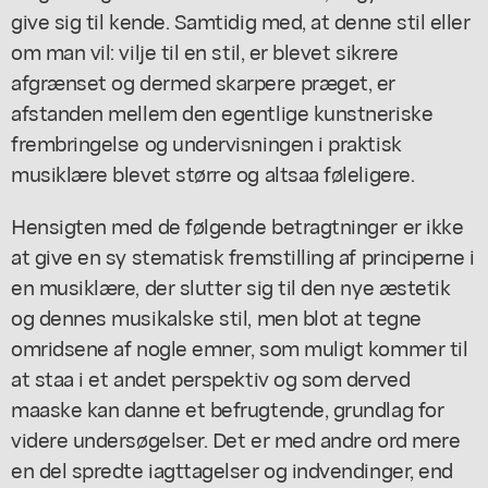
give sig til kende. Samtidig med, at denne stil eller
om man vil: vilje til en stil, er blevet sikrere
afgrænset og dermed skarpere præget, er
afstanden mellem den egentlige kunstneriske
frembringelse og undervisningen i praktisk
musiklære blevet større og altsaa føleligere.
Hensigten med de følgende betragtninger er ikke
at give en sy stematisk fremstilling af principerne i
en musiklære, der slutter sig til den nye æstetik
og dennes musikalske stil, men blot at tegne
omridsene af nogle emner, som muligt kommer til
at staa i et andet perspektiv og som derved
maaske kan danne et befrugtende, grundlag for
videre undersøgelser. Det er med andre ord mere
en del spredte iagttagelser og indvendinger, end