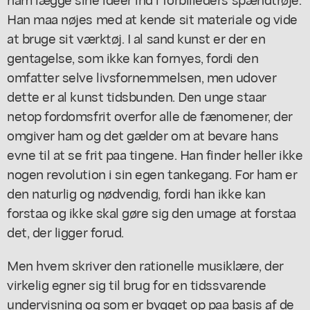
Han maa nøjes med at kende sit materiale og vide
at bruge sit værktøj. I al sand kunst er der en
gentagelse, som ikke kan fornyes, fordi den
omfatter selve livsfornemmelsen, men udover
dette er al kunst tidsbunden. Den unge staar
netop fordomsfrit overfor alle de fænomener, der
omgiver ham og det gælder om at bevare hans
evne til at se frit paa tingene. Han finder heller ikke
nogen revolution i sin egen tankegang. For ham er
den naturlig og nødvendig, fordi han ikke kan
forstaa og ikke skal gøre sig den umage at forstaa
det, der ligger forud.
Men hvem skriver den rationelle musiklære, der
virkelig egner sig til brug for en tidssvarende
undervisning og som er bygget op paa basis af de