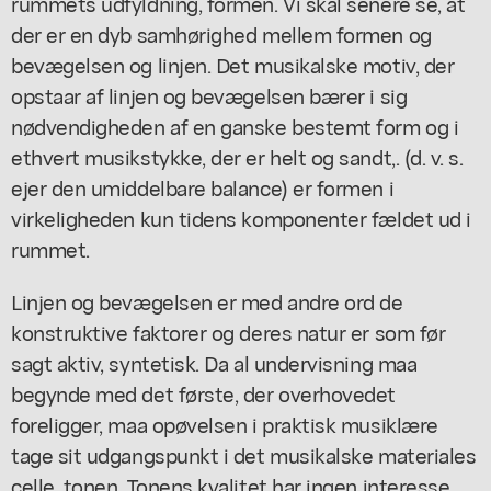
rummets udfyldning, formen. Vi skal senere se, at
der er en dyb samhørighed mellem formen og
bevægelsen og linjen. Det musikalske motiv, der
opstaar af linjen og bevægelsen bærer i sig
nødvendigheden af en ganske bestemt form og i
ethvert musikstykke, der er helt og sandt,. (d. v. s.
ejer den umiddelbare balance) er formen i
virkeligheden kun tidens komponenter fældet ud i
rummet.
Linjen og bevægelsen er med andre ord de
konstruktive faktorer og deres natur er som før
sagt aktiv, syntetisk. Da al undervisning maa
begynde med det første, der overhovedet
foreligger, maa opøvelsen i praktisk musiklære
tage sit udgangspunkt i det musikalske materiales
celle, tonen. Tonens kvalitet har ingen interesse.