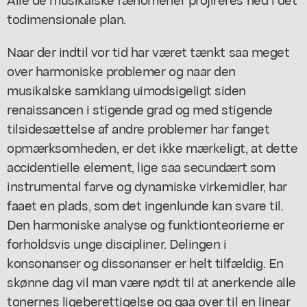
todimensionale plan.
Naar der indtil vor tid har været tænkt saa meget
over harmoniske problemer og naar den
musikalske samklang uimodsigeligt siden
renaissancen i stigende grad og med stigende
tilsidesættelse af andre problemer har fanget
opmærksomheden, er det ikke mærkeligt, at dette
accidentielle element, lige saa secundært som
instrumental farve og dynamiske virkemidler, har
faaet en plads, som det ingenlunde kan svare til.
Den harmoniske analyse og funktionteorierne er
forholdsvis unge discipliner. Delingen i
konsonanser og dissonanser er helt tilfældig. En
skønne dag vil man være nødt til at anerkende alle
tonernes ligeberettigelse og gaa over til en linear