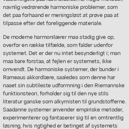
navnlig vedrørende harmoniske problemer, som
det paa forhaand er meningsløst at prøve paa at
tilpasse efter det foreliggende materiale.
De moderne harmonilærer maa stadig give op,
overfor en række tilfælde, som falder udenfor
systemet. Det er der nu intet besynderligt i; man
maa bare forstaa, at fejlen er systemets, ikke
omvendt. De harmoniske systemer, der bunder i
Rameaus akkordlære, saaledes som denne har
naaet sin subtileste udformning i den Riemannske
funktionsteori, forholder sig til den nye stils
literatur ganske som alkymisten til grundstofferne.
Saadanne systemer anvender empiriske metoder,
experimenterer og fantaserer sig til en omtrentlig
løsning, hvis rigtighed er betinget af systemets