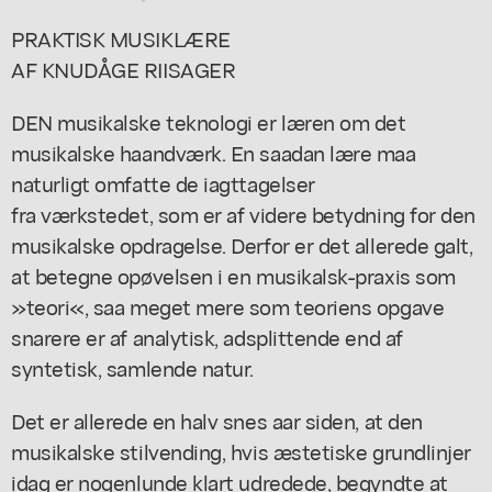
PRAKTISK MUSIKLÆRE
AF KNUDÅGE RIISAGER
DEN musikalske teknologi er læren om det
musikalske haandværk. En saadan lære maa
naturligt omfatte de iagttagelser
fra værkstedet, som er af videre betydning for den
musikalske opdragelse. Derfor er det allerede galt,
at betegne opøvelsen i en musikalsk-praxis som
»teori«, saa meget mere som teoriens opgave
snarere er af analytisk, adsplittende end af
syntetisk, samlende natur.
Det er allerede en halv snes aar siden, at den
musikalske stilvending, hvis æstetiske grundlinjer
idag er nogenlunde klart udredede, begyndte at