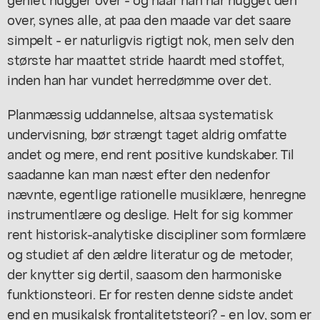
over, synes alle, at paa den maade var det saare
simpelt - er naturligvis rigtigt nok, men selv den
største har maattet stride haardt med stoffet,
inden han har vundet herredømme over det.
Planmæssig uddannelse, altsaa systematisk
undervisning, bør strængt taget aldrig omfatte
andet og mere, end rent positive kundskaber. Til
saadanne kan man næst efter den nedenfor
nævnte, egentlige rationelle musiklære, henregne
instrumentlære og deslige. Helt for sig kommer
rent historisk-analytiske discipliner som formlære
og studiet af den ældre literatur og de metoder,
der knytter sig dertil, saasom den harmoniske
funktionsteori. Er for resten denne sidste andet
end en musikalsk frontalitetsteori? - en lov, som er