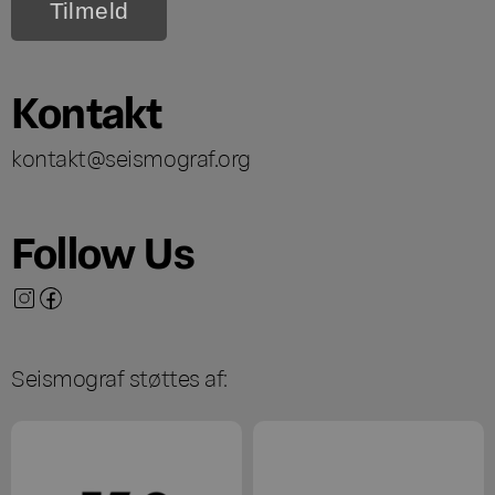
Kontakt
kontakt@seismograf.org
Follow Us
Seismograf støttes af: