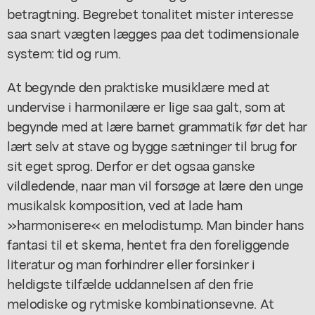
betragtning. Begrebet tonalitet mister interesse
saa snart vægten lægges paa det todimensionale
system: tid og rum.
At begynde den praktiske musiklære med at
undervise i harmonilære er lige saa galt, som at
begynde med at lære barnet grammatik før det har
lært selv at stave og bygge sætninger til brug for
sit eget sprog. Derfor er det ogsaa ganske
vildledende, naar man vil forsøge at lære den unge
musikalsk komposition, ved at lade ham
»harmonisere« en melodistump. Man binder hans
fantasi til et skema, hentet fra den foreliggende
literatur og man forhindrer eller forsinker i
heldigste tilfælde uddannelsen af den frie
melodiske og rytmiske kombinationsevne. At