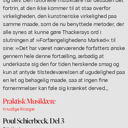
fortrin, at den ikke kommer til at staa overfor
virkeligheden, den kunstneriske virkelighed paa
samme maade, som de nu benyttede metoder, der
alle synes at kunne gøre Thackerays ord i
slutningen af »Forfængelighedens Marked« til
sine: »Det har været nærværende forfatters ønske
gennem hele denne fortælling, ærbødig at
underkaste sig den for tiden herskende smag og
kun at antyde tilstedeværelsen af ugudelighed paa
en let og behagelig maade, saa at ingen fine
fornemmelser kan føle sig krænket derved.,,
Praktisk Musiklære
Knudåge Riisager
Poul Schierbeck. Del 3