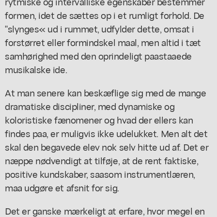
rytmiske og intervalliske egenskaber bestemmer
formen, idet de sættes op i et rumligt forhold. De
"slynges« ud i rummet, udfylder dette, omsat i
forstørret eller formindskel maal, men altid i tæt
samhørighed med den oprindeligt paastaaede
musikalske ide.
At man senere kan beskæflige sig med de mange
dramatiske discipliner, med dynamiske og
koloristiske fænomener og hvad der ellers kan
findes paa, er muligvis ikke udelukket. Men alt det
skal den begavede elev nok selv hitte ud af. Det er
næppe nødvendigt at tilføje, at de rent faktiske,
positive kundskaber, saasom instrumentlæren,
maa udgøre et afsnit for sig.
Det er ganske mærkeligt at erfare, hvor megel en