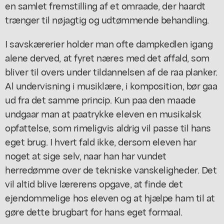
en samlet fremstilling af et omraade, der haardt
trænger til nøjagtig og udtømmende behandling.
I savskærerier holder man ofte dampkedlen igang
alene derved, at fyret næres med det affald, som
bliver til overs under tildannelsen af de raa planker.
Al undervisning i musiklære, i komposition, bør gaa
ud fra det samme princip. Kun paa den maade
undgaar man at paatrykke eleven en musikalsk
opfattelse, som rimeligvis aldrig vil passe til hans
eget brug. I hvert fald ikke, dersom eleven har
noget at sige selv, naar han har vundet
herredømme over de tekniske vanskeligheder. Det
vil altid blive lærerens opgave, at finde det
ejendommelige hos eleven og at hjælpe ham til at
gøre dette brugbart for hans eget formaal.