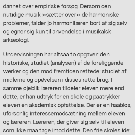
dannet over empiriske forsøg. Dersom den
nutidige musik »sætter over« de harmoniske
problemer, falder jo harmonilæren bort af sig selv
og egner sig kun til anvendelse i musikalsk
arkæologi.
Undervisningen har altsaa to opgaver: den
historiske, studiet (analysen) af de foreliggende
værker og den mod fremtiden rettede: studiet af
midlerne og opøvelsen i disses rette brug. I
samme øjeblik læreren tildeler eleven mere end
dette, er han udtryk for en skole og paatrykker
eleven en akademisk opfattelse. Der er en haabløs,
uforsonlig interessemodsætning mellem eleven
og læreren. Læreren, der giver sig selv til eleven
som ikke maa tage imod dette. Den frie skoles ide: