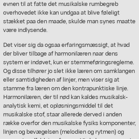
evnen til at fatte det musikalske rumbegreb
overhovedet ikke kan undgaa at blive føleligt
stækket paa den maade, skulde man synes maatte
være indlysende.
Det viser sig da ogsaa erfaringsmæssigt, at hvad
der bliver tilbage af harmonilæren naar dens
system er indøvet, kun er stemmeføringsreglerne.
Og disse tilhører jo slet ikke læren om samklangen
eller samtidigheden af linjer, men viser sig at
stamme fra læren om den kontrapunktiske linje.
Harmonilæren, der til nød kan kaldes musikalsk-
analytisk kemi, et opløsningsmiddel til det
musikalske stof, staar allerede derved i anden
række overfor den musikalske fysiks komponenter,
linjen og bevægelsen (melodien og rytmen) og