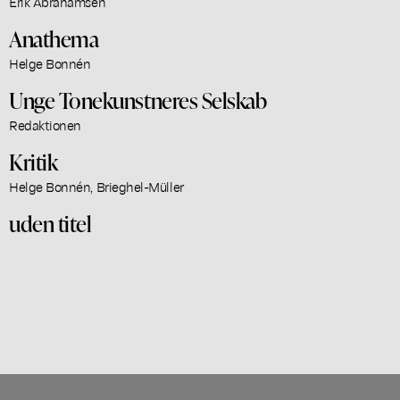
Erik Abrahamsen
Anathema
Helge Bonnén
Unge Tonekunstneres Selskab
Redaktionen
Kritik
Helge Bonnén, Brieghel-Müller
uden titel