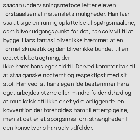
saadan undervisningsmetode letter eleven
forstaaelsen af materialets muligheder. Han faar
saa at sige en rumlig opfattelse af spørgsmaalene,
som bliver udgangspunkt for det, han selv vil til at
bygge. Hans fantasi bliver ikke hæmmet af en
formel skruestik og den bliver ikke bundet til en
æstetisk betragtning, der
ikke hører hans egen tid til. Derved kommer han til
at staa ganske nøgternt og respektløst med sit
stof. Han ved, at hans egen ide bestemmer hans
eget arbejdes større eller mindre fuldendthed og
at musikalsk stil ikke er et ydre anliggende, en
kovvention der foreholdes ham til efterfølgelse,
men at det er et spørgsmaal om strængheden i
den konsekvens han selv udfolder.