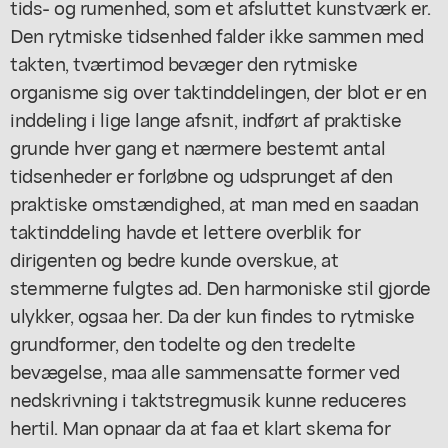
tids- og rumenhed, som et afsluttet kunstværk er.
Den rytmiske tidsenhed falder ikke sammen med
takten, tværtimod bevæger den rytmiske
organisme sig over taktinddelingen, der blot er en
inddeling i lige lange afsnit, indført af praktiske
grunde hver gang et nærmere bestemt antal
tidsenheder er forløbne og udsprunget af den
praktiske omstændighed, at man med en saadan
taktinddeling havde et lettere overblik for
dirigenten og bedre kunde overskue, at
stemmerne fulgtes ad. Den harmoniske stil gjorde
ulykker, ogsaa her. Da der kun findes to rytmiske
grundformer, den todelte og den tredelte
bevægelse, maa alle sammensatte former ved
nedskrivning i taktstregmusik kunne reduceres
hertil. Man opnaar da at faa et klart skema for