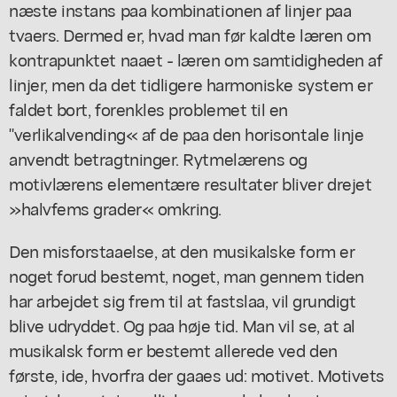
næste instans paa kombinationen af linjer paa
tvaers. Dermed er, hvad man før kaldte læren om
kontrapunktet naaet - læren om samtidigheden af
linjer, men da det tidligere harmoniske system er
faldet bort, forenkles problemet til en
"verlikalvending« af de paa den horisontale linje
anvendt betragtninger. Rytmelærens og
motivlærens elementære resultater bliver drejet
»halvfems grader« omkring.
Den misforstaaelse, at den musikalske form er
noget forud bestemt, noget, man gennem tiden
har arbejdet sig frem til at fastslaa, vil grundigt
blive udryddet. Og paa høje tid. Man vil se, at al
musikalsk form er bestemt allerede ved den
første, ide, hvorfra der gaaes ud: motivet. Motivets