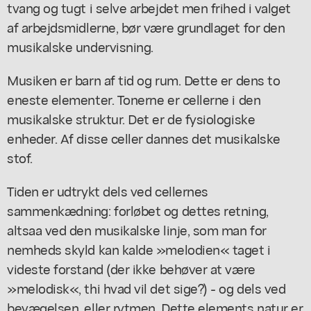
tvang og tugt i selve arbejdet men frihed i valget
af arbejdsmidlerne, bør være grundlaget for den
musikalske undervisning.
Musiken er barn af tid og rum. Dette er dens to
eneste elementer. Tonerne er cellerne i den
musikalske struktur. Det er de fysiologiske
enheder. Af disse celler dannes det musikalske
stof.
Tiden er udtrykt dels ved cellernes
sammenkædning: forløbet og dettes retning,
altsaa ved den musikalske linje, som man for
nemheds skyld kan kalde »melodien« taget i
videste forstand (der ikke behøver at være
»melodisk«, thi hvad vil det sige?) - og dels ved
bevægelsen, eller rytmen. Dette elements natur er