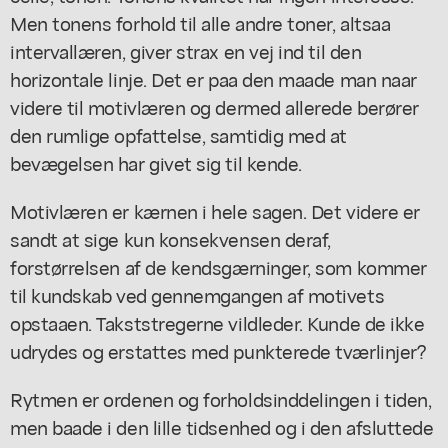
Men tonens forhold til alle andre toner, altsaa
intervallæren, giver strax en vej ind til den
horizontale linje. Det er paa den maade man naar
videre til motivlæren og dermed allerede berører
den rumlige opfattelse, samtidig med at
bevægelsen har givet sig til kende.
Motivlæren er kærnen i hele sagen. Det videre er
sandt at sige kun konsekvensen deraf,
forstørrelsen af de kendsgærninger, som kommer
til kundskab ved gennemgangen af motivets
opstaaen. Takststregerne vildleder. Kunde de ikke
udrydes og erstattes med punkterede tværlinjer?
Rytmen er ordenen og forholdsinddelingen i tiden,
men baade i den lille tidsenhed og i den afsluttede