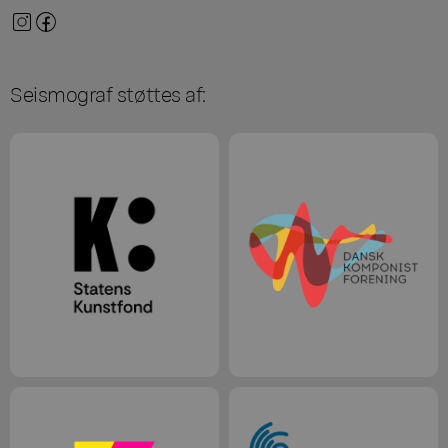
Seismograf støttes af: