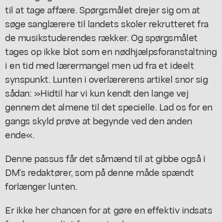
til at tage affære. Spørgsmålet drejer sig om at
søge sanglærere til landets skoler rekrutteret fra
de musikstuderendes rækker. Og spørgsmålet
tages op ikke blot som en nødhjælpsforanstaltning
i en tid med lærermangel men ud fra et ideelt
synspunkt. Lunten i overlærerens artikel snor sig
sådan: »Hidtil har vi kun kendt den lange vej
gennem det almene til det specielle. Lad os for en
gangs skyld prøve at begynde ved den anden
ende«.
Denne passus får det såmænd til at gibbe også i
DM's redaktører, som på denne måde spændt
forlænger lunten.
Er ikke her chancen for at gøre en effektiv indsats