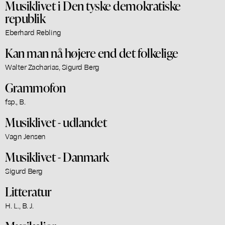
Musiklivet i Den tyske demokratiske
republik
Eberhard Rebling
Kan man nå højere end det folkelige
Walter Zacharias, Sigurd Berg
Grammofon
fsp., B.
Musiklivet - udlandet
Vagn Jensen
Musiklivet - Danmark
Sigurd Berg
Litteratur
H. L., B. J.