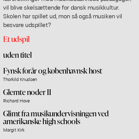
vil blive skelsættende for dansk musikkultur.
Skolen har spillet ud, mon så også musiken vil
besvare udspillet?
Et udspil
uden titel
Fynsk forår og københavnsk høst
Thorkild Knudsen
Glemte noder II
Richard Hove
Glimt fra musikundervisningen ved
amerikanske high schools
Margit Kirk