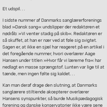
Et udspil. . .
I sidste nummer af Danmarks sanglærerforenings
blad »Dansk sang« undslipper der redaktøren et
nødråb: »Vi venter stadig på skib«. Redaktøren er
så skuffet, at han er nær ved at føle sig svigtet.
Sagen er, at ikke en sjæl har reageret på en artikel i
det foregående nummer, hvori overlærer Aage
Hansen under titlen »Hvor får vi lærerne fra« har
nedlagt en masse sprængstof. Lunten var lige til at
tænde, men ingen følte sig kaldet. . .
Kan man deraf drage den slutning, at Danmarks
sanglærere stiltiende akcepterer overlærer
Hansens synspunkter, så burde Musikpædagogisk
forening og danske konservatorier ikke være sene