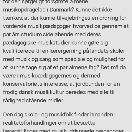
for den sørgeligt forsømte almene
musikopdragelse i Danmark? Kunne det ikke
tænkes, at der kunne tilvejebringes en ordning for
vordende musikpædagoger, hvorved de gennem et
par års studium sideløbende med deres
pædagogiske musikstudier kunne gøre sig
kvalificerede til en lærergerning på landets skoler
med musik og sang som speciale og mulighed for
at kunne tage sig af et par almene fag? Det må da
være i musikpædagogernes og dermed
konservatoriets interesse, at jordbunden for en
frodig dansk musikkultur beredes med alle til
rådighed stående midler.
Den dag skole- og musikfolk finder hinanden i
realitetsforhandlinger om at besætte
lærerstillinger med musikuddannede pædagoger,