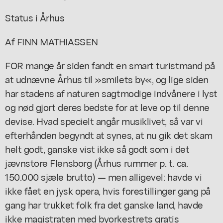
Status i Århus
Af FINN MATHIASSEN
FOR mange år siden fandt en smart turistmand på
at udnævne Århus til »smilets by«, og lige siden
har stadens af naturen sagtmodige indvånere i lyst
og nød gjort deres bedste for at leve op til denne
devise. Hvad specielt angår musiklivet, så var vi
efterhånden begyndt at synes, at nu gik det skam
helt godt, ganske vist ikke så godt som i det
jævnstore Flensborg (Århus rummer p. t. ca.
150.000 sjæle brutto) — men alligevel: havde vi
ikke fået en jysk opera, hvis forestillinger gang på
gang har trukket folk fra det ganske land, havde
ikke magistraten med byorkestrets gratis