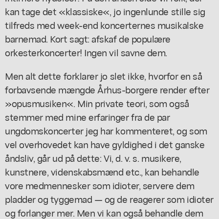
kan tage det «klassiske«, jo ingenlunde stille sig
tilfreds med week-end koncerternes musikalske
barnemad. Kort sagt: afskaf de populære
orkesterkoncerter! Ingen vil savne dem.
Men alt dette forklarer jo slet ikke, hvorfor en så
forbavsende mængde Århus-borgere render efter
»opusmusiken«. Min private teori, som også
stemmer med mine erfaringer fra de par
ungdomskoncerter jeg har kommenteret, og som
vel overhovedet kan have gyldighed i det ganske
åndsliv, går ud på dette: Vi, d. v. s. musikere,
kunstnere, videnskabsmænd etc., kan behandle
vore medmennesker som idioter, servere dem
pladder og tyggemad — og de reagerer som idioter
og forlanger mer. Men vi kan også behandle dem