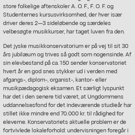
store folkelige aftenskoler A. O. F., F. O. F. og
Studenternes kursusvirksomhed, der hver især
driver deres 2—3 sideløbende og særdeles
velbesøgte musikkurser, har taget luven fra den.
Det jyske musikkonservatorium er på vej til sit 30
års jubilæum og trives så godt som nogensinde. Af
sin elevbestand på ca. 150 sender konservatoriet
hvert år en god snes stykker ud i verden med
afgangs-, diplom-, organist-, kantor- eller
musikpædagogisk eksamen. Et særligt lyspunkt
har det i den senere tid været, at Ungdommens
uddannelsesfond for det indeværende studieår har
stillet ikke mindre end 70.000 kr. til rådighed for
eleverne. Konservatoriets aktuelle problem er de
fortvivlede lokaleforhold: undervisningen foregår i