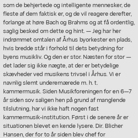
som de behjertede og intelligente mennesker, de
fleste af dem faktisk er, og de vil reagere derefter,
forlange at høre Bach og Brahms og at få ordentlig,
saglig besked om dette og hint. — Jeg har her
indrømmet omtalen af Århus byorkester en plads,
hvis bredde står i forhold til dets betydning for
byens musikliv. Og den er stor. Næsten for stor —
det lader sig ikke nægte, at der er betydelige
skævheder ved musikens trivsel i Århus. Vi er
navnlig slemt underernærede m. h. t.
kammermusik. Siden Musikforeningen for en 6—7
år siden sov saligen hen på grund af manglende
tilslutning, har vi ikke haft nogen fast
kammermusik-institution. Først i de senere år er
situationen blevet en kende lysere. Dir. Blicher
Hansen, der for to år siden blev chef for