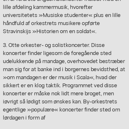
lille afdeling kammermusik, hvorefter
universitetets »Musiske studenter« plus en lille
håndfuld af orkestrets musikere opførte
Stravinskijs »Historien om en soldat«.
3. Otte orkester- og solistkoncerter. Disse
koncerter finder ligesom de foregående sted
udelukkende på mandage, overhovedet bestræber
man sig for at banke ind i borgernes bevidsthed, at
»om mandagen er der musik i Scala«, hvad der
sikkert er en klog taktik. Programmet ved disse
koncerter er måske nok lidt mere broget, men
iøvrigt så lødigt som ønskes kan. By-orkestrets
egentlige »populære« koncerter finder sted om
lørdagen i form af