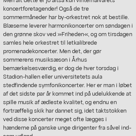
koncertforetagender! Også de tre
sommermåneder har by-orkestret nok at bestille.
Blæserne leverer harmonikoncerter om søndagen i
den grønne skov ved »Friheden«, og om tirsdagen
samles hele orkestret til letkalibrede
promenadekoncerter. Men det, der gør
sommerens musiksæson i Århus
bemærkelsesværdig, er dog de hver torsdag i
Stadion-hallen eller universitetets aula
stedfindende symfonikoncerter. Her er man i løbet
af det sidste par år kommet ind på udelukkende at
spille musik af ædleste kvalitet, og endnu en
fortræffelig skik har dannet sig, idet taktstokken
ved disse koncerter meget ofte lægges i
hænderne på ganske unge dirigenter fra såvel ind-
som udland.