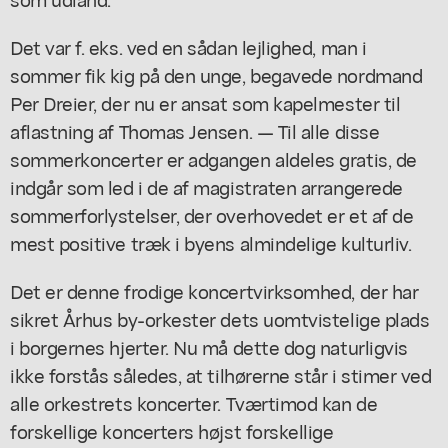
Det var f. eks. ved en sådan lejlighed, man i
sommer fik kig på den unge, begavede nordmand
Per Dreier, der nu er ansat som kapelmester til
aflastning af Thomas Jensen. — Til alle disse
sommerkoncerter er adgangen aldeles gratis, de
indgår som led i de af magistraten arrangerede
sommerforlystelser, der overhovedet er et af de
mest positive træk i byens almindelige kulturliv.
Det er denne frodige koncertvirksomhed, der har
sikret Århus by-orkester dets uomtvistelige plads
i borgernes hjerter. Nu må dette dog naturligvis
ikke forstås således, at tilhørerne står i stimer ved
alle orkestrets koncerter. Tværtimod kan de
forskellige koncerters højst forskellige