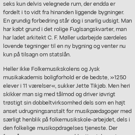
seks kun delvis velegnede rum, der endda er
fordelt i to vidt fra hinanden liggende bygninger.
En grundig forbedring står dog i snarlig udsigt. Man
har købt grund i det rolige Fuglsangskvarter, man
har ladet arkitekt C. F. Møller udarbejde særdeles
lovende tegninger til en ny bygning og venter nu
kun på tilsagn om statslån.
Heller ikke Folkemusikskolens og Jysk
musikakademis boligforhold er de bedste, »1250
elever i 11 værelser«, sukker Jette Tikjøb. Men heri
skikker man sig med tålmod og driver iøvrigt
trøstigt sin dobbeltvirksomhed dels som en højt
anset udrugningsanstalt for musikpædagoger med
særligt henblik på folkemusikskole-arbejdet, dels i
den folkelige musikopdragelses tjeneste. Der