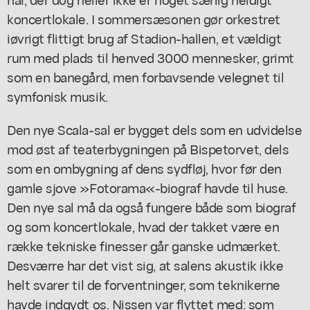
koncertlokale. I sommersæsonen gør orkestret
iøvrigt flittigt brug af Stadion-hallen, et vældigt
rum med plads til henved 3000 mennesker, grimt
som en banegård, men forbavsende velegnet til
symfonisk musik.
Den nye Scala-sal er bygget dels som en udvidelse
mod øst af teaterbygningen på Bispetorvet, dels
som en ombygning af dens sydfløj, hvor før den
gamle sjove »Fotorama«-biograf havde til huse.
Den nye sal må da også fungere både som biograf
og som koncertlokale, hvad der takket være en
række tekniske finesser går ganske udmærket.
Desværre har det vist sig, at salens akustik ikke
helt svarer til de forventninger, som teknikerne
havde indgydt os. Nissen var flyttet med: som