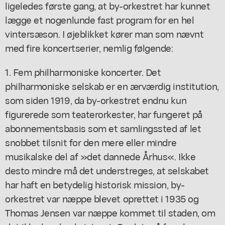
ligeledes første gang, at by-orkestret har kunnet
lægge et nogenlunde fast program for en hel
vintersæson. I øjeblikket kører man som nævnt
med fire koncertserier, nemlig følgende:
1. Fem philharmoniske koncerter. Det
philharmoniske selskab er en ærværdig institution,
som siden 1919, da by-orkestret endnu kun
figurerede som teaterorkester, har fungeret på
abonnementsbasis som et samlingssted af let
snobbet tilsnit for den mere eller mindre
musikalske del af »det dannede Århus«. Ikke
desto mindre må det understreges, at selskabet
har haft en betydelig historisk mission, by-
orkestret var næppe blevet oprettet i 1935 og
Thomas Jensen var næppe kommet til staden, om