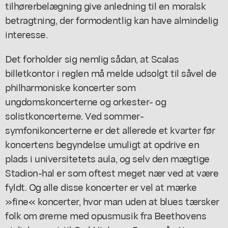
tilhørerbelægning give anledning til en moralsk
betragtning, der formodentlig kan have almindelig
interesse.
Det forholder sig nemlig sådan, at Scalas
billetkontor i reglen må melde udsolgt til såvel de
philharmoniske koncerter som
ungdomskoncerterne og orkester- og
solistkoncerterne. Ved sommer-
symfonikoncerterne er det allerede et kvarter før
koncertens begyndelse umuligt at opdrive en
plads i universitetets aula, og selv den mægtige
Stadion-hal er som oftest meget nær ved at være
fyldt. Og alle disse koncerter er vel at mærke
»fine« koncerter, hvor man uden at blues tærsker
folk om ørerne med opusmusik fra Beethovens