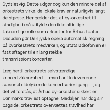
Sydslesvig. Dette udgør dog kun den mindre del af
orkestrets virke, de lokale krav er naturligvis langt
de største. Her gælder det, at by-orkestret til
stadighed må udfylde den ikke altid lige
taknemlige rolle som orkester for Århus teater.
Desuden gør Den jyske opera automatisk regning
på byorkestrets medvirken, og Statsradiofonien er
fast aftager til en lang række
transmissionskoncerter.
Læg hertil orkestrets selvstændige
koncertvirksomhed — man har i indeværende
sæson 4 sideløbende koncertserier igang —, og
det vil forstås, at Århus by-orkester sikkert er
Danmarks travlest optagne. Medaljen har dog sin
bagside, orkestrets overvættes travlhed har