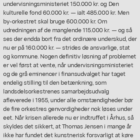
undervisningsministeriet 150.000 kr. og Den
kulturelle fond 60.000 kr. — ialt 485.000 kr. Men
by-orkestret skal bruge 600.000 kr. Om
udredningen af de manglende 115.000 kr. — og så
ses der endda bort fra det ordinære underskud, der
nu er på 160.000 kr. — strides de ansvarlige, stat
og kommune. Nogen definitiv løsning af problemet
er vel først at vente, når undervisningsministeriet
og de grå eminencer i finansudvalget har taget
endelig stilling til den betænkning, som
landsdelsorkestrenes samarbejdsudvalg
afleverede i 1955, under alle omstændigheder bør
de fire orkestres genvordigheder nok løses under
eet. Når krisen allerede nu er indtruffet i Århus, så
skyldes det sikkert, at Thomas Jensen i mange år
ikke har fundet det kunstnerisk forsvarligt at køre