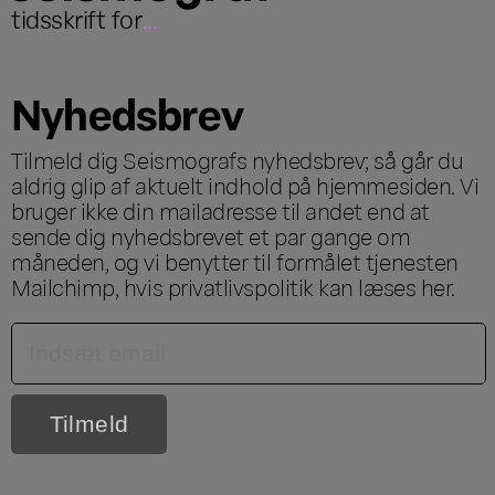
tidsskrift for
...
Nyhedsbrev
Tilmeld dig Seismografs nyhedsbrev; så går du
aldrig glip af aktuelt indhold på hjemmesiden. Vi
bruger ikke din mailadresse til andet end at
sende dig nyhedsbrevet et par gange om
måneden, og vi benytter til formålet tjenesten
Mailchimp, hvis privatlivspolitik kan læses
her
.