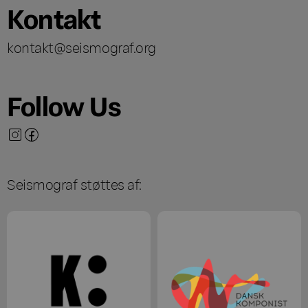
Kontakt
kontakt@seismograf.org
Follow Us
Seismograf støttes af: