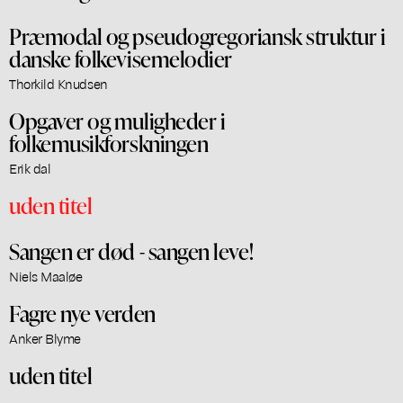
Præmodal og pseudogregoriansk struktur i
danske folkevisemelodier
Thorkild Knudsen
Opgaver og muligheder i
folkemusikforskningen
Erik dal
uden titel
Sangen er død - sangen leve!
Niels Maaløe
Fagre nye verden
Anker Blyme
uden titel