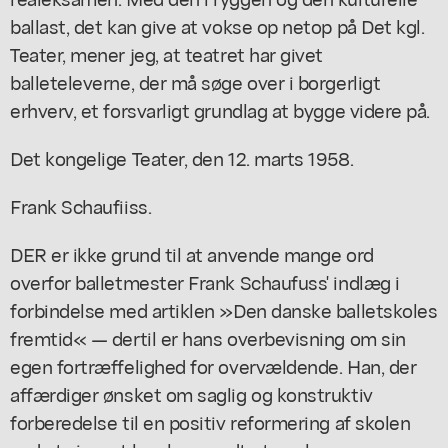
ballast, det kan give at vokse op netop på Det kgl.
Teater, mener jeg, at teatret har givet
balleteleverne, der må søge over i borgerligt
erhverv, et forsvarligt grundlag at bygge videre på.
Det kongelige Teater, den 12. marts 1958.
Frank Schaufiiss.
DER er ikke grund til at anvende mange ord
overfor balletmester Frank Schaufuss' indlæg i
forbindelse med artiklen »Den danske balletskoles
fremtid« — dertil er hans overbevisning om sin
egen fortræffelighed for overvældende. Han, der
affærdiger ønsket om saglig og konstruktiv
forberedelse til en positiv reformering af skolen