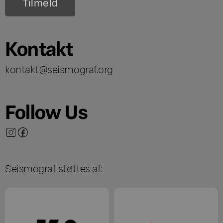
Kontakt
kontakt@seismograf.org
Follow Us
Seismograf støttes af: