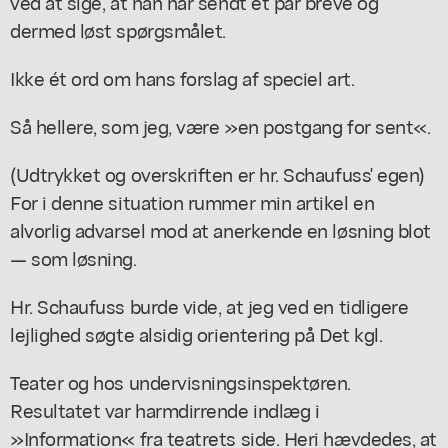
ved at sige, at han har sendt et par breve og
dermed løst spørgsmålet.
Ikke ét ord om hans forslag af speciel art.
Så hellere, som jeg, være »en postgang for sent«.
(Udtrykket og overskriften er hr. Schaufuss' egen)
For i denne situation rummer min artikel en
alvorlig advarsel mod at anerkende en løsning blot
— som løsning.
Hr. Schaufuss burde vide, at jeg ved en tidligere
lejlighed søgte alsidig orientering på Det kgl.
Teater og hos undervisningsinspektøren.
Resultatet var harmdirrende indlæg i
»Information« fra teatrets side. Heri hævdedes, at