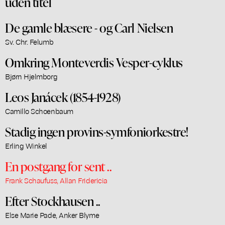
uden titel
De gamle blæsere - og Carl Nielsen
Sv. Chr. Felumb
Omkring Monteverdis Vesper-cyklus
Bjørn Hjelmborg
Leos Janácek (1854-1928)
Camillo Schoenbaum
Stadig ingen provins-symfoniorkestre!
Erling Winkel
En postgang for sent ..
Frank Schaufuss, Allan Fridericia
Efter Stockhausen ..
Else Marie Pade, Anker Blyme