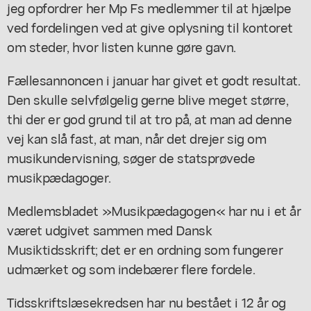
jeg opfordrer her Mp Fs medlemmer til at hjælpe
ved fordelingen ved at give oplysning til kontoret
om steder, hvor listen kunne gøre gavn.
Fællesannoncen i januar har givet et godt resultat.
Den skulle selvfølgelig gerne blive meget større,
thi der er god grund til at tro på, at man ad denne
vej kan slå fast, at man, når det drejer sig om
musikundervisning, søger de statsprøvede
musikpædagoger.
Medlemsbladet »Musikpædagogen« har nu i et år
været udgivet sammen med Dansk
Musiktidsskrift; det er en ordning som fungerer
udmærket og som indebærer flere fordele.
Tidsskriftslæsekredsen har nu bestået i 12 år og