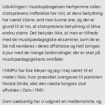
Udviklingen i musikopdragelsen herhjemme siden
statsprøvens indførelse har vist, at dens betydning
har været større, end man kunne ane, og der er
grund til at tro, at statsprøvens betydning vil blive
endnu større. Det betyder ikke, at man er tilfreds
med de musikpædagogiske eksaminer, som de er.
De må revideres i deres affattelse og helt bringes
à jour med de mange landvindinger, der er sket på
musikpædagogikkens områder.
I NMPU har Ilse Meyer og jeg i maj været til et
møde i Oslo, hvor præsidiet overgaves til pianisten
Nicolai Dirdal, idet den næste kongres skal
afholdes i Oslo i 1961.
Som sædvanlig har vi udgivet en medlemsliste, og