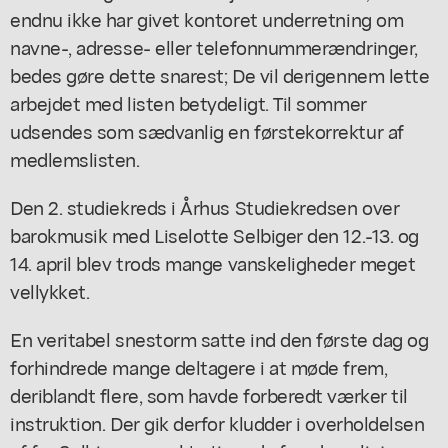
endnu ikke har givet kontoret underretning om
navne-, adresse- eller telefonnummerændringer,
bedes gøre dette snarest; De vil derigennem lette
arbejdet med listen betydeligt. Til sommer
udsendes som sædvanlig en førstekorrektur af
medlemslisten.
Den 2. studiekreds i Århus Studiekredsen over
barokmusik med Liselotte Selbiger den 12.-13. og
14. april blev trods mange vanskeligheder meget
vellykket.
En veritabel snestorm satte ind den første dag og
forhindrede mange deltagere i at møde frem,
deriblandt flere, som havde forberedt værker til
instruktion. Der gik derfor kludder i overholdelsen