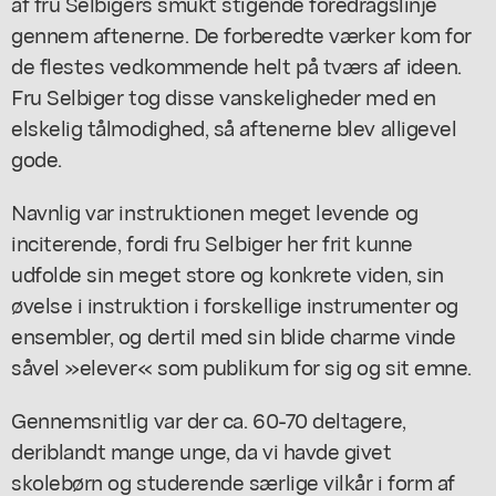
af fru Selbigers smukt stigende foredragslinje
gennem aftenerne. De forberedte værker kom for
de flestes vedkommende helt på tværs af ideen.
Fru Selbiger tog disse vanskeligheder med en
elskelig tålmodighed, så aftenerne blev alligevel
gode.
Navnlig var instruktionen meget levende og
inciterende, fordi fru Selbiger her frit kunne
udfolde sin meget store og konkrete viden, sin
øvelse i instruktion i forskellige instrumenter og
ensembler, og dertil med sin blide charme vinde
såvel »elever« som publikum for sig og sit emne.
Gennemsnitlig var der ca. 60-70 deltagere,
deriblandt mange unge, da vi havde givet
skolebørn og studerende særlige vilkår i form af