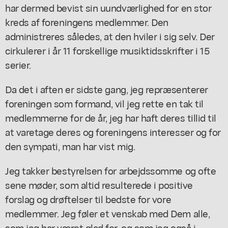
har dermed bevist sin uundværlighed for en stor
kreds af foreningens medlemmer. Den
administreres således, at den hviler i sig selv. Der
cirkulerer i år 11 forskellige musiktidsskrifter i 15
serier.
Da det i aften er sidste gang, jeg repræsenterer
foreningen som formand, vil jeg rette en tak til
medlemmerne for de år, jeg har haft deres tillid til
at varetage deres og foreningens interesser og for
den sympati, man har vist mig.
Jeg takker bestyrelsen for arbejdssomme og ofte
sene møder, som altid resulterede i positive
forslag og drøftelser til bedste for vore
medlemmer. Jeg føler et venskab med Dem alle,
som jeg har været glad for, og som jeg også i