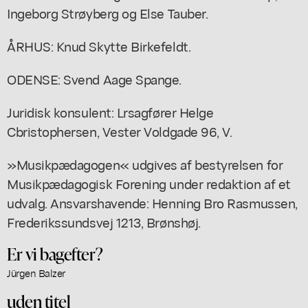
Ingeborg Strøyberg og Else Tauber.
ÅRHUS: Knud Skytte Birkefeldt.
ODENSE: Svend Aage Spange.
Juridisk konsulent: Lrsagfører Helge
Cbristophersen, Vester Voldgade 96, V.
»Musikpædagogen« udgives af bestyrelsen for
Musikpædagogisk Forening under redaktion af et
udvalg. Ansvarshavende: Henning Bro Rasmussen,
Frederikssundsvej 1213, Brønshøj.
Er vi bagefter?
Jürgen Balzer
uden titel