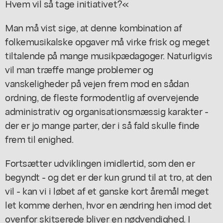
Hvem vil så tage initiativet?«
Man må vist sige, at denne kombination af
folkemusikalske opgaver må virke frisk og meget
tiltalende på mange musikpædagoger. Naturligvis
vil man træffe mange problemer og
vanskeligheder på vejen frem mod en sådan
ordning, de fleste formodentlig af overvejende
administrativ og organisationsmæssig karakter -
der er jo mange parter, der i så fald skulle finde
frem til enighed.
Fortsætter udviklingen imidlertid, som den er
begyndt - og det er der kun grund til at tro, at den
vil - kan vi i løbet af et ganske kort åremål meget
let komme derhen, hvor en ændring hen imod det
ovenfor skitserede bliver en nødvendighed. I