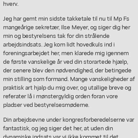
hverv.
Jeg har gemt min sidste takketale til nu til Mp Fs
mangeårige sekretær, Ilse Meyer, og siger dig her
min og bestyrelsens tak for din strålende
arbejdsindsats. Jeg kom lidt hovedkuls ind i
foreningsarbejdet her, men klarede mig igennem
de første vanskelige år ved din storartede hjælp,
der senere blev den nødvendighed, der betingede
min stilling som formand. Mange vanskeligheder af
praktisk art hjalp du mig over, og utallige breve og
referater lå i mønstergyldig orden foran vore
pladser ved bestyrelsesmøderne.
Din arbejdsevne under kongresforberedelserne var
fantastisk, og jeg siger det her, at uden din
dynamiske indsats var vi ikke kommet til det