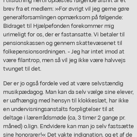
brev fra et medlem: »For øvrigt vil jeg gerne gøre
generalforsamlingen opmærksom på følgende:
Bidraget til Hjælpefonden forekommer mig
urimeligt for os, der er fastansatte. Vi betaler til
pensionskassen og gennem skattevæsenet til
folkepensionsordningen. - Jeg har intet imod at
være filantrop, men så vil jeg ikke være halvvejs
tvunget til det.
Der er jo også fordele ved at være selvstændig
musikpædagog. Man kan da selv vælge sine elever,
er uafhængig med hensyn til klokkeslæt, har ikke
en undervisningsanstalts forpligtelser til at
deltage i lærerrådsmøde (ca, 3 timer 2 gange pr.
måned) o.lign. Endvidere kan man jo selv fastsætte
sine honorarer!« Det vakte indignation, og et af de