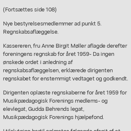
(Fortsættes side 108)
Nye bestyrelsesmedlemmer ad punkt 5.
Regnskabsaflæggelse.
Kassereren, fru Anne Birgit Møller aflagde derefter
foreningens regnskab for året 1959- Da ingen
ønskede ordet i anledning af
regnskabsaflæggelsen, erklærede dirigenten
regnskabet for enstemmigt vedtaget og godkendt.
Dirigenten oplæste regnskaberne for året 1959 for
Musikpædagogisk Forenings medlems- og
elevlegat, Gudda Behrends legat,
Musikpædagogisk Forenings hjælpefond.
I tilslutning hertil oplæstes følgende afsnit af et