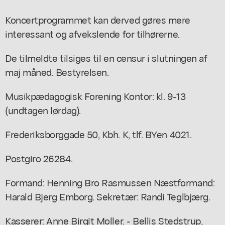
Koncertprogrammet kan derved gøres mere
interessant og afvekslende for tilhørerne.
De tilmeldte tilsiges til en censur i slutningen af
maj måned. Bestyrelsen.
Musikpædagogisk Forening Kontor: kl. 9-13
(undtagen lørdag).
Frederiksborggade 50, Kbh. K, tlf. BYen 4021.
Postgiro 26284.
Formand: Henning Bro Rasmussen Næstformand:
Harald Bjerg Emborg. Sekretær: Randi Teglbjærg.
Kasserer: Anne Birgit Moller. - Bellis Stedstrup,