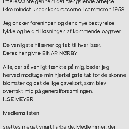
interessante gennem det fængslende arbejde,
ikke mindst under kongresserne i sommeren 1958.
Jeg ønsker foreningen og dens nye bestyrelse
lykke og held til løsningen af kommende opgaver.
De venligste hilsener og tak til hver især.
Deres hengivne EINAR NØRBY
Alle, der så venligt tænkte på mig, beder jeg
herved modtage min hjerteligste tak for de skønne
blomster og det dejlige gavekort, som blev
overrakt mig på generalforsamlingen.
ILSE MEYER
Medlemslisten
sættes meget snart i arbejde. Medlemmer, der