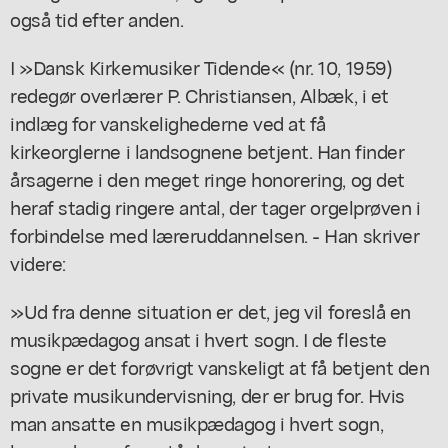
også tid efter anden.
I »Dansk Kirkemusiker Tidende« (nr. 10, 1959)
redegør overlærer P. Christiansen, Albæk, i et
indlæg for vanskelighederne ved at få
kirkeorglerne i landsognene betjent. Han finder
årsagerne i den meget ringe honorering, og det
heraf stadig ringere antal, der tager orgelprøven i
forbindelse med læreruddannelsen. - Han skriver
videre:
»Ud fra denne situation er det, jeg vil foreslå en
musikpædagog ansat i hvert sogn. I de fleste
sogne er det forøvrigt vanskeligt at få betjent den
private musikundervisning, der er brug for. Hvis
man ansatte en musikpædagog i hvert sogn,