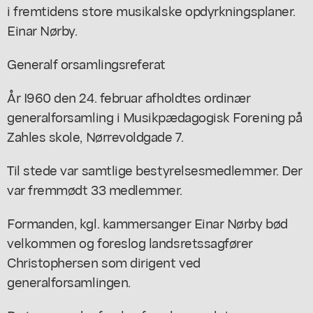
i fremtidens store musikalske opdyrkningsplaner.
Einar Nørby.
Generalf orsamlingsreferat
År I960 den 24. februar afholdtes ordinær
generalforsamling i Musikpædagogisk Forening på
Zahles skole, Nørrevoldgade 7.
Til stede var samtlige bestyrelsesmedlemmer. Der
var fremmødt 33 medlemmer.
Formanden, kgl. kammersanger Einar Nørby bød
velkommen og foreslog landsretssagfører
Christophersen som dirigent ved
generalforsamlingen.