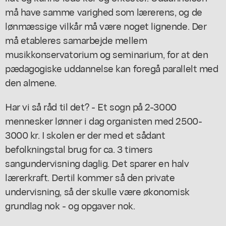
må have samme varighed som lærerens, og de
lønmæssige vilkår må være noget lignende. Der
må etableres samarbejde mellem
musikkonservatorium og seminarium, for at den
pædagogiske uddannelse kan foregå parallelt med
den almene.
Har vi så råd til det? - Et sogn på 2-3000
mennesker lønner i dag organisten med 2500-
3000 kr. I skolen er der med et sådant
befolkningstal brug for ca. 3 timers
sangundervisning daglig. Det sparer en halv
lærerkraft. Dertil kommer så den private
undervisning, så der skulle være økonomisk
grundlag nok - og opgaver nok.