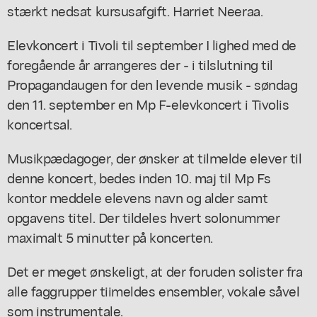
stærkt nedsat kursusafgift. Harriet Neeraa.
Elevkoncert i Tivoli til september I lighed med de
foregående år arrangeres der - i tilslutning til
Propagandaugen for den levende musik - søndag
den 11. september en Mp F-elevkoncert i Tivolis
koncertsal.
Musikpædagoger, der ønsker at tilmelde elever til
denne koncert, bedes inden 10. maj til Mp Fs
kontor meddele elevens navn og alder samt
opgavens titel. Der tildeles hvert solonummer
maximalt 5 minutter på koncerten.
Det er meget ønskeligt, at der foruden solister fra
alle faggrupper tiimeldes ensembler, vokale såvel
som instrumentale.