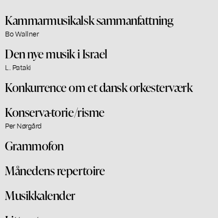
Kammarmusikalsk sammanfattning
Bo Wallner
Den nye musik i Israel
L. Pataki
Konkurrence om et dansk orkesterværk
Konserva-torie/risme
Per Nørgård
Grammofon
Månedens repertoire
Musikkalender