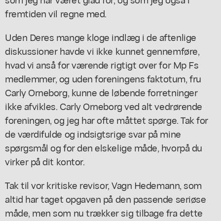
fremtiden vil regne med.
Uden Deres mange kloge indlæg i de aftenlige
diskussioner havde vi ikke kunnet gennemføre,
hvad vi anså for værende rigtigt over for Mp Fs
medlemmer, og uden foreningens faktotum, fru
Carly Orneborg, kunne de løbende forretninger
ikke afvikles. Carly Orneborg ved alt vedrørende
foreningen, og jeg har ofte måttet spørge. Tak for
de værdifulde og indsigtsrige svar på mine
spørgsmål og for den elskelige måde, hvorpå du
virker på dit kontor.
Tak til vor kritiske revisor, Vagn Hedemann, som
altid har taget opgaven på den passende seriøse
måde, men som nu trækker sig tilbage fra dette