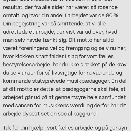
resultat, der fra alle sider har været så rosende
omtalt, og hvor din andel i arbejdet var de 80 %.
Din begejstring var så smittende, at vi alle
udrettede et arbejde, der vist var ud over, hvad
man selv havde tænkt sig. Dit motto har altid
været foreningens vel og fremgang og selv nu her,
hvor klokken snart falder i slag for vort fælles
bestyrelsesarbejde, har du ikke slækket på de krav,
du selv anser for så livsvigtige for nuværende og
kommende statsprøvede musikpædagoger. En del
af dit motto er dette: at pædagogerne skal føle, at
arbejdet går ud på at gennemsyre hele samfundet
med sansen for musikkens værdi, og derfor har dit
arbejde dybest set en social baggrund.
Tak for din hjælp i vort fælles arbejde og på gensyn