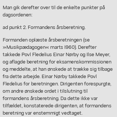
Man gik derefter over til de enkelte punkter på
dagsordenen:
ad punkt 2. Formandens årsberetning.
Formanden oplæste årsberetningen (se
»Musikpædagogen« marts I960). Derefter
takkede Povl Fledelius Einar Nørby og Ilse Meyer,
og aflagde beretning for eksamenskommissionen
og meddelte, at han ønskede at trække sig tilbage
fra dette arbejde. Einar Nørby takkede Povl
Fledelius for beretningen. Dirigenten forespurgte,
om andre ønskede ordet i tilslutning til
formandens årsberetning. Da dette ikke var
tilfældet, konstaterede dirigenten, at formandens
beretning var enstemmigt vedtaget.