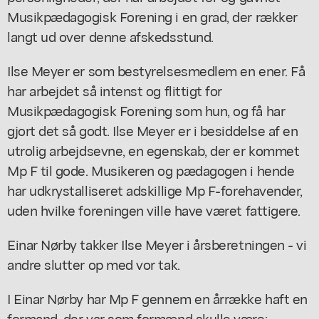
Musikpædagogisk Forening i en grad, der rækker
langt ud over denne afskedsstund.
Ilse Meyer er som bestyrelsesmedlem en ener. Få
har arbejdet så intenst og flittigt for
Musikpædagogisk Forening som hun, og få har
gjort det så godt. Ilse Meyer er i besiddelse af en
utrolig arbejdsevne, en egenskab, der er kommet
Mp F til gode. Musikeren og pædagogen i hende
har udkrystalliseret adskillige Mp F-forehavender,
uden hvilke foreningen ville have været fattigere.
Einar Nørby takker Ilse Meyer i årsberetningen - vi
andre slutter op med vor tak.
I Einar Nørby har Mp F gennem en årrække haft en
formand, der var som formænd skulle være: