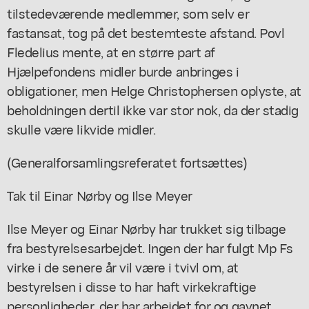
tilstedeværende medlemmer, som selv er
fastansat, tog på det bestemteste afstand. Povl
Fledelius mente, at en større part af
Hjælpefondens midler burde anbringes i
obligationer, men Helge Christophersen oplyste, at
beholdningen dertil ikke var stor nok, da der stadig
skulle være likvide midler.
(Generalforsamlingsreferatet fortsættes)
Tak til Einar Nørby og Ilse Meyer
Ilse Meyer og Einar Nørby har trukket sig tilbage
fra bestyrelsesarbejdet. Ingen der har fulgt Mp Fs
virke i de senere år vil være i tvivl om, at
bestyrelsen i disse to har haft virkekraftige
personligheder, der har arbejdet for og gavnet