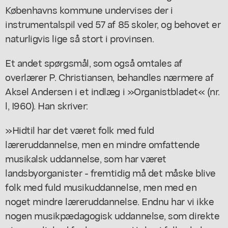
Københavns kommune undervises der i
instrumentalspil ved 57 af 85 skoler, og behovet er
naturligvis lige så stort i provinsen.
Et andet spørgsmål, som også omtales af
overlærer P. Christiansen, behandles nærmere af
Aksel Andersen i et indlæg i »Organistbladet« (nr.
l, I960). Han skriver:
»Hidtil har det været folk med fuld
læreruddannelse, men en mindre omfattende
musikalsk uddannelse, som har været
landsbyorganister - fremtidig må det måske blive
folk med fuld musikuddannelse, men med en
noget mindre læreruddannelse. Endnu har vi ikke
nogen musikpædagogisk uddannelse, som direkte