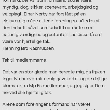
myndig, klog, sikker, scenevant, arbejdsglad og
veloplagt. Einar Nørby har forstået på en
elskværdig måde at lede foreningen, således at
den indadtil såvel som udadtil optrådte med
naturlig værdighed og autoritet. Lad disse få ord
være vor hjertelige tak.
Henning Bro Rasmussen.
Tak til medlemmerne
Det var en stor glæde man beredte mig, da frøken
Inger Næhr overrakte mig gavekortet og de dejlige
blomster fra Mp Fs medlemmer, og jeg siger Dem
herved alle hjertelig tak.
Arene som foreningens formand har været