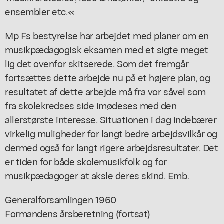
ensembler etc.«
Mp Fs bestyrelse har arbejdet med planer om en
musikpædagogisk eksamen med et sigte meget
lig det ovenfor skitserede. Som det fremgår
fortsættes dette arbejde nu på et højere plan, og
resultatet af dette arbejde må fra vor såvel som
fra skolekredses side imødeses med den
allerstørste interesse. Situationen i dag indebærer
virkelig muligheder for langt bedre arbejdsvilkår og
dermed også for langt rigere arbejdsresultater. Det
er tiden for både skolemusikfolk og for
musikpædagoger at aksle deres skind. Emb.
Generalforsamlingen 1960
Formandens årsberetning (fortsat)