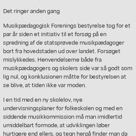
Det ringer anden gang
Musikpædagogisk Forenings bestyrelse tog for et
par år siden et initiativ til et forsøg på en
spredning af de statsprøvede musikpædagoger
bort fra hovedstaden ud over landet. Forsøget
mislykkedes. Henvendelserne både fra
musikpædagogers og skolers side var så godt som
lig nul, og konklusionen måtte for bestyrelsen at
se blive, at tiden ikke var moden.
I en tid med en ny skolelov, nye
undervisningsplaner for folkeskolen og med en
siddende musikkommission må man imidlertid
umiddelbart formode, at udviklingen løber
hurtigere end ellers, og tegn herpå finder man da