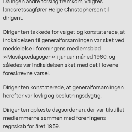
Da ingen andre forslag fremkom, valgtes
landsretssagfører Helge Christophersen til
dirigent.
Dirigenten takkede for valget og konstaterede, at
indkaldelsen til generalforsamlingen var sket ved
meddelelse i foreningens medlemsblad
»Musikpædagogen« i januar måned 1960, og
således var indkaldelsen sket med det i lovene
foreskrevne varsel.
Dirigenten konstaterede, at generalforsamlingen
herefter var lovlig og beslutningsdygtig.
Dirigenten oplæste dagsordenen, der var tilstillet
medlemmerne sammen med foreningens
regnskab for året 1959.