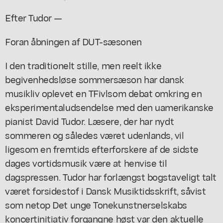
Efter Tudor —
Foran åbningen af DUT-sæsonen
I den traditionelt stille, men reelt ikke
begivenhedsløse sommersæson har dansk
musikliv oplevet en TFivlsom debat omkring en
eksperimentaludsendelse med den uamerikanske
pianist David Tudor. Læsere, der har nydt
sommeren og således været udenlands, vil
ligesom en fremtids efterforskere af de sidste
dages vortidsmusik være at henvise til
dagspressen. Tudor har forlængst bogstaveligt talt
været forsidestof i Dansk Musiktidsskrift, såvist
som netop Det unge Tonekunstnerselskabs
koncertinitiativ forgangne høst var den aktuelle