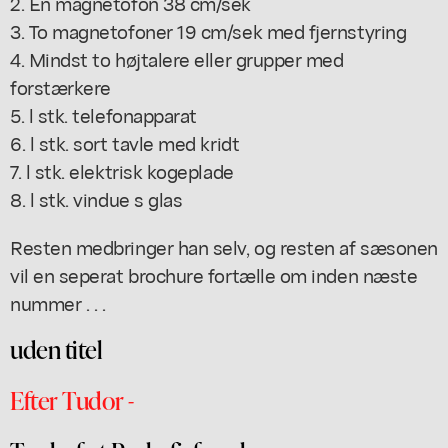
2. En magnetofon 38 cm/sek
3. To magnetofoner 19 cm/sek med fjernstyring
4. Mindst to højtalere eller grupper med
forstærkere
5. l stk. telefonapparat
6. l stk. sort tavle med kridt
7. l stk. elektrisk kogeplade
8. l stk. vindue s glas
Resten medbringer han selv, og resten af sæsonen
vil en seperat brochure fortælle om inden næste
nummer . . .
uden titel
Efter Tudor -