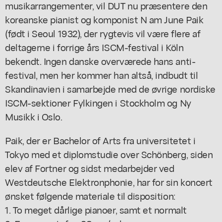
musikarrangementer, vil DUT nu præsentere den
koreanske pianist og komponist N am June Paik
(født i Seoul 1932), der rygtevis vil være flere af
deltagerne i forrige års ISCM-festival i Köln
bekendt. Ingen danske overværede hans anti-
festival, men her kommer han altså, indbudt til
Skandinavien i samarbejde med de øvrige nordiske
ISCM-sektioner Fylkingen i Stockholm og Ny
Musikk i Oslo.
Paik, der er Bachelor of Arts fra universitetet i
Tokyo med et diplomstudie over Schönberg, siden
elev af Fortner og sidst medarbejder ved
Westdeutsche Elektronphonie, har for sin koncert
ønsket følgende materiale til disposition:
1. To meget dårlige pianoer, samt et normalt