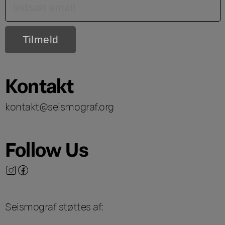
Kontakt
kontakt@seismograf.org
Follow Us
Seismograf støttes af: