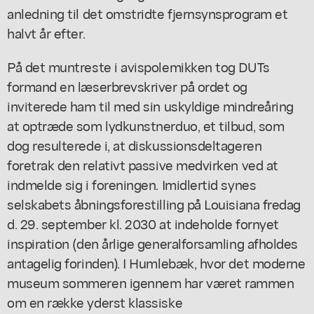
anledning til det omstridte fjernsynsprogram et
halvt år efter.
På det muntreste i avispolemikken tog DUTs
formand en læserbrevskriver på ordet og
inviterede ham til med sin uskyldige mindreåring
at optræde som lydkunstnerduo, et tilbud, som
dog resulterede i, at diskussionsdeltageren
foretrak den relativt passive medvirken ved at
indmelde sig i foreningen. Imidlertid synes
selskabets åbningsforestilling på Louisiana fredag
d. 29. september kl. 2030 at indeholde fornyet
inspiration (den årlige generalforsamling afholdes
antagelig forinden). I Humlebæk, hvor det moderne
museum sommeren igennem har været rammen
om en række yderst klassiske