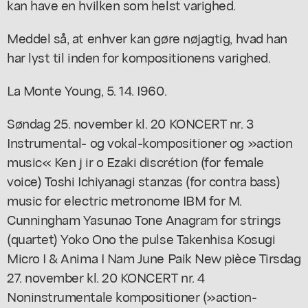
kan have en hvilken som helst varighed.
Meddel så, at enhver kan gøre nøjagtig, hvad han
har lyst til inden for kompositionens varighed.
La Monte Young, 5. 14. I960.
Søndag 25. november kl. 20 KONCERT nr. 3
Instrumental- og vokal-kompositioner og »action
music« Ken j ir o Ezaki discrétion (for female
voice) Toshi Ichiyanagi stanzas (for contra bass)
music for electric metronome IBM for M.
Cunningham Yasunao Tone Anagram for strings
(quartet) Yoko Ono the pulse Takenhisa Kosugi
Micro I & Anima I Nam June Paik New pièce Tirsdag
27. november kl. 20 KONCERT nr. 4
Noninstrumentale kompositioner (»action-