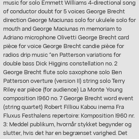
music for solo Emmett Williams 4-directional song
of conductor doubt for 5 voices George Brecht
direction George Maciunas solo for ukulele solo for
mouth and George Maciunas m memoriam to
Adriano microphone Olivetti George Brecht card
pièce for voice George Brecht candie pièce for
radios drip music ^en Patterson variations for
double bass Dick Higgins constellation no. 2
George Brecht flute solo saxophone solo Ben
Patterson overture (version II) string solo Terry
Riley ear pièce (for audience) La Monte Young
composition I960 no. 7 George Brecht word event
(string quartet) Robert Filliou Kabou inema Fra
Fluxus Festhalens repertoire: Komposition I960 nr.
3: Meddel publikum, hvornår stykket begynder og
slutter, hvis det har en begrænset varighed. Det