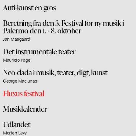
Anti-kunst en gros
Beretning fra den 3. Festival for ny musik i
Palermo den 1. - 8. oktober
Jan Maegaard
Det instrumentale teater
Mauricio Kagel
Neo-dada i musik, teater, digt, kunst
George Maciunas
Fluxus festival
Musikkalender
Udlandet
Morten Levy