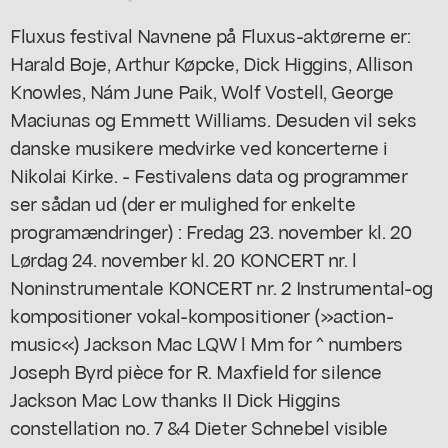
Fluxus festival Navnene på Fluxus-aktørerne er:
Harald Boje, Arthur Køpcke, Dick Higgins, Allison
Knowles, Nám June Paik, Wolf Vostell, George
Maciunas og Emmett Williams. Desuden vil seks
danske musikere medvirke ved koncerterne i
Nikolai Kirke. - Festivalens data og programmer
ser sådan ud (der er mulighed for enkelte
programændringer) : Fredag 23. november kl. 20
Lørdag 24. november kl. 20 KONCERT nr. l
Noninstrumentale KONCERT nr. 2 Instrumental-og
kompositioner vokal-kompositioner (»action-
music«) Jackson Mac LQW l Mm for ^ numbers
Joseph Byrd pièce for R. Maxfield for silence
Jackson Mac Low thanks II Dick Higgins
constellation no. 7 &4 Dieter Schnebel visible