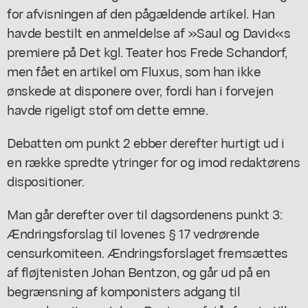
for afvisningen af den pågældende artikel. Han
havde bestilt en anmeldelse af »Saul og David«s
premiere på Det kgl. Teater hos Frede Schandorf,
men fået en artikel om Fluxus, som han ikke
ønskede at disponere over, fordi han i forvejen
havde rigeligt stof om dette emne.
Debatten om punkt 2 ebber derefter hurtigt ud i
en række spredte ytringer for og imod redaktørens
dispositioner.
Man går derefter over til dagsordenens punkt 3:
Ændringsforslag til lovenes § 17 vedrørende
censurkomiteen. Ændringsforslaget fremsættes
af fløjtenisten Johan Bentzon, og går ud på en
begrænsning af komponisters adgang til