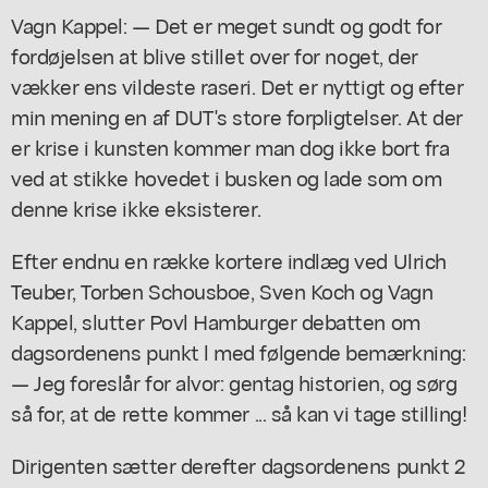
Vagn Kappel: — Det er meget sundt og godt for
fordøjelsen at blive stillet over for noget, der
vækker ens vildeste raseri. Det er nyttigt og efter
min mening en af DUT's store forpligtelser. At der
er krise i kunsten kommer man dog ikke bort fra
ved at stikke hovedet i busken og lade som om
denne krise ikke eksisterer.
Efter endnu en række kortere indlæg ved Ulrich
Teuber, Torben Schousboe, Sven Koch og Vagn
Kappel, slutter Povl Hamburger debatten om
dagsordenens punkt l med følgende bemærkning:
— Jeg foreslår for alvor: gentag historien, og sørg
så for, at de rette kommer ... så kan vi tage stilling!
Dirigenten sætter derefter dagsordenens punkt 2