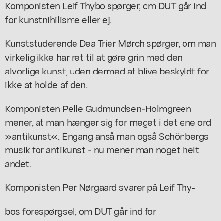
Komponisten Leif Thybo spørger, om DUT går ind
for kunstnihilisme eller ej.
Kunststuderende Dea Trier Mørch spørger, om man
virkelig ikke har ret til at gøre grin med den
alvorlige kunst, uden dermed at blive beskyldt for
ikke at holde af den.
Komponisten Pelle Gudmundsen-Holmgreen
mener, at man hænger sig for meget i det ene ord
»antikunst«. Engang anså man også Schönbergs
musik for antikunst - nu mener man noget helt
andet.
Komponisten Per Nørgaard svarer på Leif Thy-
bos forespørgsel, om DUT går ind for