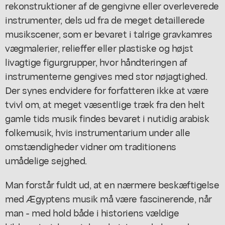
rekonstruktioner af de gengivne eller overleverede
instrumenter, dels ud fra de meget detaillerede
musikscener, som er bevaret i talrige gravkamres
vægmalerier, relieffer eller plastiske og højst
livagtige figurgrupper, hvor håndteringen af
instrumenterne gengives med stor nøjagtighed.
Der synes endvidere for forfatteren ikke at være
tvivl om, at meget væsentlige træk fra den helt
gamle tids musik findes bevaret i nutidig arabisk
folkemusik, hvis instrumentarium under alle
omstændigheder vidner om traditionens
umådelige sejghed.
Man forstår fuldt ud, at en nærmere beskæftigelse
med Ægyptens musik må være fascinerende, når
man - med hold både i historiens vældige