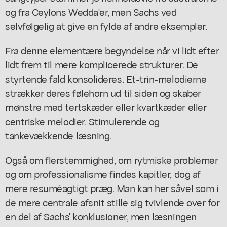
og fra Ceylons Wedda'er, men Sachs ved
selvfølgelig at give en fylde af andre eksempler.
Fra denne elementære begyndelse når vi lidt efter
lidt frem til mere komplicerede strukturer. De
styrtende fald konsolideres. Et-trin-melodierne
strækker deres følehorn ud til siden og skaber
mønstre med tertskæder eller kvartkæder eller
centriske melodier. Stimulerende og
tankevækkende læsning.
Også om flerstemmighed, om rytmiske problemer
og om professionalisme findes kapitler, dog af
mere resuméagtigt præg. Man kan her såvel som i
de mere centrale afsnit stille sig tvivlende over for
en del af Sachs' konklusioner, men læsningen