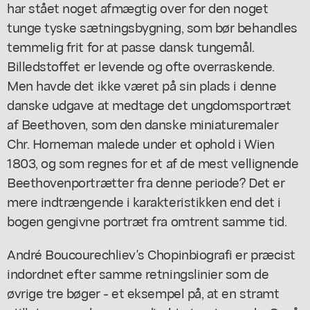
har stået noget afmægtig over for den noget
tunge tyske sætningsbygning, som bør behandles
temmelig frit for at passe dansk tungemål.
Billedstoffet er levende og ofte overraskende.
Men havde det ikke været på sin plads i denne
danske udgave at medtage det ungdomsportræt
af Beethoven, som den danske miniaturemaler
Chr. Horneman malede under et ophold i Wien
1803, og som regnes for et af de mest vellignende
Beethovenportrætter fra denne periode? Det er
mere indtrængende i karakteristikken end det i
bogen gengivne portræt fra omtrent samme tid.
André Boucourechliev's Chopinbiografi er præcist
indordnet efter samme retningslinier som de
øvrige tre bøger - et eksempel på, at en stramt