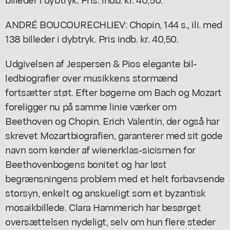
ANDRÉ BOUCOURECHLIEV: Chopin, 144 s., ili. med
138 billeder i dybtryk. Pris indb. kr. 40,50.
Udgivelsen af Jespersen & Pios elegante bil-
ledbiografier over musikkens stormænd
fortsætter støt. Efter bøgerne om Bach og Mozart
foreligger nu på samme linie værker om
Beethoven og Chopin. Erich Valentin, der også har
skrevet Mozartbiografien, garanterer med sit gode
navn som kender af wienerklas-sicismen for
Beethovenbogens bonitet og har løst
begrænsningens problem med et helt forbavsende
storsyn, enkelt og anskueligt som et byzantisk
mosaikbillede. Clara Hammerich har besørget
oversættelsen nydeligt, selv om hun flere steder