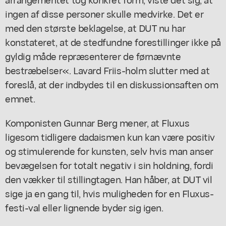
ingen af disse personer skulle medvirke. Det er
med den største beklagelse, at DUT nu har
konstateret, at de stedfundne forestillinger ikke på
gyldig måde repræsenterer de førnævnte
bestræbelser«. Lavard Friis-holm slutter med at
foreslå, at der indbydes til en diskussionsaften om
emnet.
Komponisten Gunnar Berg mener, at Fluxus
ligesom tidligere dadaismen kun kan være positiv
og stimulerende for kunsten, selv hvis man anser
bevægelsen for totalt negativ i sin holdning, fordi
den vækker til stillingtagen. Han håber, at DUT vil
sige ja en gang til, hvis muligheden for en Fluxus-
festi-val eller lignende byder sig igen.