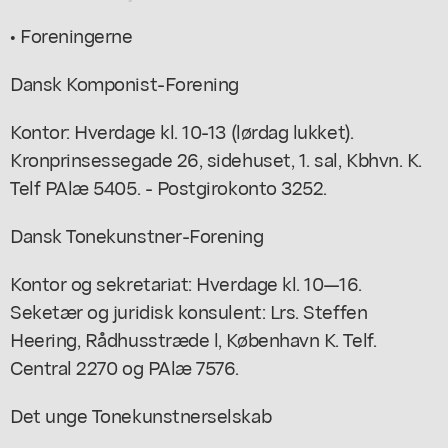
• Foreningerne
Dansk Komponist-Forening
Kontor: Hverdage kl. 10-13 (lørdag lukket).
Kronprinsessegade 26, sidehuset, 1. sal, Kbhvn. K.
Telf PAlæ 5405. - Postgirokonto 3252.
Dansk Tonekunstner-Forening
Kontor og sekretariat: Hverdage kl. 10—16.
Seketær og juridisk konsulent: Lrs. Steffen
Heering, Rådhusstræde l, København K. Telf.
Central 2270 og PAlæ 7576.
Det unge Tonekunstnerselskab