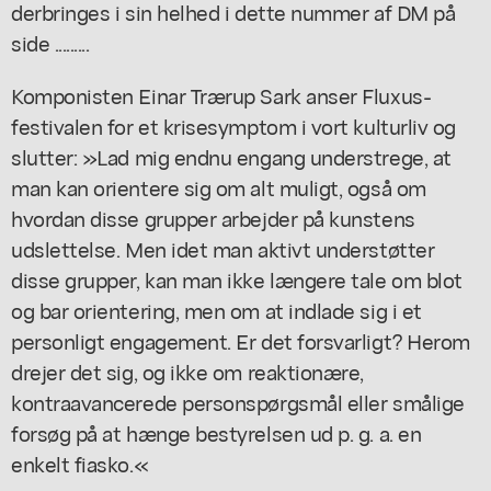
derbringes i sin helhed i dette nummer af DM på
side .........
Komponisten Einar Trærup Sark anser Fluxus-
festivalen for et krisesymptom i vort kulturliv og
slutter: »Lad mig endnu engang understrege, at
man kan orientere sig om alt muligt, også om
hvordan disse grupper arbejder på kunstens
udslettelse. Men idet man aktivt understøtter
disse grupper, kan man ikke længere tale om blot
og bar orientering, men om at indlade sig i et
personligt engagement. Er det forsvarligt? Herom
drejer det sig, og ikke om reaktionære,
kontraavancerede personspørgsmål eller smålige
forsøg på at hænge bestyrelsen ud p. g. a. en
enkelt fiasko.«