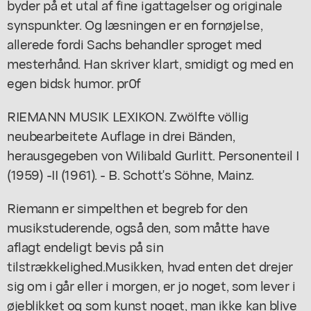
byder på et utal af fine igattagelser og originale
synspunkter. Og læsningen er en fornøjelse,
allerede fordi Sachs behandler sproget med
mesterhånd. Han skriver klart, smidigt og med en
egen bidsk humor. pr0f
RIEMANN MUSIK LEXIKON. Zwölfte völlig
neubearbeitete Auflage in drei Bänden,
herausgegeben von Wilibald Gurlitt. Personenteil I
(1959) -II (1961). - B. Schott's Söhne, Mainz.
Riemann er simpelthen et begreb for den
musikstuderende, også den, som måtte have
aflagt endeligt bevis på sin
tilstrækkelighed.Musikken, hvad enten det drejer
sig om i går eller i morgen, er jo noget, som lever i
øjeblikket og som kunst noget, man ikke kan blive