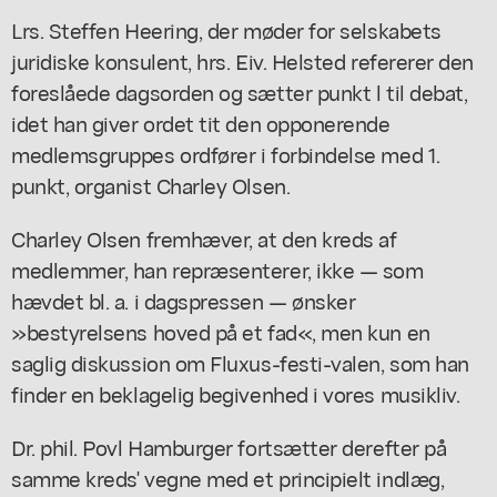
Lrs. Steffen Heering, der møder for selskabets
juridiske konsulent, hrs. Eiv. Helsted refererer den
foreslåede dagsorden og sætter punkt l til debat,
idet han giver ordet tit den opponerende
medlemsgruppes ordfører i forbindelse med 1.
punkt, organist Charley Olsen.
Charley Olsen fremhæver, at den kreds af
medlemmer, han repræsenterer, ikke — som
hævdet bl. a. i dagspressen — ønsker
»bestyrelsens hoved på et fad«, men kun en
saglig diskussion om Fluxus-festi-valen, som han
finder en beklagelig begivenhed i vores musikliv.
Dr. phil. Povl Hamburger fortsætter derefter på
samme kreds' vegne med et principielt indlæg,