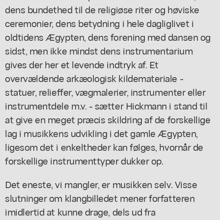
dens bundethed til de religiøse riter og høviske
ceremonier, dens betydning i hele dagliglivet i
oldtidens Ægypten, dens forening med dansen og
sidst, men ikke mindst dens instrumentarium
gives der her et levende indtryk af. Et
overvældende arkæologisk kildemateriale -
statuer, relieffer, vægmalerier, instrumenter eller
instrumentdele m.v. - sætter Hickmann i stand til
at give en meget præcis skildring af de forskellige
lag i musikkens udvikling i det gamle Ægypten,
ligesom det i enkeltheder kan følges, hvornår de
forskellige instrumenttyper dukker op.
Det eneste, vi mangler, er musikken selv. Visse
slutninger om klangbilledet mener forfatteren
imidlertid at kunne drage, dels ud fra