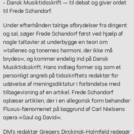
- Dansk Musiktidsskrift — til debat og giver ordet
til Frede Schandorf.
Under efterhånden talrige afbrydelser fra dirigent
og sal, søger Frede Schandorf først ved hjælp af
nogle taltavler at underbygge en teori om
»tallenes og tonernes harmoni, der ikke må
brydes«, og kommer endelig ind på Dansk
Musiktidsskrift. Hans indlæg former sig som et
personligt angreb på tidsskriftets redaktør for
udøvelse af meningsdiktatur i forbindelse med
tilbagevisning af en artikel. Frede Schandorf
oplæser artiklen, der i en allegorisk form behandler
Fluxus-fænomenet på baggrund af Carl Nielsens
opera »Saul og David«.
DM's redaktør Gregers Dirckinck-Holmfeld redegør