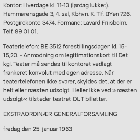
Kontor: Hverdage kl. 11-13 (lørdag lukket).
Hammerensgade 3, 4. sal, Kbhvn. K. Tlf. BYen 726.
Postgirokonto 3474. Formand: Lavard Friisbolm.
Telf. 89 01 01.
Teaterîelefon: BE 3512 forestillingsdagen kl. 15-
15,20. - Anmodning om legitimationskort til Det
kgl. Teater må sendes til kontoret vedlagt
frankeret konvolut med egen adresse. Når
teatertelefonen ikke svarer, skyldes det, at der er
helt eller næsten udsolgt. Heller ikke ved »næsten
udsolgt« tilsteder teatret DUT billetter.
EKSTRAORDINÆR GENERALFORSAMLING
fredag den 25. januar 1963