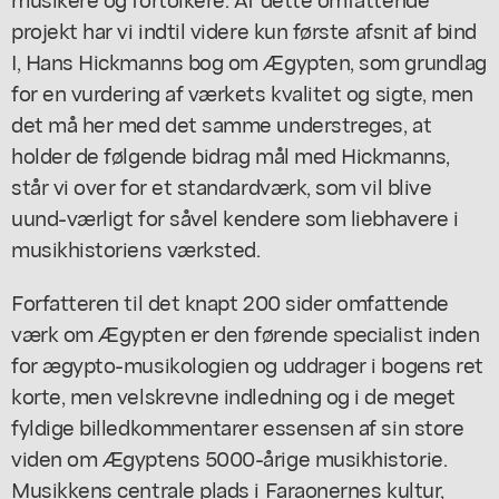
projekt har vi indtil videre kun første afsnit af bind
I, Hans Hickmanns bog om Ægypten, som grundlag
for en vurdering af værkets kvalitet og sigte, men
det må her med det samme understreges, at
holder de følgende bidrag mål med Hickmanns,
står vi over for et standardværk, som vil blive
uund-værligt for såvel kendere som liebhavere i
musikhistoriens værksted.
Forfatteren til det knapt 200 sider omfattende
værk om Ægypten er den førende specialist inden
for ægypto-musikologien og uddrager i bogens ret
korte, men velskrevne indledning og i de meget
fyldige billedkommentarer essensen af sin store
viden om Ægyptens 5000-årige musikhistorie.
Musikkens centrale plads i Faraonernes kultur,