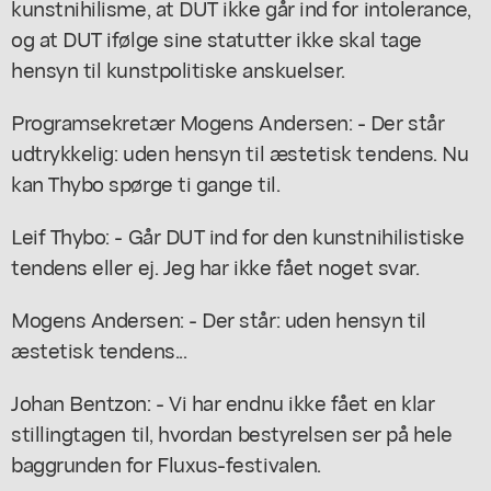
kunstnihilisme, at DUT ikke går ind for intolerance,
og at DUT ifølge sine statutter ikke skal tage
hensyn til kunstpolitiske anskuelser.
Programsekretær Mogens Andersen: - Der står
udtrykkelig: uden hensyn til æstetisk tendens. Nu
kan Thybo spørge ti gange til.
Leif Thybo: - Går DUT ind for den kunstnihilistiske
tendens eller ej. Jeg har ikke fået noget svar.
Mogens Andersen: - Der står: uden hensyn til
æstetisk tendens...
Johan Bentzon: - Vi har endnu ikke fået en klar
stillingtagen til, hvordan bestyrelsen ser på hele
baggrunden for Fluxus-festivalen.