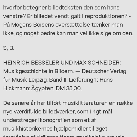
hvorfor betegner billedteksten den som hans
venstre? Er billedet vendt galt i reproduktionen? -
På Mogens Boisens oversættelse tænker man
ikke, og noget bedre kan man vel ikke sige om den.
S, B.
HEINRICH BESSELER UND MAX SCHNEIDER:
Musikgeschichte in Bildern. — Deutscher Verlag
für Musik Leipzig. Band II, Lieferung 1: Hans
Hickmann: Ägypten. DM 35,00.
De senere år har tilført musiklitteraturen en række
nye værdifulde billedværker, som i rigt mål
understreger ikonografien som et af
musikhistorikernes hjælpemidler til øget
forståelse af tidligere tiders musikalske praksis.