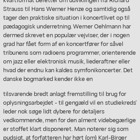
Strauss til Hans Werner Henze og samtidig også
tager den praktiske situation i koncertlivet op til
pædagogisk underretning. Werner Oehlmann har
dermed skrevet en populær vejviser, der i nogen
grad har fået form af en koncertfører for såvel
tribunens som radioens programmer, orienterende
om jazz eller elektronisk musik, liederaftner eller
hvad der endnu kan kaldes symfonikoncerter. Det
danske bogmarked kender ikke en
tilsvarende bredt anlagt fremstilling til brug for
oplysningsarbejdet - til gengæld vil en studiekreds'
leder nok søge lidt dybere for detaljers
vedkommende, men for den alment videbegærlige
er stoffet klart disponeret. Man noterer sig som
pudsigt, at forfatteren har hørt (om) Karl-Birger