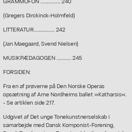
GRAMMOFON ................... 240
(Gregers Dirckinck-Holmfeld)
LITTERATUR.................... 242
(Jan Maegaard, Svend Nielsen)
MUSIKPÆDAGOGEN .............. 245
FORSIDEN:
Fra en af prøverne på Den Norske Operas
opsætning af Arne Nordheims ballet »Katharsis«.
- Se artiklen side 217.
Udgivet af Det unge Tonekunstnerselskab i
samarbejde med Dansk Komponist-Forening,