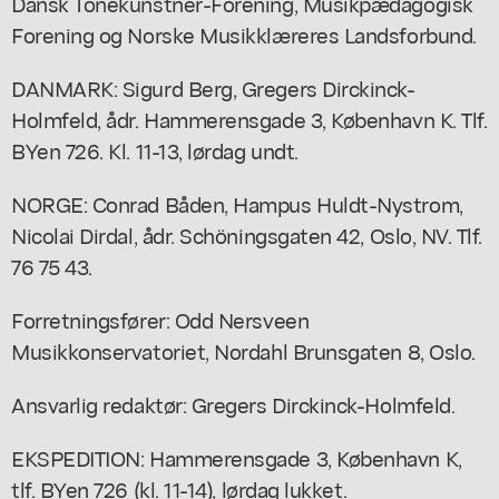
Dansk Tonekunstner-Forening, Musikpædagogisk
Forening og Norske Musikklæreres Landsforbund.
DANMARK: Sigurd Berg, Gregers Dirckinck-
Holmfeld, ådr. Hammerensgade 3, København K. Tlf.
BYen 726. Kl. 11-13, lørdag undt.
NORGE: Conrad Båden, Hampus Huldt-Nystrom,
Nicolai Dirdal, ådr. Schöningsgaten 42, Oslo, NV. Tlf.
76 75 43.
Forretningsfører: Odd Nersveen
Musikkonservatoriet, Nordahl Brunsgaten 8, Oslo.
Ansvarlig redaktør: Gregers Dirckinck-Holmfeld.
EKSPEDITION: Hammerensgade 3, København K,
tlf. BYen 726 (kl. 11-14), lørdag lukket.