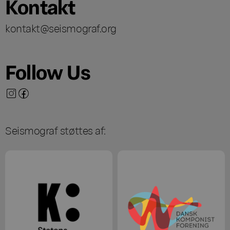
Kontakt
kontakt@seismograf.org
Follow Us
Seismograf støttes af: