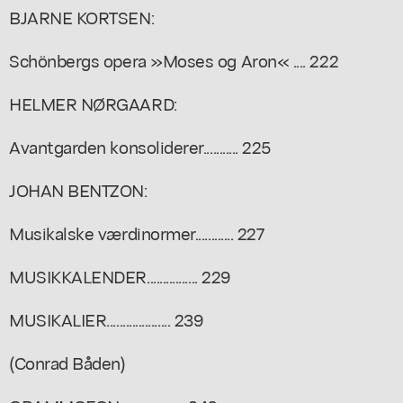
BJARNE KORTSEN:
Schönbergs opera »Moses og Aron« .... 222
HELMER NØRGAARD:
Avantgarden konsoliderer........... 225
JOHAN BENTZON:
Musikalske værdinormer............ 227
MUSIKKALENDER................ 229
MUSIKALIER.................... 239
(Conrad Båden)