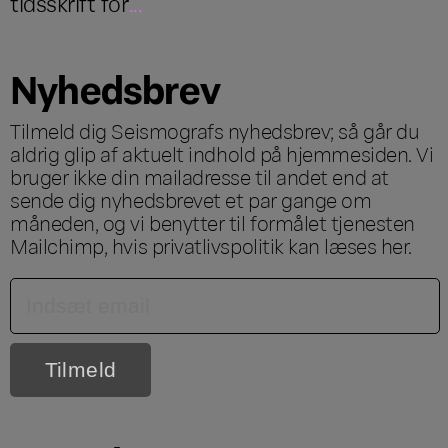
tidsskrift for
...
Nyhedsbrev
Tilmeld dig Seismografs nyhedsbrev; så går du
aldrig glip af aktuelt indhold på hjemmesiden. Vi
bruger ikke din mailadresse til andet end at
sende dig nyhedsbrevet et par gange om
måneden, og vi benytter til formålet tjenesten
Mailchimp, hvis privatlivspolitik kan læses
her
.