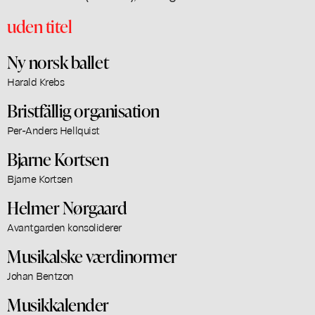
uden titel
Ny norsk ballet
Harald Krebs
Bristfällig organisation
Per-Anders Hellquist
Bjarne Kortsen
Bjarne Kortsen
Helmer Nørgaard
Avantgarden konsoliderer
Musikalske værdinormer
Johan Bentzon
Musikkalender