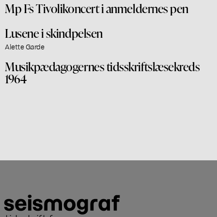
Mp Fs Tivolikoncert i anmeldernes pen
Lusene i skindpelsen
Alette Garde
Musikpædagogernes tidsskriftslæsekreds
1964