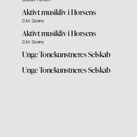
Aktivt musikliv i Horsens
C.M. Savery
Aktivt musikliv i Horsens
C.M. Savery
Unge Tonekunstneres Selskab
Unge Tonekunstneres Selskab