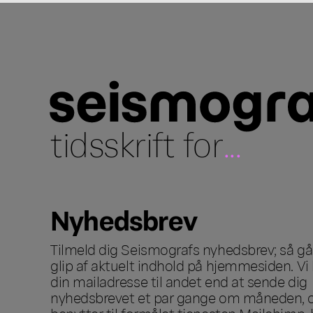
tidsskrift for
...
Nyhedsbrev
Tilmeld dig Seismografs nyhedsbrev; så går
glip af aktuelt indhold på hjemmesiden. Vi 
din mailadresse til andet end at sende dig
nyhedsbrevet et par gange om måneden, o