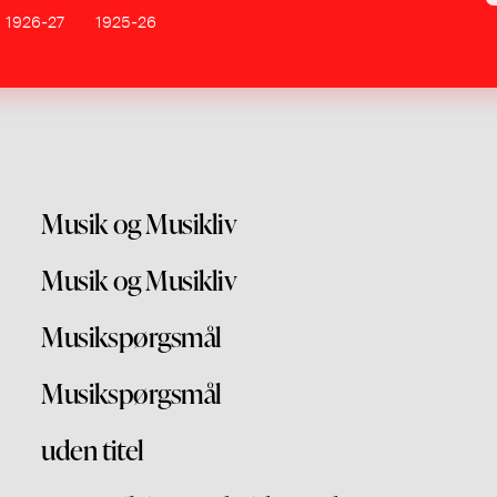
1926-27
1925-26
Musik og Musikliv
Musik og Musikliv
Musikspørgsmål
Musikspørgsmål
uden titel