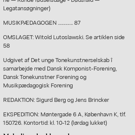
Legatansøgninger)
MUSIKPÆDAGOGEN .............. 87
OMSLAGET: Witold Lutoslawski. Se artiklen side
58
Udgivet af Det unge Tonekunstnerselskab î
samarbejde med Dansk Komponist-Forening,
Dansk Tonekunstner Forening og
Musikpædagogisk Forening
REDAKTION: Sigurd Berg og Jens Brincker
EKSPEDITION: Møntergade 6 A, København K, tlf.
150726. Kontortid: kl. 10-12 (lørdag lukket)