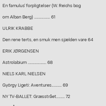
En famulus' forpligtelser (W. Reichs bog
om Alban Berg) ................... 61
ULRIK KRABBE
Den rene terts, en smuk men sjælden vare 64
ERIK JØRGENSEN
Astrolabium ...................... 68
NIELS KARL NIELSEN
György Ligeti: Aventures............ 69
NY TV-BALLET: Græsstrået.......... 72