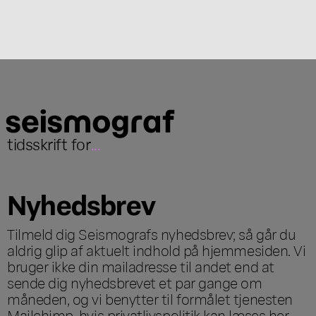
tidsskrift for
...
Nyhedsbrev
Tilmeld dig Seismografs nyhedsbrev; så går du
aldrig glip af aktuelt indhold på hjemmesiden. Vi
bruger ikke din mailadresse til andet end at
sende dig nyhedsbrevet et par gange om
måneden, og vi benytter til formålet tjenesten
Mailchimp, hvis privatlivspolitik kan læses
her
.