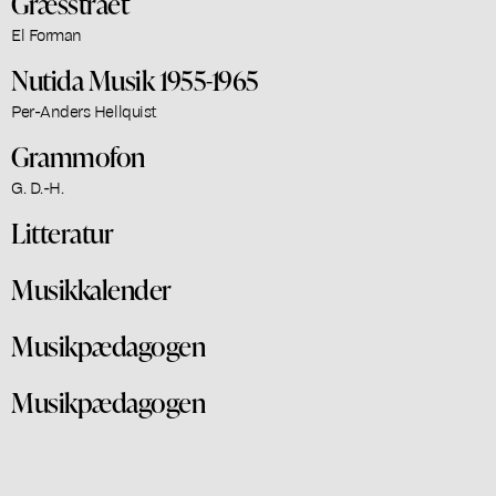
Græsstrået
El Forman
Nutida Musik 1955-1965
Per-Anders Hellquist
Grammofon
G. D.-H.
Litteratur
Musikkalender
Musikpædagogen
Musikpædagogen