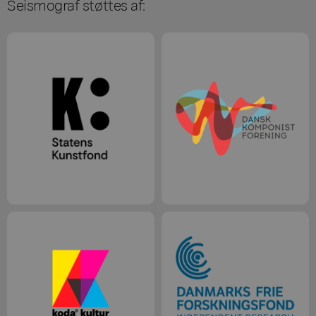
Seismograf støttes af: