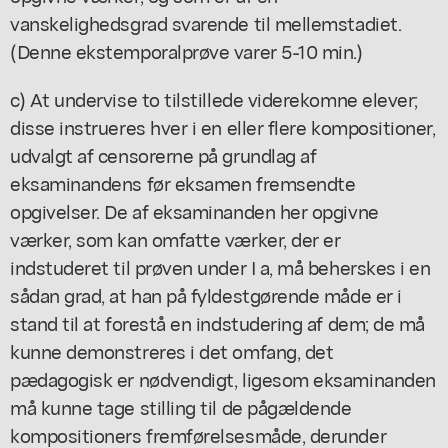
vanskelighedsgrad svarende til mellemstadiet.
(Denne ekstemporalprøve varer 5-10 min.)
c) At undervise to tilstillede viderekomne elever;
disse instrueres hver i en eller flere kompositioner,
udvalgt af censorerne på grundlag af
eksaminandens før eksamen fremsendte
opgivelser. De af eksaminanden her opgivne
værker, som kan omfatte værker, der er
indstuderet til prøven under I a, må beherskes i en
sådan grad, at han på fyldestgørende måde er i
stand til at forestå en indstudering af dem; de må
kunne demonstreres i det omfang, det
pædagogisk er nødvendigt, ligesom eksaminanden
må kunne tage stilling til de pågældende
kompositioners fremførelsesmåde, derunder