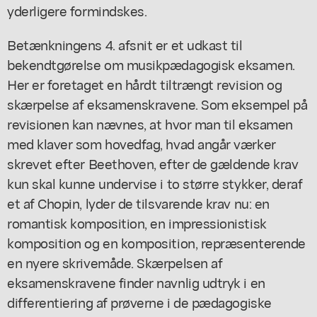
yderligere formindskes.
Betænkningens 4. afsnit er et udkast til
bekendtgørelse om musikpædagogisk eksamen.
Her er foretaget en hårdt tiltrængt revision og
skærpelse af eksamenskravene. Som eksempel på
revisionen kan nævnes, at hvor man til eksamen
med klaver som hovedfag, hvad angår værker
skrevet efter Beethoven, efter de gældende krav
kun skal kunne undervise i to større stykker, deraf
et af Chopin, lyder de tilsvarende krav nu: en
romantisk komposition, en impressionistisk
komposition og en komposition, repræsenterende
en nyere skrivemåde. Skærpelsen af
eksamenskravene finder navnlig udtryk i en
differentiering af prøverne i de pædagogiske