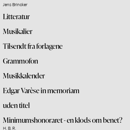
Jens Brincker
Litteratur
Musikalier
Tilsendt fra forlagene
Grammofon
Musikkalender
Edgar Varèse in memoriam
uden titel
Minimumshonoraret - en klods om benet?
H. B. R.