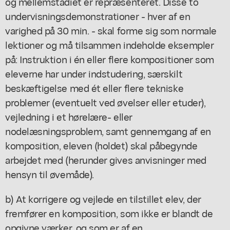
og mellemstadiet er repræsenteret. Disse to
undervisningsdemonstrationer - hver af en
varighed på 30 min. - skal forme sig som normale
lektioner og må tilsammen indeholde eksempler
på: Instruktion i én eller flere kompositioner som
eleverne har under indstudering, særskilt
beskæftigelse med ét eller flere tekniske
problemer (eventuelt ved øvelser eller etuder),
vejledning i et hørelære- eller
nodelæsningsproblem, samt gennemgang af en
komposition, eleven (holdet) skal påbegynde
arbejdet med (herunder gives anvisninger med
hensyn til øvemåde).
b) At korrigere og vejlede en tilstillet elev, der
fremfører en komposition, som ikke er blandt de
opgivne værker, og som er af en