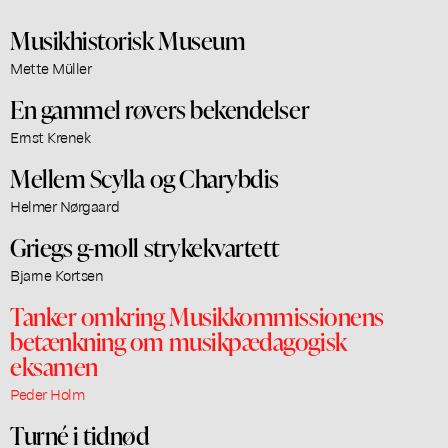
Musikhistorisk Museum
Mette Müller
En gammel røvers bekendelser
Ernst Krenek
Mellem Scylla og Charybdis
Helmer Nørgaard
Griegs g-moll strykekvartett
Bjarne Kortsen
Tanker omkring Musikkommissionens
betænkning om musikpædagogisk
eksamen
Peder Holm
Turné i tidnød