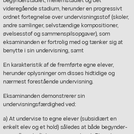
videregående stadium, herunder en progressivt
ordnet fortegnelse over undervisningsstof (skoler,
andre samlinger, selvstændige kompositioner,
øvelsesstof og sammenspilsopgaver), som
eksaminanden er fortrolig med og tænker sig at
benytte i sin undervisning, samt
En karakteristik af de fremførte egne elever,
herunder oplysninger om disses hidtidige og
nærmest forestående undervisning.
Eksaminanden demonstrerer sin
undervisningsfærdighed ved:
a) At undervise to egne elever (subsidiært en
enkelt elev og et hold) således at både begynder-