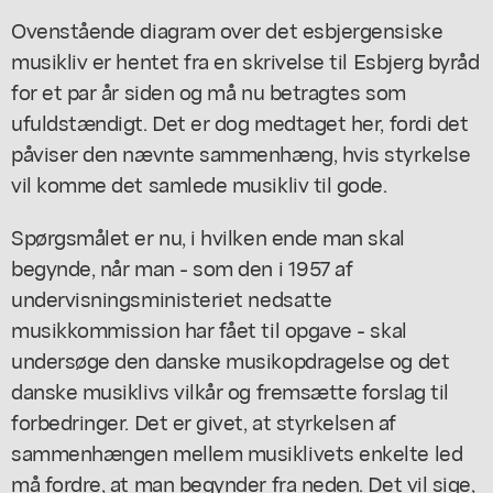
Ovenstående diagram over det esbjergensiske
musikliv er hentet fra en skrivelse til Esbjerg byråd
for et par år siden og må nu betragtes som
ufuldstændigt. Det er dog medtaget her, fordi det
påviser den nævnte sammenhæng, hvis styrkelse
vil komme det samlede musikliv til gode.
Spørgsmålet er nu, i hvilken ende man skal
begynde, når man - som den i 1957 af
undervisningsministeriet nedsatte
musikkommission har fået til opgave - skal
undersøge den danske musikopdragelse og det
danske musiklivs vilkår og fremsætte forslag til
forbedringer. Det er givet, at styrkelsen af
sammenhængen mellem musiklivets enkelte led
må fordre, at man begynder fra neden. Det vil sige,