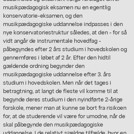
musikpædagogisk eksamen nu en egentlig
konservatorie-eksamen, og den
musikpædagogiske uddannelse indpasses i den
nye konservatoriestruktur således, at den - for så
vidt angår de instrumentale hovedfag -
påbegyndes efter 2 års studium i hovedskolen og
gennemføres i løbet af 2 år. Efter den hidtil
gældende ordning begynder den
musikpædagogiske uddannelse efter 3. års
studium i hovedskolen. Men når det tages i
betragtning, at langt de fleste vil komme til at
begynde deres studium i den nyindførte 2-årige
forskole, mener man at kunne se bort fra risikoen
for, at de studerende vil være for umodne, når de
skal påbegynde den musikpædagogiske
uddannelse. I de relativt sjældne tilfælde, hvor en