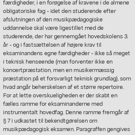
færdigheder, i en forøgelse af kravene i de almene
obligatoriske fag - idet den studerende efter
afslutningen af den musikpædagogiske
uddannelse skal være ligestillet med de
studerende, der har gennemgået hovedskolens 3.
år - og i fastsættelsen af højere krav til
eksaminandens egne færdigheder - ikke så meget
i teknisk henseende (man forventer ikke en
koncertpræstation, men en musikermæssig
præstation på et forsvarligt teknisk grundlag), som
hvad angår beherskelsen af et større repertoire.
For at lette overskueligheden er der skabt en
fælles ramme for eksaminanderne med
instrumentalt hovedfag. Denne ramme fremgår af
§ 7 i udkastet til bekendtgørelsen om
musikpædagogisk eksamen. Paragraffen gengives