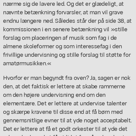
nærme sig de lavere led. Og det er glædeligt, at
nævnte betænkning forvarsler, at man vil grave
endnu længere ned. Således står der på side 38, at
kommissionen i en senere betænkning vil »stille
forslag om placeringen af musik som fag i de
almene skoleformer og som interessefag i den
frivillige undervisning og stille forslag til støtte for
amatørmusikken.«
Hvorfor er man begyndt fra oven? Ja, sagen er nok
den, at det faktisk er lettere at skabe rammerne
om den højere undervisning end om den
elementære. Det er lettere at undervise talenter
og skærpe kravene til disse end at få børn med
gennemsnitlige evner til at yde noget acceptabelt.
Det er lettere at få et godt orkester til at yde det