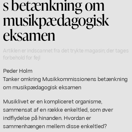
s betænkning om
musikpædagogisk
eksamen
Artiklen er indscannet fra det trykte magasin; der tages
forbehold for fejl
Peder Holm
Tanker omkring Musikkommissionens betænkning
om musikpædagogisk eksamen
Musiklivet er en kompliceret organisme,
sammensat af en række enkeltled, som øver
indflydelse på hinanden. Hvordan er
sammenhængen mellem disse enkeltled?