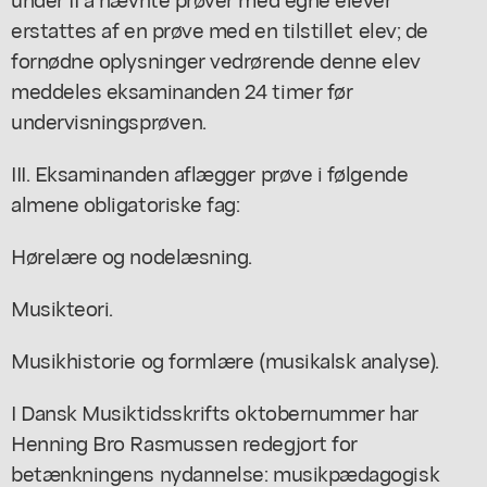
erstattes af en prøve med en tilstillet elev; de
fornødne oplysninger vedrørende denne elev
meddeles eksaminanden 24 timer før
undervisningsprøven.
III. Eksaminanden aflægger prøve i følgende
almene obligatoriske fag:
Hørelære og nodelæsning.
Musikteori.
Musikhistorie og formlære (musikalsk analyse).
I Dansk Musiktidsskrifts oktobernummer har
Henning Bro Rasmussen redegjort for
betænkningens nydannelse: musikpædagogisk