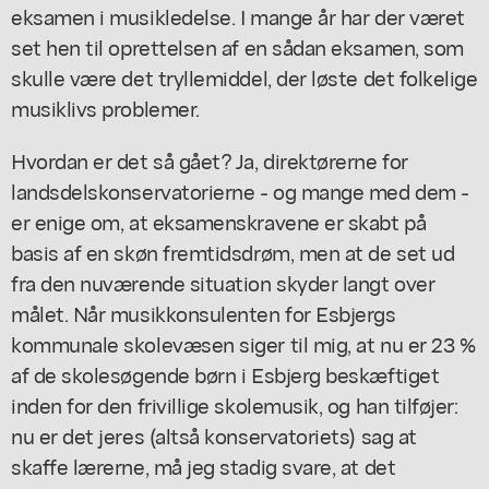
eksamen i musikledelse. I mange år har der været
set hen til oprettelsen af en sådan eksamen, som
skulle være det tryllemiddel, der løste det folkelige
musiklivs problemer.
Hvordan er det så gået? Ja, direktørerne for
landsdelskonservatorierne - og mange med dem -
er enige om, at eksamenskravene er skabt på
basis af en skøn fremtidsdrøm, men at de set ud
fra den nuværende situation skyder langt over
målet. Når musikkonsulenten for Esbjergs
kommunale skolevæsen siger til mig, at nu er 23 %
af de skolesøgende børn i Esbjerg beskæftiget
inden for den frivillige skolemusik, og han tilføjer:
nu er det jeres (altså konservatoriets) sag at
skaffe lærerne, må jeg stadig svare, at det