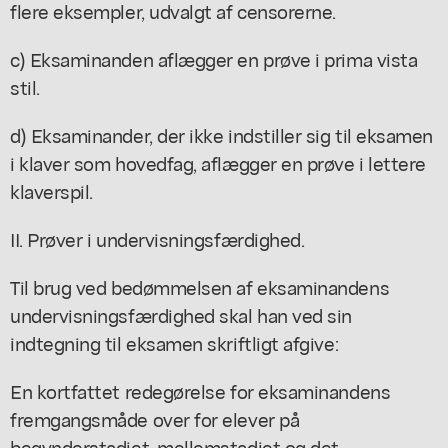
flere eksempler, udvalgt af censorerne.
c) Eksaminanden aflægger en prøve i prima vista
stil.
d) Eksaminander, der ikke indstiller sig til eksamen
i klaver som hovedfag, aflægger en prøve i lettere
klaverspil.
II. Prøver i undervisningsfærdighed.
Til brug ved bedømmelsen af eksaminandens
undervisningsfærdighed skal han ved sin
indtegning til eksamen skriftligt afgive:
En kortfattet redegørelse for eksaminandens
fremgangsmåde over for elever på
begynderstadiet, mellemstadiet og det