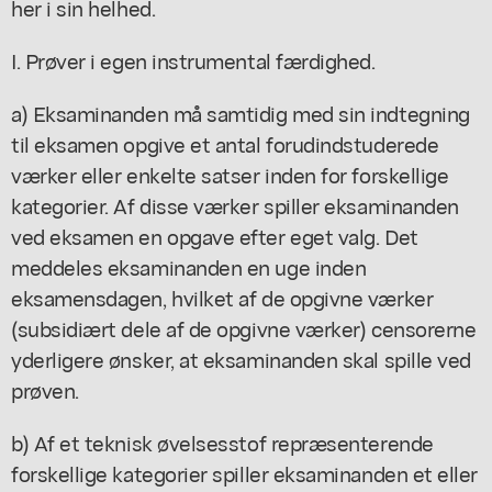
her i sin helhed.
I. Prøver i egen instrumental færdighed.
a) Eksaminanden må samtidig med sin indtegning
til eksamen opgive et antal forudindstuderede
værker eller enkelte satser inden for forskellige
kategorier. Af disse værker spiller eksaminanden
ved eksamen en opgave efter eget valg. Det
meddeles eksaminanden en uge inden
eksamensdagen, hvilket af de opgivne værker
(subsidiært dele af de opgivne værker) censorerne
yderligere ønsker, at eksaminanden skal spille ved
prøven.
b) Af et teknisk øvelsesstof repræsenterende
forskellige kategorier spiller eksaminanden et eller