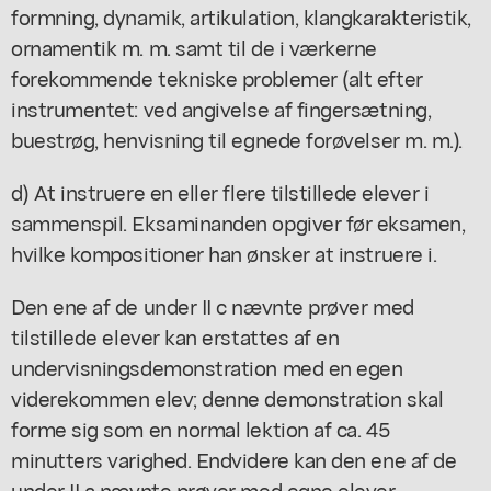
formning, dynamik, artikulation, klangkarakteristik,
ornamentik m. m. samt til de i værkerne
forekommende tekniske problemer (alt efter
instrumentet: ved angivelse af fingersætning,
buestrøg, henvisning til egnede forøvelser m. m.).
d) At instruere en eller flere tilstillede elever i
sammenspil. Eksaminanden opgiver før eksamen,
hvilke kompositioner han ønsker at instruere i.
Den ene af de under II c nævnte prøver med
tilstillede elever kan erstattes af en
undervisningsdemonstration med en egen
viderekommen elev; denne demonstration skal
forme sig som en normal lektion af ca. 45
minutters varighed. Endvidere kan den ene af de
under II a nævnte prøver med egne elever