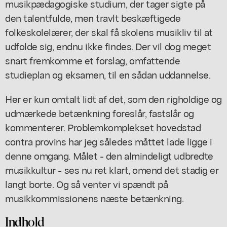
musikpædagogiske studium, der tager sigte på
den talentfulde, men travlt beskæftigede
folkeskolelærer, der skal få skolens musikliv til at
udfolde sig, endnu ikke findes. Der vil dog meget
snart fremkomme et forslag, omfattende
studieplan og eksamen, til en sådan uddannelse.
Her er kun omtalt lidt af det, som den righoldige og
udmærkede betænkning foreslår, fastslår og
kommenterer. Problemkomplekset hovedstad
contra provins har jeg således måttet lade ligge i
denne omgang. Målet - den almindeligt udbredte
musikkultur - ses nu ret klart, omend det stadig er
langt borte. Og så venter vi spændt på
musikkommissionens næste betænkning.
Indhold