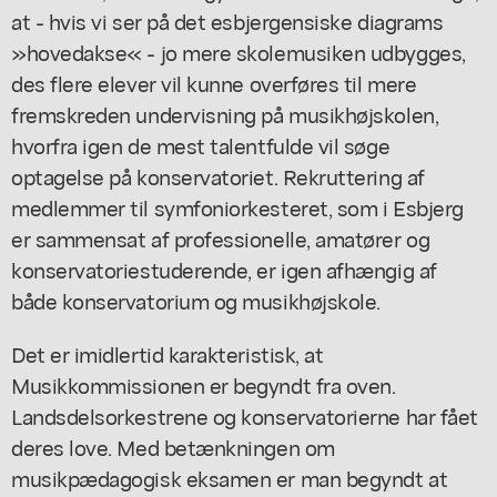
at - hvis vi ser på det esbjergensiske diagrams
»hovedakse« - jo mere skolemusiken udbygges,
des flere elever vil kunne overføres til mere
fremskreden undervisning på musikhøjskolen,
hvorfra igen de mest talentfulde vil søge
optagelse på konservatoriet. Rekruttering af
medlemmer til symfoniorkesteret, som i Esbjerg
er sammensat af professionelle, amatører og
konservatoriestuderende, er igen afhængig af
både konservatorium og musikhøjskole.
Det er imidlertid karakteristisk, at
Musikkommissionen er begyndt fra oven.
Landsdelsorkestrene og konservatorierne har fået
deres love. Med betænkningen om
musikpædagogisk eksamen er man begyndt at