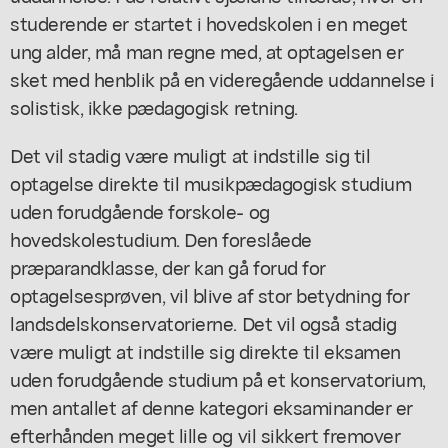
studerende er startet i hovedskolen i en meget
ung alder, må man regne med, at optagelsen er
sket med henblik på en videregående uddannelse i
solistisk, ikke pædagogisk retning.
Det vil stadig være muligt at indstille sig til
optagelse direkte til musikpædagogisk studium
uden forudgående forskole- og
hovedskolestudium. Den foreslåede
præparandklasse, der kan gå forud for
optagelsesprøven, vil blive af stor betydning for
landsdelskonservatorierne. Det vil også stadig
være muligt at indstille sig direkte til eksamen
uden forudgående studium på et konservatorium,
men antallet af denne kategori eksaminander er
efterhånden meget lille og vil sikkert fremover