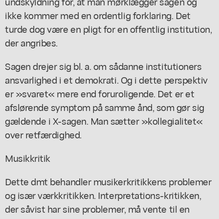
undskyldning for, at man mørklægger sagen og
ikke kommer med en ordentlig forklaring. Det
turde dog være en pligt for en offentlig institution,
der angribes.
Sagen drejer sig bl. a. om sådanne institutioners
ansvarlighed i et demokrati. Og i dette perspektiv
er »svaret« mere end foruroligende. Det er et
afslørende symptom på samme ånd, som gør sig
gældende i X-sagen. Man sætter »kollegialitet«
over retfærdighed.
Musikkritik
Dette dmt behandler musikerkritikkens problemer
og især værkkritikken. Interpretations-kritikken,
der såvist har sine problemer, må vente til en