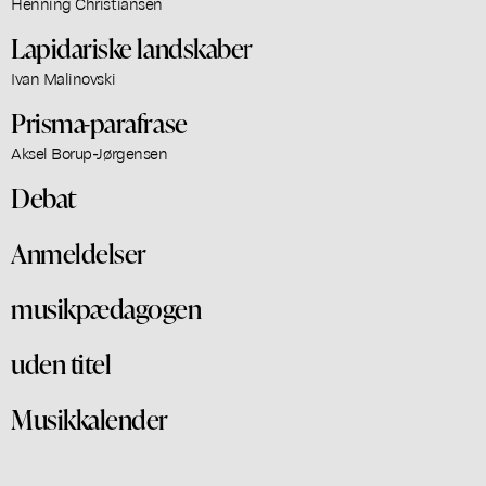
Henning Christiansen
Lapidariske landskaber
Ivan Malinovski
Prisma-parafrase
Aksel Borup-Jørgensen
Debat
Anmeldelser
musikpædagogen
uden titel
Musikkalender