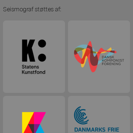
Seismograf støttes af: