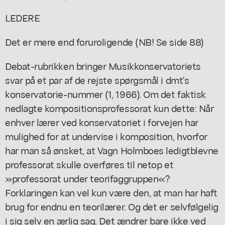
LEDERE
Det er mere end foruroligende (NB! Se side 88)
Debat-rubrikken bringer Musikkonservatoriets
svar på et par af de rejste spørgsmål i dmt's
konservatorie-nummer (1, 1966). Om det faktisk
nedlagte kompositionsprofessorat kun dette: Når
enhver lærer ved konservatoriet i forvejen har
mulighed for at undervise i komposition, hvorfor
har man så ønsket, at Vagn Holmboes ledigtblevne
professorat skulle overføres til netop et
»professorat under teorifaggruppen«?
Forklaringen kan vel kun være den, at man har haft
brug for endnu en teorilærer. Og det er selvfølgelig
i sig selv en ærlig sag. Det ændrer bare ikke ved