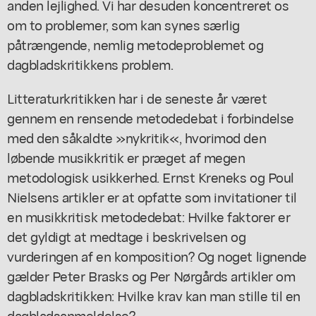
anden lejlighed. Vi har desuden koncentreret os
om to problemer, som kan synes særlig
påtrængende, nemlig metodeproblemet og
dagbladskritikkens problem.
Litteraturkritikken har i de seneste år været
gennem en rensende metodedebat i forbindelse
med den såkaldte »nykritik«, hvorimod den
løbende musikkritik er præget af megen
metodologisk usikkerhed. Ernst Kreneks og Poul
Nielsens artikler er at opfatte som invitationer til
en musikkritisk metodedebat: Hvilke faktorer er
det gyldigt at medtage i beskrivelsen og
vurderingen af en komposition? Og noget lignende
gælder Peter Brasks og Per Nørgårds artikler om
dagbladskritikken: Hvilke krav kan man stille til en
dagbladsanmeldelse?