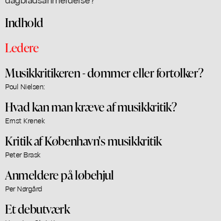
Indhold
Ledere
Musikkritikeren - dommer eller fortolker?
Poul Nielsen:
Hvad kan man kræve af musikkritik?
Ernst Krenek
Kritik af København's musikkritik
Peter Brask
Anmeldere på løbehjul
Per Nørgård
Et debutværk