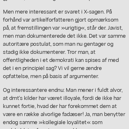
Men mere interessant er svaret i X-sagen. På
forhånd var artikelforfatteren gjort opmærksom
på, at fremstillingen var »urigtig«, står der. Javist,
men man dokumenterede det ikke. Det var samme
autoritære postulat, som man nu gentager og
stadig ikke dokumenterer. Tror man, at
offentligheden i et demokrati kan spises af med
det i en principiel sag? Vi vil gerne ændre
opfattelse, men på basis af argumenter.
Og interessantere endnu: Man mener i fuldt alvor,
at dmt's kilder har været illoyale, fordi de ikke har
kunnet fortie, hvad der har forekommet dem at
være en række alvorlige fadæser! Ja, man benytter
endog samme »kollegiale loyalitet« som