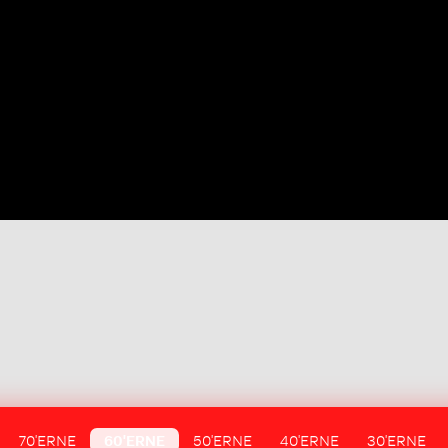
70'ERNE
60'ERNE
50'ERNE
40'ERNE
30'ERNE