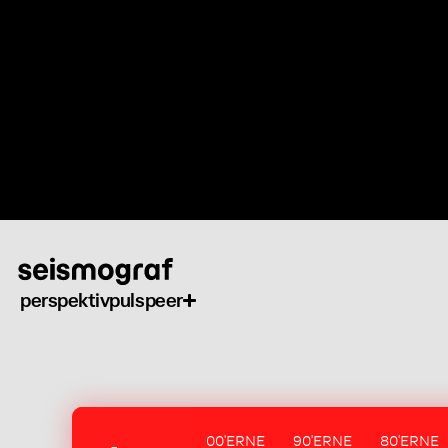
Gå
til
hovedindhold
perspektiv
puls
peer
00'ERNE
90'ERNE
80'ERNE