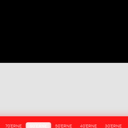
70'ERNE
60'ERNE
50'ERNE
40'ERNE
30'ERNE