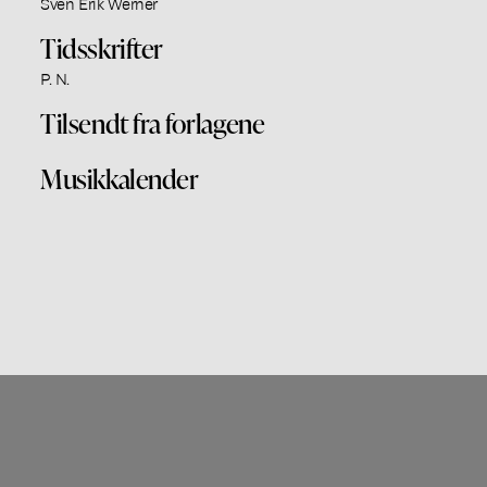
Sven Erik Werner
Tidsskrifter
P. N.
Tilsendt fra forlagene
Musikkalender