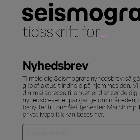
tidsskrift for
...
Nyhedsbrev
Tilmeld dig Seismografs nyhedsbrev; så går
glip af aktuelt indhold på hjemmesiden. Vi 
din mailadresse til andet end at sende dig
nyhedsbrevet et par gange om måneden, o
benytter til formålet tjenesten Mailchimp, 
privatlivspolitik kan læses
her
.