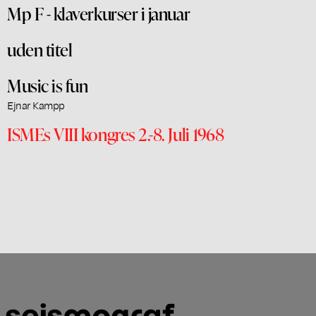
Mp F - klaverkurser i januar
uden titel
Music is fun
Ejnar Kampp
ISMEs VIII kongres 2.-8. Juli 1968