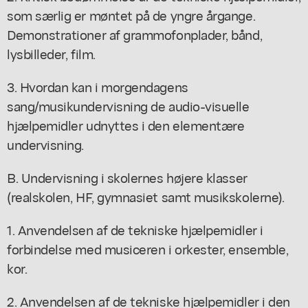
som særlig er møntet på de yngre årgange.
Demonstrationer af grammofonplader, bånd,
lysbilleder, film.
3. Hvordan kan i morgendagens
sang/musikundervisning de audio-visuelle
hjælpemidler udnyttes i den elementære
undervisning.
B. Undervisning i skolernes højere klasser
(realskolen, HF, gymnasiet samt musikskolerne).
1. Anvendelsen af de tekniske hjælpemidler i
forbindelse med musiceren i orkester, ensemble,
kor.
2. Anvendelsen af de tekniske hjælpemidler i den