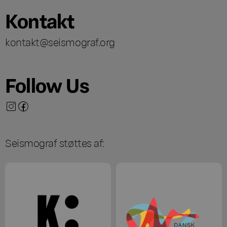
Kontakt
kontakt@seismograf.org
Follow Us
Seismograf støttes af: