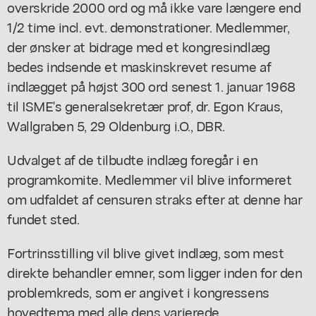
overskride 2000 ord og må ikke vare længere end
1/2 time incl. evt. demonstrationer. Medlemmer,
der ønsker at bidrage med et kongresindlæg
bedes indsende et maskinskrevet resume af
indlægget på højst 300 ord senest 1. januar 1968
til ISME's generalsekretær prof, dr. Egon Kraus,
Wallgraben 5, 29 Oldenburg i.O., DBR.
Udvalget af de tilbudte indlæg foregår i en
programkomite. Medlemmer vil blive informeret
om udfaldet af censuren straks efter at denne har
fundet sted.
Fortrinsstilling vil blive givet indlæg, som mest
direkte behandler emner, som ligger inden for den
problemkreds, som er angivet i kongressens
hovedtema med alle dens varierede