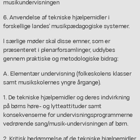
musikundervisningen
6. Anvendelse af tekniske hjælpemidler i
forskellige landes' musikpædagogiske systemer.
l særlige møder skal disse emner, som er
præsenteret i plenarforsamlinger, uddybes
gennem praktiske og metodologiske bidrag:
A. Elementær undervisning (folkeskolens klasser
samt musikskolernes yngre årgange).
1. De tekniske hjælpemidler og deres indvirkning
på børns høre- og lytteattituder samt
konsekvenserne for undervisningsprogrammerne
vedrørende sang/musik-undervisningen af børn.
2. Kritisk bedømmelse af de tekniske hjælpemidler,