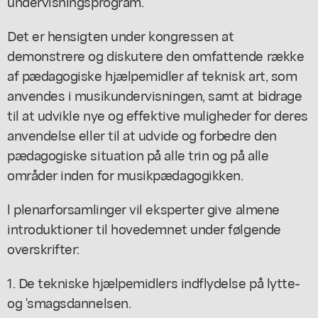
undervisningsprogram.
Det er hensigten under kongressen at
demonstrere og diskutere den omfattende række
af pædagogiske hjælpemidler af teknisk art, som
anvendes i musikundervisningen, samt at bidrage
til at udvikle nye og effektive muligheder for deres
anvendelse eller til at udvide og forbedre den
pædagogiske situation på alle trin og på alle
områder inden for musikpædagogikken.
l plenarforsamlinger vil eksperter give almene
introduktioner til hovedemnet under følgende
overskrifter:
1. De tekniske hjælpemidlers indflydelse på lytte-
og 'smagsdannelsen.