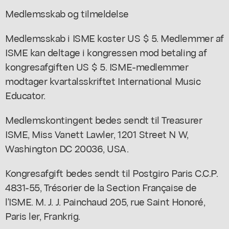
Medlemsskab og tilmeldelse
Medlemsskab i ISME koster US $ 5. Medlemmer af
ISME kan deltage i kongressen mod betaling af
kongresafgiften US $ 5. ISME-medlemmer
modtager kvartalsskriftet International Music
Educator.
Medlemskontingent bedes sendt til Treasurer
ISME, Miss Vanett Lawler, 1201 Street N W,
Washington DC 20036, USA.
Kongresafgift bedes sendt til Postgiro Paris C.C.P.
4831-55, Trésorier de la Section Française de
l'ISME. M. J. J. Painchaud 205, rue Saint Honoré,
Paris ler, Frankrig.