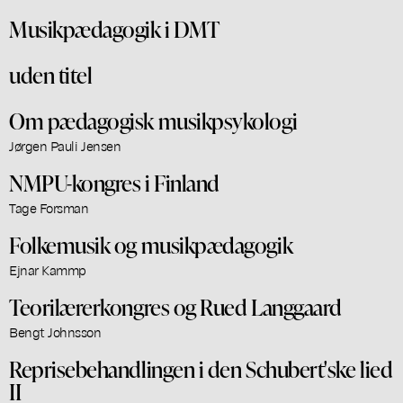
Musikpædagogik i DMT
uden titel
Om pædagogisk musikpsykologi
Jørgen Pauli Jensen
NMPU-kongres i Finland
Tage Forsman
Folkemusik og musikpædagogik
Ejnar Kammp
Teorilærerkongres og Rued Langgaard
Bengt Johnsson
Reprisebehandlingen i den Schubert'ske lied
II