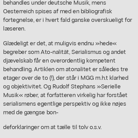
behandles under deutsche Musik, mens
Oesterreich spises af med en bibliografisk
fortegnelse, er i hvert fald ganske overskueligt for
læseren.
Glædeligt er det, at muligvis endnu »hede«
begreber som Ato-nalität, Serialismus og andet
djævelskab får en overordentlig kompetent
behandling. Artiklen om atonalitet er således tre
etager over de to (!), der står i MGG m.h.t klarhed
og objektivitet. Og Rudolf Stephans »Serielle
Musik« røber, at forfatteren virkelig har forstået
serialismens egentlige perspektiv og ikke nøjes
med de gængse bon-
deforklaringer om at tælle til tolv o.s.v.