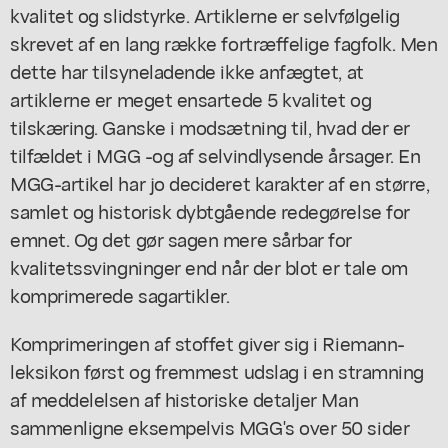
kvalitet og slidstyrke. Artiklerne er selvfølgelig
skrevet af en lang række fortræffelige fagfolk. Men
dette har tilsyneladende ikke anfægtet, at
artiklerne er meget ensartede 5 kvalitet og
tilskæring. Ganske i modsætning til, hvad der er
tilfældet i MGG -og af selvindlysende årsager. En
MGG-artikel har jo decideret karakter af en større,
samlet og historisk dybtgående redegørelse for
emnet. Og det gør sagen mere sårbar for
kvalitetssvingninger end når der blot er tale om
komprimerede sagartikler.
Komprimeringen af stoffet giver sig i Riemann-
leksikon først og fremmest udslag i en stramning
af meddelelsen af historiske detaljer Man
sammenligne eksempelvis MGG's over 50 sider