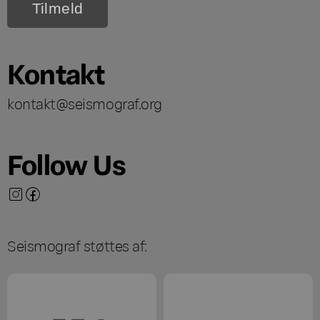
Kontakt
kontakt@seismograf.org
Follow Us
Seismograf støttes af: