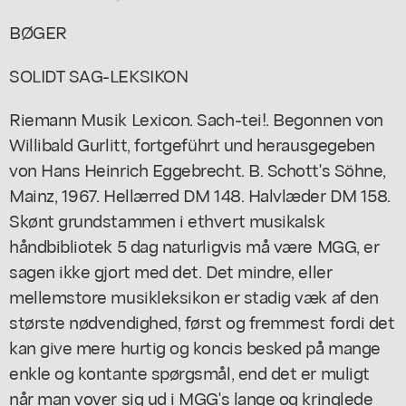
BØGER
SOLIDT SAG-LEKSIKON
Riemann Musik Lexicon. Sach-tei!. Begonnen von
Willibald Gurlitt, fortgeführt und herausgegeben
von Hans Heinrich Eggebrecht. B. Schott's Söhne,
Mainz, 1967. Hellærred DM 148. Halvlæder DM 158.
Skønt grundstammen i ethvert musikalsk
håndbibliotek 5 dag naturligvis må være MGG, er
sagen ikke gjort med det. Det mindre, eller
mellemstore musikleksikon er stadig væk af den
største nødvendighed, først og fremmest fordi det
kan give mere hurtig og koncis besked på mange
enkle og kontante spørgsmål, end det er muligt
når man vover sig ud i MGG's lange og kringlede