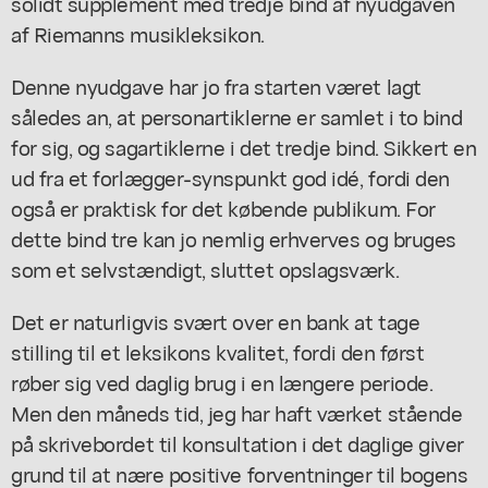
solidt supplement med tredje bind af nyudgaven
af Riemanns musikleksikon.
Denne nyudgave har jo fra starten været lagt
således an, at personartiklerne er samlet i to bind
for sig, og sagartiklerne i det tredje bind. Sikkert en
ud fra et forlægger-synspunkt god idé, fordi den
også er praktisk for det købende publikum. For
dette bind tre kan jo nemlig erhverves og bruges
som et selvstændigt, sluttet opslagsværk.
Det er naturligvis svært over en bank at tage
stilling til et leksikons kvalitet, fordi den først
røber sig ved daglig brug i en længere periode.
Men den måneds tid, jeg har haft værket stående
på skrivebordet til konsultation i det daglige giver
grund til at nære positive forventninger til bogens