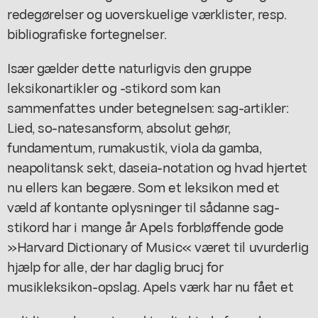
redegørelser og uoverskuelige værklister, resp.
bibliografiske fortegnelser.
Især gælder dette naturligvis den gruppe
leksikonartikler og -stikord som kan
sammenfattes under betegnelsen: sag-artikler:
Lied, so-natesansform, absolut gehør,
fundamentum, rumakustik, viola da gamba,
neapolitansk sekt, daseia-notation og hvad hjertet
nu ellers kan begære. Som et leksikon med et
væld af kontante oplysninger til sådanne sag-
stikord har i mange år Apels forbløffende gode
»Harvard Dictionary of Music« været til uvurderlig
hjælp for alle, der har daglig brucj for
musikleksikon-opslag. Apels værk har nu fået et