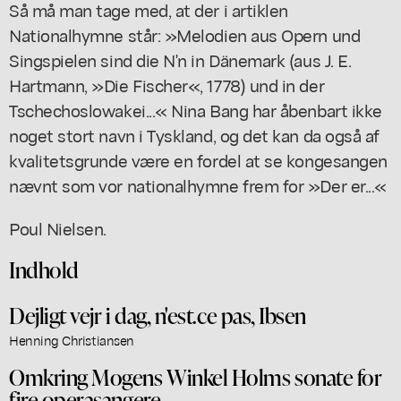
Så må man tage med, at der i artiklen
Nationalhymne står: »Melodien aus Opern und
Singspielen sind die N'n in Dänemark (aus J. E.
Hartmann, »Die Fischer«, 1778) und in der
Tschechoslowakei...« Nina Bang har åbenbart ikke
noget stort navn i Tyskland, og det kan da også af
kvalitetsgrunde være en fordel at se kongesangen
nævnt som vor nationalhymne frem for »Der er...«
Poul Nielsen.
Indhold
Dejligt vejr i dag, n'est.ce pas, Ibsen
Henning Christiansen
Omkring Mogens Winkel Holms sonate for
fire operasangere