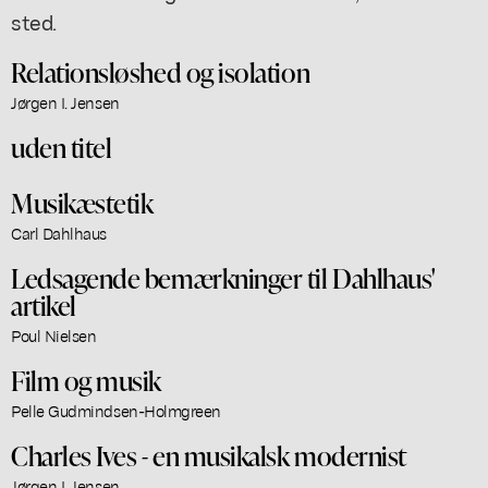
sted.
Relationsløshed og isolation
Jørgen I. Jensen
uden titel
Musikæstetik
Carl Dahlhaus
Ledsagende bemærkninger til Dahlhaus'
artikel
Poul Nielsen
Film og musik
Pelle Gudmindsen-Holmgreen
Charles Ives - en musikalsk modernist
Jørgen I. Jensen