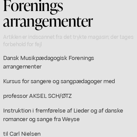
Forenings
arrangementer
Artiklen er indscannet fra det trykte magasin; der tages
forbehold for fejl
Dansk Musikpædagogisk Forenings
arrangementer
Kursus for sangere og sangpædagoger med
professor AKSEL SCH/ØTZ
Instruktion i fremførelse af Lieder og af danske
romancer og sange fra Weyse
til Carl Nielsen