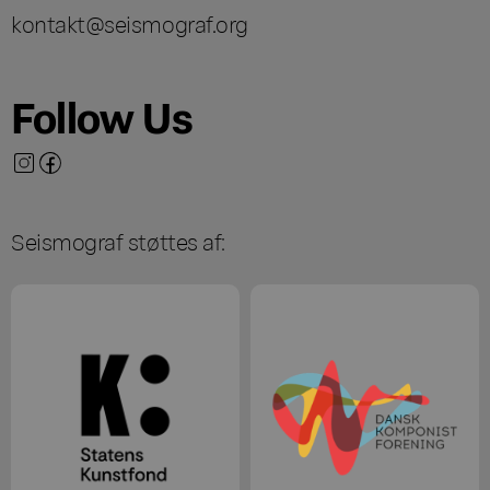
kontakt@seismograf.org
Follow Us
Seismograf støttes af: