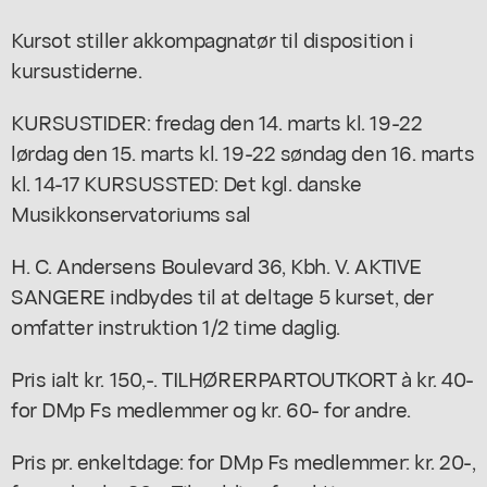
Kursot stiller akkompagnatør til disposition i
kursustiderne.
KURSUSTIDER: fredag den 14. marts kl. 19-22
lørdag den 15. marts kl. 19-22 søndag den 16. marts
kl. 14-17 KURSUSSTED: Det kgl. danske
Musikkonservatoriums sal
H. C. Andersens Boulevard 36, Kbh. V. AKTIVE
SANGERE indbydes til at deltage 5 kurset, der
omfatter instruktion 1/2 time daglig.
Pris ialt kr. 150,-. TILHØRERPARTOUTKORT à kr. 40-
for DMp Fs medlemmer og kr. 60- for andre.
Pris pr. enkeltdage: for DMp Fs medlemmer: kr. 20-,