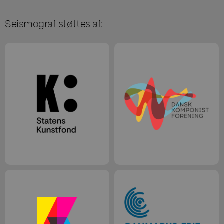
Seismograf støttes af: