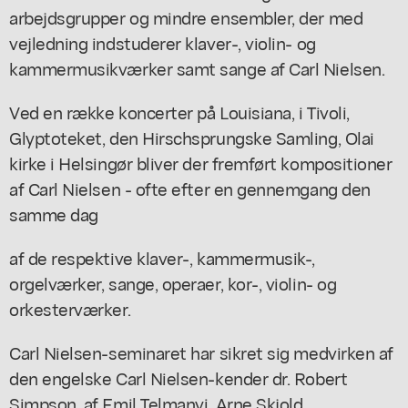
arbejdsgrupper og mindre ensembler, der med
vejledning indstuderer klaver-, violin- og
kammermusikværker samt sange af Carl Nielsen.
Ved en række koncerter på Louisiana, i Tivoli,
Glyptoteket, den Hirschsprungske Samling, Olai
kirke i Helsingør bliver der fremført kompositioner
af Carl Nielsen - ofte efter en gennemgang den
samme dag
af de respektive klaver-, kammermusik-,
orgelværker, sange, operaer, kor-, violin- og
orkesterværker.
Carl Nielsen-seminaret har sikret sig medvirken af
den engelske Carl Nielsen-kender dr. Robert
Simpson, af Emil Telmanyi, Arne Skjold