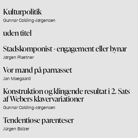
Kulturpolitik
Gunnar Colding-Jørgensen
uden titel
Stadskomponist - engagement eller bynar
Jørgen Plaetner
Vor mand på parnasset
Jan Maegaard
Konstruktion og klingende resultat i 2. Sats
af Webers klavervariationer
Gunnar Colding-Jørgensen
Tendentiøse parenteser
Jürgen Balzer