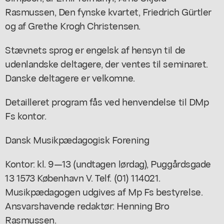
Rasmussen, Den fynske kvartet, Friedrich Gürtler
og af Grethe Krogh Christensen.
Stævnets sprog er engelsk af hensyn til de
udenlandske deltagere, der ventes til seminaret.
Danske deltagere er velkomne.
Detailleret program fås ved henvendelse til DMp
Fs kontor.
Dansk Musikpædagogisk Forening
Kontor: kl. 9—13 (undtagen lørdag), Puggårdsgade
13 1573 København V. Telf. (01) 114021.
Musikpædagogen udgives af Mp Fs bestyrelse.
Ansvarshavende redaktør: Henning Bro
Rasmussen.