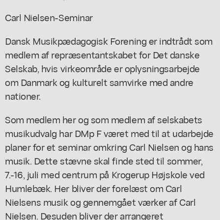
Carl Nielsen-Seminar
Dansk Musikpædagogisk Forening er indtrådt som
medlem af repræsentantskabet for Det danske
Selskab, hvis virkeområde er oplysningsarbejde
om Danmark og kulturelt samvirke med andre
nationer.
Som medlem her og som medlem af selskabets
musikudvalg har DMp F været med til at udarbejde
planer for et seminar omkring Carl Nielsen og hans
musik. Dette stævne skal finde sted til sommer,
7.-16, juli med centrum på Krogerup Højskole ved
Humlebæk. Her bliver der forelæst om Carl
Nielsens musik og gennemgået værker af Carl
Nielsen. Desuden bliver der arrangeret