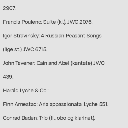
2907.
Francis Poulenc: Suite (kl.). JWC 2076.
Igor Stravinsky: 4 Russian Peasant Songs
(lige st.) JWC 6715.
John Tavener: Cain and Abel (kantate) JWC
439.
Harald Lyche & Co.:
Finn Arnestad: Aria appassionata. Lyche 551.
Conrad Baden: Trio (fl., obo og klarinet).