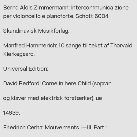
Bernd Alois Zimmermann: Intercommunica-zione
per violoncello e pianoforte. Schott 6004.
Skandinavisk Musikforlag:
Manfred Hammerich: 10 sange til tekst af Thorvald
Kierkegaard.
Universal Edition:
David Bedford: Come in here Child (sopran
og klaver med elektrisk forstærker), ue
14639.
Friedrich Cerha: Mouvements l—III. Part.: