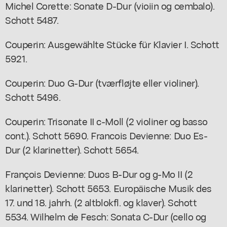
Michel Corette: Sonate D-Dur (vioiin og cembalo).
Schott 5487.
Couperin: Ausgewählte Stücke für Klavier I. Schott
5921.
Couperin: Duo G-Dur (tværfløjte eller violiner).
Schott 5496.
Couperin: Trisonate II c-Moll (2 violiner og basso
cont.). Schott 5690. Francois Devienne: Duo Es-
Dur (2 klarinetter). Schott 5654.
François Devienne: Duos B-Dur og g-Mo II (2
klarinetter). Schott 5653. Europäische Musik des
17. und 18. jahrh. (2 altblokfl. og klaver). Schott
5534. Wilhelm de Fesch: Sonata C-Dur (cello og