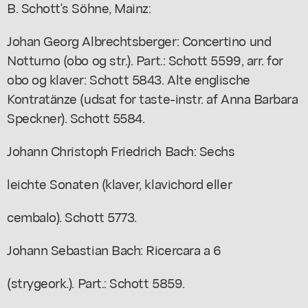
B. Schott's Söhne, Mainz:
Johan Georg Albrechtsberger: Concertino und
Notturno (obo og str.). Part.: Schott 5599, arr. for
obo og klaver: Schott 5843. Alte englische
Kontratänze (udsat for taste-instr. af Anna Barbara
Speckner). Schott 5584.
Johann Christoph Friedrich Bach: Sechs
leichte Sonaten (klaver, klavichord eller
cembalo). Schott 5773.
Johann Sebastian Bach: Ricercara a 6
(strygeork.). Part.: Schott 5859.