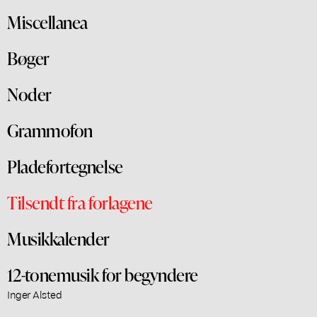
Miscellanea
Bøger
Noder
Grammofon
Pladefortegnelse
Tilsendt fra forlagene
Musikkalender
12-tonemusik for begyndere
Inger Alsted