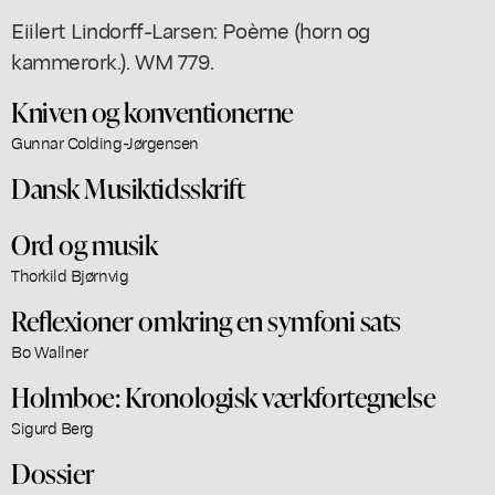
Eiilert Lindorff-Larsen: Poème (horn og
kammerork.). WM 779.
Kniven og konventionerne
Gunnar Colding-Jørgensen
Dansk Musiktidsskrift
Ord og musik
Thorkild Bjørnvig
Reflexioner omkring en symfoni sats
Bo Wallner
Holmboe: Kronologisk værkfortegnelse
Sigurd Berg
Dossier