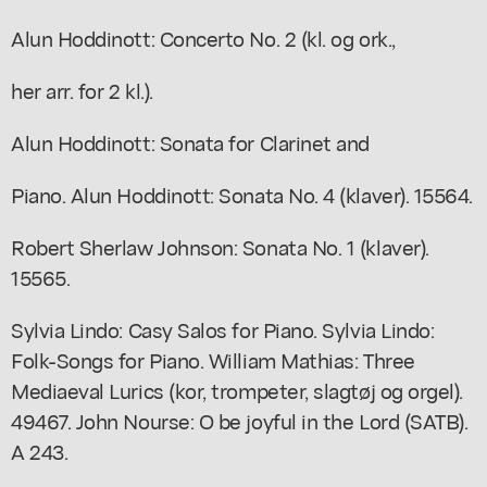
Alun Hoddinott: Concerto No. 2 (kl. og ork.,
her arr. for 2 kl.).
Alun Hoddinott: Sonata for Clarinet and
Piano. Alun Hoddinott: Sonata No. 4 (klaver). 15564.
Robert Sherlaw Johnson: Sonata No. 1 (klaver).
15565.
Sylvia Lindo: Casy Salos for Piano. Sylvia Lindo:
Folk-Songs for Piano. William Mathias: Three
Mediaeval Lurics (kor, trompeter, slagtøj og orgel).
49467. John Nourse: O be joyful in the Lord (SATB).
A 243.