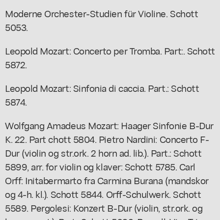
Moderne Orchester-Studien für Violine. Schott
5053.
Leopold Mozart: Concerto per Tromba. Part:. Schott
5872.
Leopold Mozart: Sinfonia di caccia. Part.: Schott
5874.
Wolfgang Amadeus Mozart: Haager Sinfonie B-Dur
K. 22. Part chott 5804. Pietro Nardini: Concerto F-
Dur (violin og str.ork. 2 horn ad. lib.). Part.: Schott
5899, arr. for violin og klaver: Schott 5785. Carl
Orff: Initabermarto fra Carmina Burana (mandskor
og 4-h. kl.). Schott 5844. Orff-Schulwerk. Schott
5589. Pergolesi: Konzert B-Dur (violin, str.ork. og