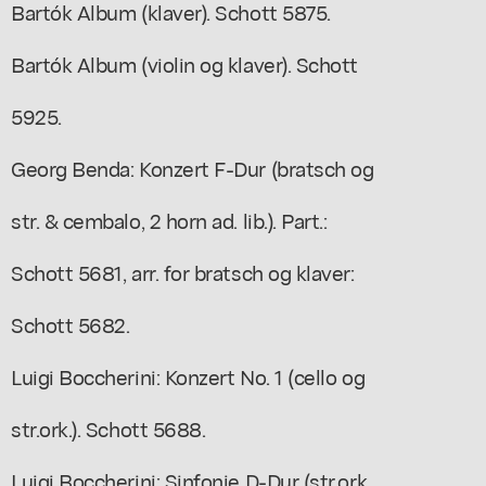
Bartók Album (klaver). Schott 5875.
Bartók Album (violin og klaver). Schott
5925.
Georg Benda: Konzert F-Dur (bratsch og
str. & cembalo, 2 horn ad. lib.). Part.:
Schott 5681, arr. for bratsch og klaver:
Schott 5682.
Luigi Boccherini: Konzert No. 1 (cello og
str.ork.). Schott 5688.
Luigi Boccherini: Sinfonie D-Dur (str.ork.