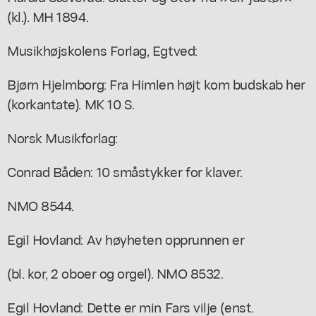
(kl.). MH 1894.
Musikhøjskolens Forlag, Egtved:
Bjørn Hjelmborg: Fra Himlen højt kom budskab her
(korkantate). MK 10 S.
Norsk Musikforlag:
Conrad Båden: 10 småstykker for klaver.
NMO 8544.
Egil Hovland: Av høyheten opprunnen er
(bl. kor, 2 oboer og orgel). NMO 8532.
Egil Hovland: Dette er min Fars vilje (enst.