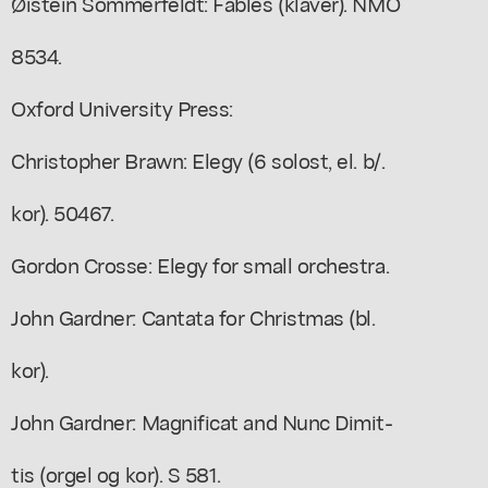
Øistein Sommerfeldt: Fables (klaver). NMO
8534.
Oxford University Press:
Christopher Brawn: Elegy (6 solost, el. b/.
kor). 50467.
Gordon Crosse: Elegy for small orchestra.
John Gardner: Cantata for Christmas (bl.
kor).
John Gardner: Magnificat and Nunc Dimit-
tis (orgel og kor). S 581.