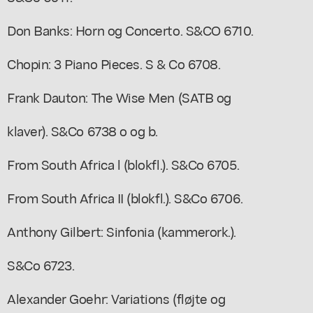
Don Banks: Horn og Concerto. S&CO 6710.
Chopin: 3 Piano Pieces. S & Co 6708.
Frank Dauton: The Wise Men (SATB og
klaver). S&Co 6738 o og b.
From South Africa l (blokfl.). S&Co 6705.
From South Africa II (blokfl.). S&Co 6706.
Anthony Gilbert: Sinfonia (kammerork.).
S&Co 6723.
Alexander Goehr: Variations (fløjte og