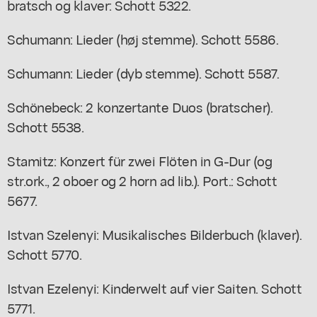
bratsch og klaver: Schott 5322.
Schumann: Lieder (høj stemme). Schott 5586.
Schumann: Lieder (dyb stemme). Schott 5587.
Schönebeck: 2 konzertante Duos (bratscher).
Schott 5538.
Stamitz: Konzert für zwei Flöten in G-Dur (og
str.ork., 2 oboer og 2 horn ad lib.). Port.: Schott
5677.
Istvan Szelenyi: Musikalisches Bilderbuch (klaver).
Schott 5770.
Istvan Ezelenyi: Kinderwelt auf vier Saiten. Schott
5771.