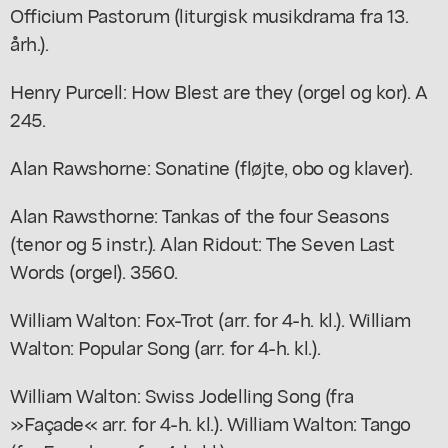
Officium Pastorum (liturgisk musikdrama fra 13.
årh.).
Henry Purcell: How Blest are they (orgel og kor). A
245.
Alan Rawshorne: Sonatine (fløjte, obo og klaver).
Alan Rawsthorne: Tankas of the four Seasons
(tenor og 5 instr.). Alan Ridout: The Seven Last
Words (orgel). 3560.
William Walton: Fox-Trot (arr. for 4-h. kl.). William
Walton: Popular Song (arr. for 4-h. kl.).
William Walton: Swiss Jodelling Song (fra
»Façade« arr. for 4-h. kl.). William Walton: Tango