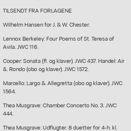
TILSENDT FRA FORLAGENE
Wilhelm Hansen for J. & W. Chester.
Lennox Berkeley: Four Poems of St. Teresa of
Avila. JWC 116.
Cooper: Sonata (fl. og klaver). JWC 437. Handel: Air
&. Rondo (obo og klaver). JWC 1572.
Marcello: Largo &. Allegretta (obo og klaver). JWC
1564.
Thea Musgrave: Chamber Concerto No. 3. JWC
444.
Thea Musgrave: Udflugter. 8 duetter for 4-h. kl.