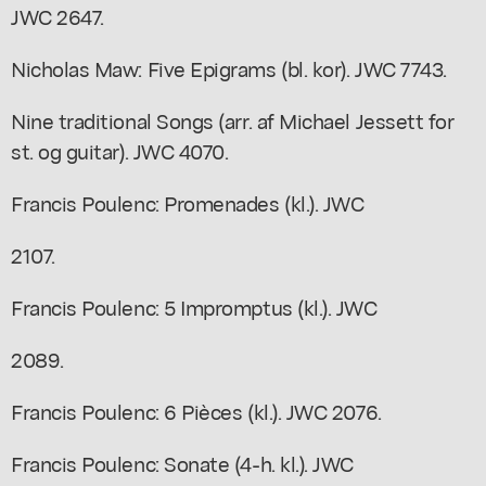
JWC 2647.
Nicholas Maw: Five Epigrams (bl. kor). JWC 7743.
Nine traditional Songs (arr. af Michael Jessett for
st. og guitar). JWC 4070.
Francis Poulenc: Promenades (kl.). JWC
2107.
Francis Poulenc: 5 Impromptus (kl.). JWC
2089.
Francis Poulenc: 6 Pièces (kl.). JWC 2076.
Francis Poulenc: Sonate (4-h. kl.). JWC