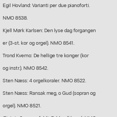
Egil Hovland: Varianti per due pianoforti.
NMO 8538.
Kjell Mørk Karlsen: Den lyse dag forgangen
er (3-st. kor og orgel). NMO 8541.
Trond Kverno: De hellige tre konger (kor
og instr.). NMO 8542.
Sten Næss: 4 orgelkoraler. NMO 8522.
Sten Næss: Ransak meg, o Gud (sopran og
orgel). NMO 8521.