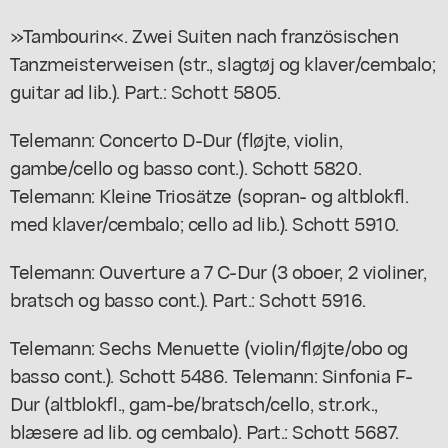
»Tambourin«. Zwei Suiten nach französischen
Tanzmeisterweisen (str., slagtøj og klaver/cembalo;
guitar ad lib.). Part.: Schott 5805.
Telemann: Concerto D-Dur (fløjte, violin,
gambe/cello og basso cont.). Schott 5820.
Telemann: Kleine Triosätze (sopran- og altblokfl.
med klaver/cembalo; cello ad lib.). Schott 5910.
Telemann: Ouverture a 7 C-Dur (3 oboer, 2 violiner,
bratsch og basso cont.). Part.: Schott 5916.
Telemann: Sechs Menuette (violin/fløjte/obo og
basso cont.). Schott 5486. Telemann: Sinfonia F-
Dur (altblokfl., gam-be/bratsch/cello, str.ork.,
blæsere ad lib. og cembalo). Part.: Schott 5687.