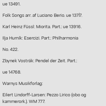
ue 13491.
Folk Songs arr. af Luciano Berio. ue 137Í7.
Karl Heinz Füssl: Miorita. Part.: ue 13916.
Ilja Hurník: Esercizi. Part.: Philharmonia
No. 422.
Zbynek Vostrák: Pendel der Zeit. Part.:
ue 14768.
Warnys Musikforlag:
Eilert Lindorff-Larsen: Pezzo Lirico (obo og
kammerork.). WM 777.