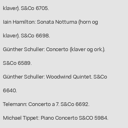
klaver). S&Co 6705.
Iain Hamilton: Sonata Notturna (horn og
klaver). S&Co 6698.
Günther Schuller: Concerto (klaver og ork.).
S&Co 6589.
Günther Schuller: Woodwind Quintet. S&Co
6640.
Telemann: Concerto a 7. S&Co 6692.
Michael Tippet: Piano Concerto S&CO 5984.