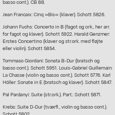
basso cont.). CB 88.
Jean Francaix: Cinq »Bis« (klaver). Schott 5826.
Johann Fuchs: Concerto in B (fagot og ork., her arr.
for fagot og klaver). Schott 5922. Harald Genzmer:
Erstes Concertino (klaver og str.ork. med fløjte
eller violin). Schott 5854.
Tommaso Giordani: Sonata B-Dur (bratsch og
basso cont.). Schott 5951. Louis-Gabriel Guillemain:
La Chasse (violin og basso cont.). Schott 5776. Karl
Höller: Sonate in E (bratsch og klaver). Schott 5847.
Pal Pardanyi: Suite (str.ork.). Part.: Schott 5871.
Krebs: Suite D-Dur (tværfl., violin og basso cont.).
Schott 5802.