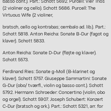
basso cont.). Part.: Schott 5692. Purcell: Vier Trios
(2 violiner og cello). Schott 5686. Purcell: The
Virtuous Wife (2 violiner,
bratsch, cello og kontrabas; cembalo ad. lib.). Part.:
Schott 5818. Anton Reicha: Sonate B-Dur (fagot og
klaver). Schott 5833.
Anton Reicha: Sonate D-Dur (fløjte og klaver).
Schott 5573.
Ferdinand Ries: Sonate g-Moll (B-klarinet og
klaver). Schott 5757. Giuseppe Sammartini: Sonate
G-Dur (obo/ tværfl., violin og basso cont.). Schott
5792. Hermann Schroeder: Concertino (violin, obo
og orgel). Schott 5907. Joseph Schubert: Konzert
C-Dur (bratsch og ork.). Part.: Schott 5321, arr. for