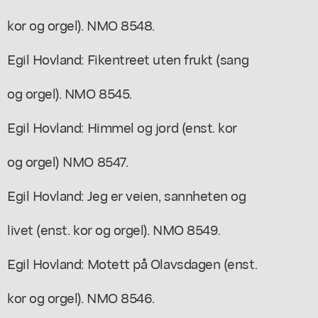
kor og orgel). NMO 8548.
Egil Hovland: Fikentreet uten frukt (sang
og orgel). NMO 8545.
Egil Hovland: Himmel og jord (enst. kor
og orgel) NMO 8547.
Egil Hovland: Jeg er veien, sannheten og
livet (enst. kor og orgel). NMO 8549.
Egil Hovland: Motett på Olavsdagen (enst.
kor og orgel). NMO 8546.