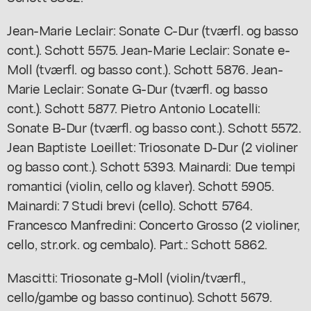
Jean-Marie Leclair: Sonate C-Dur (tværfl. og basso
cont.). Schott 5575. Jean-Marie Leclair: Sonate e-
Moll (tværfl. og basso cont.). Schott 5876. Jean-
Marie Leclair: Sonate G-Dur (tværfl. og basso
cont.). Schott 5877. Pietro Antonio Locatelli:
Sonate B-Dur (tværfl. og basso cont.). Schott 5572.
Jean Baptiste Loeillet: Triosonate D-Dur (2 violiner
og basso cont.). Schott 5393. Mainardi: Due tempi
romantici (violin, cello og klaver). Schott 5905.
Mainardi: 7 Studi brevi (cello). Schott 5764.
Francesco Manfredini: Concerto Grosso (2 violiner,
cello, str.ork. og cembalo). Part.: Schott 5862.
Mascitti: Triosonate g-Moll (violin/tværfl.,
cello/gambe og basso continuo). Schott 5679.