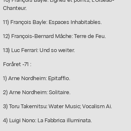
Chanteur.
11) François Bayle: Espaces Inhabitables.
12) François-Bernard Mâche: Terre de Feu.
13) Luc Ferrari: Und so weiter.
Foråret -71 :
1) Arne Nordheim: Epitaffio.
2) Arne Nordheim: Solitaire.
3) Toru Takemitsu: Water Music; Vocalism Ai.
4) Luigi Nono: La Fabbrica illuminata.