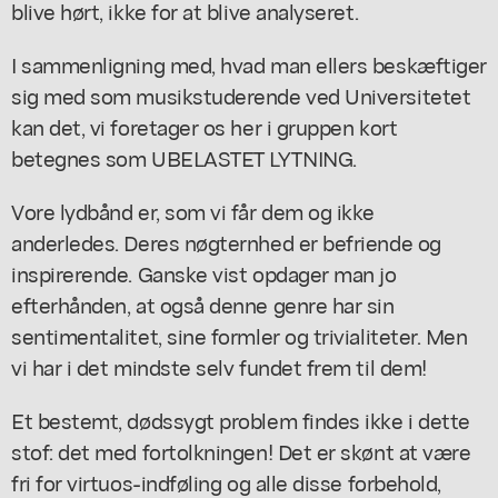
blive hørt, ikke for at blive analyseret.
I sammenligning med, hvad man ellers beskæftiger
sig med som musikstuderende ved Universitetet
kan det, vi foretager os her i gruppen kort
betegnes som UBELASTET LYTNING.
Vore lydbånd er, som vi får dem og ikke
anderledes. Deres nøgternhed er befriende og
inspirerende. Ganske vist opdager man jo
efterhånden, at også denne genre har sin
sentimentalitet, sine formler og trivialiteter. Men
vi har i det mindste selv fundet frem til dem!
Et bestemt, dødssygt problem findes ikke i dette
stof: det med fortolkningen! Det er skønt at være
fri for virtuos-indføling og alle disse forbehold,