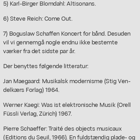
5) Karl-Birger Blomdahl: Altisonans.
6) Steve Reich: Come Out.
7) Boguslaw Schaffen Koncert for bånd. Desuden
vil vi gennemgå nogle endnu ikke bestemte
værker fra det sidste par år.
Der benyttes følgende litteratur:
Jan Maegaard: Musikalsk modernisme (Stig Ven-
delkærs Forlag) 1964.
Werner Kaegi: Was ist elektronische Musik (Orell
Füssli Verlag, Zürich) 1967.
Pierre Schaeffer: Traité des objects musicaux
(Editions du Seuil, 1966). En fuldstændig plade- og