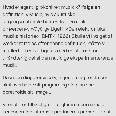
Hvad er egentlig »konkret musik«? Ifølge en
definition: »Musik, hvis akustiske
udgangsmateriale hentes fra den reale
omverden«. »György Ligeti: »Den elektroniske
musiks historie«, DMT 4, 1966). Skulle vi i valget af
værker rette os efter denne definition, måtte vi
imidlertid beskæftige os med en alt for stor og
uhåndterlig del af den nutidige eksperimenterende
musik.
Desuden dirigerer vi selv; ingen emsig forelæser
skal overholde sit program og sin plan samt
opretholde sit image …
Vi er alt for tilbøjelige til at glemme den simple
kendsgerning, at musik produceres primært for at