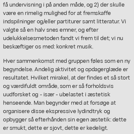
få undervisning i på anden måde, og 2) der skulle
være en rimelig mulighed for at fremskaffe
indspilninger og/eller partiturer samt litteratur. Vi
valgte så en halv snes emner, og efter
udelukkelsesmetoden fandt vi frem til det; vi nu
beskæftiger os med: konkret musik.
Hver sammenkomst med gruppen føles som en ny
begyndelse. Andelig aktivitet og opdagerglæde er
resultatet. Hvilket mirakel, at der findes et så stort
og værdifuldt område, som er så forholdsvis
uudforsket og - især - ubelastet i æstetisk
henseende. Man begynder med at forsøge at
organisere disse ekspressive lydindtryk og
opbygger så efterhånden sin egen æstetik: dette
er smukt, dette er sjovt, dette er kedeligt.