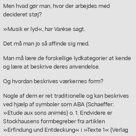
Men hvad gør man, hvor der arbejdes med
decideret støj?
»Musik er lyd«, har Varèse sagt.
Det må man jo så affinde sig med.
Man må lære de forskellige lydkategorier at kende
og lære at beskrive deres anvendelse.
Og hvordan beskrives værkernes form?
Nogle af dem er ret traditionelle og kan beskrives
ved hjælp af symboler som ABA (Schaeffer:
»Etude aux sons animés) o. 1. Endvidere er
Stockhausens formbegreber fra artiklen
»Erfindung und Entdeckung« i »Texte 1« (Verlag