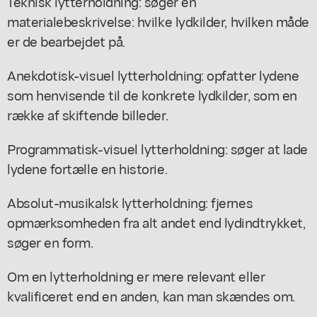
Teknisk lytterholdning: søger en
materialebeskrivelse: hvilke lydkilder, hvilken måde
er de bearbejdet på.
Anekdotisk-visuel lytterholdning: opfatter lydene
som henvisende til de konkrete lydkilder, som en
række af skiftende billeder.
Programmatisk-visuel lytterholdning: søger at lade
lydene fortælle en historie.
Absolut-musikalsk lytterholdning: fjernes
opmærksomheden fra alt andet end lydindtrykket,
søger en form.
Om en lytterholdning er mere relevant eller
kvalificeret end en anden, kan man skændes om.