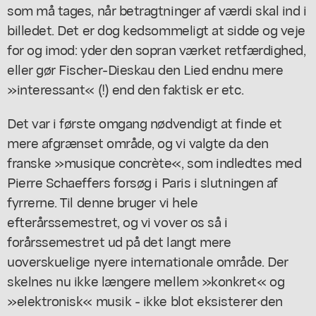
som må tages, når betragtninger af værdi skal ind i
billedet. Det er dog kedsommeligt at sidde og veje
for og imod: yder den sopran værket retfærdighed,
eller gør Fischer-Dieskau den Lied endnu mere
»interessant« (!) end den faktisk er etc.
Det var i første omgang nødvendigt at finde et
mere afgrænset område, og vi valgte da den
franske »musique concrète«, som indledtes med
Pierre Schaeffers forsøg i Paris i slutningen af
fyrrerne. Til denne bruger vi hele
efterårssemestret, og vi vover os så i
forårssemestret ud på det langt mere
uoverskuelige nyere internationale område. Der
skelnes nu ikke længere mellem »konkret« og
»elektronisk« musik - ikke blot eksisterer den