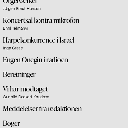
Orgelværker
Jørgen Ernst Hansen
Koncertsal kontra mikrofon
Emil Telmanyi
Harpekonkurrence i Israel
Inga Graae
Eugen Onegin i radioen
Beretninger
Vi har modtaget
Gunhild Deckert Knudsen
Meddelelser fra redaktionen
Bøger