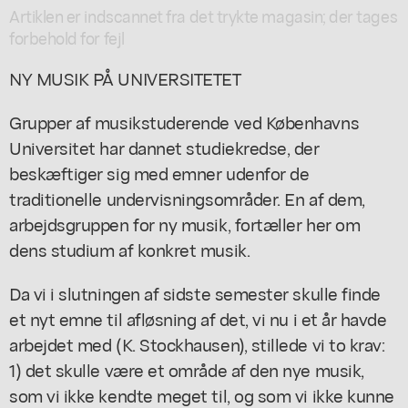
Artiklen er indscannet fra det trykte magasin; der tages
forbehold for fejl
NY MUSIK PÅ UNIVERSITETET
Grupper af musikstuderende ved Københavns
Universitet har dannet studiekredse, der
beskæftiger sig med emner udenfor de
traditionelle undervisningsområder. En af dem,
arbejdsgruppen for ny musik, fortæller her om
dens studium af konkret musik.
Da vi i slutningen af sidste semester skulle finde
et nyt emne til afløsning af det, vi nu i et år havde
arbejdet med (K. Stockhausen), stillede vi to krav:
1) det skulle være et område af den nye musik,
som vi ikke kendte meget til, og som vi ikke kunne