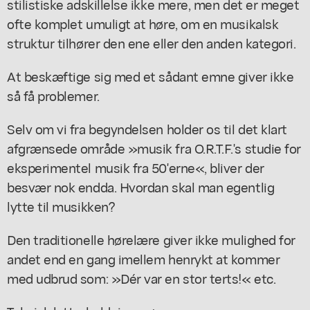
stilistiske adskillelse ikke mere, men det er meget
ofte komplet umuligt at høre, om en musikalsk
struktur tilhører den ene eller den anden kategori.
At beskæftige sig med et sådant emne giver ikke
så få problemer.
Selv om vi fra begyndelsen holder os til det klart
afgrænsede område »musik fra O.R.T.F.'s studie for
eksperimentel musik fra 50'erne«, bliver der
besvær nok endda. Hvordan skal man egentlig
lytte til musikken?
Den traditionelle hørelære giver ikke mulighed for
andet end en gang imellem henrykt at kommer
med udbrud som: »Dér var en stor terts!« etc.