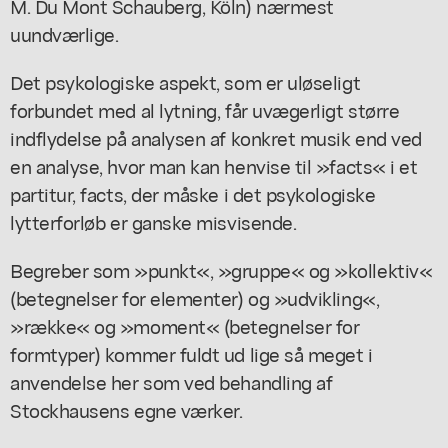
M. Du Mont Schauberg, Köln) nærmest
uundværlige.
Det psykologiske aspekt, som er uløseligt
forbundet med al lytning, får uvægerligt større
indflydelse på analysen af konkret musik end ved
en analyse, hvor man kan henvise til »facts« i et
partitur, facts, der måske i det psykologiske
lytterforløb er ganske misvisende.
Begreber som »punkt«, »gruppe« og »kollektiv«
(betegnelser for elementer) og »udvikling«,
»række« og »moment« (betegnelser for
formtyper) kommer fuldt ud lige så meget i
anvendelse her som ved behandling af
Stockhausens egne værker.