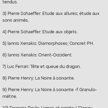
tendus.
3) Pierre Schaeffer: Etude aux allures; étude aux
sons animés.
4) Pierre Schaeffer: Etude aux objets.
5) lannis Xenakis: Diamorphoses; Concret PH.
6) lannis Xenakis: Orient-Occident.
7) Luc Ferrari: Tête et queue du dragon.
8) Pierre Henry: La Noire à soixante.
9) Pierre Henry: La Noire à soixante -f Granulo-
métrie.
10) François Bayle: Lignes et points; L'Oiseau-