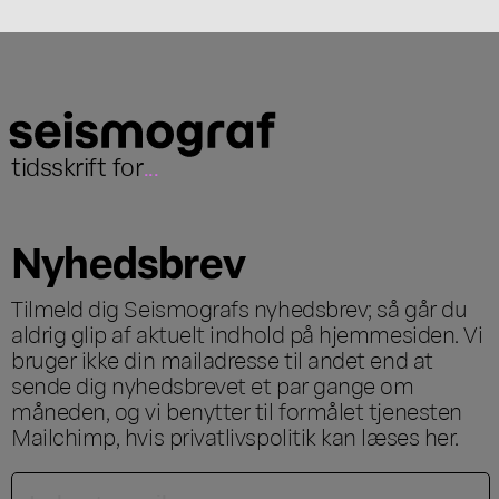
tidsskrift for
...
Nyhedsbrev
Tilmeld dig Seismografs nyhedsbrev; så går du
aldrig glip af aktuelt indhold på hjemmesiden. Vi
bruger ikke din mailadresse til andet end at
sende dig nyhedsbrevet et par gange om
måneden, og vi benytter til formålet tjenesten
Mailchimp, hvis privatlivspolitik kan læses
her
.