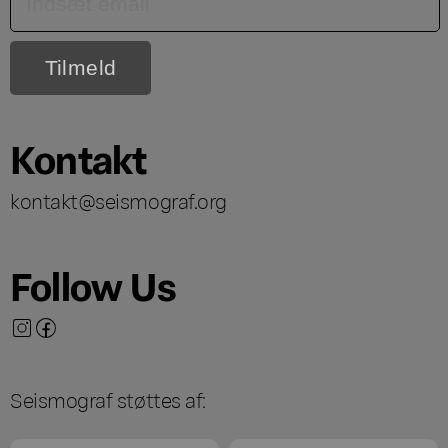
Kontakt
kontakt@seismograf.org
Follow Us
Seismograf støttes af: