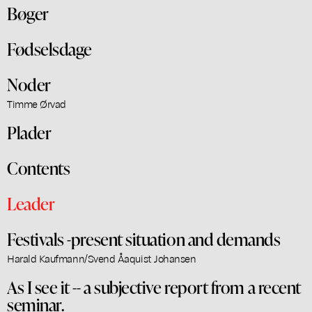
Bøger
Fødselsdage
Noder
Timme Ørvad
Plader
Contents
Leader
Festivals -present situation and demands
Harald Kaufmann/Svend Åaquist Johansen
As I see it -- a subjective report from a recent
seminar.