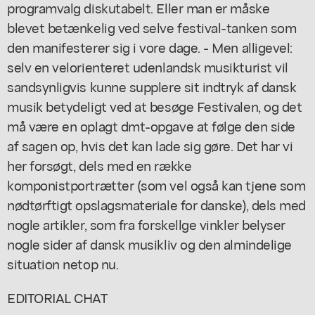
programvalg diskutabelt. Eller man er måske
blevet betænkelig ved selve festival-tanken som
den manifesterer sig i vore dage. - Men alligevel:
selv en velorienteret udenlandsk musikturist vil
sandsynligvis kunne supplere sit indtryk af dansk
musik betydeligt ved at besøge Festivalen, og det
må være en oplagt dmt-opgave at følge den side
af sagen op, hvis det kan lade sig gøre. Det har vi
her forsøgt, dels med en række
komponistportrætter (som vel også kan tjene som
nødtørftigt opslagsmateriale for danske), dels med
nogle artikler, som fra forskellge vinkler belyser
nogle sider af dansk musikliv og den almindelige
situation netop nu.
EDITORIAL CHAT