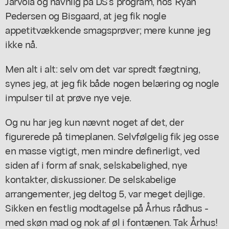
Jarvola og navnlig på DS's program, hos Ryan
Pedersen og Bisgaard, at jeg fik nogle
appetitvækkende smagsprøver; mere kunne jeg
ikke nå.
Men alt i alt: selv om det var spredt fægtning,
synes jeg, at jeg fik både nogen belæring og nogle
impulser til at prøve nye veje.
Og nu har jeg kun nævnt noget af det, der
figurerede på timeplanen. Selvfølgelig fik jeg osse
en masse vigtigt, men mindre definerligt, ved
siden af i form af snak, selskabelighed, nye
kontakter, diskussioner. De selskabelige
arrangementer, jeg deltog 5, var meget dejlige.
Sikken en festlig modtagelse på Århus rådhus -
med skøn mad og nok af øl i fontænen. Tak Århus!