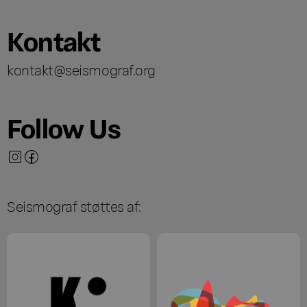
Kontakt
kontakt@seismograf.org
Follow Us
Seismograf støttes af: