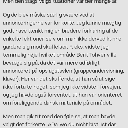
Men den slags valgsituationer var der mange af.
Og de blev måske særlig svære ved at
annonceringerne var for korte. Jeg kunne mægtig
godt have tænkt mig en bredere forklaring af de
enkelte lektioner, selv om man ikke derved kunne
gardere sig mod skuffelser. F. eks. vidste jeg
temmelig nøje hvilket område Berit Tohver ville
bevæge sig på, da det var mere udførligt
annonceret på opslagstavlen (gruppeundervisning,
klaver). Her var det skuffende, at hun så at sige
ikke fortalte noget, som jeg ikke vidste i forvejen;
og jeg havde også forventet, at hun var orienteret
om foreliggende dansk materiale på området.
Men man gik tit med den følelse, at man havde
valgt det forkerte. »Da, wo du nicht bist, ist das