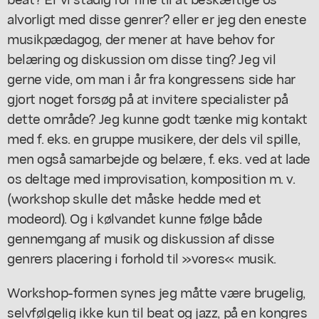
alvorligt med disse genrer? eller er jeg den eneste
musikpædagog, der mener at have behov for
belæring og diskussion om disse ting? Jeg vil
gerne vide, om man i år fra kongressens side har
gjort noget forsøg på at invitere specialister på
dette område? Jeg kunne godt tænke mig kontakt
med f. eks. en gruppe musikere, der dels vil spille,
men også samarbejde og belære, f. eks. ved at lade
os deltage med improvisation, komposition m. v.
(workshop skulle det måske hedde med et
modeord). Og i kølvandet kunne følge både
gennemgang af musik og diskussion af disse
genrers placering i forhold til »vores« musik.
Workshop-formen synes jeg måtte være brugelig,
selvfølgelig ikke kun til beat og jazz, på en kongres