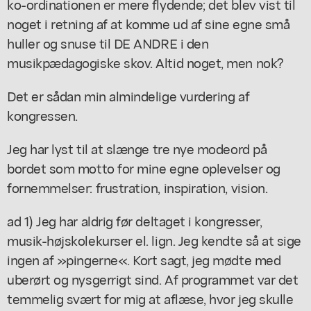
ko-ordinationen er mere flydende; det blev vist til
noget i retning af at komme ud af sine egne små
huller og snuse til DE ANDRE i den
musikpædagogiske skov. Altid noget, men nok?
Det er sådan min almindelige vurdering af
kongressen.
Jeg har lyst til at slænge tre nye modeord på
bordet som motto for mine egne oplevelser og
fornemmelser: frustration, inspiration, vision.
ad 1) Jeg har aldrig før deltaget i kongresser,
musik-højskolekurser el. lign. Jeg kendte så at sige
ingen af »pingerne«. Kort sagt, jeg mødte med
uberørt og nysgerrigt sind. Af programmet var det
temmelig svært for mig at aflæse, hvor jeg skulle