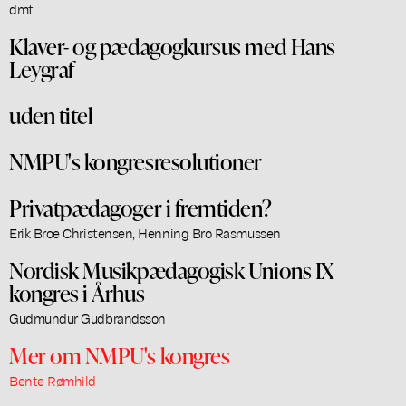
dmt
Klaver- og pædagogkursus med Hans
Leygraf
uden titel
NMPU's kongresresolutioner
Privatpædagoger i fremtiden?
Erik Broe Christensen, Henning Bro Rasmussen
Nordisk Musikpædagogisk Unions IX
kongres i Århus
Gudmundur Gudbrandsson
Mer om NMPU's kongres
Bente Rømhild