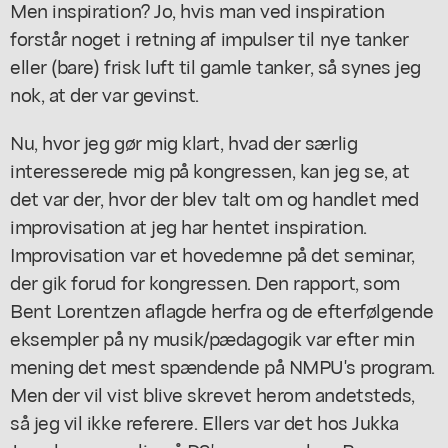
Men inspiration? Jo, hvis man ved inspiration
forstår noget i retning af impulser til nye tanker
eller (bare) frisk luft til gamle tanker, så synes jeg
nok, at der var gevinst.
Nu, hvor jeg gør mig klart, hvad der særlig
interesserede mig på kongressen, kan jeg se, at
det var der, hvor der blev talt om og handlet med
improvisation at jeg har hentet inspiration.
Improvisation var et hovedemne på det seminar,
der gik forud for kongressen. Den rapport, som
Bent Lorentzen aflagde herfra og de efterfølgende
eksempler på ny musik/pædagogik var efter min
mening det mest spændende på NMPU's program.
Men der vil vist blive skrevet herom andetsteds,
så jeg vil ikke referere. Ellers var det hos Jukka