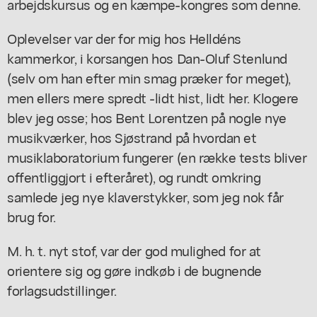
arbejdskursus og en kæmpe-kongres som denne.
Oplevelser var der for mig hos Helldéns
kammerkor, i korsangen hos Dan-Oluf Stenlund
(selv om han efter min smag præker for meget),
men ellers mere spredt -lidt hist, lidt her. Klogere
blev jeg osse; hos Bent Lorentzen på nogle nye
musikværker, hos Sjøstrand på hvordan et
musiklaboratorium fungerer (en række tests bliver
offentliggjort i efteråret), og rundt omkring
samlede jeg nye klaverstykker, som jeg nok får
brug for.
M. h. t. nyt stof, var der god mulighed for at
orientere sig og gøre indkøb i de bugnende
forlagsudstillinger.