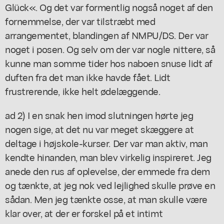
Glück«. Og det var formentlig nogså noget af den
fornemmelse, der var tilstræbt med
arrangementet, blandingen af NMPU/DS. Der var
noget i posen. Og selv om der var nogle nittere, så
kunne man somme tider hos naboen snuse lidt af
duften fra det man ikke havde fået. Lidt
frustrerende, ikke helt ødelæggende.
ad 2) I en snak hen imod slutningen hørte jeg
nogen sige, at det nu var meget skæggere at
deltage i højskole-kurser. Der var man aktiv, man
kendte hinanden, man blev virkelig inspireret. Jeg
anede den rus af oplevelse, der emmede fra dem
og tænkte, at jeg nok ved lejlighed skulle prøve en
sådan. Men jeg tænkte osse, at man skulle være
klar over, at der er forskel på et intimt