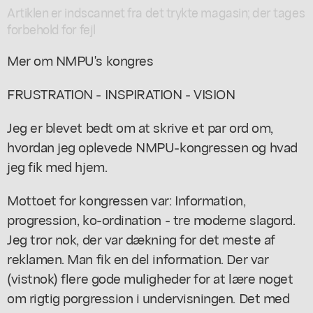
Artiklen er indscannet fra det trykte magasin; der tages
forbehold for fejl
Mer om NMPU's kongres
FRUSTRATION - INSPIRATION - VISION
Jeg er blevet bedt om at skrive et par ord om,
hvordan jeg oplevede NMPU-kongressen og hvad
jeg fik med hjem.
Mottoet for kongressen var: Information,
progression, ko-ordination - tre moderne slagord.
Jeg tror nok, der var dækning for det meste af
reklamen. Man fik en del information. Der var
(vistnok) flere gode muligheder for at lære noget
om rigtig porgression i undervisningen. Det med