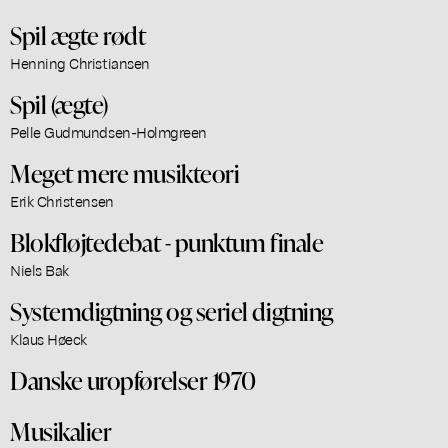
Spil ægte rødt
Henning Christiansen
Spil (ægte)
Pelle Gudmundsen-Holmgreen
Meget mere musikteori
Erik Christensen
Blokfløjtedebat - punktum finale
Niels Bak
Systemdigtning og seriel digtning
Klaus Høeck
Danske uropførelser 1970
Musikalier