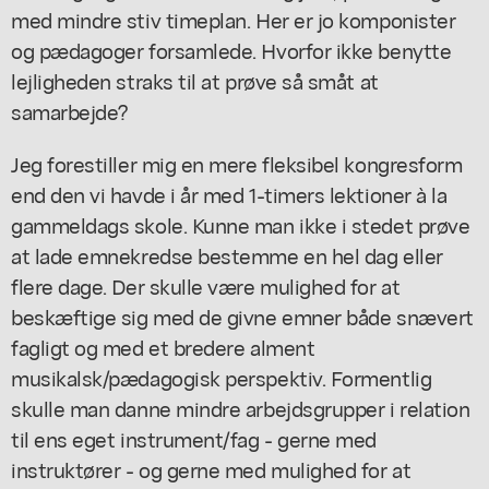
med mindre stiv timeplan. Her er jo komponister
og pædagoger forsamlede. Hvorfor ikke benytte
lejligheden straks til at prøve så småt at
samarbejde?
Jeg forestiller mig en mere fleksibel kongresform
end den vi havde i år med 1-timers lektioner à la
gammeldags skole. Kunne man ikke i stedet prøve
at lade emnekredse bestemme en hel dag eller
flere dage. Der skulle være mulighed for at
beskæftige sig med de givne emner både snævert
fagligt og med et bredere alment
musikalsk/pædagogisk perspektiv. Formentlig
skulle man danne mindre arbejdsgrupper i relation
til ens eget instrument/fag - gerne med
instruktører - og gerne med mulighed for at