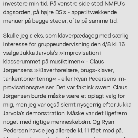
investere min tid. På venstre side stod NMPU's
dagsorden, på højre DS's - appetitvækkende
menuer på begge steder, ofte på samme tid.
Skulle jeg r. eks. som klaverpædagog med særlig
interesse for gruppeundervisning den 4/8 kl. 16
vælge Jukka Jarvola's »Improvisation i
klasserummet på musiktimen« - Claus
Jørgensens »Klaverhørelære, brugs-klaver,
tankentorientering« - eller Ryan Pedersens im-
provisationsøvelser. Det var faktisk svært. Claus
Jørgensen burde måske være et oplagt valg for
mig, men jeg var også slemt nysgerrig efter Jukka
Jarvola's demonstration. Måske var det ligefrem
noget med rigtige menneskebørn. Og Ryan
Pedersen havde jeg allerede kl. 11 fået mod på.