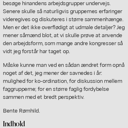
besøge hinandens arbejdsgrupper undervejs.
Senere skulle så naturligvis gruppernes erfaringer
videregives og diskuteres i større sammenhænge.
Men er det ikke overflødigt at udmale detaljer? Jeg
mener såmænd blot, at vi skulle prøve at anvende
den arbejdsform, som mange andre kongresser så
vidt jeg forstår har taget op.
Måske kunne man ved en sådan ændret form opnå
noget af det, jeg mener der savnedes i år:
mulighed for ko-ordination, for diskussion mellem
faggrupperne; for en større faglig fordybelse
sammen med et bredt perspektiv.
Bente Rømhild.
Indhold