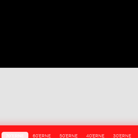
70'ERNE
60'ERNE
50'ERNE
40'ERNE
30'ERNE