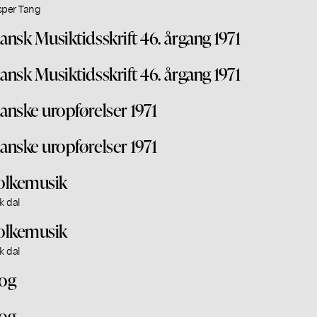
sper Tang
ansk Musiktidsskrift 46. årgang 1971
ansk Musiktidsskrift 46. årgang 1971
anske uropførelser 1971
anske uropførelser 1971
olkemusik
k dal
olkemusik
k dal
og
og