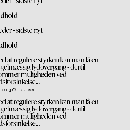
eder - sidste nyt
ndhold
eder - sidste nyt
ndhold
ed at regulere styrken kan man få en
egelmæssig lydovergang - dertil
ommer muligheden ved
idsforsinkelse…
nning Christiansen
ed at regulere styrken kan man få en
egelmæssig lydovergang - dertil
ommer muligheden ved
idsforsinkelse…