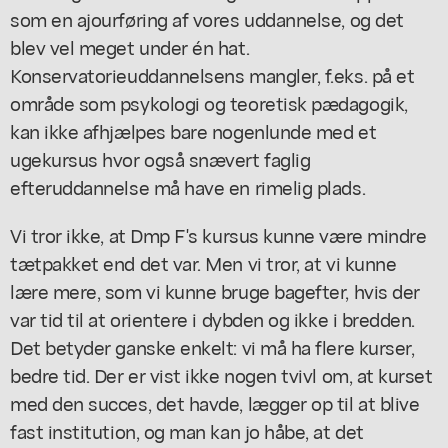
som en ajourføring af vores uddannelse, og det
blev vel meget under én hat.
Konservatorieuddannelsens mangler, f.eks. på et
område som psykologi og teoretisk pædagogik,
kan ikke afhjælpes bare nogenlunde med et
ugekursus hvor også snævert faglig
efteruddannelse må have en rimelig plads.
Vi tror ikke, at Dmp F's kursus kunne være mindre
tætpakket end det var. Men vi tror, at vi kunne
lære mere, som vi kunne bruge bagefter, hvis der
var tid til at orientere i dybden og ikke i bredden.
Det betyder ganske enkelt: vi må ha flere kurser,
bedre tid. Der er vist ikke nogen tvivl om, at kurset
med den succes, det havde, lægger op til at blive
fast institution, og man kan jo håbe, at det