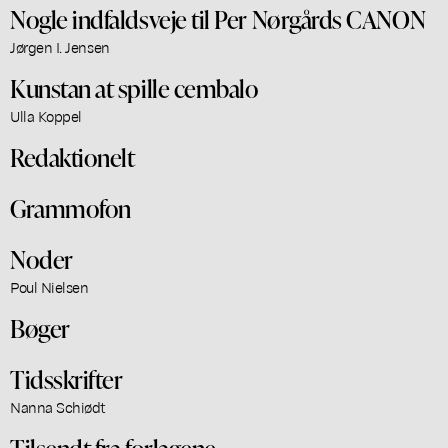
Nogle indfaldsveje til Per Nørgårds CANON
Jørgen I. Jensen
Kunstan at spille cembalo
Ulla Koppel
Redaktionelt
Grammofon
Noder
Poul Nielsen
Bøger
Tidsskrifter
Nanna Schiødt
Tilsendt fra forlagene