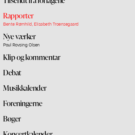
Rapporter
Bente Rømhild, Elisabeth Troensegaard
Nye værker
Poul Rovsing Olsen
Klip og kommentar
Debat
Musikkalender
Foreningerne
Bøger
Koncertkalender