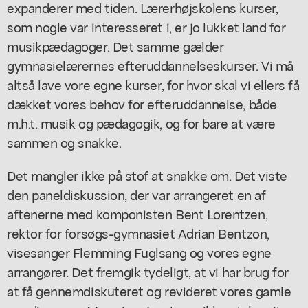
expanderer med tiden. Lærerhøjskolens kurser,
som nogle var interesseret i, er jo lukket land for
musikpædagoger. Det samme gælder
gymnasielærernes efteruddannelseskurser. Vi må
altså lave vore egne kurser, for hvor skal vi ellers få
dækket vores behov for efteruddannelse, både
m.h.t. musik og pædagogik, og for bare at være
sammen og snakke.
Det mangler ikke på stof at snakke om. Det viste
den paneldiskussion, der var arrangeret en af
aftenerne med komponisten Bent Lorentzen,
rektor for forsøgs-gymnasiet Adrian Bentzon,
visesanger Flemming Fuglsang og vores egne
arrangører. Det fremgik tydeligt, at vi har brug for
at få gennemdiskuteret og revideret vores gamle