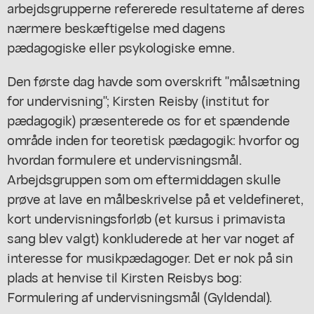
arbejdsgrupperne refererede resultaterne af deres
nærmere beskæftigelse med dagens
pædagogiske eller psykologiske emne.
Den første dag havde som overskrift "målsætning
for undervisning"; Kirsten Reisby (institut for
pædagogik) præsenterede os for et spændende
område inden for teoretisk pædagogik: hvorfor og
hvordan formulere et undervisningsmål.
Arbejdsgruppen som om eftermiddagen skulle
prøve at lave en målbeskrivelse på et veldefineret,
kort undervisningsforløb (et kursus i primavista
sang blev valgt) konkluderede at her var noget af
interesse for musikpædagoger. Det er nok på sin
plads at henvise til Kirsten Reisbys bog:
Formulering af undervisningsmål (Gyldendal).