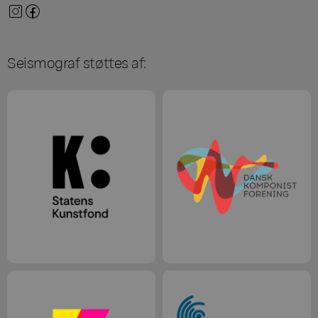
Seismograf støttes af: