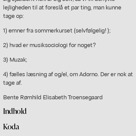
lejligheden til at foreslå et par ting, man kunne
tage op:
1) emner fra sommerkurset (selvfølgelig! );
2) hvad er musiksociologi for noget?
3) Muzak;
4) fælles læsning af og/el, om Adorno. Der er nok at
tage af.
Bente Rømhild Elisabeth Troensegaard
Indhold
Koda