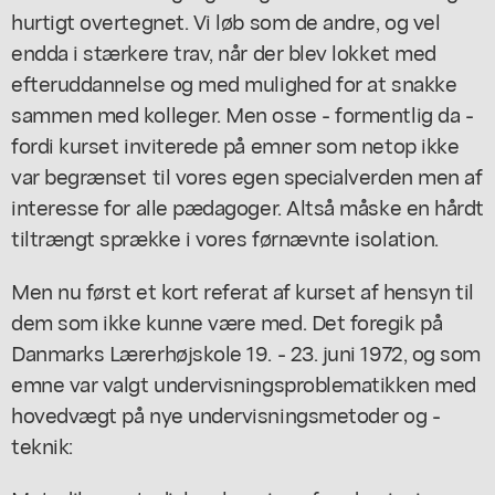
hurtigt overtegnet. Vi løb som de andre, og vel
endda i stærkere trav, når der blev lokket med
efteruddannelse og med mulighed for at snakke
sammen med kolleger. Men osse - formentlig da -
fordi kurset inviterede på emner som netop ikke
var begrænset til vores egen specialverden men af
interesse for alle pædagoger. Altså måske en hårdt
tiltrængt sprække i vores førnævnte isolation.
Men nu først et kort referat af kurset af hensyn til
dem som ikke kunne være med. Det foregik på
Danmarks Lærerhøjskole 19. - 23. juni 1972, og som
emne var valgt undervisningsproblematikken med
hovedvægt på nye undervisningsmetoder og -
teknik: