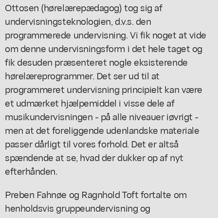
Ottosen (hørelærepædagog) tog sig af
undervisningsteknologien, d.v.s. den
programmerede undervisning. Vi fik noget at vide
om denne undervisningsform i det hele taget og
fik desuden præsenteret nogle eksisterende
hørelæreprogrammer. Det ser ud til at
programmeret undervisning principielt kan være
et udmærket hjælpemiddel i visse dele af
musikundervisningen - på alle niveauer iøvrigt -
men at det foreliggende udenlandske materiale
passer dårligt til vores forhold. Det er altså
spændende at se, hvad der dukker op af nyt
efterhånden.
Preben Fahnøe og Ragnhold Toft fortalte om
henholdsvis gruppeundervisning og