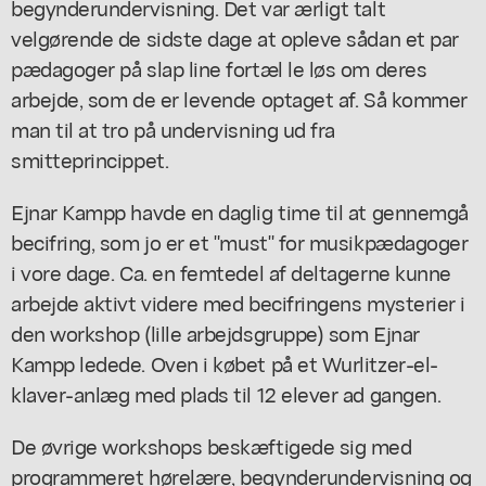
begynderundervisning. Det var ærligt talt
velgørende de sidste dage at opleve sådan et par
pædagoger på slap line fortæl le løs om deres
arbejde, som de er levende optaget af. Så kommer
man til at tro på undervisning ud fra
smitteprincippet.
Ejnar Kampp havde en daglig time til at gennemgå
becifring, som jo er et "must" for musikpædagoger
i vore dage. Ca. en femtedel af deltagerne kunne
arbejde aktivt videre med becifringens mysterier i
den workshop (lille arbejdsgruppe) som Ejnar
Kampp ledede. Oven i købet på et Wurlitzer-el-
klaver-anlæg med plads til 12 elever ad gangen.
De øvrige workshops beskæftigede sig med
programmeret hørelære, begynderundervisning og