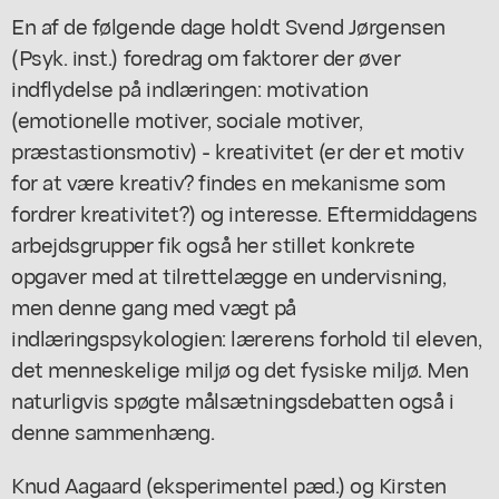
En af de følgende dage holdt Svend Jørgensen
(Psyk. inst.) foredrag om faktorer der øver
indflydelse på indlæringen: motivation
(emotionelle motiver, sociale motiver,
præstastionsmotiv) - kreativitet (er der et motiv
for at være kreativ? findes en mekanisme som
fordrer kreativitet?) og interesse. Eftermiddagens
arbejdsgrupper fik også her stillet konkrete
opgaver med at tilrettelægge en undervisning,
men denne gang med vægt på
indlæringspsykologien: lærerens forhold til eleven,
det menneskelige miljø og det fysiske miljø. Men
naturligvis spøgte målsætningsdebatten også i
denne sammenhæng.
Knud Aagaard (eksperimentel pæd.) og Kirsten