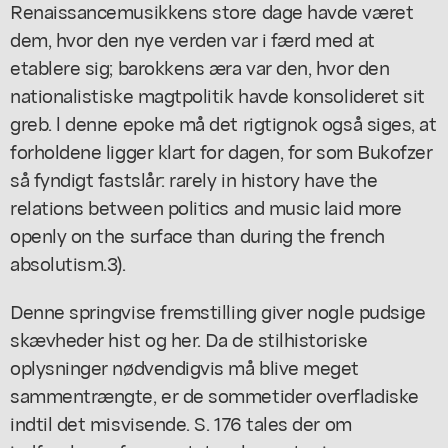
Renaissancemusikkens store dage havde været
dem, hvor den nye verden var i færd med at
etablere sig; barokkens æra var den, hvor den
nationalistiske magtpolitik havde konsolideret sit
greb. l denne epoke må det rigtignok også siges, at
forholdene ligger klart for dagen, for som Bukofzer
så fyndigt fastslår: rarely in history have the
relations between politics and music laid more
openly on the surface than during the french
absolutism.3).
Denne springvise fremstilling giver nogle pudsige
skævheder hist og her. Da de stilhistoriske
oplysninger nødvendigvis må blive meget
sammentrængte, er de sommetider overfladiske
indtil det misvisende. S. 176 tales der om