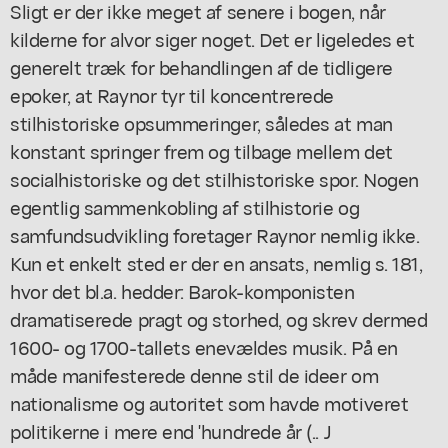
Sligt er der ikke meget af senere i bogen, når
kilderne for alvor siger noget. Det er ligeledes et
generelt træk for behandlingen af de tidligere
epoker, at Raynor tyr til koncentrerede
stilhistoriske opsummeringer, således at man
konstant springer frem og tilbage mellem det
socialhistoriske og det stilhistoriske spor. Nogen
egentlig sammenkobling af stilhistorie og
samfundsudvikling foretager Raynor nemlig ikke.
Kun et enkelt sted er der en ansats, nemlig s. 181,
hvor det bl.a. hedder: Barok-komponisten
dramatiserede pragt og storhed, og skrev dermed
1600- og 1700-tallets enevældes musik. På en
måde manifesterede denne stil de ideer om
nationalisme og autoritet som havde motiveret
politikerne i mere end 'hundrede år (.. J