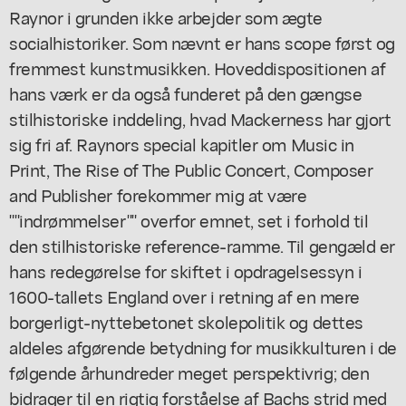
Raynor i grunden ikke arbejder som ægte
socialhistoriker. Som nævnt er hans scope først og
fremmest kunstmusikken. Hoveddispositionen af
hans værk er da også funderet på den gængse
stilhistoriske inddeling, hvad Mackerness har gjort
sig fri af. Raynors special kapitler om Music in
Print, The Rise of The Public Concert, Composer
and Publisher forekommer mig at være
""indrømmelser"" overfor emnet, set i forhold til
den stilhistoriske reference-ramme. Til gengæld er
hans redegørelse for skiftet i opdragelsessyn i
1600-tallets England over i retning af en mere
borgerligt-nyttebetonet skolepolitik og dettes
aldeles afgørende betydning for musikkulturen i de
følgende århundreder meget perspektivrig; den
bidrager til en rigtig forståelse af Bachs strid med