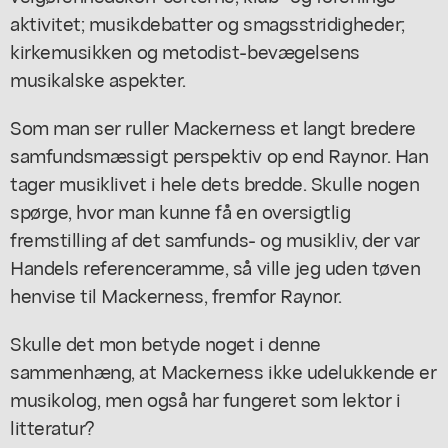
aktivitet; musikdebatter og smagsstridigheder;
kirkemusikken og metodist-bevægelsens
musikalske aspekter.
Som man ser ruller Mackerness et langt bredere
samfundsmæssigt perspektiv op end Raynor. Han
tager musiklivet i hele dets bredde. Skulle nogen
spørge, hvor man kunne få en oversigtlig
fremstilling af det samfunds- og musikliv, der var
Handels referenceramme, så ville jeg uden tøven
henvise til Mackerness, fremfor Raynor.
Skulle det mon betyde noget i denne
sammenhæng, at Mackerness ikke udelukkende er
musikolog, men også har fungeret som lektor i
litteratur?