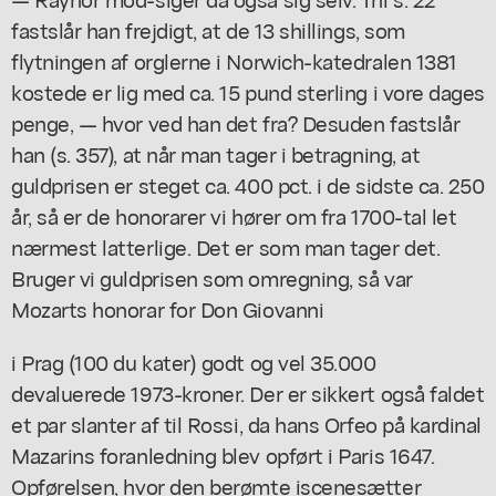
fastslår han frejdigt, at de 13 shillings, som
flytningen af orglerne i Norwich-katedralen 1381
kostede er lig med ca. 15 pund sterling i vore dages
penge, — hvor ved han det fra? Desuden fastslår
han (s. 357), at når man tager i betragning, at
guldprisen er steget ca. 400 pct. i de sidste ca. 250
år, så er de honorarer vi hører om fra 1700-tal let
nærmest latterlige. Det er som man tager det.
Bruger vi guldprisen som omregning, så var
Mozarts honorar for Don Giovanni
i Prag (100 du kater) godt og vel 35.000
devaluerede 1973-kroner. Der er sikkert også faldet
et par slanter af til Rossi, da hans Orfeo på kardinal
Mazarins foranledning blev opført i Paris 1647.
Opførelsen, hvor den berømte iscenesætter