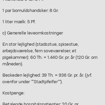
1 par bomuldshandsker: 8 Gr.
1 liter mælk: 5 Pf.
c) Generelle leveomkostninger
En stor lejlighed (stadsstue, spisestue,
arbejdsværelse, fem soveværelser, et
pigekammer): 60 Th. = 1.440 Gr. pr. år (120 Gr. om
måneden).
Beskeden lejlighed: 39 Th. = 936 Gr. pr. år. (jvf.
ovenfor under ""Stadtpfeifer"").
Kostpenge:
Betalende hospitalspatienter: 20 Gr. pr.