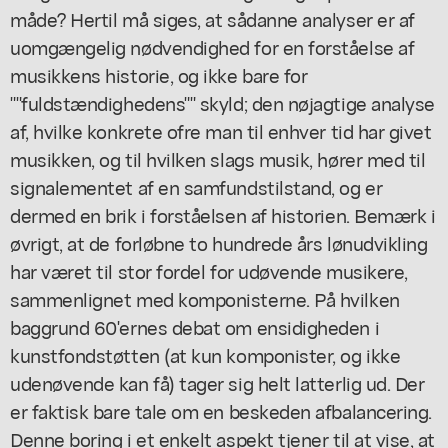
måde? Hertil må siges, at sådanne analyser er af
uomgængelig nødvendighed for en forståelse af
musikkens historie, og ikke bare for
""fuldstændighedens"" skyld; den nøjagtige analyse
af, hvilke konkrete ofre man til enhver tid har givet
musikken, og til hvilken slags musik, hører med til
signalementet af en samfundstilstand, og er
dermed en brik i forståelsen af historien. Bemærk i
øvrigt, at de forløbne to hundrede års lønudvikling
har været til stor fordel for udøvende musikere,
sammenlignet med komponisterne. På hvilken
baggrund 60'ernes debat om ensidigheden i
kunstfondstøtten (at kun komponister, og ikke
udenøvende kan få) tager sig helt latterlig ud. Der
er faktisk bare tale om en beskeden afbalancering.
Denne boring i et enkelt aspekt tjener til at vise, at