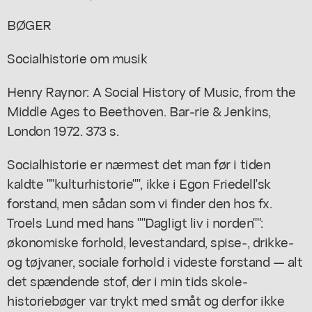
BØGER
Socialhistorie om musik
Henry Raynor: A Social History of Music, from the
Middle Ages to Beethoven. Bar-rie & Jenkins,
London 1972. 373 s.
Socialhistorie er nærmest det man før i tiden
kaldte ""kulturhistorie"", ikke i Egon Friedell'sk
forstand, men sådan som vi finder den hos fx.
Troels Lund med hans ""Dagligt liv i norden"":
økonomiske forhold, levestandard, spise-, drikke-
og tøjvaner, sociale forhold i videste forstand — alt
det spændende stof, der i min tids skole-
historiebøger var trykt med småt og derfor ikke