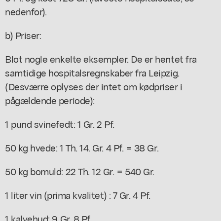
nedenfor).
b) Priser:
Blot nogle enkelte eksempler. De er hentet fra
samtidige hospitalsregnskaber fra Leipzig.
(Desværre oplyses der intet om kødpriser i
pågældende periode):
1 pund svinefedt: 1 Gr. 2 Pf.
50 kg hvede: 1 Th. 14. Gr. 4 Pf. = 38 Gr.
50 kg bomuld: 22 Th. 12 Gr. = 540 Gr.
1 liter vin (prima kvalitet) : 7 Gr. 4 Pf.
1 kalvehud: 9 Gr. 8 Pf.