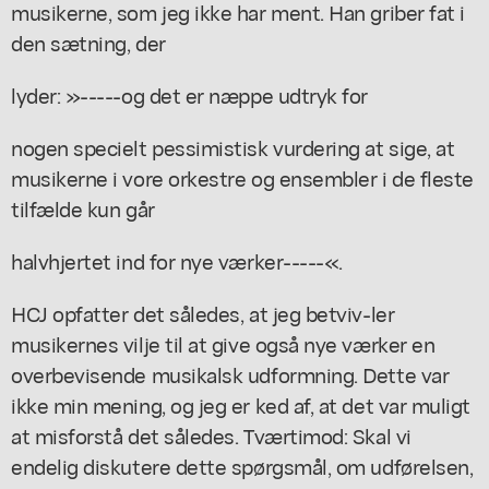
musikerne, som jeg ikke har ment. Han griber fat i
den sætning, der
lyder: »-----og det er næppe udtryk for
nogen specielt pessimistisk vurdering at sige, at
musikerne i vore orkestre og ensembler i de fleste
tilfælde kun går
halvhjertet ind for nye værker-----«.
HCJ opfatter det således, at jeg betviv-ler
musikernes vilje til at give også nye værker en
overbevisende musikalsk udformning. Dette var
ikke min mening, og jeg er ked af, at det var muligt
at misforstå det således. Tværtimod: Skal vi
endelig diskutere dette spørgsmål, om udførelsen,