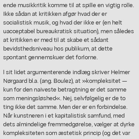
ende musikkritik komme til at spille en vigtig rolle.
Ikke sådan at kritikken afgør hvad der er
socialistisk musik, og hvad der ikke er (en helt
uacceptabel bureaukratisk situation), men således
at kritikken er med til at skabe et sådant
bevidsthedsniveau hos publikum, at dette
spontant gennemskuer det forlorne.
l sit lidet argumenterende indlæg skriver Helmer
Nørgaard bl.a. (ang. Boulez), at »kompleksitet —
kun for den naiveste betragtning er det samme
som meningsløshed«. Nej, selvfølgelig er de to
ting ikke det samme. Men der er en forbindelse.
Når kunstneren i et kapitalistisk samfund, med
dets almindelige fremmedgørelse, vælger at dyrke
kompleksiteten som æstetisk princip (og det var