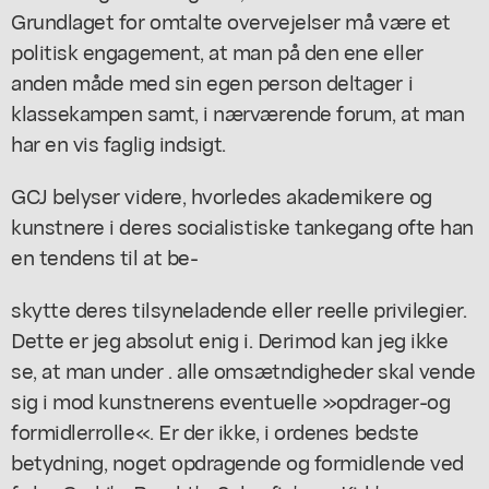
Grundlaget for omtalte overvejelser må være et
politisk engagement, at man på den ene eller
anden måde med sin egen person deltager i
klassekampen samt, i nærværende forum, at man
har en vis faglig indsigt.
GCJ belyser videre, hvorledes akademikere og
kunstnere i deres socialistiske tankegang ofte han
en tendens til at be-
skytte deres tilsyneladende eller reelle privilegier.
Dette er jeg absolut enig i. Derimod kan jeg ikke
se, at man under . alle omsætndigheder skal vende
sig i mod kunstnerens eventuelle »opdrager-og
formidlerrolle«. Er der ikke, i ordenes bedste
betydning, noget opdragende og formidlende ved