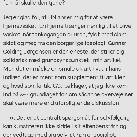
formål skulle den tjene?
Jeg er glad for, at HN anser mig for at være
hjernevasket. En hjerne trænger nemlig til at blive
vasket, når tankegangen er uren, fyldt med slam,
skidt og møg fra den borgerlige ideologi. Gunnar
Colding-Jørgensen er den eneste, der stiller sig
solidarisk med grundsynspunktet i min artikel.
Men det er måske en smule uklart hvad i hans
indlæg, der er ment som supplement til artiklen,
og hvad som kritik. GCJ beklager, at jeg ikke kom
ind på »-- grundlaget for, om sådanne overvejelser
skal være mere end uforpligtende diskussion
— «. Det er et centralt spørgsmål, for selvfølgelig
kan kunstneren ikke sidde i sit elfenbenstårn og
der vedtage med sig selv, at han er socialist.