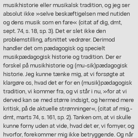
musikhistorie eller musikalsk tradition, og jeg ser
absolut ikke »selve beskæftigelsen med nutiden
og dens musik som en fare« (citat af dig, dmt,
sept. 74, s. 18, sp. 3). Det er slet ikke den
problemstilling, afsnittet vedrører. Derimod
handler det om pædagogisk og specielt
musikpædagogisk historie og tradition. Der er
forskel på musikhistorie og (mu-sik)pædagogisk
historie. Jeg kunne tænke mig, at vi forsøgte at
klargøre os, hvad det er for en (musik)pædagogisk
tradition, vi kommer fra, og vi står i nu, »for at vi
derved kan se med større indsigt, og hermed mere
kritisk, på de aktuelle strømninger«, (citat af mig,-
dmt, marts 74, s. 161, sp. 2). Tanken om, at vi skulle
kunne forny uden at vide, hvad det er, vi fornyer, og
hvorfor, forekommer mig ikke betryggende. Og når