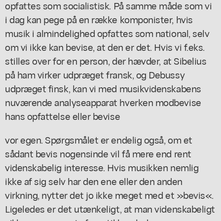
opfattes som socialistisk. På samme måde som vi
i dag kan pege på en række komponister, hvis
musik i almindelighed opfattes som national, selv
om vi ikke kan bevise, at den er det. Hvis vi f.eks.
stilles over for en person, der hævder, at Sibelius
på ham virker udpræget fransk, og Debussy
udpræget finsk, kan vi med musikvidenskabens
nuværende analyseapparat hverken modbevise
hans opfattelse eller bevise
vor egen. Spørgsmålet er endelig også, om et
sådant bevis nogensinde vil få mere end rent
videnskabelig interesse. Hvis musikken nemlig
ikke af sig selv har den ene eller den anden
virkning, nytter det jo ikke meget med et »bevis«.
Ligeledes er det utænkeligt, at man videnskabeligt