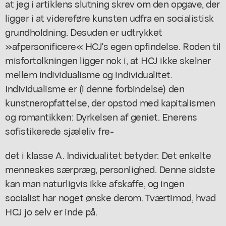
at jeg i artiklens slutning skrev om den opgave, der
ligger i at videreføre kunsten udfra en socialistisk
grundholdning. Desuden er udtrykket
»afpersonificere« HCJ's egen opfindelse. Roden til
misfortolkningen ligger nok i, at HCJ ikke skelner
mellem individualisme og individualitet.
Individualisme er (i denne forbindelse) den
kunstneropfattelse, der opstod med kapitalismen
og romantikken: Dyrkelsen af geniet. Enerens
sofistikerede sjæleliv fre-
det i klasse A. Individualitet betyder: Det enkelte
menneskes særpræg, personlighed. Denne sidste
kan man naturligvis ikke afskaffe, og ingen
socialist har noget ønske derom. Tværtimod, hvad
HCJ jo selv er inde på.