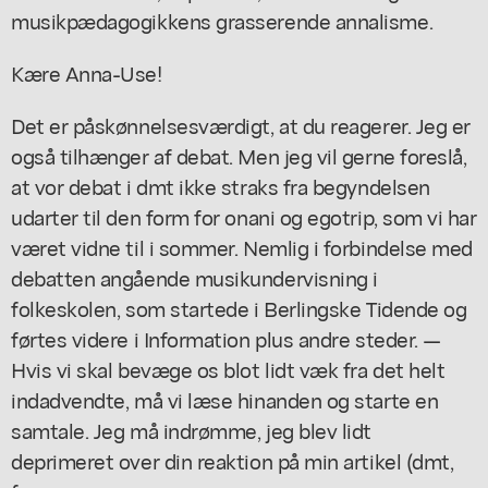
musikpædagogikkens grasserende annalisme.
Kære Anna-Use!
Det er påskønnelsesværdigt, at du reagerer. Jeg er
også tilhænger af debat. Men jeg vil gerne foreslå,
at vor debat i dmt ikke straks fra begyndelsen
udarter til den form for onani og egotrip, som vi har
været vidne til i sommer. Nemlig i forbindelse med
debatten angående musikundervisning i
folkeskolen, som startede i Berlingske Tidende og
førtes videre i Information plus andre steder. —
Hvis vi skal bevæge os blot lidt væk fra det helt
indadvendte, må vi læse hinanden og starte en
samtale. Jeg må indrømme, jeg blev lidt
deprimeret over din reaktion på min artikel (dmt,