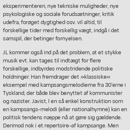
eksperimenteren, nye tekniske muligheder, nye
psykologiske og sociale forudsætninger, kritik
udefra, forøget dygtighed osv. vil altid, til
forskellige tider med forskellig vægt, indgå i det
samspil, der betinger fornyelsen.
JL kommer også ind på det problem, at et stykke
musik evt. kan tages til indtægt for flere
forskellige, indbyrdes modstridende politiske
holdninger. Han fremdrager det »klassiske«
eksempel med kampsangsmelodierne fra 30'erne i
Tyskland, der både blev benyttet af kommunister
og nazister. Javist, l en så enkel konstruktion som
en kampsangs-melodi (eller nationalhymne) kan en
politisk tendens næppe nå at gøre sig gældende.
Derimod nok i et repertoire-af kampsange. Men