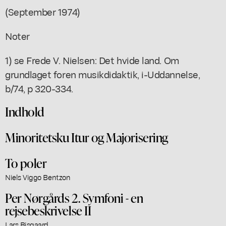
(September 1974)
Noter
1) se Frede V. Nielsen: Det hvide land. Om
grundlaget foren musikdidaktik, i-Uddannelse,
b/74, p 320-334.
Indhold
Minoritetsku Itur og Majorisering
To poler
Niels Viggo Bentzon
Per Nørgårds 2. Symfoni - en
rejsebeskrivelse II
Lars Bisgaard