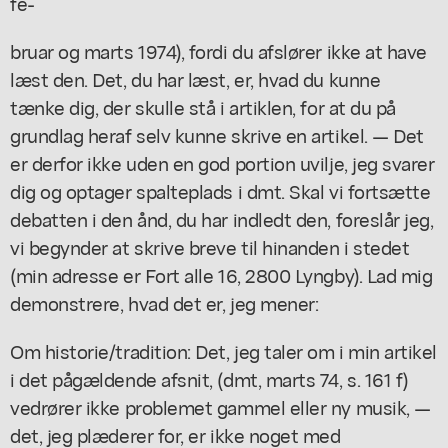
fe-
bruar og marts 1974), fordi du afslører ikke at have
læst den. Det, du har læst, er, hvad du kunne
tænke dig, der skulle stå i artiklen, for at du på
grundlag heraf selv kunne skrive en artikel. — Det
er derfor ikke uden en god portion uvilje, jeg svarer
dig og optager spalteplads i dmt. Skal vi fortsætte
debatten i den ånd, du har indledt den, foreslår jeg,
vi begynder at skrive breve til hinanden i stedet
(min adresse er Fort alle 16, 2800 Lyngby). Lad mig
demonstrere, hvad det er, jeg mener:
Om historie/tradition: Det, jeg taler om i min artikel
i det pågældende afsnit, (dmt, marts 74, s. 161 f)
vedrører ikke problemet gammel eller ny musik, —
det, jeg plæderer for, er ikke noget med