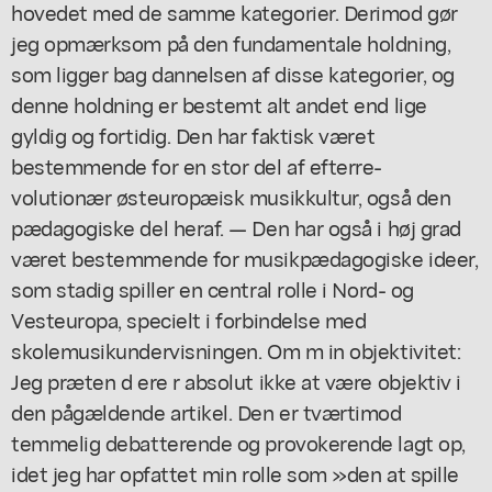
hovedet med de samme kategorier. Derimod gør
jeg opmærksom på den fundamentale holdning,
som ligger bag dannelsen af disse kategorier, og
denne holdning er bestemt alt andet end lige
gyldig og fortidig. Den har faktisk været
bestemmende for en stor del af efterre-
volutionær østeuropæisk musikkultur, også den
pædagogiske del heraf. — Den har også i høj grad
været bestemmende for musikpædagogiske ideer,
som stadig spiller en central rolle i Nord- og
Vesteuropa, specielt i forbindelse med
skolemusikundervisningen. Om m in objektivitet:
Jeg præten d ere r absolut ikke at være objektiv i
den pågældende artikel. Den er tværtimod
temmelig debatterende og provokerende lagt op,
idet jeg har opfattet min rolle som »den at spille