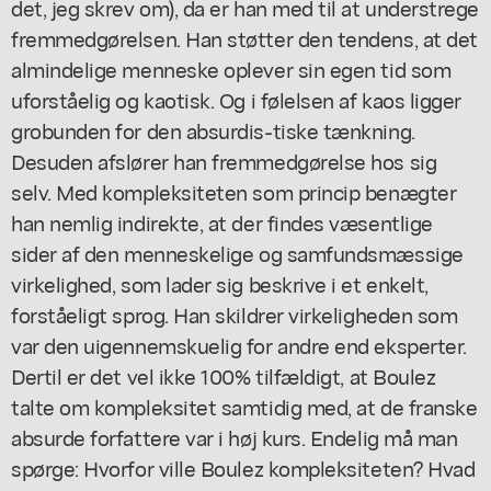
det, jeg skrev om), da er han med til at understrege
fremmedgørelsen. Han støtter den tendens, at det
almindelige menneske oplever sin egen tid som
uforståelig og kaotisk. Og i følelsen af kaos ligger
grobunden for den absurdis-tiske tænkning.
Desuden afslører han fremmedgørelse hos sig
selv. Med kompleksiteten som princip benægter
han nemlig indirekte, at der findes væsentlige
sider af den menneskelige og samfundsmæssige
virkelighed, som lader sig beskrive i et enkelt,
forståeligt sprog. Han skildrer virkeligheden som
var den uigennemskuelig for andre end eksperter.
Dertil er det vel ikke 100% tilfældigt, at Boulez
talte om kompleksitet samtidig med, at de franske
absurde forfattere var i høj kurs. Endelig må man
spørge: Hvorfor ville Boulez kompleksiteten? Hvad