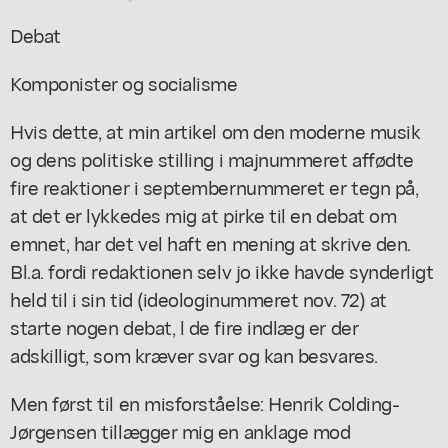
Debat
Komponister og socialisme
Hvis dette, at min artikel om den moderne musik
og dens politiske stilling i majnummeret affødte
fire reaktioner i septembernummeret er tegn på,
at det er lykkedes mig at pirke til en debat om
emnet, har det vel haft en mening at skrive den.
Bl.a. fordi redaktionen selv jo ikke havde synderligt
held til i sin tid (ideologinummeret nov. 72) at
starte nogen debat, l de fire indlæg er der
adskilligt, som kræver svar og kan besvares.
Men først til en misforståelse: Henrik Colding-
Jørgensen tillægger mig en anklage mod