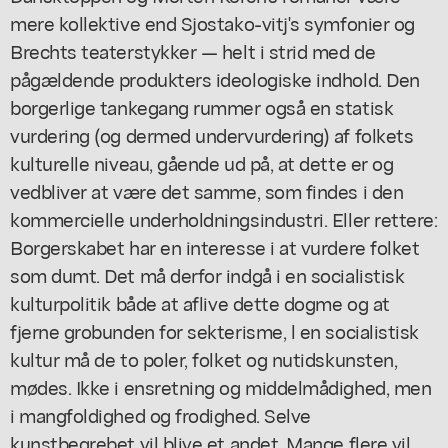
mere kollektive end Sjostako-vitj's symfonier og
Brechts teaterstykker — helt i strid med de
pågældende produkters ideologiske indhold. Den
borgerlige tankegang rummer også en statisk
vurdering (og dermed undervurdering) af folkets
kulturelle niveau, gående ud på, at dette er og
vedbliver at være det samme, som findes i den
kommercielle underholdningsindustri. Eller rettere:
Borgerskabet har en interesse i at vurdere folket
som dumt. Det må derfor indgå i en socialistisk
kulturpolitik både at aflive dette dogme og at
fjerne grobunden for sekterisme, l en socialistisk
kultur må de to poler, folket og nutidskunsten,
mødes. Ikke i ensretning og middelmådighed, men
i mangfoldighed og frodighed. Selve
kunstbegrebet vil blive et andet. Mange flere vil