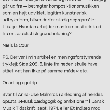
går ud fra — betragter komposi-tionsmusikken
som en højt udviklet, legitim kunstnerisk
udtryksform, bliver derfor stadig spørgsmålet
tilbage: Hvordan arbejder man kompositorisk ud
fra en socialistisk grundholdning?
Niels la Cour
PS. Der var i min artikel en meningsforstyrrende
trykfejl: Side 208, 5. linie fra neden skulle have
stået »at han ikke på samme måde« etc.
Onani og egotrip
Svar til Anna-Use Malmros i anledning af hendes
opsats »Musikpædagogik og ambitioner^ l Dansk
Musik Tidsskrift, sept. 1974, eller Et indlæg mod