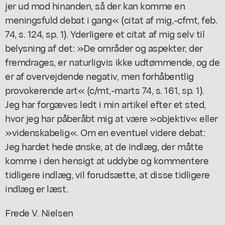
jer ud mod hinanden, så der kan komme en
meningsfuld debat i gang« (citat af mig,-cfmt, feb.
74, s. 124, sp. 1). Yderligere et citat af mig selv til
belysning af det: »De områder og aspekter, der
fremdrages, er naturligvis ikke udtømmende, og de
er af overvejdende negativ, men forhåbentlig
provokerende art« (c/mt,-marts 74, s. 161, sp. 1).
Jeg har forgæves ledt i min artikel efter et sted,
hvor jeg har påberåbt mig at være »objektiv« eller
»videnskabelig«. Om en eventuel videre debat:
Jeg hardet hede ønske, at de indlæg, der måtte
komme i den hensigt at uddybe og kommentere
tidligere indlæg, vil forudsætte, at disse tidligere
indlæg er læst.
Frede V. Nielsen