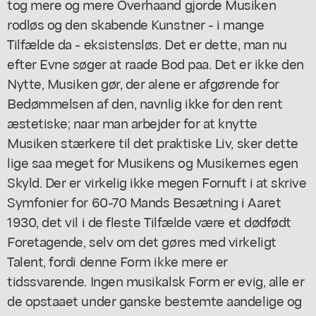
tog mere og mere Overhaand gjorde Musiken
rodløs og den skabende Kunstner - i mange
Tilfælde da - eksistensløs. Det er dette, man nu
efter Evne søger at raade Bod paa. Det er ikke den
Nytte, Musiken gør, der alene er afgørende for
Bedømmelsen af den, navnlig ikke for den rent
æstetiske; naar man arbejder for at knytte
Musiken stærkere til det praktiske Liv, sker dette
lige saa meget for Musikens og Musikernes egen
Skyld. Der er virkelig ikke megen Fornuft i at skrive
Symfonier for 60-70 Mands Besætning i Aaret
1930, det vil i de fleste Tilfælde være et dødfødt
Foretagende, selv om det gøres med virkeligt
Talent, fordi denne Form ikke mere er
tidssvarende. Ingen musikalsk Form er evig, alle er
de opstaaet under ganske bestemte aandelige og