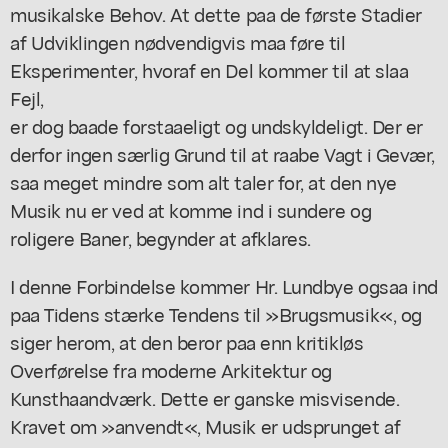
musikalske Behov. At dette paa de første Stadier
af Udviklingen nødvendigvis maa føre til
Eksperimenter, hvoraf en Del kommer til at slaa
Fejl,
er dog baade forstaaeligt og undskyldeligt. Der er
derfor ingen særlig Grund til at raabe Vagt i Gevær,
saa meget mindre som alt taler for, at den nye
Musik nu er ved at komme ind i sundere og
roligere Baner, begynder at afklares.
I denne Forbindelse kommer Hr. Lundbye ogsaa ind
paa Tidens stærke Tendens til »Brugsmusik«, og
siger herom, at den beror paa enn kritikløs
Overførelse fra moderne Arkitektur og
Kunsthaandværk. Dette er ganske misvisende.
Kravet om »anvendt«, Musik er udsprunget af