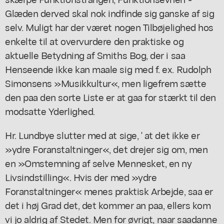
Glæden derved skal nok indfinde sig ganske af sig
selv. Muligt har der været nogen Tilbøjelighed hos
enkelte til at overvurdere den praktiske og
aktuelle Betydning af Smiths Bog, der i saa
Henseende ikke kan maale sig med f. ex. Rudolph
Simonsens »Musikkultur«, men ligefrem sætte
den paa den sorte Liste er at gaa for stærkt til den
modsatte Yderlighed.
Hr. Lundbye slutter med at sige, ' at det ikke er
»ydre Foranstaltninger«, det drejer sig om, men
en »Omstemning af selve Mennesket, en ny
Livsindstilling«. Hvis der med »ydre
Foranstaltninger« menes praktisk Arbejde, saa er
det i høj Grad det, det kommer an paa, ellers kom
vi jo aldrig af Stedet. Men for øvrigt, naar saadanne