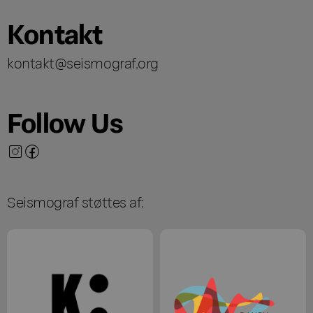
Kontakt
kontakt@seismograf.org
Follow Us
Seismograf støttes af: