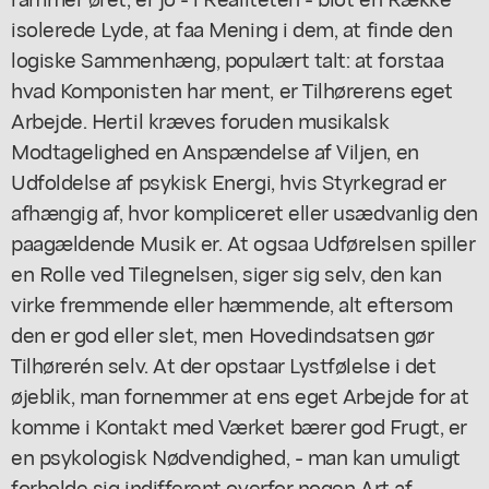
isolerede Lyde, at faa Mening i dem, at finde den
logiske Sammenhæng, populært talt: at forstaa
hvad Komponisten har ment, er Tilhørerens eget
Arbejde. Hertil kræves foruden musikalsk
Modtagelighed en Anspændelse af Viljen, en
Udfoldelse af psykisk Energi, hvis Styrkegrad er
afhængig af, hvor kompliceret eller usædvanlig den
paagældende Musik er. At ogsaa Udførelsen spiller
en Rolle ved Tilegnelsen, siger sig selv, den kan
virke fremmende eller hæmmende, alt eftersom
den er god eller slet, men Hovedindsatsen gør
Tilhørerén selv. At der opstaar Lystfølelse i det
øjeblik, man fornemmer at ens eget Arbejde for at
komme i Kontakt med Værket bærer god Frugt, er
en psykologisk Nødvendighed, - man kan umuligt
forholde sig indifferent overfor nogen Art af