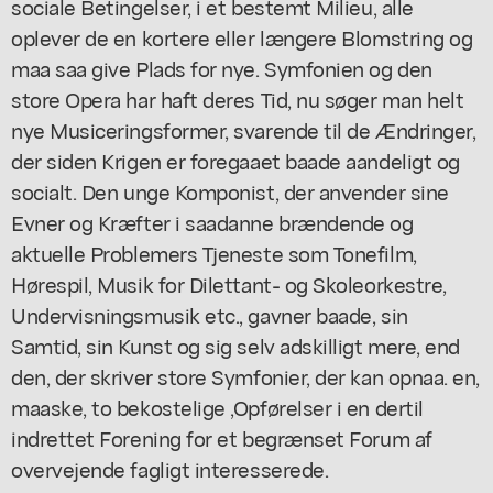
sociale Betingelser, i et bestemt Milieu, alle
oplever de en kortere eller længere Blomstring og
maa saa give Plads for nye. Symfonien og den
store Opera har haft deres Tid, nu søger man helt
nye Musiceringsformer, svarende til de Ændringer,
der siden Krigen er foregaaet baade aandeligt og
socialt. Den unge Komponist, der anvender sine
Evner og Kræfter i saadanne brændende og
aktuelle Problemers Tjeneste som Tonefilm,
Hørespil, Musik for Dilettant- og Skoleorkestre,
Undervisningsmusik etc., gavner baade, sin
Samtid, sin Kunst og sig selv adskilligt mere, end
den, der skriver store Symfonier, der kan opnaa. en,
maaske, to bekostelige ,Opførelser i en dertil
indrettet Forening for et begrænset Forum af
overvejende fagligt interesserede.