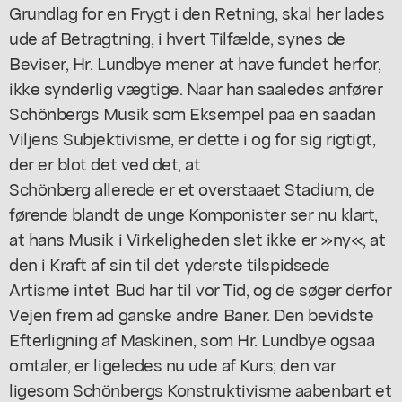
Grundlag for en Frygt i den Retning, skal her lades
ude af Betragtning, i hvert Tilfælde, synes de
Beviser, Hr. Lundbye mener at have fundet herfor,
ikke synderlig vægtige. Naar han saaledes anfører
Schönbergs Musik som Eksempel paa en saadan
Viljens Subjektivisme, er dette i og for sig rigtigt,
der er blot det ved det, at
Schönberg allerede er et overstaaet Stadium, de
førende blandt de unge Komponister ser nu klart,
at hans Musik i Virkeligheden slet ikke er »ny«, at
den i Kraft af sin til det yderste tilspidsede
Artisme intet Bud har til vor Tid, og de søger derfor
Vejen frem ad ganske andre Baner. Den bevidste
Efterligning af Maskinen, som Hr. Lundbye ogsaa
omtaler, er ligeledes nu ude af Kurs; den var
ligesom Schönbergs Konstruktivisme aabenbart et