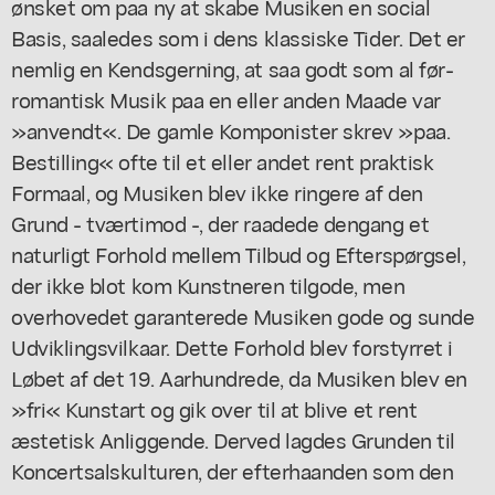
ønsket om paa ny at skabe Musiken en social
Basis, saaledes som i dens klassiske Tider. Det er
nemlig en Kendsgerning, at saa godt som al før-
romantisk Musik paa en eller anden Maade var
»anvendt«. De gamle Komponister skrev »paa.
Bestilling« ofte til et eller andet rent praktisk
Formaal, og Musiken blev ikke ringere af den
Grund - tværtimod -, der raadede dengang et
naturligt Forhold mellem Tilbud og Efterspørgsel,
der ikke blot kom Kunstneren tilgode, men
overhovedet garanterede Musiken gode og sunde
Udviklingsvilkaar. Dette Forhold blev forstyrret i
Løbet af det 19. Aarhundrede, da Musiken blev en
»fri« Kunstart og gik over til at blive et rent
æstetisk Anliggende. Derved lagdes Grunden til
Koncertsalskulturen, der efterhaanden som den