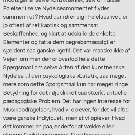
Følelser i selve Nydelsesmomentet flyder
sammen i et? Hvad der rører sig i Følelseslivet, er
jo oftest af ret kaotisk og sammensat
Beskaffenhed, og klart at udskille de enkelte
Elementer og fatte dem begrebsmæssigt er
sjældent saa ganske ligetil. Det var maaske ikke af
Vejen, om man derfor overlod hele dette
Spørgsmaal om selve Arten af den kunstneriske
Nydelse til den psykologiske Æstetik, saa meget
mere som dette Spørgsmaal kun har meget ringe
Betydning for det i øjeblikket saa stærkt aktuelle
pædagogiske Problem. Det har ingen Interesse for
Musikopdragelsen, hvad vi oplever, for det vil altid
være ganske indiyiduelt, men at vi oplever. Hvad
det kommer an paa, er derfor at vække eller
skærpe Funktionstrangen, Funktionsevnen -