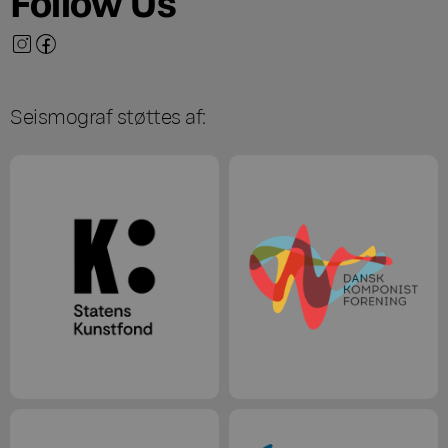
Follow Us
Seismograf støttes af: