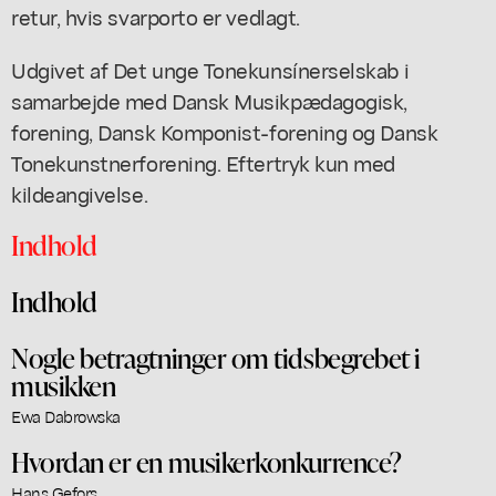
retur, hvis svarporto er vedlagt.
Udgivet af Det unge Tonekunsínerselskab i
samarbejde med Dansk Musikpædagogisk,
forening, Dansk Komponist-forening og Dansk
Tonekunstnerforening. Eftertryk kun med
kildeangivelse.
Indhold
Indhold
Nogle betragtninger om tidsbegrebet i
musikken
Ewa Dabrowska
Hvordan er en musikerkonkurrence?
Hans Gefors