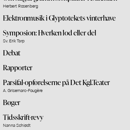
Herbert Rosenberg
Elektronmusik i Glyptotekets vinterhave
Symposion: Hverken lod eller del
Sv. Erik Tarp
Debat
Rapporter
Parsifal-opførelserne på Det Kgl.Teater
A. Grisemarc-Fougère
Bøger
Tidsskrift-revy
Nanna Schiødt