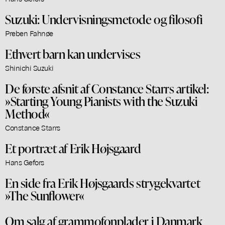
Suzuki: Undervisningsmetode og filosofi
Preben Fahnøe
Ethvert barn kan undervises
Shinichi Suzuki
De første afsnit af Constance Starrs artikel:
»Starting Young Pianists with the Suzuki
Method«
Constance Starrs
Et portræt af Erik Højsgaard
Hans Gefors
En side fra Erik Højsgaards strygekvartet
»The Sunflower«
Om salg af grammofonplader i Danmark