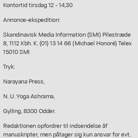
Kontortid tirsdag 12 - 14,30
Annonce-ekspedition:
Skandinavisk Media Information (SMI) Pilestræde
8, 1112 Kbh. K. (01) 13 14 66 (Michael Honoré) Telex
15010 SMI
Tryk:
Narayana Press,
N. U. Yoga Ashrama,
Gylling, 8300 Odder.
Redaktionen opfordrer til indsendelse âf
manuskripter, men påtager sig kun ansvar for evt.