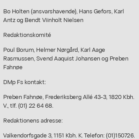
Bo Holten (ansvarshavende), Hans Gefors, Karl
Antz og Bendt Viinholt Nielsen
Redaktionskomité
Poul Borum, Helmer Nørgård, Karl Aage
Rasmussen, Svend Aaquist Johansen og Preben
Fahnøe
DMp Fs kontakt:
Preben Fahnøe, Frederiksberg Allé 43-3, 1820 Kbh.
V., tlf. (01) 22 64 68.
Redaktionens adresse:
Valkendorfsgade 3, 1151 Kbh. K. Telefon: (01)150726.