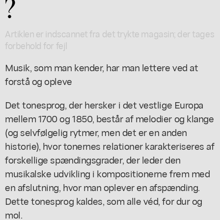
?
Artiklen er indscannet fra det trykte magasin; der tages
forbehold for fejl
Musik, som man kender, har man lettere ved at
forstå og opleve
Det tonesprog, der hersker i det vestlige Europa
mellem 1700 og 1850, består af melodier og klange
(og selvfølgelig rytmer, men det er en anden
historie), hvor tonernes relationer karakteriseres af
forskellige spændingsgrader, der leder den
musikalske udvikling i kompositionerne frem med
en afslutning, hvor man oplever en afspænding.
Dette tonesprog kaldes, som alle véd, for dur og
mol.