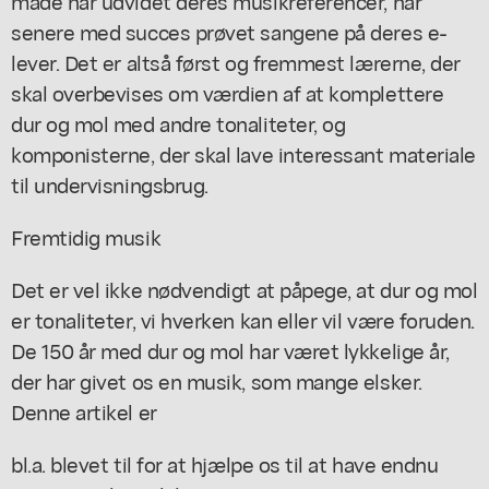
måde har udvidet deres musikreferencer, har
senere med succes prøvet sangene på deres e-
lever. Det er altså først og fremmest lærerne, der
skal overbevises om værdien af at komplettere
dur og mol med andre tonaliteter, og
komponisterne, der skal lave interessant materiale
til undervisningsbrug.
Fremtidig musik
Det er vel ikke nødvendigt at påpege, at dur og mol
er tonaliteter, vi hverken kan eller vil være foruden.
De 150 år med dur og mol har været lykkelige år,
der har givet os en musik, som mange elsker.
Denne artikel er
bl.a. blevet til for at hjælpe os til at have endnu