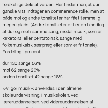
forskellige dele af verden. Her finder man, at dur
ganske vist indtager en dominerende rolle, men at
både mol og andre tonaliteter har fået temmelig
megen plads. (Andre tonaliteter er her en blanding
af dur og mol i samme sang, modal musik, som er
kirketonal eller pentatonisk, sange med
folkemusikalsk særpræg eller som er fritonale).
Fordeling i procent:
dur 130 sange 56%
mol 62 sange 26%
anden tonalitet 42 sange 18%
»Vi gör musik« anvendes i den almene
skoleundervisning, i musikskolen, ved
læreruddannelsen, ved videreuddannelsen af