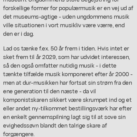
forskellige former for populærmusik er en vej ud af
det museums-agtige - uden ungdommens musik
ville situationen i vort musikliv være værre, end
den er i dag.
Lad os tænke f.ex. 50 år frem i tiden. Hvis intet er
sket frem til år 2029, som har udvidet interessen,
så den også omfatter nutidig musik - i dette
tænkte tilfælde musik komponeret efter år 2000 -
men at dur-musikken har fortsat sin strøm fra den
ene generation til den næste - da vil
komponistskaren sikkert være skrumpet ind og et
eller andet ny-tilkommet bestillingsværk har efter
en enkelt gennemspilning lagt sig til at sove sin
evighedssøvn blandt den talrige skare af
forgængere.