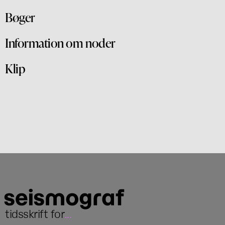
Bøger
Information om noder
Klip
tidsskrift for
...