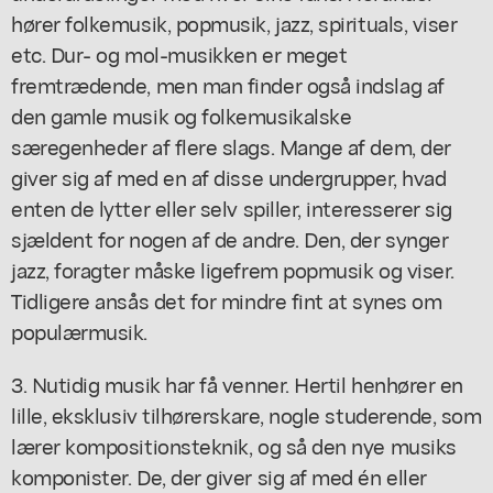
hører folkemusik, popmusik, jazz, spirituals, viser
etc. Dur- og mol-musikken er meget
fremtrædende, men man finder også indslag af
den gamle musik og folkemusikalske
særegenheder af flere slags. Mange af dem, der
giver sig af med en af disse undergrupper, hvad
enten de lytter eller selv spiller, interesserer sig
sjældent for nogen af de andre. Den, der synger
jazz, foragter måske ligefrem popmusik og viser.
Tidligere ansås det for mindre fint at synes om
populærmusik.
3. Nutidig musik har få venner. Hertil henhører en
lille, eksklusiv tilhørerskare, nogle studerende, som
lærer kompositionsteknik, og så den nye musiks
komponister. De, der giver sig af med én eller