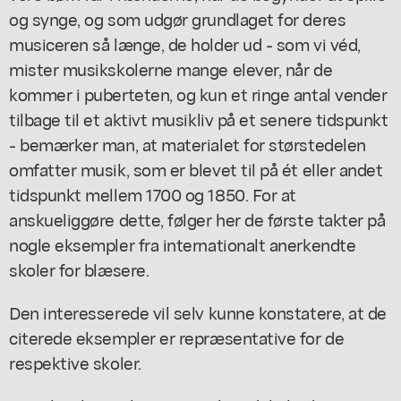
og synge, og som udgør grundlaget for deres
musiceren så længe, de holder ud - som vi véd,
mister musikskolerne mange elever, når de
kommer i puberteten, og kun et ringe antal vender
tilbage til et aktivt musikliv på et senere tidspunkt
- bemærker man, at materialet for størstedelen
omfatter musik, som er blevet til på ét eller andet
tidspunkt mellem 1700 og 1850. For at
anskueliggøre dette, følger her de første takter på
nogle eksempler fra internationalt anerkendte
skoler for blæsere.
Den interesserede vil selv kunne konstatere, at de
citerede eksempler er repræsentative for de
respektive skoler.