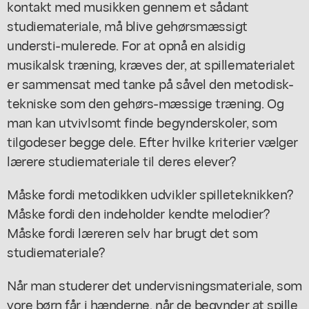
kontakt med musikken gennem et sådant
studiemateriale, må blive gehørsmæssigt
understi-mulerede. For at opnå en alsidig
musikalsk træning, kræves der, at spillematerialet
er sammensat med tanke på såvel den metodisk-
tekniske som den gehørs-mæssige træning. Og
man kan utvivlsomt finde begynderskoler, som
tilgodeser begge dele. Efter hvilke kriterier vælger
lærere studiemateriale til deres elever?
Måske fordi metodikken udvikler spilleteknikken?
Måske fordi den indeholder kendte melodier?
Måske fordi læreren selv har brugt det som
studiemateriale?
Når man studerer det undervisningsmateriale, som
vore børn får i hænderne, når de begynder at spille