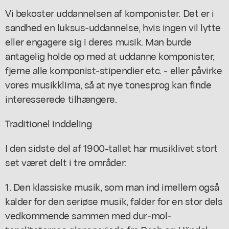
Vi bekoster uddannelsen af komponister. Det er i
sandhed en luksus-uddannelse, hvis ingen vil lytte
eller engagere sig i deres musik. Man burde
antagelig holde op med at uddanne komponister,
fjerne alle komponist-stipendier etc. - eller påvirke
vores musikklima, så at nye tonesprog kan finde
interesserede tilhængere.
Traditionel inddeling
I den sidste del af 1900-tallet har musiklivet stort
set været delt i tre områder:
1. Den klassiske musik, som man ind imellem også
kalder for den seriøse musik, falder for en stor dels
vedkommende sammen med dur-mol-