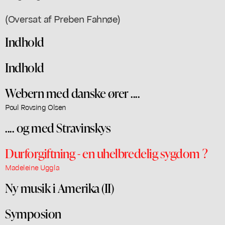
(Oversat af Preben Fahnøe)
Indhold
Indhold
Webern med danske ører ....
Poul Rovsing Olsen
.... og med Stravinskys
Durforgiftning - en uhelbredelig sygdom ?
Madeleine Uggla
Ny musik i Amerika (II)
Symposion