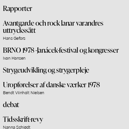
Rapporter
Avantgarde och rock lanar varandres
uttryckssätt
Hans Gefors
BRNO 1978 -Janácek-festival og kongresser
Ivan Hansen
Strygeudvikling og strygerpleje
Uropførelser af danske værker 1978
Bendt Viinholt Nielsen
debat
Tidsskrift-revy
Nanna Schiødt