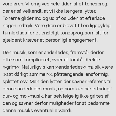
vore øren: Vi omgives hele tiden af et tonesprog,
der er så velkendt, at vi ikke længere lytter.
Tonerne glider ind og ud af os uden at efterlade
nogen indtryk. Vore øren er blevet til en ligegyldig
tumleplads for et ensidigt tonesprog, som alt for
sjældent kræver et personligt engagement.
Den musik, som er anderledes, fremstår derfor
ofte som kompliceret, svær at forstå, direkte
»grim«. Naturligvis kan »anderledes« musik være
»sat dårligt sammen«, påtrængende, ensformig,
splittet osv. Men den lytter, der savner referens til
denne anderledes musik, og som kun har erfaring i
dur- og mol-musik, kan selvfølgelig ikke gribes af
den og savner derfor muligheder for at bedømme
denne musiks eventuelle værdi.