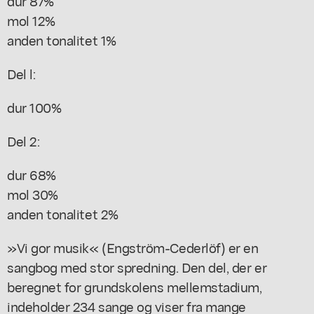
dur 87%
mol 12%
anden tonalitet 1%
Del l:
dur 100%
Del 2:
dur 68%
mol 30%
anden tonalitet 2%
»Vi gor musik« (Engström-Cederlöf) er en
sangbog med stor spredning. Den del, der er
beregnet for grundskolens mellemstadium,
indeholder 234 sange og viser fra mange