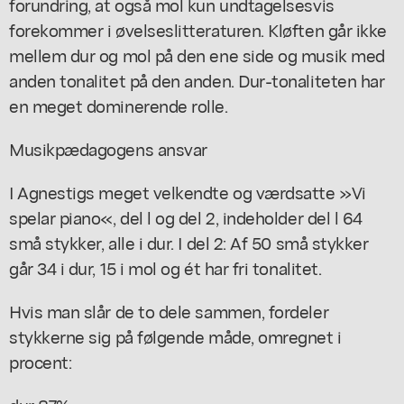
forundring, at også mol kun undtagelsesvis
forekommer i øvelseslitteraturen. Kløften går ikke
mellem dur og mol på den ene side og musik med
anden tonalitet på den anden. Dur-tonaliteten har
en meget dominerende rolle.
Musikpædagogens ansvar
I Agnestigs meget velkendte og værdsatte »Vi
spelar piano«, del l og del 2, indeholder del l 64
små stykker, alle i dur. I del 2: Af 50 små stykker
går 34 i dur, 15 i mol og ét har fri tonalitet.
Hvis man slår de to dele sammen, fordeler
stykkerne sig på følgende måde, omregnet i
procent: