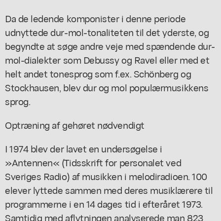
Da de ledende komponister i denne periode
udnyttede dur-mol-tonaliteten til det yderste, og
begyndte at søge andre veje med spændende dur-
mol-dialekter som Debussy og Ravel eller med et
helt andet tonesprog som f.ex. Schönberg og
Stockhausen, blev dur og mol populærmusikkens
sprog.
Optræning af gehøret nødvendigt
I 1974 blev der lavet en undersøgelse i
»Antennen« (Tidsskrift for personalet ved
Sveriges Radio) af musikken i melodiradioen. 100
elever lyttede sammen med deres musiklærere til
programmerne i en 14 dages tid i efteråret 1973.
Samtidig med aflytningen analyserede man 823