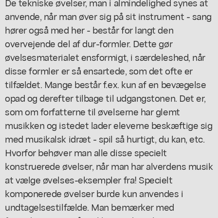
De tekniske øvelser, man i almindelighed synes at
anvende, når man øver sig på sit instrument - sang
hører også med her - består for langt den
overvejende del af dur-formler. Dette gør
øvelsesmaterialet ensformigt, i særdeleshed, når
disse formler er så ensartede, som det ofte er
tilfældet. Mange består f.ex. kun af en bevægelse
opad og derefter tilbage til udgangstonen. Det er,
som om forfatterne til øvelserne har glemt
musikken og istedet lader eleverne beskæftige sig
med musikalsk idræt - spil så hurtigt, du kan, etc.
Hvorfor behøver man alle disse specielt
konstruerede øvelser, når man har alverdens musik
at vælge øvelses-eksempler fra! Specielt
komponerede øvelser burde kun anvendes i
undtagelsestilfælde. Man bemærker med