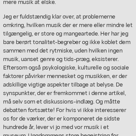
mere musik at elske.
Jeg er fuldstændig klar over, at problemerne
omkring, hvilken musik der er mere eller mindre let
tilgængelig, er store og mangeartede. Her har jeg
bare berørt tonalitet-begreber og ikke koblet dem
sammen med det rytmiske, uden hvilken ingen
musik, uanset genre og tids-præg, eksisterer.
Eftersom også psykologiske, kulturelle og sociale
faktorer påvirker mennesket og musikken, er der
adskillige vigtige aspekter tilbage at belyse. De
synspunkter, der er fremkommet i denne artikel,
må selv som et diskussions-indlæg. Og måtte
debatten fortsætte! For hvis vi ikke interesserer
os for de værker, der er komponeret de sidste
hundrede år, lever vi jo med vor musik i et
museum. Ungdommens store begejstring for