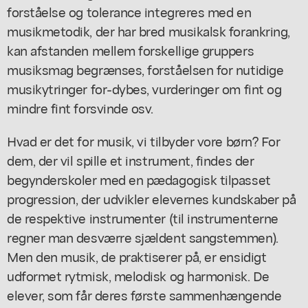
forståelse og tolerance integreres med en
musikmetodik, der har bred musikalsk forankring,
kan afstanden mellem forskellige gruppers
musiksmag begrænses, forståelsen for nutidige
musikytringer for-dybes, vurderinger om fint og
mindre fint forsvinde osv.
Hvad er det for musik, vi tilbyder vore børn? For
dem, der vil spille et instrument, findes der
begynderskoler med en pædagogisk tilpasset
progression, der udvikler elevernes kundskaber på
de respektive instrumenter (til instrumenterne
regner man desværre sjældent sangstemmen).
Men den musik, de praktiserer på, er ensidigt
udformet rytmisk, melodisk og harmonisk. De
elever, som får deres første sammenhængende