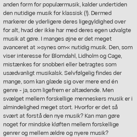
anden form for populærmusik, kalder undertiden
den nutidige musik for klassisk (!). Dermed
markerer de yderligere deres ligegyldighed over
for alt, hvad der ikke har med deres egen udvalgte
musik at gøre. I manges øjne er det meget
avanceret at »synes om« nutidig musik. Den, som
viser interesse for Blomdahl, Lidholm og Cage,
mistænkes for snobberi eller betragtes som
usædvanligt musikalsk. Selvfølgelig findes der
mange, som kan glæde sig over mere end én
genre - ja, som ligefrem er altædende. Men
svælget mellem forskellige menneskers musik er i
almindelighed meget stort. Hvorfor er det så
svært at forstå den nye musik? Kan man gøre
noget for mindske kløften mellem forskellige
genrer og mellem ældre og nyere musik?