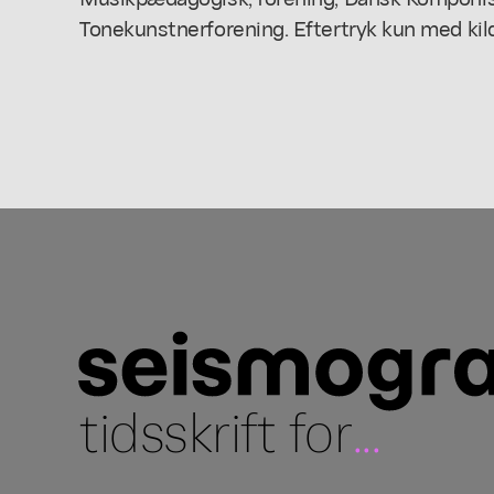
Tonekunstnerforening. Eftertryk kun med kil
tidsskrift for
...