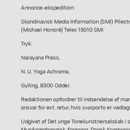
Annonce-ekspedition:
Skandinavisk Media Information (SMI) Pilestræ
(Michael Honoré) Telex 15010 SMI
Tryk:
Narayana Press,
N. U. Yoga Ashrama,
Gylling, 8300 Odder.
Redaktionen opfordrer til indsendelse af ma
ansvar for evt. retur, hvis svarporto er vedlag
Udgivet af Det unge Tonekunstnerselskab i
Musikpædagogisk, forening, Dansk Komponis