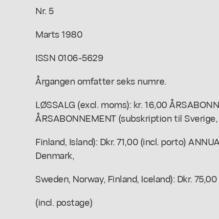
Nr. 5
Marts 1980
ISSN 0106-5629
Årgangen omfatter seks numre.
LØSSALG (excl. moms): kr. 16,00 ÅRSABONNE
ÅRSABONNEMENT (subskription til Sverige,
Finland, Island): Dkr. 71,00 (incl. porto) A
Denmark,
Sweden, Norway, Finland, Iceland): Dkr. 75,00
(incl. postage)