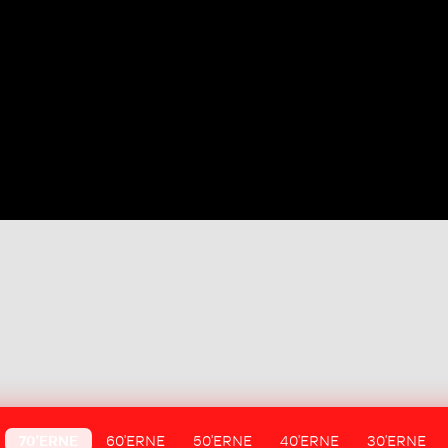
70'ERNE
60'ERNE
50'ERNE
40'ERNE
30'ERNE