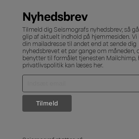
Nyhedsbrev
Tilmeld dig Seismografs nyhedsbrev; så går
glip af aktuelt indhold på hjemmesiden. Vi 
din mailadresse til andet end at sende dig
nyhedsbrevet et par gange om måneden, o
benytter til formålet tjenesten Mailchimp, 
privatlivspolitik kan læses
her
.