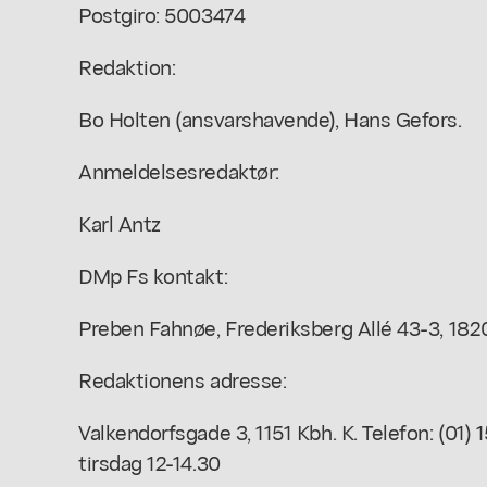
Postgiro: 5003474
Redaktion:
Bo Holten (ansvarshavende), Hans Gefors.
Anmeldelsesredaktør:
Karl Antz
DMp Fs kontakt:
Preben Fahnøe, Frederiksberg Allé 43-3, 1820 K
Redaktionens adresse:
Valkendorfsgade 3, 1151 Kbh. K. Telefon: (01)
tirsdag 12-14.30