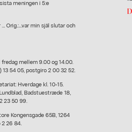
 sista meningen i 5:e
D
. Orig.:...var min själ slutar och
 fredag mellem 9.00 og 14.00.
) 13 54 05, postgiro 2 00 32 52.
ariat: Hverdage kl. 10-15.
 Lundblad, Badstuestræde 18,
 2 23 50 99.
tore Kongensgade 65B, 1264
o 2 26 84.