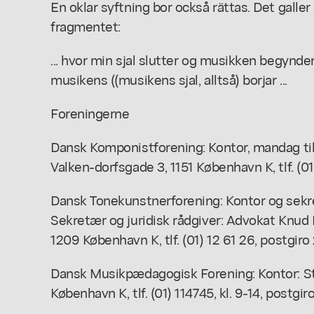
En oklar syftning bor också rättas. Det galler
fragmentet:
... hvor min sjal slutter og musikken begynder ..
musikens ((musikens sjal, alltså) borjar ...
Foreningerne
Dansk Komponistforening: Kontor, mandag til
Valken-dorfsgade 3, 1151 København K, tlf. (01
Dansk Tonekunstnerforening: Kontor og sekret
Sekretær og juridisk rådgiver: Advokat Knud
1209 København K, tlf. (01) 12 61 26, postgiro
Dansk Musikpædagogisk Forening: Kontor: S
København K, tlf. (01) 114745, kl. 9-14, postgir