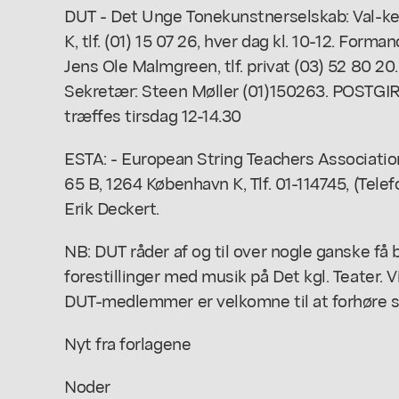
DUT - Det Unge Tonekunstnerselskab: Val-ke
K, tlf. (01) 15 07 26, hver dag kl. 10-12. Forma
Jens Ole Malmgreen, tlf. privat (03) 52 80 20
Sekretær: Steen Møller (01)150263. POSTGI
træffes tirsdag 12-14.30
ESTA: - European String Teachers Associatio
65 B, 1264 København K, Tlf. 01-114745, (Telef
Erik Deckert.
NB: DUT råder af og til over nogle ganske få bill
forestillinger med musik på Det kgl. Teater. 
DUT-medlemmer er velkomne til at forhøre s
Nyt fra forlagene
Noder