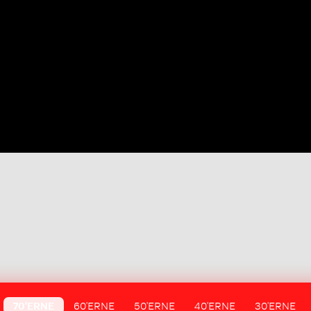
70'ERNE
60'ERNE
50'ERNE
40'ERNE
30'ERNE