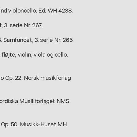
 and violoncello. Ed. WH 4238.
 3. serie Nr. 267.
 Samfundet, 3. serie Nr. 265.
øjte, violin, viola og cello.
no Op. 22. Norsk musikforlag
 Nordiska Musikforlaget NMS
tsj Op. 50. Musikk-Huset MH