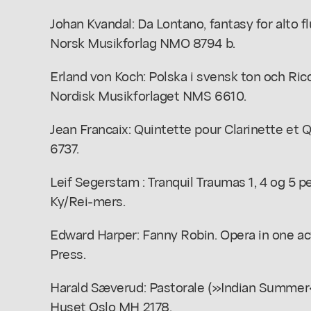
Johan Kvandal: Da Lontano, fantasy for alto fl
Norsk Musikforlag NMO 8794 b.
Erland von Koch: Polska i svensk ton och Rico
Nordisk Musikforlaget NMS 6610.
Jean Francaix: Quintette pour Clarinette et 
6737.
Leif Segerstam : Tranquil Traumas 1, 4 og 5 pe
Ky/Rei-mers.
Edward Harper: Fanny Robin. Opera in one act
Press.
Harald Sæverud: Pastorale (»Indian Summer«)
Huset Oslo MH 2178.