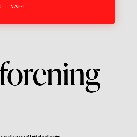
2
1970-71
forening