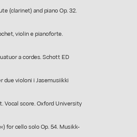
ute (clarinet) and piano Op. 32.
chet, violin e pianoforte.
Quatuor a cordes. Schott ED
r due violoni i Jasemusiikki
. Vocal score. Oxford University
 for cello solo Op. 54. Musikk-