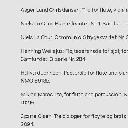
Asger Lund Christiansen: Trio for flute, viola
Niels Lo Cour: Blæserkvintet Nr. 1. Samfundet,
Niels La Cour: Communio. Strygekvartet Nr. 3.
Henning Wellejus: Fløjteserenade for sjof, for fl
Samfundet, 3. serie Nr. 284.
Hallvard Johnsen: Pastorale for flute and pia
NMO 8913b.
Miklos Maros: Izé, for flute and percussion.
10216.
Sparre Olsen: Tre dialoger for fløyte og bra
2094.