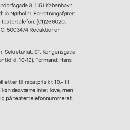
ndorfsgade 3, 1151 København.
nd: Ib Nørholm. Forretningsfører:
. Teatertelefon: (01)266020.
RO: 5003474 Redaktionen
n, Sekretariat: ST. Kongensgade
ontid kl. 10-12). Formand: Hans
etter til rabatpris kr. 10.- til
Vi kan desværre intet love, men
ig på teatertelefonnummeret.