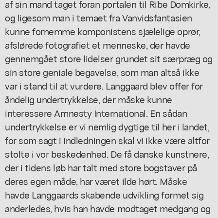
af sin mand taget foran portalen til Ribe Domkirke,
og ligesom man i temaet fra Vanvidsfantasien
kunne fornemme komponistens sjælelige oprør,
afslørede fotografiet et menneske, der havde
gennemgået store lidelser grundet sit særpræg og
sin store geniale begavelse, som man altså ikke
var i stand til at vurdere. Langgaard blev offer for
åndelig undertrykkelse, der måske kunne
interessere Amnesty International. En sådan
undertrykkelse er vi nemlig dygtige til her i landet,
for som sagt i indledningen skal vi ikke være altfor
stolte i vor beskedenhed. De få danske kunstnere,
der i tidens løb har talt med store bogstaver på
deres egen måde, har været ilde hørt. Måske
havde Langgaards skabende udvikling formet sig
anderledes, hvis han havde modtaget medgang og