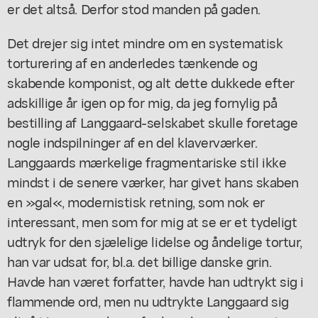
er det altså. Derfor stod manden på gaden.
Det drejer sig intet mindre om en systematisk
torturering af en anderledes tænkende og
skabende komponist, og alt dette dukkede efter
adskillige år igen op for mig, da jeg fornylig på
bestilling af Langgaard-selskabet skulle foretage
nogle indspilninger af en del klaverværker.
Langgaards mærkelige fragmentariske stil ikke
mindst i de senere værker, har givet hans skaben
en »gal«, modernistisk retning, som nok er
interessant, men som for mig at se er et tydeligt
udtryk for den sjælelige lidelse og åndelige tortur,
han var udsat for, bl.a. det billige danske grin.
Havde han været forfatter, havde han udtrykt sig i
flammende ord, men nu udtrykte Langgaard sig