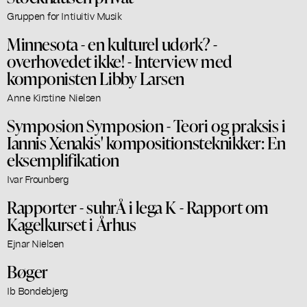
Gruppen for Intiuitiv Musik
Minnesota - en kulturel udørk? -
overhovedet ikke! - Interview med
komponisten Libby Larsen
Anne Kirstine Nielsen
Symposion Symposion - Teori og praksis i
Iannis Xenakis' kompositionsteknikker: En
eksemplifikation
Ivar Frounberg
Rapporter - suhrÅ i lega K - Rapport om
Kagelkurset i Århus
Ejnar Nielsen
Bøger
Ib Bondebjerg