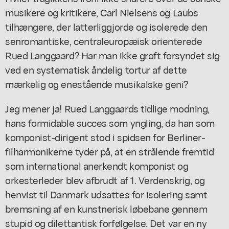
musikere og kritikere, Carl Nielsens og Laubs
tilhængere, der latterliggjorde og isolerede den
senromantiske, centraleuropæisk orienterede
Rued Langgaard? Har man ikke groft forsyndet sig
ved en systematisk åndelig tortur af dette
mærkelig og enestående musikalske geni?
Jeg mener ja! Rued Langgaards tidlige modning,
hans formidable succes som yngling, da han som
komponist-dirigent stod i spidsen for Berliner-
filharmonikerne tyder på, at en strålende fremtid
som international anerkendt komponist og
orkesterleder blev afbrudt af 1. Verdenskrig, og
henvist til Danmark udsattes for isolering samt
bremsning af en kunstnerisk løbebane gennem
stupid og dilettantisk forfølgelse. Det var en ny