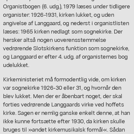
Organistbogen (6. udg.), 1979 læses under tidligere
organister: 1926-1931, kirken lukket, og uden
angivelse af Langgaard, og nederst i organistlisten
læses: 1965 kirken nedlagt som sognekirke. Der
hersker altså nogen uoverensstemmelse
vedrørende Slotskirkens funktion som sognekirke,
og Langgaard er efter 4. udg. af organisternes bog
udelukket.
Kirkeministeriet må formodentlig vide, om kirken
var sognekirke 1926-30 eller 31, og hvornår den
blev lukket. Men der er åbenbart noget, der skal
forties vedrørende Langgaards virke ved hoffets
kirke. Sagen er nemlig ganske enkelt denne, at han
ikke kunne fortsætte efter 1930, da kirken skulle
bruges til »andet kirkemusikalsk formål«. Sådan