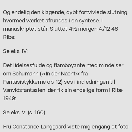
Og endelig den klagende, dybt fortvivlede slutning,
hvormed værket afrundes i en syntese. I
manuskriptet står: Sluttet 4½ morgen 4./12 48
Ribe:
Se eks. IV:
Det lidelsesfulde og flamboyante med mindelser
om Schumann (»In der Nacht« fra
Fantasistykkerne op. 12) ses i indledningen til
Vanvidsfantasien, der fik sin endelige form i Ribe
1949:
Se eks. V: (s. 160)
Fru Constance Langgaard viste mig engang et foto