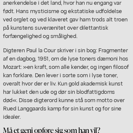
anerkendelse i det land, hvor han nu engang var
født. Hans mysticisme og ekstatiske udfoldelse
ved orglet og ved klaveret gav ham trods alt troen
på kunstens suverænitet over dilettantisk
forfængelighed og smålighed.
Digteren Paul la Cour skriver i sin bog:
Fragmenter
af en dagbog
, 1951, om de lyse toners dæmoni hos
Mozart: »en kraft, som alle kender, og ingen filosof
kan forklare. Den lever i sorte som i lyse toner,
overalt hvor der er liv. Kun gold akademisk kunst
har lukket den ude og dør sin blodfattigdoms
død«. Disse digterord kunne stå som motto over
Rued Langgaards kamp for sin kunst og for sine
idealer.
Må et geni opføre sig som han vil?