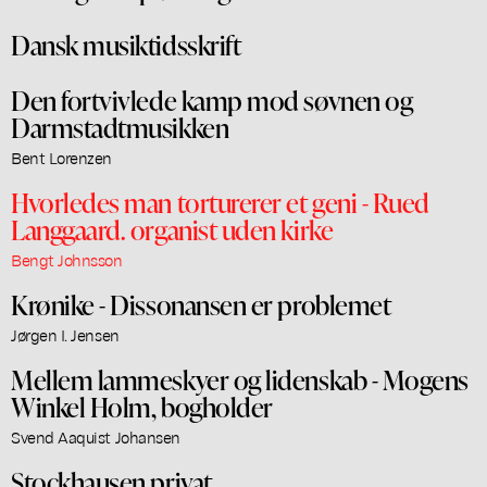
Dansk musiktidsskrift
Den fortvivlede kamp mod søvnen og
Darmstadtmusikken
Bent Lorenzen
Hvorledes man torturerer et geni - Rued
Langgaard. organist uden kirke
Bengt Johnsson
Krønike - Dissonansen er problemet
Jørgen I. Jensen
Mellem lammeskyer og lidenskab - Mogens
Winkel Holm, bogholder
Svend Aaquist Johansen
Stockhausen privat