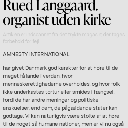
Rued Langgaard.
organist uden kirke
Artiklen er indscannet fra det trykte magasin; der tages
forbehold for fejl
AMNESTY INTERNATIONAL
har givet Danmark god karakter for at høre til de
meget få lande i verden, hvor
menneskerettighederne overholdes, og hvor folk
ikke underkastes tortur eller smides i fængsel,
fordi de har andre meninger og politiske
anskuelser, end dem, de pågældende stater kan
godtage. Vi kan naturligvis være stolte af at høre
til de noget så humane nationer, men er vi nu også