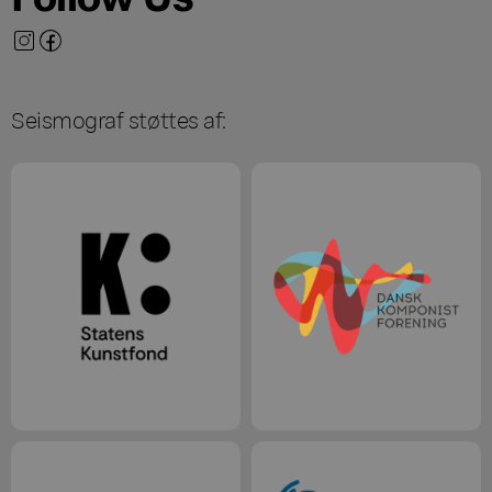
Seismograf støttes af: