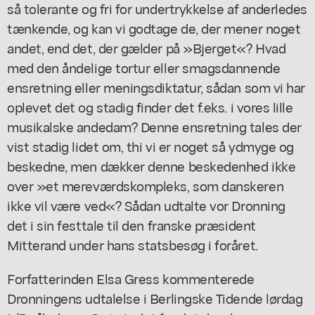
så tolerante og fri for undertrykkelse af anderledes
tænkende, og kan vi godtage de, der mener noget
andet, end det, der gælder på »Bjerget«? Hvad
med den åndelige tortur eller smagsdannende
ensretning eller meningsdiktatur, sådan som vi har
oplevet det og stadig finder det f.eks. i vores lille
musikalske andedam? Denne ensretning tales der
vist stadig lidet om, thi vi er noget så ydmyge og
beskedne, men dækker denne beskedenhed ikke
over »et mereværdskompleks, som danskeren
ikke vil være ved«? Sådan udtalte vor Dronning
det i sin festtale til den franske præsident
Mitterand under hans statsbesøg i foråret.
Forfatterinden Elsa Gress kommenterede
Dronningens udtalelse i Berlingske Tidende lørdag