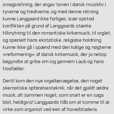
smagsretning, der angav tonen i dansk musikliv i
tyverne og trediverne, og med denne retning
kunne Langgaard ikke forliges. Især opstod
konflikten på grund af Langgaards stærke
tilknytning til den romantiske kirkemusik, til orglet,
og specielt hans ekstatiske, religiøse holdning
kunne ikke gå i spænd med den kølige og nøgterne
»reformering« af dansk kirkemusik, der jo netop
begyndte at gribe om sig gennem Laub og hans
trosfæller.
Dertil kom den nye orgelbevægelse, den noget
skematiske opførelsesteknik, når det gjaldt ældre
musik, alt sammen noget, som snart er en saga
blot, heldigvis! Langgaards håb om at komme til at
virke som organist ved een af hovedstadens