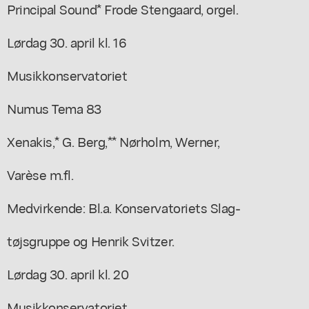
Principal Sound* Frode Stengaard, orgel.
Lørdag 30. april kl. 16
Musikkonservatoriet
Numus Tema 83
Xenakis,* G. Berg,** Nørholm, Werner,
Varèse m.fl.
Medvirkende: Bl.a. Konservatoriets Slag-
tøjsgruppe og Henrik Svitzer.
Lørdag 30. april kl. 20
Musikkonservatoriet