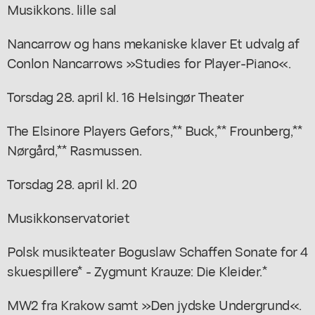
Musikkons. lille sal
Nancarrow og hans mekaniske klaver Et udvalg af
Conlon Nancarrows »Studies for Player-Piano«.
Torsdag 28. april kl. 16 Helsingør Theater
The Elsinore Players Gefors,** Buck,** Frounberg,**
Nørgård,** Rasmussen.
Torsdag 28. april kl. 20
Musikkonservatoriet
Polsk musikteater Boguslaw Schaffen Sonate for 4
skuespillere* - Zygmunt Krauze: Die Kleider.*
MW2 fra Krakow samt »Den jydske Undergrund«.