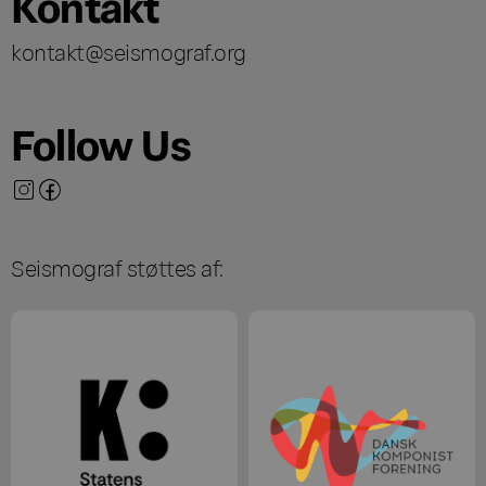
Kontakt
kontakt@seismograf.org
Follow Us
Seismograf støttes af: