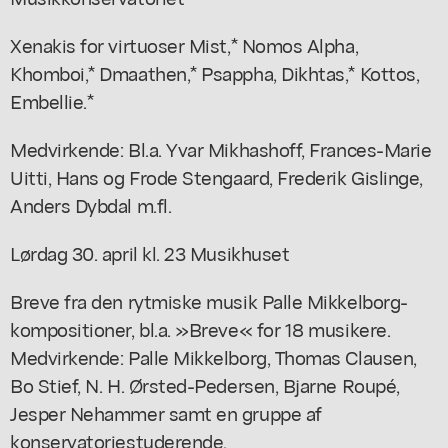
Xenakis for virtuoser Mist,* Nomos Alpha,
Khomboi,* Dmaathen,* Psappha, Dikhtas,* Kottos,
Embellie.*
Medvirkende: Bl.a. Yvar Mikhashoff, Frances-Marie
Uitti, Hans og Frode Stengaard, Frederik Gislinge,
Anders Dybdal m.fl.
Lørdag 30. april kl. 23 Musikhuset
Breve fra den rytmiske musik Palle Mikkelborg-
kompositioner, bl.a. »Breve« for 18 musikere.
Medvirkende: Palle Mikkelborg, Thomas Clausen,
Bo Stief, N. H. Ørsted-Pedersen, Bjarne Roupé,
Jesper Nehammer samt en gruppe af
konservatoriestuderende.