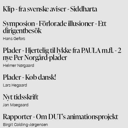
Klip - fra svenske aviser - Siddharta
Symposion - Förlorade illusioner - Ett
dirigentbesök
Hans Gefors
Plader - Hjertelig til lykke fra PAULA m.fl. - 2
nye Per Norgård-plader
Helmer Nørgaard
Plader - Køb dansk!
Lars Hegaard
Nyt tidsskrift
Jan Maegaard
Rapporter - Om DUT's animationsprojekt
Birgit Colding-Jørgensen