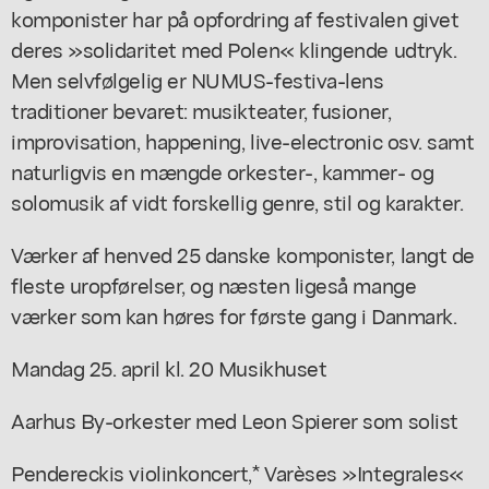
komponister har på opfordring af festivalen givet
deres »solidaritet med Polen« klingende udtryk.
Men selvfølgelig er NUMUS-festiva-lens
traditioner bevaret: musikteater, fusioner,
improvisation, happening, live-electronic osv. samt
naturligvis en mængde orkester-, kammer- og
solomusik af vidt forskellig genre, stil og karakter.
Værker af henved 25 danske komponister, langt de
fleste uropførelser, og næsten ligeså mange
værker som kan høres for første gang i Danmark.
Mandag 25. april kl. 20 Musikhuset
Aarhus By-orkester med Leon Spierer som solist
Pendereckis violinkoncert,* Varèses »Integrales«