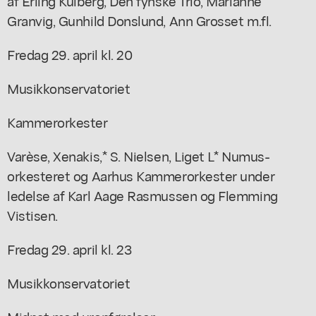
af Erling Kulberg, Den fynske Trio, Marianne
Granvig, Gunhild Donslund, Ann Grosset m.fl.
Fredag 29. april kl. 20
Musikkonservatoriet
Kammerorkester
Varèse, Xenakis,* S. Nielsen, Liget L* Numus-
orkesteret og Aarhus Kammerorkester under
ledelse af Karl Aage Rasmussen og Flemming
Vistisen.
Fredag 29. april kl. 23
Musikkonservatoriet