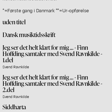
*=Første gang i Danmark **=Ur-opførelse
uden titel
Dansk musiktidsskrift
Jeg ser det helt klart for mig ... - Finn
Høffding samtaler med Svend Ravnkilde -
1.del
Svend Ravnkilde
Jeg ser det helt klart for mig ... - Finn
Høffding samtaler med Svend Ravnkilde -
2.del
Svend Ravnkilde
Siddharta