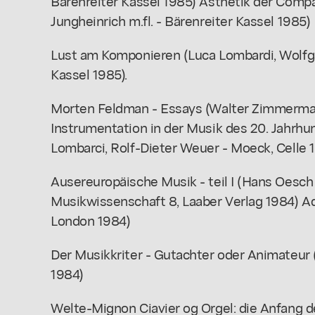
Bärenreiter Kassel 1985) Ästhetik der Comp
Jungheinrich m.fl. - Bärenreiter Kassel 1985)
Lust am Komponieren (Luca Lombardi, Wolfgan
Kassel 1985).
Morten Feldman - Essays (Walter Zimmermann
Instrumentation in der Musik des 20. Jahrhun
Lombarci, Rolf-Dieter Weuer - Moeck, Celle 
Ausereuropäische Musik - teil I (Hans Oesc
Musikwissenschaft 8, Laaber Verlag 1984) Ad
London 1984)
Der Musikkriter - Gutachter oder Animateur
1984)
Welte-Mignon Ciavier og Orgel: die Anfang d