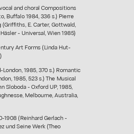
 vocal and choral Compositions
o, Buffalo 1984, 336 s.) Pierre
Griffiths, E. Carter, Gottwald,
 Häsler - Universal, Wien 1985)
entury Art Forms (Linda Hut-
)
-London, 1985, 370 s.) Romantic
ndon, 1985, 523 s.) The Musical
hn Sloboda - Oxford UP, 1985,
ghnesse, Melbourne, Australia,
0-1908 (Reinhard Gerlach -
lez und Seine Werk (Theo