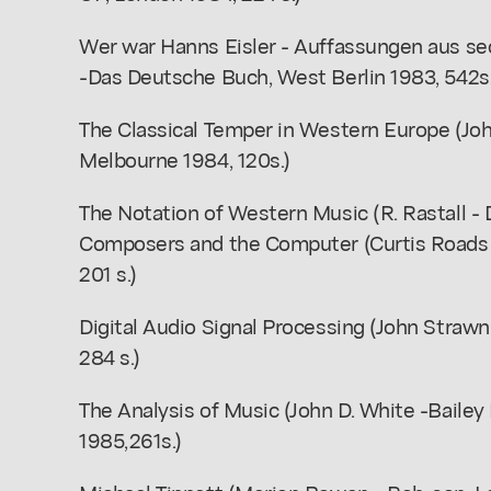
Wer war Hanns Eisler - Auffassungen aus se
-Das Deutsche Buch, West Berlin 1983, 542s.
The Classical Temper in Western Europe (Joh
Melbourne 1984, 120s.)
The Notation of Western Music (R. Rastall - 
Composers and the Computer (Curtis Roads 
201 s.)
Digital Audio Signal Processing (John Strawn
284 s.)
The Analysis of Music (John D. White -Baile
1985,261s.)