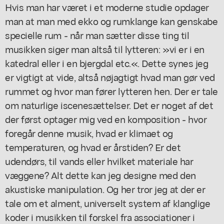
Hvis man har været i et moderne studie opdager
man at man med ekko og rumklange kan genskabe
specielle rum - når man sætter disse ting til
musikken siger man altså til lytteren: »vi er i en
katedral eller i en bjergdal etc.«. Dette synes jeg
er vigtigt at vide, altså nøjagtigt hvad man gør ved
rummet og hvor man fører lytteren hen. Der er tale
om naturlige iscenesættelser. Det er noget af det
der først optager mig ved en komposition - hvor
foregår denne musik, hvad er klimaet og
temperaturen, og hvad er årstiden? Er det
udendørs, til vands eller hvilket materiale har
væggene? Alt dette kan jeg designe med den
akustiske manipulation. Og her tror jeg at der er
tale om et alment, universelt system af klanglige
koder i musikken til forskel fra associationer i