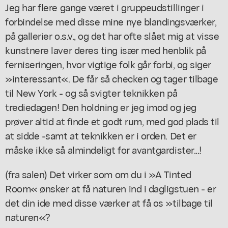
Jeg har flere gange været i gruppeudstillinger i
forbindelse med disse mine nye blandingsværker,
på gallerier o.s.v., og det har ofte slået mig at visse
kunstnere laver deres ting især med henblik på
ferniseringen, hvor vigtige folk går forbi, og siger
»interessant«. De får så checken og tager tilbage
til New York - og så svigter teknikken på
trediedagen! Den holdning er jeg imod og jeg
prøver altid at finde et godt rum, med god plads til
at sidde -samt at teknikken er i orden. Det er
måske ikke så almindeligt for avantgardister...!
(fra salen) Det virker som om du i »A Tinted
Room« ønsker at få naturen ind i dagligstuen - er
det din ide med disse værker at få os »tilbage til
naturen«?