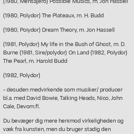
(1980, Mensajero) Possible Musics, m. Jon Hassell
(1980, Polydor) The Plateaux, m. H. Budd
(1980, Poiydor) Dream Theory, m. Jon Hassell
(1981, Polydor) My life in the Bush of Ghost, m. D.
Burne (1981, Sire/polydor) On Land (1982, Polydor)
The Pearl, m. Harold Budd
(1982, Polydor)
- desuden medvirkende som musiker/ producer
bl.a. med David Bowie, Talking Heads, Nico, John
Cale, Devom.fl.
Du bevæger dig mere henimod virkeligheden og
væk fra kunsten, men du bruger stadig den