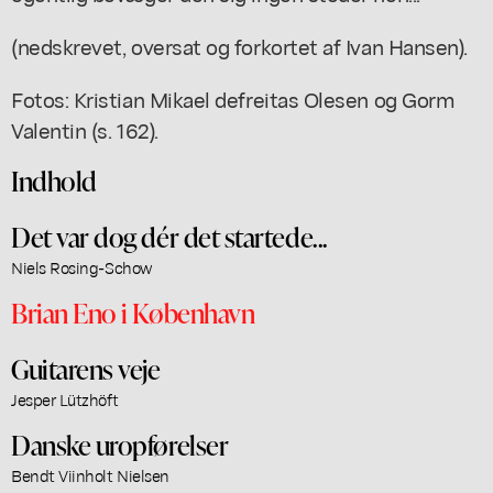
(nedskrevet, oversat og forkortet af Ivan Hansen).
Fotos: Kristian Mikael defreitas Olesen og Gorm
Valentin (s. 162).
Indhold
Det var dog dér det startede...
Niels Rosing-Schow
Brian Eno i København
Guitarens veje
Jesper Lützhöft
Danske uropførelser
Bendt Viinholt Nielsen