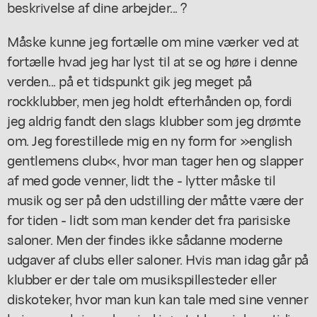
beskrivelse af dine arbejder... ?
Måske kunne jeg fortælle om mine værker ved at
fortælle hvad jeg har lyst til at se og høre i denne
verden... på et tidspunkt gik jeg meget på
rockklubber, men jeg holdt efterhånden op, fordi
jeg aldrig fandt den slags klubber som jeg drømte
om. Jeg forestillede mig en ny form for »english
gentlemens club«, hvor man tager hen og slapper
af med gode venner, lidt the - lytter måske til
musik og ser på den udstilling der måtte være der
for tiden - lidt som man kender det fra parisiske
saloner. Men der findes ikke sådanne moderne
udgaver af clubs eller saloner. Hvis man idag går på
klubber er der tale om musikspillesteder eller
diskoteker, hvor man kun kan tale med sine venner