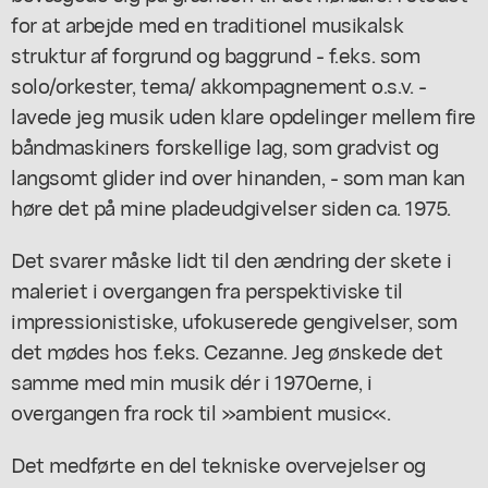
for at arbejde med en traditionel musikalsk
struktur af forgrund og baggrund - f.eks. som
solo/orkester, tema/ akkompagnement o.s.v. -
lavede jeg musik uden klare opdelinger mellem fire
båndmaskiners forskellige lag, som gradvist og
langsomt glider ind over hinanden, - som man kan
høre det på mine pladeudgivelser siden ca. 1975.
Det svarer måske lidt til den ændring der skete i
maleriet i overgangen fra perspektiviske til
impressionistiske, ufokuserede gengivelser, som
det mødes hos f.eks. Cezanne. Jeg ønskede det
samme med min musik dér i 1970erne, i
overgangen fra rock til »ambient music«.
Det medførte en del tekniske overvejelser og