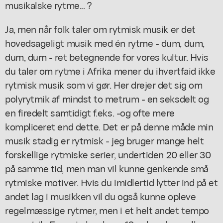
musikalske rytme... ?
Ja, men når folk taler om rytmisk musik er det
hovedsageligt musik med én rytme - dum, dum,
dum, dum - ret betegnende for vores kultur. Hvis
du taler om rytme i Afrika mener du ihvertfaid ikke
rytmisk musik som vi gør. Her drejer det sig om
polyrytmik af mindst to metrum - en seksdelt og
en firedelt samtidigt f.eks. -og ofte mere
kompliceret end dette. Det er på denne måde min
musik stadig er rytmisk - jeg bruger mange helt
forskellige rytmiske serier, undertiden 20 eller 30
på samme tid, men man vil kunne genkende små
rytmiske motiver. Hvis du imidlertid lytter ind på et
andet lag i musikken vil du også kunne opleve
regelmæssige rytmer, men i et helt andet tempo