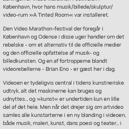
København, hvor hans musik/billede/skulptur/
video-rum »A Tinted Room« var installeret.
Den Video Marathon-festival der foregår i
København og Odense i disse uger handler om det
rebelske - om et alternativ til de officielle medier
og den officielle opfattelse af musik- og
billedkunsten. Og en af fortropperne blandt
videorebellerne - Brian Eno - er gæst her i dag.
Videoen er tydeligvis central i tidens kunstneriske
udtryk, alt det maskinerne kan bruges og
udnyttes... og »kunst« er undertiden kun en lille
del af det hele. Men når det drejer sig om artvideo
samles alle kunstarterne i en ny blanding i videoen,
både musik, maleri, kunst, dans poesi og teater... i