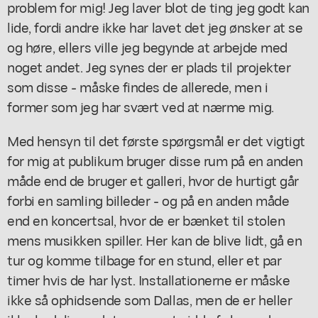
problem for mig! Jeg laver blot de ting jeg godt kan
lide, fordi andre ikke har lavet det jeg ønsker at se
og høre, ellers ville jeg begynde at arbejde med
noget andet. Jeg synes der er plads til projekter
som disse - måske findes de allerede, men i
former som jeg har svært ved at nærme mig.
Med hensyn til det første spørgsmål er det vigtigt
for mig at publikum bruger disse rum på en anden
måde end de bruger et galleri, hvor de hurtigt går
forbi en samling billeder - og på en anden måde
end en koncertsal, hvor de er bænket til stolen
mens musikken spiller. Her kan de blive lidt, gå en
tur og komme tilbage for en stund, eller et par
timer hvis de har lyst. Installationerne er måske
ikke så ophidsende som Dallas, men de er heller