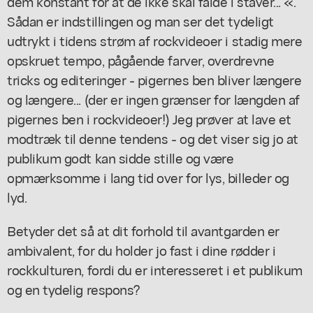
dem konstant for at de ikke skal falde i staver... «.
Sådan er indstillingen og man ser det tydeligt
udtrykt i tidens strøm af rockvideoer i stadig mere
opskruet tempo, pågående farver, overdrevne
tricks og editeringer - pigernes ben bliver længere
og længere... (der er ingen grænser for længden af
pigernes ben i rockvideoer!) Jeg prøver at lave et
modtræk til denne tendens - og det viser sig jo at
publikum godt kan sidde stille og være
opmærksomme i lang tid over for lys, billeder og
lyd.
Betyder det så at dit forhold til avantgarden er
ambivalent, for du holder jo fast i dine rødder i
rockkulturen, fordi du er interesseret i et publikum
og en tydelig respons?