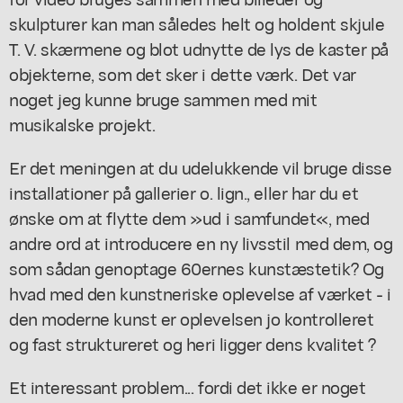
skulpturer kan man således helt og holdent skjule
T. V. skærmene og blot udnytte de lys de kaster på
objekterne, som det sker i dette værk. Det var
noget jeg kunne bruge sammen med mit
musikalske projekt.
Er det meningen at du udelukkende vil bruge disse
installationer på gallerier o. lign., eller har du et
ønske om at flytte dem »ud i samfundet«, med
andre ord at introducere en ny livsstil med dem, og
som sådan genoptage 60ernes kunstæstetik? Og
hvad med den kunstneriske oplevelse af værket - i
den moderne kunst er oplevelsen jo kontrolleret
og fast struktureret og heri ligger dens kvalitet ?
Et interessant problem... fordi det ikke er noget