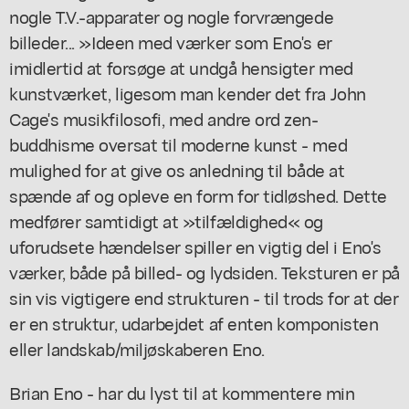
nogle T.V.-apparater og nogle forvrængede
billeder... »Ideen med værker som Eno's er
imidlertid at forsøge at undgå hensigter med
kunstværket, ligesom man kender det fra John
Cage's musikfilosofi, med andre ord zen-
buddhisme oversat til moderne kunst - med
mulighed for at give os anledning til både at
spænde af og opleve en form for tidløshed. Dette
medfører samtidigt at »tilfældighed« og
uforudsete hændelser spiller en vigtig del i Eno's
værker, både på billed- og lydsiden. Teksturen er på
sin vis vigtigere end strukturen - til trods for at der
er en struktur, udarbejdet af enten komponisten
eller landskab/miljøskaberen Eno.
Brian Eno - har du lyst til at kommentere min