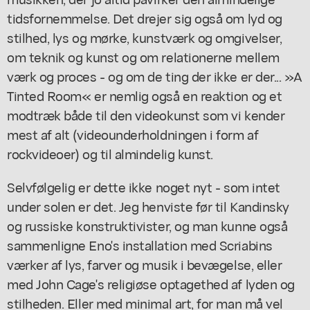
tidsfornemmelse. Det drejer sig også om lyd og
stilhed, lys og mørke, kunstværk og omgivelser,
om teknik og kunst og om relationerne mellem
værk og proces - og om de ting der ikke er der... »A
Tinted Room« er nemlig også en reaktion og et
modtræk både til den videokunst som vi kender
mest af alt (videounderholdningen i form af
rockvideoer) og til almindelig kunst.
Selvfølgelig er dette ikke noget nyt - som intet
under solen er det. Jeg henviste før til Kandinsky
og russiske konstruktivister, og man kunne også
sammenligne Eno's installation med Scriabins
værker af lys, farver og musik i bevægelse, eller
med John Cage's religiøse optagethed af lyden og
stilheden. Eller med minimal art, for man må vel