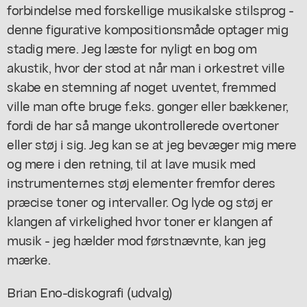
forbindelse med forskellige musikalske stilsprog -
denne figurative kompositionsmåde optager mig
stadig mere. Jeg læste for nyligt en bog om
akustik, hvor der stod at når man i orkestret ville
skabe en stemning af noget uventet, fremmed
ville man ofte bruge f.eks. gonger eller bækkener,
fordi de har så mange ukontrollerede overtoner
eller støj i sig. Jeg kan se at jeg bevæger mig mere
og mere i den retning, til at lave musik med
instrumenternes støj elementer fremfor deres
præcise toner og intervaller. Og lyde og støj er
klangen af virkelighed hvor toner er klangen af
musik - jeg hælder mod førstnævnte, kan jeg
mærke.
Brian Eno-diskografi (udvalg)