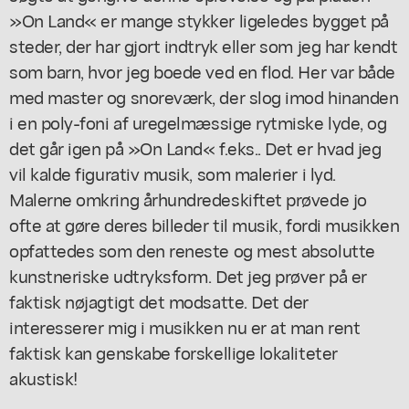
»On Land« er mange stykker ligeledes bygget på
steder, der har gjort indtryk eller som jeg har kendt
som barn, hvor jeg boede ved en flod. Her var både
med master og snoreværk, der slog imod hinanden
i en poly-foni af uregelmæssige rytmiske lyde, og
det går igen på »On Land« f.eks.. Det er hvad jeg
vil kalde figurativ musik, som malerier i lyd.
Malerne omkring århundredeskiftet prøvede jo
ofte at gøre deres billeder til musik, fordi musikken
opfattedes som den reneste og mest absolutte
kunstneriske udtryksform. Det jeg prøver på er
faktisk nøjagtigt det modsatte. Det der
interesserer mig i musikken nu er at man rent
faktisk kan genskabe forskellige lokaliteter
akustisk!