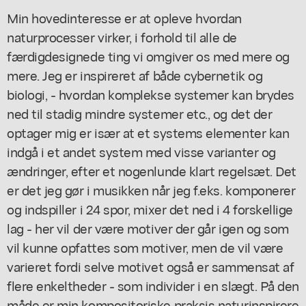
Min hovedinteresse er at opleve hvordan
naturprocesser virker, i forhold til alle de
færdigdesignede ting vi omgiver os med mere og
mere. Jeg er inspireret af både cybernetik og
biologi, - hvordan komplekse systemer kan brydes
ned til stadig mindre systemer etc., og det der
optager mig er især at et systems elementer kan
indgå i et andet system med visse varianter og
ændringer, efter et nogenlunde klart regelsæt. Det
er det jeg gør i musikken når jeg f.eks. komponerer
og indspiller i 24 spor, mixer det ned i 4 forskellige
lag - her vil der være motiver der går igen og som
vil kunne opfattes som motiver, men de vil være
varieret fordi selve motivet også er sammensat af
flere enkeltheder - som individer i en slægt. På den
måde er min kompositoriske praksis naturinspirere