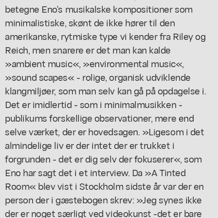
betegne Eno's musikalske kompositioner som
minimalistiske, skønt de ikke hører til den
amerikanske, rytmiske type vi kender fra Riley og
Reich, men snarere er det man kan kalde
»ambient music«, »environmental music«,
»sound scapes« - rolige, organisk udviklende
klangmiljøer, som man selv kan gå på opdagelse i.
Det er imidlertid - som i minimalmusikken -
publikums forskellige observationer, mere end
selve værket, der er hovedsagen. »Ligesom i det
almindelige liv er der intet der er trukket i
forgrunden - det er dig selv der fokuserer«, som
Eno har sagt det i et interview. Da »A Tinted
Room« blev vist i Stockholm sidste år var der en
person der i gæstebogen skrev: »Jeg synes ikke
der er noget særligt ved videokunst -det er bare