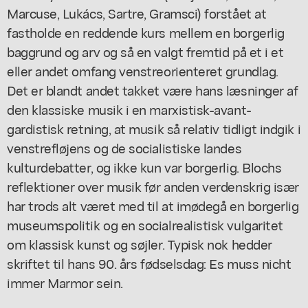
Marcuse, Lukács, Sartre, Gramsci) forstået at
fastholde en reddende kurs mellem en borgerlig
baggrund og arv og så en valgt fremtid på et i et
eller andet omfang venstreorienteret grundlag.
Det er blandt andet takket være hans læsninger af
den klassiske musik i en marxistisk-avant-
gardistisk retning, at musik så relativ tidligt indgik i
venstrefløjens og de socialistiske landes
kulturdebatter, og ikke kun var borgerlig. Blochs
reflektioner over musik før anden verdenskrig især
har trods alt været med til at imødegå en borgerlig
museumspolitik og en socialrealistisk vulgaritet
om klassisk kunst og søjler. Typisk nok hedder
skriftet til hans 90. års fødselsdag: Es muss nicht
immer Marmor sein.