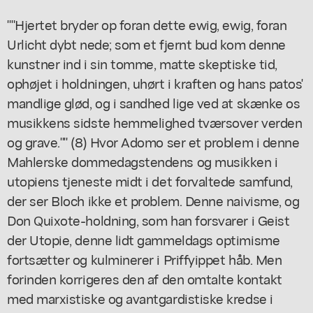
""Hjertet bryder op foran dette ewig, ewig, foran
Urlicht dybt nede; som et fjernt bud kom denne
kunstner ind i sin tomme, matte skeptiske tid,
ophøjet i holdningen, uhørt i kraften og hans patos'
mandlige glød, og i sandhed lige ved at skænke os
musikkens sidste hemmelighed tværsover verden
og grave."" (8) Hvor Adomo ser et problem i denne
Mahlerske dommedagstendens og musikken i
utopiens tjeneste midt i det forvaltede samfund,
der ser Bloch ikke et problem. Denne naivisme, og
Don Quixote-holdning, som han forsvarer i Geist
der Utopie, denne lidt gammeldags optimisme
fortsætter og kulminerer i Priffyippet håb. Men
forinden korrigeres den af den omtalte kontakt
med marxistiske og avantgardistiske kredse i