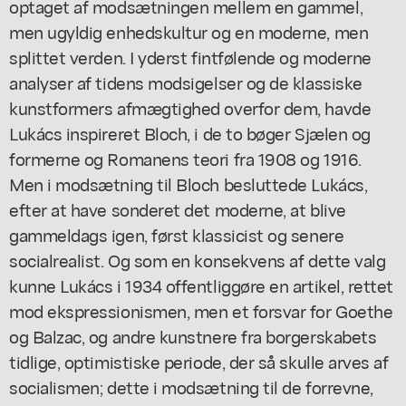
optaget af modsætningen mellem en gammel,
men ugyldig enhedskultur og en moderne, men
splittet verden. I yderst fintfølende og moderne
analyser af tidens modsigelser og de klassiske
kunstformers afmægtighed overfor dem, havde
Lukács inspireret Bloch, i de to bøger Sjælen og
formerne og Romanens teori fra 1908 og 1916.
Men i modsætning til Bloch besluttede Lukács,
efter at have sonderet det moderne, at blive
gammeldags igen, først klassicist og senere
socialrealist. Og som en konsekvens af dette valg
kunne Lukács i 1934 offentliggøre en artikel, rettet
mod ekspressionismen, men et forsvar for Goethe
og Balzac, og andre kunstnere fra borgerskabets
tidlige, optimistiske periode, der så skulle arves af
socialismen; dette i modsætning til de forrevne,