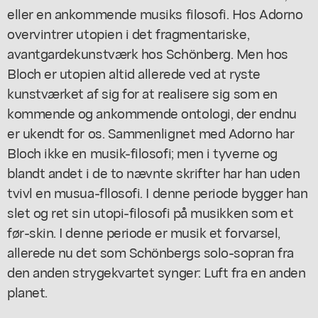
eller en ankommende musiks filosofi. Hos Adorno
overvintrer utopien i det fragmentariske,
avantgardekunstværk hos Schönberg. Men hos
Bloch er utopien altid allerede ved at ryste
kunstværket af sig for at realisere sig som en
kommende og ankommende ontologi, der endnu
er ukendt for os. Sammenlignet med Adorno har
Bloch ikke en musik-filosofi; men i tyverne og
blandt andet i de to nævnte skrifter har han uden
tvivl en musua-fllosofi. I denne periode bygger han
slet og ret sin utopi-filosofi på musikken som et
før-skin. I denne periode er musik et forvarsel,
allerede nu det som Schönbergs solo-sopran fra
den anden strygekvartet synger: Luft fra en anden
planet.