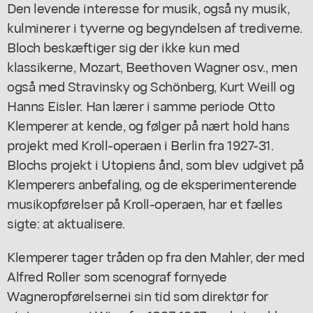
Den levende interesse for musik, også ny musik,
kulminerer i tyverne og begyndelsen af trediverne.
Bloch beskæftiger sig der ikke kun med
klassikerne, Mozart, Beethoven Wagner osv., men
også med Stravinsky og Schönberg, Kurt Weill og
Hanns Eisler. Han lærer i samme periode Otto
Klemperer at kende, og følger på nært hold hans
projekt med Kroll-operaen i Berlin fra 1927-31.
Blochs projekt i Utopiens ånd, som blev udgivet på
Klemperers anbefaling, og de eksperimenterende
musikopførelser på Kroll-operaen, har et fælles
sigte: at aktualisere.
Klemperer tager tråden op fra den Mahler, der med
Alfred Roller som scenograf fornyede
Wagneropførelsernei sin tid som direktør for