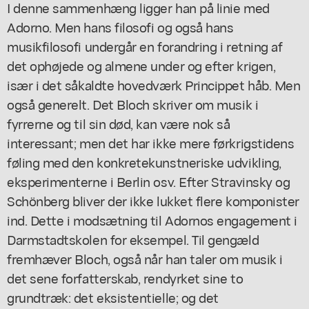
I denne sammenhæng ligger han på linie med
Adorno. Men hans filosofi og også hans
musikfilosofi undergår en forandring i retning af
det ophøjede og almene under og efter krigen,
især i det såkaldte hovedværk Princippet håb. Men
også generelt. Det Bloch skriver om musik i
fyrrerne og til sin død, kan være nok så
interessant; men det har ikke mere førkrigstidens
føling med den konkretekunstneriske udvikling,
eksperimenterne i Berlin osv. Efter Stravinsky og
Schönberg bliver der ikke lukket flere komponister
ind. Dette i modsætning til Adornos engagement i
Darmstadtskolen for eksempel. Til gengæld
fremhæver Bloch, også når han taler om musik i
det sene forfatterskab, rendyrket sine to
grundtræk: det eksistentielle; og det