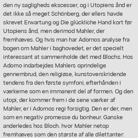
den ny sagligheds ekscesser, og i Utopiens ånd er
det ikke så meget Schönberg, der ellers havde
skrevet Erwartung og Die glückliche Hand kort før
Utopiens ånd, men derimod Mahler, der
fremhæves. Og hvis man har Adornos analyse fra
bogen om Mahler i baghovedet, er det specielt
interessant at sammenholde det med Blochs. Hos
Adorno indarbejdes Mahlers oprindelige
gennembrud, den religiøse, kunstoverskridende
tendens fra den første symfoni, efterhånden i
værkerne som en immanent del af formen. Og den
utopi, der kommer frem i de sene værker af
Mahler, er i Adornos regi forsigtig. Den er der, men
som en negativ promesse du bonheur. Ganske
anderledes hos Bloch. hvor Mahler netop
fremhæves som den største af alle dilettanter: