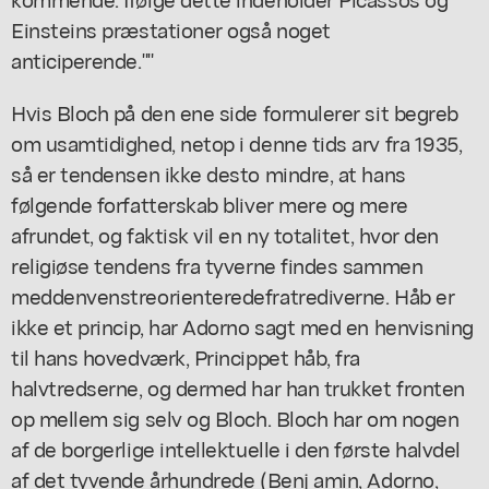
Einsteins præstationer også noget
anticiperende.""
Hvis Bloch på den ene side formulerer sit begreb
om usamtidighed, netop i denne tids arv fra 1935,
så er tendensen ikke desto mindre, at hans
følgende forfatterskab bliver mere og mere
afrundet, og faktisk vil en ny totalitet, hvor den
religiøse tendens fra tyverne findes sammen
meddenvenstreorienteredefratrediverne. Håb er
ikke et princip, har Adorno sagt med en henvisning
til hans hovedværk, Princippet håb, fra
halvtredserne, og dermed har han trukket fronten
op mellem sig selv og Bloch. Bloch har om nogen
af de borgerlige intellektuelle i den første halvdel
af det tyvende århundrede (Benj amin, Adorno,