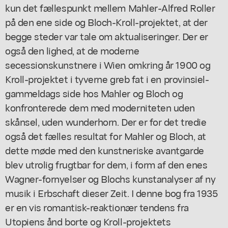
kun det fællespunkt mellem Mahler-Alfred Roller
på den ene side og Bloch-Kroll-projektet, at der
begge steder var tale om aktualiseringer. Der er
også den lighed, at de moderne
secessionskunstnere i Wien omkring år 1900 og
Kroll-projektet i tyverne greb fat i en provinsiel-
gammeldags side hos Mahler og Bloch og
konfronterede dem med moderniteten uden
skånsel, uden wunderhorn. Der er for det tredie
også det fælles resultat for Mahler og Bloch, at
dette møde med den kunstneriske avantgarde
blev utrolig frugtbar for dem, i form af den enes
Wagner-fornyelser og Blochs kunstanalyser af ny
musik i Erbschaft dieser Zeit. I denne bog fra 1935
er en vis romantisk-reaktionær tendens fra
Utopiens ånd borte og Kroll-projektets