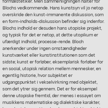
formæstetiker. Men sammenligningen halter for
Blochs vedkommende. Hans kunstsyn vil jo netop
overskride den kunst-immanente diskussion, som
en form-indholds-diskussion befinder sig indenfor.
Blochs indhold er desuden hans utopiske projekt,
og typisk for det er netop, at dette utopikum er
ufærdigt indhold, processe-rende. Bloch
anerkender under ingen omstændigheder
kunstværket eller kunstinstitutionen som det
sidste; kunst er forløber, eksemplarisk forløber for
en social, utopisk relation mellem mennesker, en
egentlig historie, hvor subjektet er
udgangspunktet i vekselvirkning med objektet,
som det ytrer sig gennem. Det er for eksempel
denne utopiske fremtid, der menes i essayet om
musikkens matematiske og dialektiske karakter,