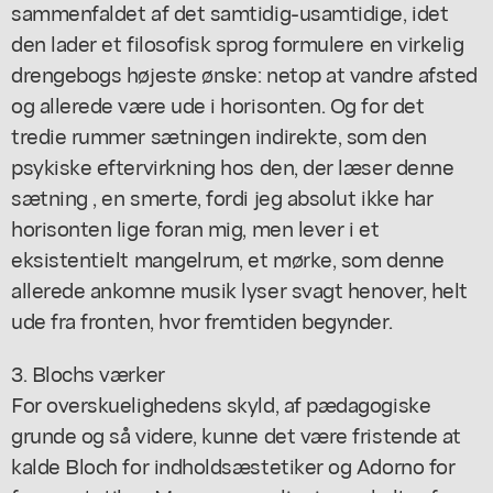
sammenfaldet af det samtidig-usamtidige, idet
den lader et filosofisk sprog formulere en virkelig
drengebogs højeste ønske: netop at vandre afsted
og allerede være ude i horisonten. Og for det
tredie rummer sætningen indirekte, som den
psykiske eftervirkning hos den, der læser denne
sætning , en smerte, fordi jeg absolut ikke har
horisonten lige foran mig, men lever i et
eksistentielt mangelrum, et mørke, som denne
allerede ankomne musik lyser svagt henover, helt
ude fra fronten, hvor fremtiden begynder.
3. Blochs værker
For overskuelighedens skyld, af pædagogiske
grunde og så videre, kunne det være fristende at
kalde Bloch for indholdsæstetiker og Adorno for