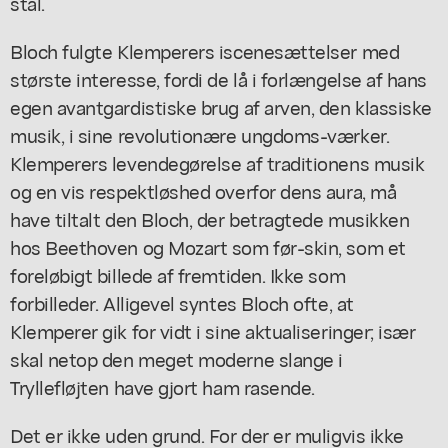
stål.
Bloch fulgte Klemperers iscenesættelser med
største interesse, fordi de lå i forlængelse af hans
egen avantgardistiske brug af arven, den klassiske
musik, i sine revolutionære ungdoms-værker.
Klemperers levendegørelse af traditionens musik
og en vis respektløshed overfor dens aura, må
have tiltalt den Bloch, der betragtede musikken
hos Beethoven og Mozart som før-skin, som et
foreløbigt billede af fremtiden. Ikke som
forbilleder. Alligevel syntes Bloch ofte, at
Klemperer gik for vidt i sine aktualiseringer; især
skal netop den meget moderne slange i
Tryllefløjten have gjort ham rasende.
Det er ikke uden grund. For der er muligvis ikke