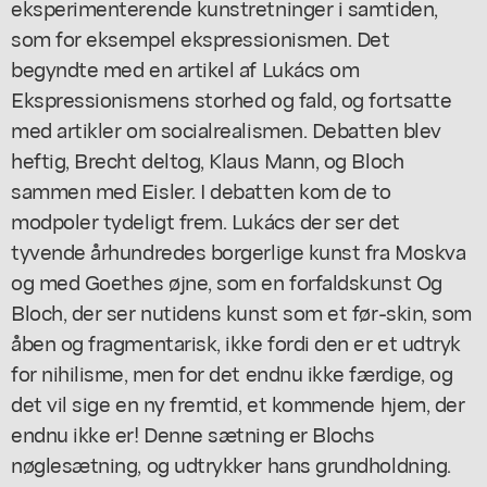
eksperimenterende kunstretninger i samtiden,
som for eksempel ekspressionismen. Det
begyndte med en artikel af Lukács om
Ekspressionismens storhed og fald, og fortsatte
med artikler om socialrealismen. Debatten blev
heftig, Brecht deltog, Klaus Mann, og Bloch
sammen med Eisler. I debatten kom de to
modpoler tydeligt frem. Lukács der ser det
tyvende århundredes borgerlige kunst fra Moskva
og med Goethes øjne, som en forfaldskunst Og
Bloch, der ser nutidens kunst som et før-skin, som
åben og fragmentarisk, ikke fordi den er et udtryk
for nihilisme, men for det endnu ikke færdige, og
det vil sige en ny fremtid, et kommende hjem, der
endnu ikke er! Denne sætning er Blochs
nøglesætning, og udtrykker hans grundholdning.