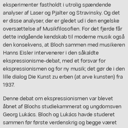
eksperimenter fastholdt i utrolig spændende
analyser af Laser og Pjalter og Stravinsky. Og det
er disse analyser, der er gledet ud i den engelske
oversættelse af Musikfilosofien. For det fjerde får
dette indgående kendskab til moderne musik også
den konsekvens, at Bloch sammen med musikeren
Hanns Eisler intervenerer i den såkaldte
ekspressionisme-debat, med et forsvar for
ekspressionismen og for ny musik; det gør de i den
lille dialog Die Kunst zu erben (at arve kunsten) fra
1937.
Denne debat om ekspressionismen var blevet
åbnet af Blochs studiekammerat og ungdomsven
Georg Lukács. Bloch og Lukács havde studeret
sammen før første verdenskrig og begge været