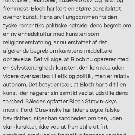
fremmest: Bloch har lært en større sensibilitet
overfor kunst. Hans arv i ungdommen fra den
tyske romantiks politiske natside, dens begreb om
en ny enhedskultur med kunsten som
religionserstatning, er nu erstattet af det
afgørende begreb om kunstens middelbare
ophævelse. Det vil sige, at Bloch nu opererer med
en selvstændighed i kunsten, den kan ikke uden
videre oversættes til etik og politik, men er relativ
autonom. Det betyder især, at Bloch har tid til en
kunst, der negerer sin samtid ved at udstille dens
tomhed. Således opfatter Bloch Stravin-skys
musik. Fordi Stravinsky har tidens ægte falske
bevidsthed, siger han sandheden om den, uden
skin-karakter, ikke ved at fremstille et frit
samfund, med ved at fremstille tonende tomhed.