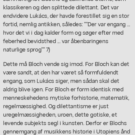
klassikeren og den splittede dilettant. Det var
endvidere Lukács, der havde forestillet sig en stor
fortid, nemlig antikken, således: ""Der var engang ...
hvor det vi i dag kalder form og søger efter med
feberhed bevidsthed ... var åbenbaringens
naturlige sprog"" 7)
Dette må Bloch vende sig imod. For Bloch kan det
være sandt, at den har været så formfuldendt
engang, som Lukács siger, men sådan skal det
aldrig blive igen. For Bloch er form identisk med
menneskehedens mytiske forhistorie, matematik,
regelmæssighed. Og dilettantisme er just
uregelmæssigheden, uroen, dette gotiske, et
levende subjekts segl i kunsten. Derfor er Blochs
gennemgang af musikkens historie i Utopiens ånd