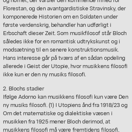
Florestan, og den avantgardistiske Stravinsky, der
komponerede Historien om en Soldaten under
første verdenskrig, behandler han udførligt i
Erbschaft dieser Zeit. Som musikfilosof står Bloch
således ikke for en romantisk udtrykskunst og i
modsætning til en senere konstruktionsmusik.
Hans interesse går på tværs af en sådan opdeling
allerede i Geist der Utopie, hvor musikkens filosofi
ikke kun er den ny musiks filosofi.
2. Blochs stadier
Ifølge Adorno kan musikkens filosofi kun være Den
ny musiks filosofi. (1) I Utopiens ånd fra 1918/23 og
Om det matematiske og dialektiske væsen i
musikken fra 1925 mener Bloch derimod, at
musikkens filosofi må være fremtidens filosofi,