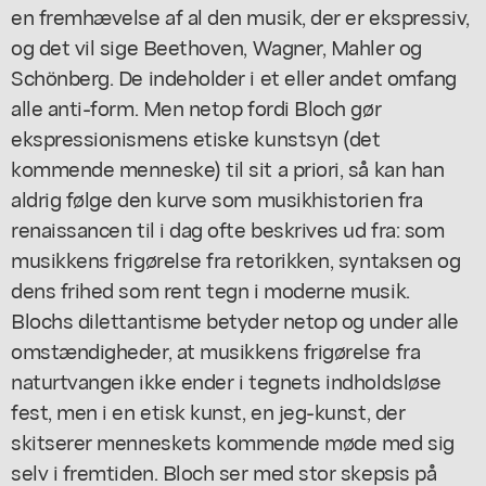
en fremhævelse af al den musik, der er ekspressiv,
og det vil sige Beethoven, Wagner, Mahler og
Schönberg. De indeholder i et eller andet omfang
alle anti-form. Men netop fordi Bloch gør
ekspressionismens etiske kunstsyn (det
kommende menneske) til sit a priori, så kan han
aldrig følge den kurve som musikhistorien fra
renaissancen til i dag ofte beskrives ud fra: som
musikkens frigørelse fra retorikken, syntaksen og
dens frihed som rent tegn i moderne musik.
Blochs dilettantisme betyder netop og under alle
omstændigheder, at musikkens frigørelse fra
naturtvangen ikke ender i tegnets indholdsløse
fest, men i en etisk kunst, en jeg-kunst, der
skitserer menneskets kommende møde med sig
selv i fremtiden. Bloch ser med stor skepsis på