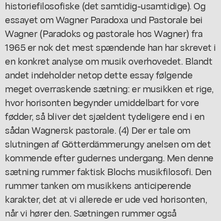
historiefilosofiske (det samtidig-usamtidige). Og
essayet om Wagner Paradoxa und Pastorale bei
Wagner (Paradoks og pastorale hos Wagner) fra
1965 er nok det mest spændende han har skrevet i
en konkret analyse om musik overhovedet. Blandt
andet indeholder netop dette essay følgende
meget overraskende sætning: er musikken et rige,
hvor horisonten begynder umiddelbart for vore
fødder, så bliver det sjældent tydeligere end i en
sådan Wagnersk pastorale. (4) Der er tale om
slutningen af Götterdämmerungy anelsen om det
kommende efter gudernes undergang. Men denne
sætning rummer faktisk Blochs musikfilosofi. Den
rummer tanken om musikkens anticiperende
karakter, det at vi allerede er ude ved horisonten,
når vi hører den. Sætningen rummer også