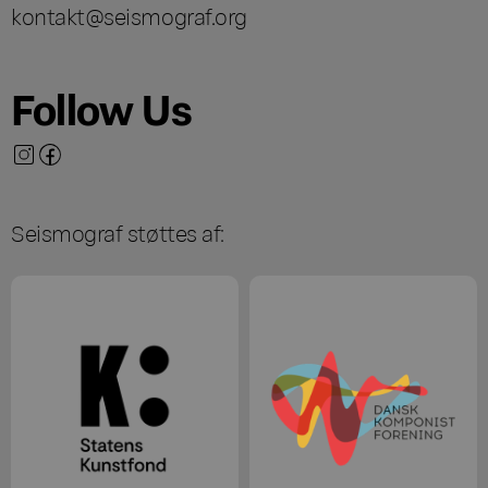
kontakt@seismograf.org
Follow Us
Seismograf støttes af: