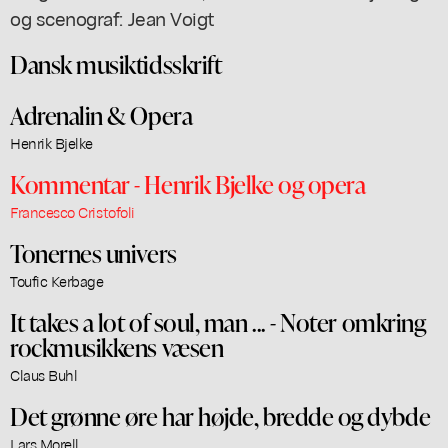
og scenograf: Jean Voigt
Dansk musiktidsskrift
Adrenalin & Opera
Henrik Bjelke
Kommentar - Henrik Bjelke og opera
Francesco Cristofoli
Tonernes univers
Toufic Kerbage
It takes a lot of soul, man ... - Noter omkring
rockmusikkens væsen
Claus Buhl
Det grønne øre har højde, bredde og dybde
Lars Morell