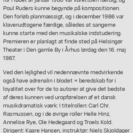
Poul Ruders kunne begynde på kompositionen.
Den forløb planmæssigt, og i december 1986 var
klaverudtogene færdige, således at sangerne
kunne starte med den musikalske indstudering.
Premieren er planlagt at finde sted på Helsingør
Theater i Den gamle By i Århus lørdag den 16. maj
1987.
Ved den lejlighed vil nedennævnte medvirkende
også have adrenalin i blodet = beredskab for i
loyalitet over for de to autorer at give det bedste
af deres kunnen ved uropførelsen af et dansk
musikdramatisk værk: I titelrollen: Carl Chr.
Rasmussen, og i de øvrige roller Helle Hinz,
Annelise Rye, Ole Hedegaard og Troels Kold.
Dirigent: Kaare Hansen, instruktør: Niels Skjoldager