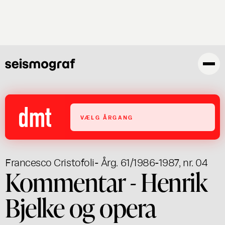
Gå
til
hovedindhold
VÆLG ÅRGANG
Francesco Cristofoli
- Årg. 61/1986-1987, nr. 04
Kommentar - Henrik
Bjelke og opera