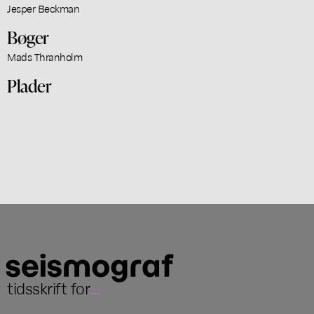
Jesper Beckman
Bøger
Mads Thranholm
Plader
tidsskrift for
...