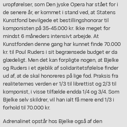
uropførelser, som Den jyske Opera har stået for i
de senere år, er kommet i stand ved, at Statens
Kunstfond bevilgede et bestillingshonorar til
komponisten på 35-45.000 kr. Ikke meget for
mindst 6 måneders intensivt arbejde. At
Kunstfonden denne gang har kunnet finde 70.000
kr. til Poul Ruders i sit begrænsede budget er da
glædeligt. Men det kan forpligte nogen, at Bjelke
og Ruders i et øjeblik af solidaritetsfølelse finder
ud af, at de skal honoreres på lige fod. Praksis fra
realiteternes verden er 1/3 til librettist og 2/3 til
komponist, i visse tilfælde endda 1/4 og 3/4. Som
Bjelke selv skildrer, vil han ialt få mere end 1/3 i
forhold til 70.000 kr.
Adrenalinet opstår hos Bjelke også af den