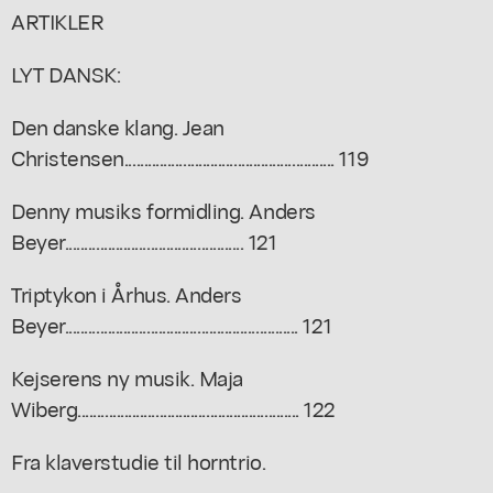
ARTIKLER
LYT DANSK:
Den danske klang. Jean
Christensen...................................................... 119
Denny musiks formidling. Anders
Beyer.............................................. 121
Triptykon i Århus. Anders
Beyer............................................................ 121
Kejserens ny musik. Maja
Wiberg......................................................... 122
Fra klaverstudie til horntrio.