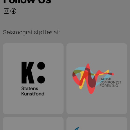
Seismograf støttes af: