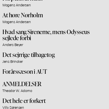
Mogens Andersen
At høre Nørholm
Mogens Andersen
Hvad sang Sirenerne, mens Odysseus
sejlede forbi
Anders Beyer
Det sejrrige tilbagetog
Jens Brincker
Forårssæson i AUT
ANMELDELSER
Theodor W. Adorno
Det hele er forkert
Villy Sørensen