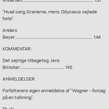
"Hvad sang Sirenerne, mens Odysseus sejlede
forbi"
Anders
Beyer........................................................................................... 144
KOMMENTAR:
Det sejrrige tilbagetog. Jens
Brincker.................................................... 145
ANMELDELSER
Forfatterens egen anmeldelse af "Wagner - forsøg
på en tolkning".
Th. W.