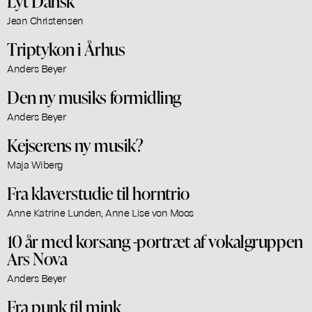
Lyt Dansk
Jean Christensen
Triptykon i Århus
Anders Beyer
Den ny musiks formidling
Anders Beyer
Kejserens ny musik?
Maja Wiberg
Fra klaverstudie til horntrio
Anne Katrine Lunden, Anne Lise von Moos
10 år med korsang -portræt af vokalgruppen
Ars Nova
Anders Beyer
Fra punk til mink