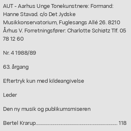
AUT - Aarhus Unge Tonekunstnere: Formand:
Hanne Stavad. c/o Det Jydske
Musikkonservatorium, Fuglesangs Allé 26. 8210
Århus V. Forretningsfører: Charlotte Schiøtz Tlf. 05
78 12 60
Nr. 4 1988/89
63. årgang
Eftertryk kun med kildeangivelse
Leder
Den ny musik og publikumsmiseren
Bertel Krarup............................................................................... 118