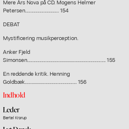
Mere Års Nova på CD. Mogens Helmer
Petersen................................. 154
DEBAT
Mystificering musikperception.
Anker Fjeld
Simonsen............................................................................. 155
En reddende kritik. Henning
Goldbæk................................................... 156
Indhold
Leder
Bertel Krarup