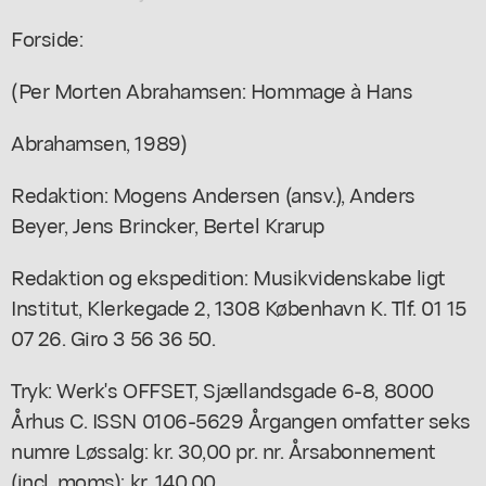
Forside:
(Per Morten Abrahamsen: Hommage à Hans
Abrahamsen, 1989)
Redaktion: Mogens Andersen (ansv.), Anders
Beyer, Jens Brincker, Bertel Krarup
Redaktion og ekspedition: Musikvidenskabe ligt
Institut, Klerkegade 2, 1308 København K. Tlf. 01 15
07 26. Giro 3 56 36 50.
Tryk: Werk's OFFSET, Sjællandsgade 6-8, 8000
Århus C. ISSN 0106-5629 Årgangen omfatter seks
numre Løssalg: kr. 30,00 pr. nr. Årsabonnement
(incl. moms): kr. 140,00