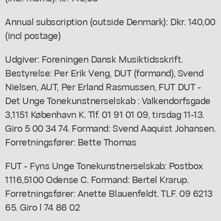
Annual subscription (outside Denmark): Dkr. 140,00
(incl postage)
Udgiver: Foreningen Dansk Musiktidsskrift.
Bestyrelse: Per Erik Veng, DUT (formand), Svend
Nielsen, AUT, Per Erland Rasmussen, FUT DUT -
Det Unge Tonekunstnerselskab : Valkendorfsgade
3,1151 København K. Tlf. 01 91 01 09, tirsdag 11-13.
Giro 5 00 34 74. Formand: Svend Aaquist Johansen.
Forretningsfører: Bette Thomas
FUT - Fyns Unge Tonekunstnerselskab: Postbox
1116,5100 Odense C. Formand: Bertel Krarup.
Forretningsfører: Anette Blauenfeldt. TLF. 09 6213
65. Giro l 74 86 02