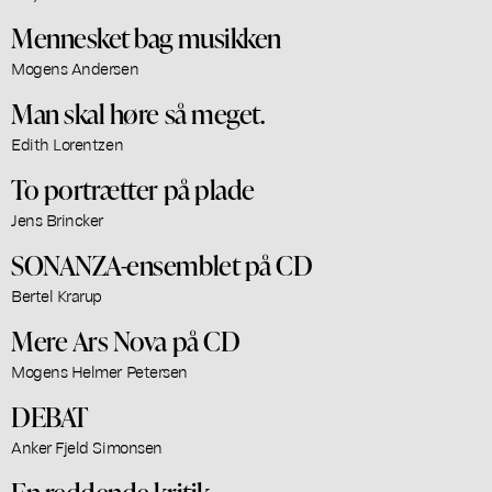
Mennesket bag musikken
Mogens Andersen
Man skal høre så meget.
Edith Lorentzen
To portrætter på plade
Jens Brincker
SONANZA-ensemblet på CD
Bertel Krarup
Mere Ars Nova på CD
Mogens Helmer Petersen
DEBAT
Anker Fjeld Simonsen
En reddende kritik