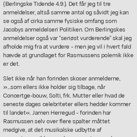
(Berlingske Tidende 4.9.). Det får jeg til tre
anmeldelser, altså samme antal og såvidt jeg kan
se også af cirka samme fysiske omfang som
Jacobys anmeldelseri Politiken. Om Berlingskes
anmeldelser også var "seriøst vurderende" skal jeg
afholde mig fra at vurdere - men jeg vil i hvert fald
hævde at grundlaget for Rasmussens polemik ikke
er det.
Slet ikke når han forinden skoser anmelderne,
»...som ellers ikke holder sig tilbage, når
Concertge-bouw, Solti, frk. Mutter eller hvad de
seneste dages celebriteter ellers hedder kommer
til landet«. Jamen Herregud - forinden har
Rasmussen selv over flere spalter måttet
medgive, at det musikalske udbytte af