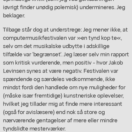
iøvrigt finder unødig polemisk) undermineres. Jeg
beklager.
Tilbage står dog at understrege: Jeg mener ikke, at
computermusikfestivalen var »en tynd kop te«,
selv om det musikalske udbytte i adskillige
tilfælde var 'begrænset'. Jeg læser selv min rapport
som kritisk vurderende, men positiv - hvor Jakob
Levinsen synes at være negativ. Festivalen var
spændende og særdeles vedkommende, ikke
mindst fordi den handlede om nye muligheder for
(måske især fremtidige) kunstneriske oplevelser,
hvilket jeg tillader mig at finde mere interessant
(også for avislæsere) end nok så store og
nærværende gentagelser af mere eller mindre
tyndslidte mesterværker.