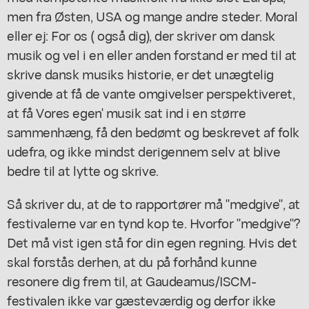
men fra Østen, USA og mange andre steder. Moral
eller ej: For os ( også dig), der skriver om dansk
musik og vel i en eller anden forstand er med til at
skrive dansk musiks historie, er det unægtelig
givende at få de vante omgivelser perspektiveret,
at få Vores egen' musik sat ind i en større
sammenhæng, få den bedømt og beskrevet af folk
udefra, og ikke mindst derigennem selv at blive
bedre til at lytte og skrive.
Så skriver du, at de to rapportører må "medgive", at
festivalerne var en tynd kop te. Hvorfor "medgive"?
Det må vist igen stå for din egen regning. Hvis det
skal forstås derhen, at du på forhånd kunne
resonere dig frem til, at Gaudeamus/ISCM-
festivalen ikke var gæsteværdig og derfor ikke