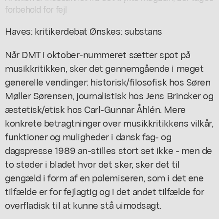
forbehold for fejl
Haves: kritikerdebat Ønskes: substans
Når DMT i oktober-nummeret sætter spot på
musikkritikken, sker det gennemgående i meget
generelle vendinger: historisk/filosofisk hos Søren
Møller Sørensen, journalistisk hos Jens Brincker og
æstetisk/etisk hos Carl-Gunnar Åhlén. Mere
konkrete betragtninger over musikkritikkens vilkår,
funktioner og muligheder i dansk fag- og
dagspresse 1989 an-stilles stort set ikke - men de
to steder i bladet hvor det sker, sker det til
gengæld i form af en polemiseren, som i det ene
tilfælde er for fejlagtig og i det andet tilfælde for
overfladisk til at kunne stå uimodsagt.