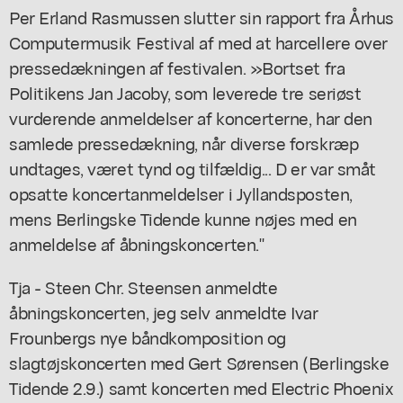
Per Erland Rasmussen slutter sin rapport fra Århus
Computermusik Festival af med at harcellere over
pressedækningen af festivalen. »Bortset fra
Politikens Jan Jacoby, som leverede tre seriøst
vurderende anmeldelser af koncerterne, har den
samlede pressedækning, når diverse forskræp
undtages, været tynd og tilfældig... D er var småt
opsatte koncertanmeldelser i Jyllandsposten,
mens Berlingske Tidende kunne nøjes med en
anmeldelse af åbningskoncerten."
Tja - Steen Chr. Steensen anmeldte
åbningskoncerten, jeg selv anmeldte Ivar
Frounbergs nye båndkomposition og
slagtøjskoncerten med Gert Sørensen (Berlingske
Tidende 2.9.) samt koncerten med Electric Phoenix