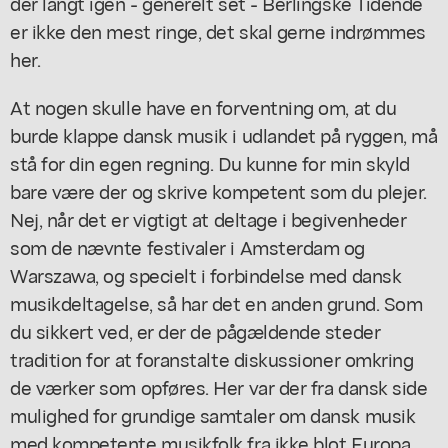
der langt igen - generelt set - Berlingske Tidende
er ikke den mest ringe, det skal gerne indrømmes
her.
At nogen skulle have en forventning om, at du
burde klappe dansk musik i udlandet på ryggen, må
stå for din egen regning. Du kunne for min skyld
bare være der og skrive kompetent som du plejer.
Nej, når det er vigtigt at deltage i begivenheder
som de nævnte festivaler i Amsterdam og
Warszawa, og specielt i forbindelse med dansk
musikdeltagelse, så har det en anden grund. Som
du sikkert ved, er der de pågældende steder
tradition for at foranstalte diskussioner omkring
de værker som opføres. Her var der fra dansk side
mulighed for grundige samtaler om dansk musik
med kompetente musikfolk fra ikke blot Europa,