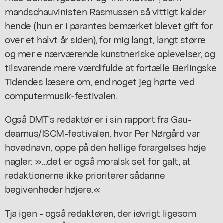
mandschauvinisten Rasmussen så vittigt kalder
hende (hun er i parantes bemærket blevet gift for
over et halvt år siden), for mig langt, langt større
og mer e nærværende kunstneriske oplevelser, og
tilsvarende mere værdifulde at fortælle Berlingske
Tidendes læsere om, end noget jeg hørte ved
computermusik-festivalen.
Også DMT's redaktør er i sin rapport fra Gau-
deamus/ISCM-festivalen, hvor Per Nørgård var
hovednavn, oppe på den hellige forargelses høje
nagler: »...det er også moralsk set for galt, at
redaktionerne ikke prioriterer sådanne
begivenheder højere.«
Tja igen - også redaktøren, der iøvrigt ligesom