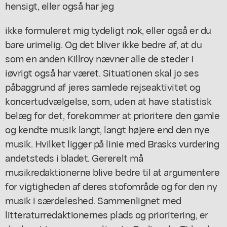
hensigt, eller også har jeg
ikke formuleret mig tydeligt nok, eller også er du
bare urimelig. Og det bliver ikke bedre af, at du
som en anden Killroy nævner alle de steder I
iøvrigt også har været. Situationen skal jo ses
påbaggrund af jeres samlede rejseaktivitet og
koncertudvælgelse, som, uden at have statistisk
belæg for det, forekommer at prioritere den gamle
og kendte musik langt, langt højere end den nye
musik. Hvilket ligger på linie med Brasks vurdering
andetsteds i bladet. Gererelt må
musikredaktionerne blive bedre til at argumentere
for vigtigheden af deres stofområde og for den ny
musik i særdeleshed. Sammenlignet med
litteraturredaktionernes plads og prioritering, er