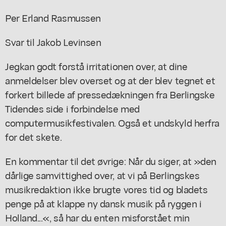
Per Erland Rasmussen
Svar til Jakob Levinsen
Jegkan godt forstå irritationen over, at dine
anmeldelser blev overset og at der blev tegnet et
forkert billede af pressedækningen fra Berlingske
Tidendes side i forbindelse med
computermusikfestivalen. Også et undskyld herfra
for det skete.
En kommentar til det øvrige: Når du siger, at »den
dårlige samvittighed over, at vi på Berlingskes
musikredaktion ikke brugte vores tid og bladets
penge på at klappe ny dansk musik på ryggen i
Holland...«, så har du enten misforstået min