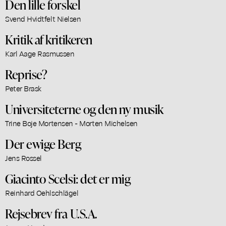
Den lille forskel
Svend Hvidtfelt Nielsen
Kritik af kritikeren
Karl Aage Rasmussen
Reprise?
Peter Brask
Universiteterne og den ny musik
Trine Boje Mortensen - Morten Michelsen
Der ewige Berg
Jens Rossel
Giacinto Scelsi: det er mig
Reinhard Oehlschlägel
Rejsebrev fra U.S.A.