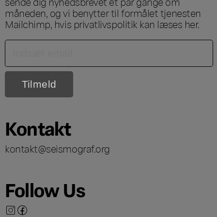
sende dig nyhedsbrevet et par gange om
måneden, og vi benytter til formålet tjenesten
Mailchimp, hvis privatlivspolitik kan læses
her
.
Kontakt
kontakt@seismograf.org
Follow Us