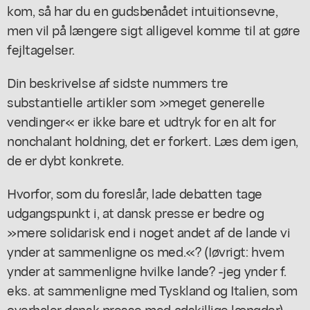
kom, så har du en gudsbenådet intuitionsevne,
men vil på længere sigt alligevel komme til at gøre
fejltagelser.
Din beskrivelse af sidste nummers tre
substantielle artikler som »meget generelle
vendinger« er ikke bare et udtryk for en alt for
nonchalant holdning, det er forkert. Læs dem igen,
de er dybt konkrete.
Hvorfor, som du foreslår, lade debatten tage
udgangspunkt i, at dansk presse er bedre og
»mere solidarisk end i noget andet af de lande vi
ynder at sammenligne os med.«? (Iøvrigt: hvem
ynder at sammenligne hvilke lande? -jeg ynder f.
eks. at sammenligne med Tyskland og Italien, som
overhaler dansk presse med adskillige længder).