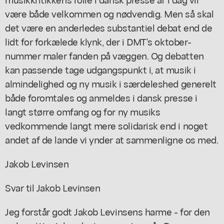
være både velkommen og nødvendig. Men så skal
det være en anderledes substantiel debat end de
lidt for forkælede klynk, der i DMT's oktober-
nummer maler fanden på væggen. Og debatten
kan passende tage udgangspunkt i, at musik i
almindelighed og ny musik i særdeleshed generelt
både foromtales og anmeldes i dansk presse i
langt større omfang og for ny musiks
vedkommende langt mere solidarisk end i noget
andet af de lande vi ynder at sammenligne os med.
Jakob Levinsen
Svar til Jakob Levinsen
Jeg forstår godt Jakob Levinsens harme - for den