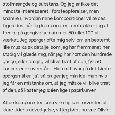
stofmængde og substans. Og jeg er ikke det
mindste interesseret i førsteopførelser, men
snarere i, hvordan mine kompositioner vil ældes.
Ligeledes, når jeg komponerer, foretrækker jeg at
tænke på gengivelse nummer 50 eller 100 af
værket. Jeg spørger ofte mig selv, om en bestemt
lille musikalsk detalje, som jeg har fremmanet her,
stadig vil glæde mig, når jeg har hørt den hundrede
gange, eller om jeg vil blive træt af den, før 50
koncerter er overstået. Hvis mit svar på det første
spørgsmål er "ja", så bruger jeg min idé, men hvis
jeg får en mistanke om, at jeg måske vil blive træt
af den, så kaster jeg idéen lige i papirkurven.
Af de komponister, som virkelig kan forventes at
klare tidens udvælgelse, vil jeg først nævne Olivier