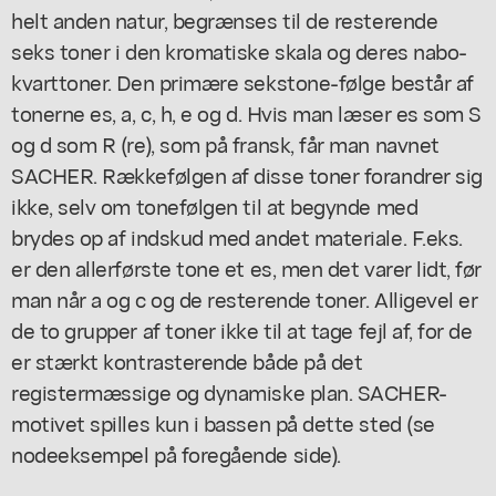
helt anden natur, begrænses til de resterende
seks toner i den kromatiske skala og deres nabo-
kvarttoner. Den primære sekstone-følge består af
tonerne es, a, c, h, e og d. Hvis man læser es som S
og d som R (re), som på fransk, får man navnet
SACHER. Rækkefølgen af disse toner forandrer sig
ikke, selv om tonefølgen til at begynde med
brydes op af indskud med andet materiale. F.eks.
er den allerførste tone et es, men det varer lidt, før
man når a og c og de resterende toner. Alligevel er
de to grupper af toner ikke til at tage fejl af, for de
er stærkt kontrasterende både på det
registermæssige og dynamiske plan. SACHER-
motivet spilles kun i bassen på dette sted (se
nodeeksempel på foregående side).