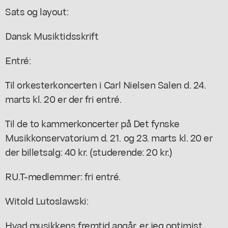
Sats og layout:
Dansk Musiktidsskrift
Entré:
Til orkesterkoncerten i Carl Nielsen Salen d. 24.
marts kl. 20 er der fri entré.
Til de to kammerkoncerter på Det fynske
Musikkonservatorium d. 21. og 23. marts kl. 20 er
der billetsalg: 40 kr. (studerende: 20 kr.)
RU.T-medlemmer: fri entré.
Witold Lutoslawski:
Hvad musikkens fremtid angår, er jeg optimist