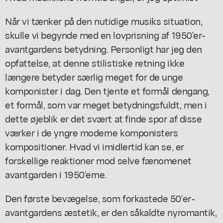
Når vi tænker på den nutidige musiks situation,
skulle vi begynde med en lovprisning af 1950'er-
avantgardens betydning. Personligt har jeg den
opfattelse, at denne stilistiske retning ikke
længere betyder særlig meget for de unge
komponister i dag. Den tjente et formål dengang,
et formål, som var meget betydningsfuldt, men i
dette øjeblik er det svært at finde spor af disse
værker i de yngre moderne komponisters
kompositioner. Hvad vi imidlertid kan se, er
forskellige reaktioner mod selve fænomenet
avantgarden i 1950'erne.
Den første bevægelse, som forkastede 50'er-
avantgardens æstetik, er den såkaldte nyromantik,