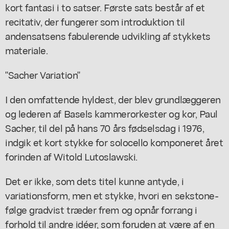
kort fantasi i to satser. Første sats består af et
recitativ, der fungerer som introduktion til
andensatsens fabulerende udvikling af stykkets
materiale.
"Sacher Variation"
I den omfattende hyldest, der blev grundlæggeren
og lederen af Basels kammerorkester og kor, Paul
Sacher, til del på hans 70 års fødselsdag i 1976,
indgik et kort stykke for solocello komponeret året
forinden af Witold Lutoslawski.
Det er ikke, som dets titel kunne antyde, i
variationsform, men et stykke, hvori en sekstone-
følge gradvist træder frem og opnår forrang i
forhold til andre idéer, som foruden at være af en