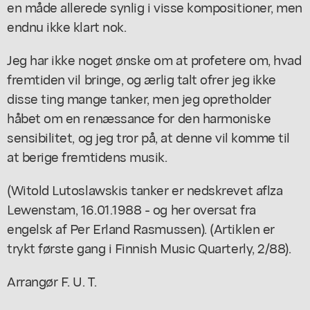
en måde allerede synlig i visse kompositioner, men
endnu ikke klart nok.
Jeg har ikke noget ønske om at profetere om, hvad
fremtiden vil bringe, og ærlig talt ofrer jeg ikke
disse ting mange tanker, men jeg opretholder
håbet om en renæssance for den harmoniske
sensibilitet, og jeg tror på, at denne vil komme til
at berige fremtidens musik.
(Witold Lutoslawskis tanker er nedskrevet aflza
Lewenstam, 16.01.1988 - og her oversat fra
engelsk af Per Erland Rasmussen). (Artiklen er
trykt første gang i Finnish Music Quarterly, 2/88).
Arrangør F. U. T.