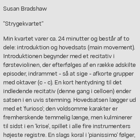
Susan Bradshaw
"Strygekvartet"
Min kvartet varer ca. 24 minutter og består af to
dele: introduktion og hovedsats (main movement).
Introduktionen begynder med et recitativ i
førsteviolinen, der efterfølges af en række adskilte
episoder, indrammet - så at sige - afkorte grupper
med oktaver (c - c). En kort hentydning til det
indledende recitativ (denne gang i celloen) ender
satsen i en uvis stemning. Hovedsatsen lægger ud
med et 'furioso'; den voldsomme karakter er
fremherskende temmelig længe, men kulminerer
til sidst i en 'krise', spillet i alle fire instrumenters
højeste registre. En slags koral i 'pianissimo' følger,