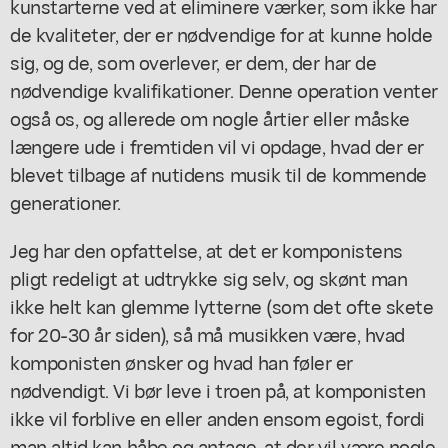
kunstarterne ved at eliminere værker, som ikke har
de kvaliteter, der er nødvendige for at kunne holde
sig, og de, som overlever, er dem, der har de
nødvendige kvalifikationer. Denne operation venter
også os, og allerede om nogle årtier eller måske
længere ude i fremtiden vil vi opdage, hvad der er
blevet tilbage af nutidens musik til de kommende
generationer.
Jeg har den opfattelse, at det er komponistens
pligt redeligt at udtrykke sig selv, og skønt man
ikke helt kan glemme lytterne (som det ofte skete
for 20-30 år siden), så må musikken være, hvad
komponisten ønsker og hvad han føler er
nødvendigt. Vi bør leve i troen på, at komponisten
ikke vil forblive en eller anden ensom egoist, fordi
man altid kan håbe og antage, at der vil være nogle