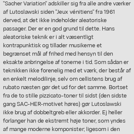
"Sacher Variation" adskiller sig fra alle andre værker
af Lutoslawski siden "Jeux vénitiens" fra 1961
derved, at det ikke indeholder aleatoriske
passager. Der er en god grund til dette. Hans
aleatoriske teknik er i alt væsentligt
kontrapunktisk og tillader musikerne et
begrænset mål af frihed med hensyn til den
eksakte anbringelse af tonerne i tid. Som sådan er
teknikken ikke forenelig med et værk, der består af
en enkelt melodilinje, selv om cellistens brug af
rubato næsten gør det ud for det samme. Bortset
fra de to stille pizzicato-toner til sidst (den sidste
gang SAC-HER-motivet høres) gør Lutoslawski
ikke brug af dobbeltgreb eller akkorder. Ej heller
forlanger han de ekstremt høje toner, som yndes
af mange moderne komponister; ligesom i den