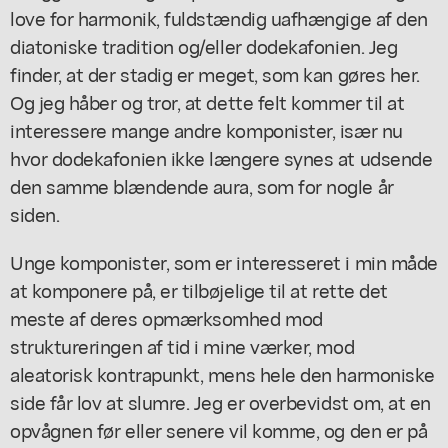
love for harmonik, fuldstændig uafhængige af den
diatoniske tradition og/eller dodekafonien. Jeg
finder, at der stadig er meget, som kan gøres her.
Og jeg håber og tror, at dette felt kommer til at
interessere mange andre komponister, især nu
hvor dodekafonien ikke længere synes at udsende
den samme blændende aura, som for nogle år
siden.
Unge komponister, som er interesseret i min måde
at komponere på, er tilbøjelige til at rette det
meste af deres opmærksomhed mod
struktureringen af tid i mine værker, mod
aleatorisk kontrapunkt, mens hele den harmoniske
side får lov at slumre. Jeg er overbevidst om, at en
opvågnen før eller senere vil komme, og den er på