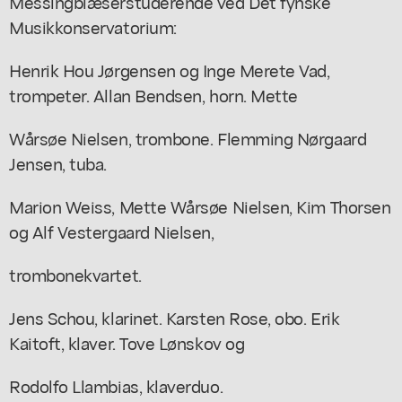
Messingblæserstuderende ved Det fynske
Musikkonservatorium:
Henrik Hou Jørgensen og Inge Merete Vad,
trompeter. Allan Bendsen, horn. Mette
Wårsøe Nielsen, trombone. Flemming Nørgaard
Jensen, tuba.
Marion Weiss, Mette Wårsøe Nielsen, Kim Thorsen
og Alf Vestergaard Nielsen,
trombonekvartet.
Jens Schou, klarinet. Karsten Rose, obo. Erik
Kaitoft, klaver. Tove Lønskov og
Rodolfo Llambias, klaverduo.