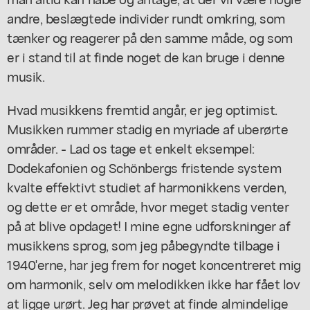
andre, beslægtede individer rundt omkring, som
tænker og reagerer på den samme måde, og som
er i stand til at finde noget de kan bruge i denne
musik.
Hvad musikkens fremtid angår, er jeg optimist.
Musikken rummer stadig en myriade af uberørte
områder. - Lad os tage et enkelt eksempel:
Dodekafonien og Schönbergs fristende system
kvalte effektivt studiet af harmonikkens verden,
og dette er et område, hvor meget stadig venter
på at blive opdaget! I mine egne udforskninger af
musikkens sprog, som jeg påbegyndte tilbage i
1940'erne, har jeg frem for noget koncentreret mig
om harmonik, selv om melodikken ikke har fået lov
at ligge urørt. Jeg har prøvet at finde almindelige