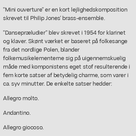
"Mini ouverture" er en kort lejlighedskomposition
skrevet til Philip Jones' brass-ensemble.
"Dansepræludier" blev skrevet i 1954 for klarinet
og klaver. Skønt værket er baseret på folkesange
fra det nordlige Polen, blander
folkemusikelementerne sig på uigennemskuelig
måde med komponistens eget stof resulterende i
fem korte satser af betydelig charme, som varer i
ca. syv minutter. De enkelte satser hedder:
Allegro molto.
Andantino.
Allegro giocoso.