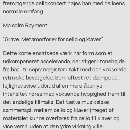
fremragende cellokoncert nøjes han med celloens
normale omfang.
Malcolm Rayment
"Grave. Metamorfoser for cello og klaver".
Dette korte ensatsede værk har form som et
udkomponeret accelerando, der stiger i tonehøjde
fra bas- til sopranregister i takt med den voksende
rytmiske bevægelse. Som oftest ret dæmpede,
lejlighedsvise udbrud af en mere åbenlys
intensitet høres med voksende hyppighed frem til
det endelige klimaks. Det tætte musikalske
sammenspil mellem cello og klaver (meget af
materialet kunne overføres fra cello til klaver og
vice versa, uden at den ydre virkning ville