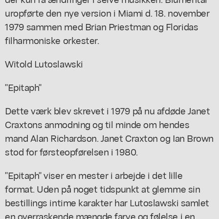
uropførte den nye version i Miami d. 18. november
1979 sammen med Brian Priestman og Floridas
filharmoniske orkester.
Witold Lutoslawski
"Epitaph"
Dette værk blev skrevet i 1979 på nu afdøde Janet
Craxtons anmodning og til minde om hendes
mand Alan Richardson. Janet Craxton og Ian Brown
stod for førsteopførelsen i 1980.
"Epitaph" viser en mester i arbejde i det lille
format. Uden på noget tidspunkt at glemme sin
bestillings intime karakter har Lutoslawski samlet
en overraskende mængde farve og følelse i en