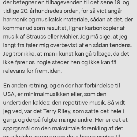
der betegner en tilbagevenden til det sene 19. og
tidlige 20. århundredes orden, for så vidt angår
harmonik og musikalsk materiale, sådan at det, der
kommer ud som resultat, ligner karbonkopier af
musik af Strauss eller Mahler. Jeg må sige, at jeg
langt fra føler mig overbevist af en sådan tendens.
Jeg tror ikke, at man i kunst kan gå tilbage, da det
ikke fører os nogle steder hen og ikke kan få
relevans for fremtiden.
En anden retning, og en der har forbindelse til
USA, er minimalmusikken eller, som den
undertiden kaldes: den repetitive musik. Så vidt
jeg ved, var det Terry Riley, som satte det hele i
gang, og derpå fulgte mange andre. Her er det et
spørgsmål om den maksimale forenkling af det
musikalske sprog og om dets begrænsning til