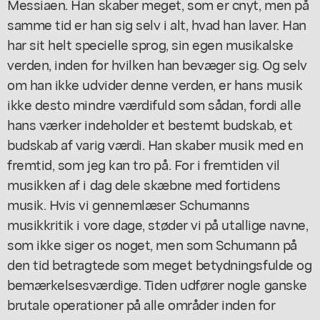
Messiaen. Han skaber meget, som er cnyt, men på
samme tid er han sig selv i alt, hvad han laver. Han
har sit helt specielle sprog, sin egen musikalske
verden, inden for hvilken han bevæger sig. Og selv
om han ikke udvider denne verden, er hans musik
ikke desto mindre værdifuld som sådan, fordi alle
hans værker indeholder et bestemt budskab, et
budskab af varig værdi. Han skaber musik med en
fremtid, som jeg kan tro på. For i fremtiden vil
musikken af i dag dele skæbne med fortidens
musik. Hvis vi gennemlæser Schumanns
musikkritik i vore dage, støder vi på utallige navne,
som ikke siger os noget, men som Schumann på
den tid betragtede som meget betydningsfulde og
bemærkelsesværdige. Tiden udfører nogle ganske
brutale operationer på alle områder inden for