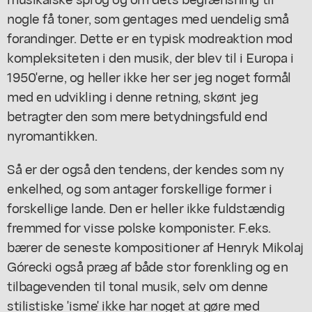
nogle få toner, som gentages med uendelig små
forandinger. Dette er en typisk modreaktion mod
kompleksiteten i den musik, der blev til i Europa i
1950'erne, og heller ikke her ser jeg noget formål
med en udvikling i denne retning, skønt jeg
betragter den som mere betydningsfuld end
nyromantikken.
Så er der også den tendens, der kendes som ny
enkelhed, og som antager forskellige former i
forskellige lande. Den er heller ikke fuldstændig
fremmed for visse polske komponister. F.eks.
bærer de seneste kompositioner af Henryk Mikolaj
Górecki også præg af både stor forenkling og en
tilbagevenden til tonal musik, selv om denne
stilistiske 'isme' ikke har noget at gøre med