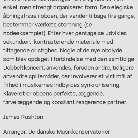
enkel, men strengt organiseret form. Den elegiske
åbningsfrase i oboen, der vender tilbage fire gange,
bestemmer værkets stemning (se
nodeeksemplet). Efter hver gentagelse udvikles
sekundært, kontrasterende materiale med
tiltagende dristighed. Nogle af de nye obolyde,
som blev opdaget i forbindelse med den samtidige
Dobbeltkoncert, anvendes, foruden andre, tidligere
anvendte spillemåder, der involverer et vist mål af
frihed i musikernes indbyrdes synkronisering.
Klaveret er oboens perfekte, æggende,
farvelæggende og konstant reagerende partner.
James Rushton
Arrangør: De danske Musikkonservatorier