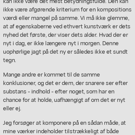
kan ikke være det mest betydningsfulde. Den kan
ikke være afgørende kriterium for en kompositions
værdi eller mangel på samme. Vi må ikke glemme,
at af egenskaberne ved ethvert kunstværk er dets
nyhed det første, der viser dets alder. Hvad der er
nyt i dag, er ikke længere nyt i morgen. Denne
uophørlige jagt på det ny er således ikke et sundt
tegn.
Mange andre er kommet til de samme
konklusioner, og det er dem, der snarere ser efter
substans - indhold - efter noget, som har en
chance for at holde, uafhængigt af om det er nyt
eller ej.
Jeg forsøger at komponere på en sådan måde, at
mine værker indeholder tilstrækkeligt af både