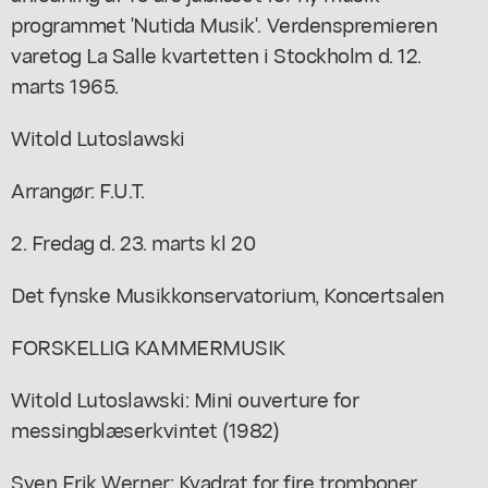
programmet 'Nutida Musik'. Verdenspremieren
varetog La Salle kvartetten i Stockholm d. 12.
marts 1965.
Witold Lutoslawski
Arrangør: F.U.T.
2. Fredag d. 23. marts kl 20
Det fynske Musikkonservatorium, Koncertsalen
FORSKELLIG KAMMERMUSIK
Witold Lutoslawski: Mini ouverture for
messingblæserkvintet (1982)
Sven Erik Werner: Kvadrat for fire tromboner