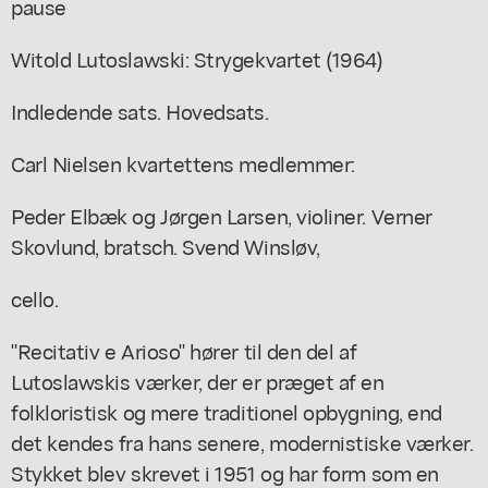
pause
Witold Lutoslawski: Strygekvartet (1964)
Indledende sats. Hovedsats.
Carl Nielsen kvartettens medlemmer:
Peder Elbæk og Jørgen Larsen, violiner. Verner
Skovlund, bratsch. Svend Winsløv,
cello.
"Recitativ e Arioso" hører til den del af
Lutoslawskis værker, der er præget af en
folkloristisk og mere traditionel opbygning, end
det kendes fra hans senere, modernistiske værker.
Stykket blev skrevet i 1951 og har form som en