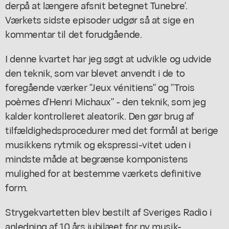
derpå at længere afsnit betegnet Tunebre'.
Værkets sidste episoder udgør så at sige en
kommentar til det forudgående.
I denne kvartet har jeg søgt at udvikle og udvide
den teknik, som var blevet anvendt i de to
foregående værker "Jeux vénitiens" og "Trois
poèmes d'Henri Michaux" - den teknik, som jeg
kalder kontrolleret aleatorik. Den gør brug af
tilfældighedsprocedurer med det formål at berige
musikkens rytmik og ekspressi-vitet uden i
mindste måde at begrænse komponistens
mulighed for at bestemme værkets definitive
form.
Strygekvartetten blev bestilt af Sveriges Radio i
anledning af 10 års jubilæet for ny musik-