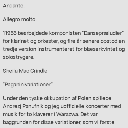
Andante.
Allegro molto.
11955 bearbejdede komponisten "Dansepræludier"
for klarinet og orkester, og fire år senere opstod en
tredje version instrumenteret for blæserkvintet og
solostrygere.
Sheila Mac Crindle
"Paganinivariationer"
Under den tyske okkupation af Polen spillede
Andrezj Panufnik og jeg uofficielle koncerter med
musik for to klaverer i Warszwa. Det var
baggrunden for disse variationer, som vi første