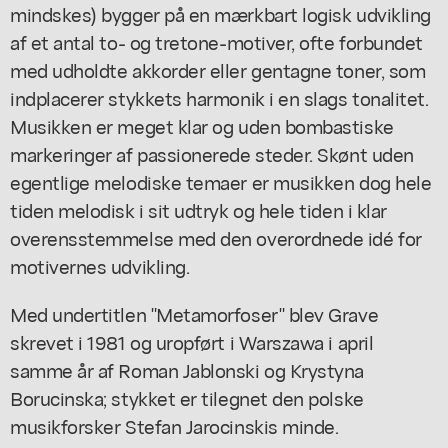
mindskes) bygger på en mærkbart logisk udvikling
af et antal to- og tretone-motiver, ofte forbundet
med udholdte akkorder eller gentagne toner, som
indplacerer stykkets harmonik i en slags tonalitet.
Musikken er meget klar og uden bombastiske
markeringer af passionerede steder. Skønt uden
egentlige melodiske temaer er musikken dog hele
tiden melodisk i sit udtryk og hele tiden i klar
overensstemmelse med den overordnede idé for
motivernes udvikling.
Med undertitlen "Metamorfoser" blev Grave
skrevet i 1981 og uropført i Warszawa i april
samme år af Roman Jablonski og Krystyna
Borucinska; stykket er tilegnet den polske
musikforsker Stefan Jarocinskis minde.