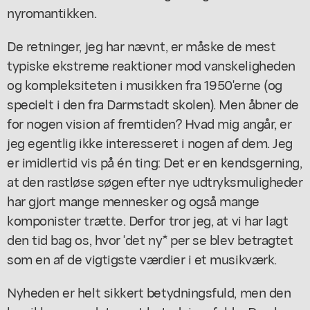
nyromantikken.
De retninger, jeg har nævnt, er måske de mest
typiske ekstreme reaktioner mod vanskeligheden
og kompleksiteten i musikken fra 1950'erne (og
specielt i den fra Darmstadt skolen). Men åbner de
for nogen vision af fremtiden? Hvad mig angår, er
jeg egentlig ikke interesseret i nogen af dem. Jeg
er imidlertid vis på én ting: Det er en kendsgerning,
at den rastløse søgen efter nye udtryksmuligheder
har gjort mange mennesker og også mange
komponister trætte. Derfor tror jeg, at vi har lagt
den tid bag os, hvor 'det ny* per se blev betragtet
som en af de vigtigste værdier i et musikværk.
Nyheden er helt sikkert betydningsfuld, men den