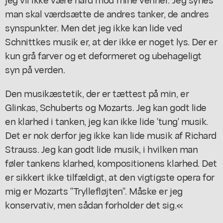
man skal værdsætte de andres tanker, de andres
synspunkter. Men det jeg ikke kan lide ved
Schnittkes musik er, at der ikke er noget lys. Der er
kun grå farver og et deformeret og ubehageligt
syn på verden.
Den musikæstetik, der er tættest på min, er
Glinkas, Schuberts og Mozarts. Jeg kan godt lide
en klarhed i tanken, jeg kan ikke lide 'tung' musik.
Det er nok derfor jeg ikke kan lide musik af Richard
Strauss. Jeg kan godt lide musik, i hvilken man
føler tankens klarhed, kompositionens klarhed. Det
er sikkert ikke tilfældigt, at den vigtigste opera for
mig er Mozarts "Tryllefløjten". Måske er jeg
konservativ, men sådan forholder det sig.«