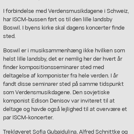
I forbindelse med Verdensmusikdagene i Schweiz,
har ISCM-bussen ført os til den lille landsby
Boswil. I byens kirke skal dagens koncerter finde
sted.
Boswil er i musiksammenhæng ikke hvilken som
helst lille landsby, det er nemlig her der hvert år
finder kompositionsseminarer sted med
deltagelse af komponister fra hele verden. I år
fandt disse seminarer sted på samme tidspunkt
som Verdensmusikdagene. Den sovjetiske
komponist Edison Denisov var inviteret til at
deltage og havde også lejlighed til at overvære et
par ISCM-koncerter.
Trekløveret Sofia Gubaidulina, Alfred Schnittke og