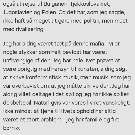
også at rejse til Bulgarien, Tjekkoslovakiet,
Jugoslavien og Polen. Og det har, som jeg sagde,
ikke haft så meget at gøre med politik, men mest
med rivalisering.
Jeg har aldrig været tæt på denne mafia - vi er
nogle stykker som helt bevidst har været
uafhængige af den. Jeg har hele livet prøvet at
være oprigtig med hensyn til kunsten, aldrig søgt
at skrive konformistisk musik, men musik, som jeg
var overbevist om, at jeg måtte skrive den. Jeg har
aldrig villet deltage i det spil og jeg har ikke spillet
dobbeltspil. Naturligvis var vores liv ret vanskeligt.
Ikke mindst at tjene til livets ophold har altid
været et stort problem - jeg har familie og fire
børn.«