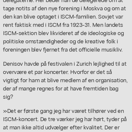
tage notits af den nye forening i Moskva og om at
den kan blive optaget i ISCM-familien. Sovjet var
rent faktisk med i ISCM fra 1923-31. Men landets
ISCM-sektion blev likvideret af de ideologiske og
politiske omstændigheder og de kreative folk i
foreningen blev fjernet fra det officielle musikliv.
Denisov havde på festivalen i Zurich lejlighed til at
overvære et par koncerter. Hvorfor er det så
vigtigt for ham at blive medlem af en organisation,
der af mange regnes for at have fremtiden bag
sig?
»Det er første gang jeg har været tilhører ved en
ISCM-koncert. De tre værker jeg har hørt, tyder på
at man ikke altid udvælger efter kvalitet. Der er