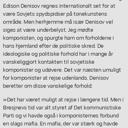
Edison Denisov regnes internationalt set for at
være Sovjets spydspidser på tonekunstens
område. Men herhjemme må især Denisov vel
siges at være underbelyst. Jeg mødte
komponisten, og spurgte ham om forholdene i
hans hjemland efter de politiske skred. De
ideologiske og politiske forhold har i mange år
vanskeliggjort kontakten til sovjetiske
komponister og udøvere. Det var næsten umuligt
for komponister at rejse udenlands. Denisov
beretter om disse vanskelige forhold:
»Det har været muligt at rejse i længere tid. Men i
Bresjnevs tid var alt styret af Det kommunistiske
Parti og vi havde også i komponisternes forbund
en slags mafia. En mafia, der var stærk og havde