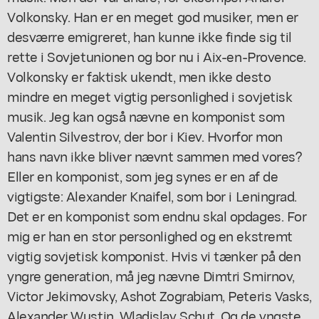
Volkonsky. Han er en meget god musiker, men er
desværre emigreret, han kunne ikke finde sig til
rette i Sovjetunionen og bor nu i Aix-en-Provence.
Volkonsky er faktisk ukendt, men ikke desto
mindre en meget vigtig personlighed i sovjetisk
musik. Jeg kan også nævne en komponist som
Valentin Silvestrov, der bor i Kiev. Hvorfor mon
hans navn ikke bliver nævnt sammen med vores?
Eller en komponist, som jeg synes er en af de
vigtigste: Alexander Knaifel, som bor i Leningrad.
Det er en komponist som endnu skal opdages. For
mig er han en stor personlighed og en ekstremt
vigtig sovjetisk komponist. Hvis vi tænker på den
yngre generation, må jeg nævne Dimtri Smirnov,
Victor Jekimovsky, Ashot Zograbiam, Peteris Vasks,
Alexander Wustin, Wladislav Schut. Og de yngste,