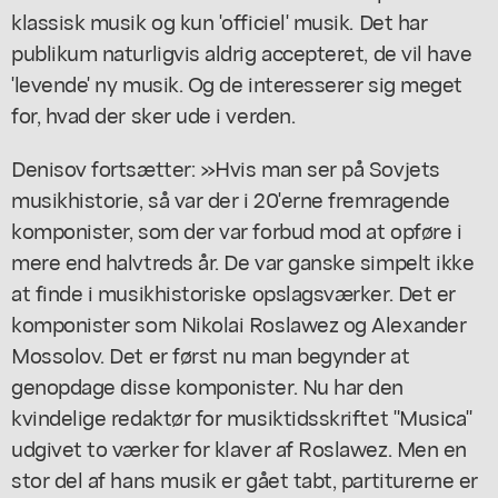
klassisk musik og kun 'officiel' musik. Det har
publikum naturligvis aldrig accepteret, de vil have
'levende' ny musik. Og de interesserer sig meget
for, hvad der sker ude i verden.
Denisov fortsætter: »Hvis man ser på Sovjets
musikhistorie, så var der i 20'erne fremragende
komponister, som der var forbud mod at opføre i
mere end halvtreds år. De var ganske simpelt ikke
at finde i musikhistoriske opslagsværker. Det er
komponister som Nikolai Roslawez og Alexander
Mossolov. Det er først nu man begynder at
genopdage disse komponister. Nu har den
kvindelige redaktør for musiktidsskriftet "Musica"
udgivet to værker for klaver af Roslawez. Men en
stor del af hans musik er gået tabt, partiturerne er