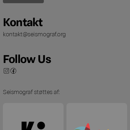
Kontakt
kontakt@seismograf.org
Follow Us
Seismograf støttes af: