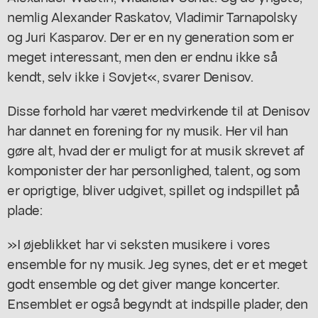
nemlig Alexander Raskatov, Vladimir Tarnapolsky
og Juri Kasparov. Der er en ny generation som er
meget interessant, men den er endnu ikke så
kendt, selv ikke i Sovjet«, svarer Denisov.
Disse forhold har været medvirkende til at Denisov
har dannet en forening for ny musik. Her vil han
gøre alt, hvad der er muligt for at musik skrevet af
komponister der har personlighed, talent, og som
er oprigtige, bliver udgivet, spillet og indspillet på
plade:
»I øjeblikket har vi seksten musikere i vores
ensemble for ny musik. Jeg synes, det er et meget
godt ensemble og det giver mange koncerter.
Ensemblet er også begyndt at indspille plader, den