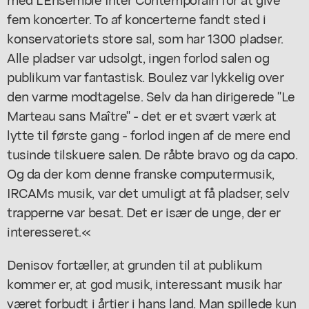
fem koncerter. To af koncerterne fandt sted i
konservatoriets store sal, som har 1300 pladser.
Alle pladser var udsolgt, ingen forlod salen og
publikum var fantastisk. Boulez var lykkelig over
den varme modtagelse. Selv da han dirigerede "Le
Marteau sans Maître" - det er et svært værk at
lytte til første gang - forlod ingen af de mere end
tusinde tilskuere salen. De råbte bravo og da capo.
Og da der kom denne franske computermusik,
IRCAMs musik, var det umuligt at få pladser, selv
trapperne var besat. Det er især de unge, der er
interesseret.«
Denisov fortæller, at grunden til at publikum
kommer er, at god musik, interessant musik har
været forbudt i årtier i hans land. Man spillede kun