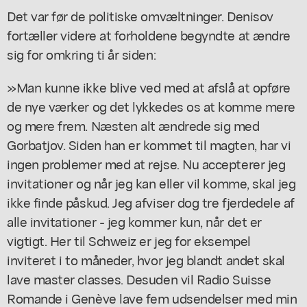
Det var før de politiske omvæltninger. Denisov
fortæller videre at forholdene begyndte at ændre
sig for omkring ti år siden:
»Man kunne ikke blive ved med at afslå at opføre
de nye værker og det lykkedes os at komme mere
og mere frem. Næsten alt ændrede sig med
Gorbatjov. Siden han er kommet til magten, har vi
ingen problemer med at rejse. Nu accepterer jeg
invitationer og når jeg kan eller vil komme, skal jeg
ikke finde påskud. Jeg afviser dog tre fjerdedele af
alle invitationer - jeg kommer kun, når det er
vigtigt. Her til Schweiz er jeg for eksempel
inviteret i to måneder, hvor jeg blandt andet skal
lave master classes. Desuden vil Radio Suisse
Romande i Genève lave fem udsendelser med min