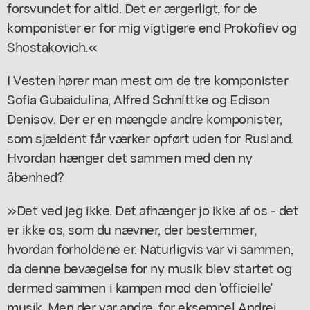
forsvundet for altid. Det er ærgerligt, for de
komponister er for mig vigtigere end Prokofiev og
Shostakovich.«
I Vesten hører man mest om de tre komponister
Sofia Gubaidulina, Alfred Schnittke og Edison
Denisov. Der er en mængde andre komponister,
som sjældent får værker opført uden for Rusland.
Hvordan hænger det sammen med den ny
åbenhed?
»Det ved jeg ikke. Det afhænger jo ikke af os - det
er ikke os, som du nævner, der bestemmer,
hvordan forholdene er. Naturligvis var vi sammen,
da denne bevægelse for ny musik blev startet og
dermed sammen i kampen mod den 'officielle'
musik. Men der var andre, for eksempel Andrei