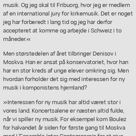
musik. Og jeg skal til Fribuorg, hvor jeg er medlem
af en international jury for kirkemusik. Det er noget
jeg har forberedt i lang tid og jeg har derfor
accepteret at komme og arbejde i Schweiz i to
måneder.«
Men størstedelen af året tilbringer Denisov i
Moskva. Han er ansat på konservatoriet, hvor han
har en stor kreds af unge elever omkring sig. Men
hvordan forholder det sig med interessen for ny
musik i komponistens hjemland?
»Interessen for ny musik har altid været stor i
vores land. Koncertsalene er næsten altid fulde,
når vi spiller ny musik. For eksempel kom Boulez
for halvandet år siden for første gang til Moskva
med L'Ensemble Inter Contemporain for at give