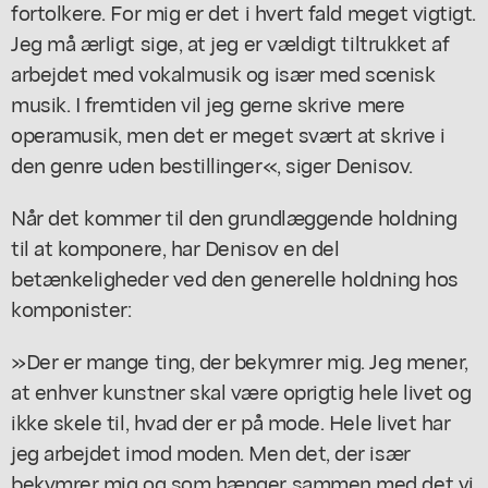
fortolkere. For mig er det i hvert fald meget vigtigt.
Jeg må ærligt sige, at jeg er vældigt tiltrukket af
arbejdet med vokalmusik og især med scenisk
musik. I fremtiden vil jeg gerne skrive mere
operamusik, men det er meget svært at skrive i
den genre uden bestillinger«, siger Denisov.
Når det kommer til den grundlæggende holdning
til at komponere, har Denisov en del
betænkeligheder ved den generelle holdning hos
komponister:
»Der er mange ting, der bekymrer mig. Jeg mener,
at enhver kunstner skal være oprigtig hele livet og
ikke skele til, hvad der er på mode. Hele livet har
jeg arbejdet imod moden. Men det, der især
bekymrer mig og som hænger sammen med det vi