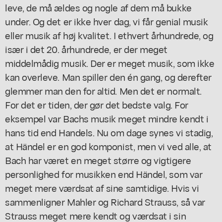
leve, de må ældes og nogle af dem må bukke
under. Og det er ikke hver dag, vi får genial musik
eller musik af høj kvalitet. I ethvert århundrede, og
især i det 20. århundrede, er der meget
middelmådig musik. Der er meget musik, som ikke
kan overleve. Man spiller den én gang, og derefter
glemmer man den for altid. Men det er normalt.
For det er tiden, der gør det bedste valg. For
eksempel var Bachs musik meget mindre kendt i
hans tid end Handels. Nu om dage synes vi stadig,
at Händel er en god komponist, men vi ved alle, at
Bach har været en meget større og vigtigere
personlighed for musikken end Händel, som var
meget mere værdsat af sine samtidige. Hvis vi
sammenligner Mahler og Richard Strauss, så var
Strauss meget mere kendt og værdsat i sin