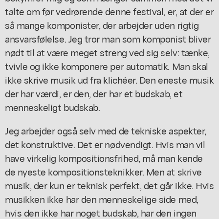
talte om før vedrørende denne festival, er, at der er
så mange komponister, der arbejder uden rigtig
ansvarsfølelse. Jeg tror man som komponist bliver
nødt til at være meget streng ved sig selv: tænke,
tvivle og ikke komponere per automatik. Man skal
ikke skrive musik ud fra klichéer. Den eneste musik
der har værdi, er den, der har et budskab, et
menneskeligt budskab.
Jeg arbejder også selv med de tekniske aspekter,
det konstruktive. Det er nødvendigt. Hvis man vil
have virkelig kompositionsfrihed, må man kende
de nyeste kompositionsteknikker. Men at skrive
musik, der kun er teknisk perfekt, det går ikke. Hvis
musikken ikke har den menneskelige side med,
hvis den ikke har noget budskab, har den ingen