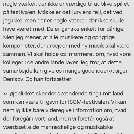
nogle værker, der ikke er værdige til at blive spillet
på festivalen. Måske er det jury'ens fejl, det ved
jeg ikke, men der er nogle værker, der ikke skulle
have været med. De er ganske enkelt for dårlige.
Men jeg mener, at alle musikere og oprigtige
komponister, der arbejder med ny musik skal være
sammen. Vi skal holde os informeret om, hvad vore
kolleger i de andre lande laver. Jeg tror, at dette
samarbejde kan give os mange gode ideer«, siger
Denisov. Og han fortsætter:
»I øjeblikket sker der spændende ting i mit land,
som kan være til gavn for ISCM-festivalen. Vi kan
nemlig ikke bare videregive information om, hvad
der foregår i vort land, men vi forstår også at
værdsætte de menneskelige og musikalske