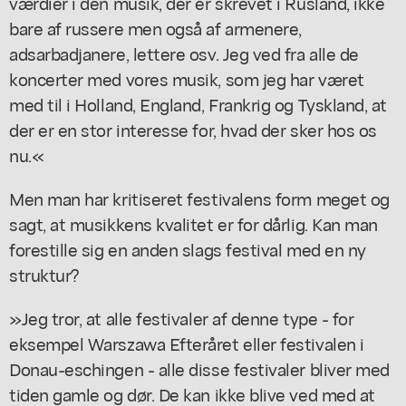
værdier i den musik, der er skrevet i Rusland, ikke
bare af russere men også af armenere,
adsarbadjanere, lettere osv. Jeg ved fra alle de
koncerter med vores musik, som jeg har været
med til i Holland, England, Frankrig og Tyskland, at
der er en stor interesse for, hvad der sker hos os
nu.«
Men man har kritiseret festivalens form meget og
sagt, at musikkens kvalitet er for dårlig. Kan man
forestille sig en anden slags festival med en ny
struktur?
»Jeg tror, at alle festivaler af denne type - for
eksempel Warszawa Efteråret eller festivalen i
Donau-eschingen - alle disse festivaler bliver med
tiden gamle og dør. De kan ikke blive ved med at