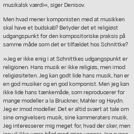
musikalsk værdi«, siger Denisov.
Men hvad mener komponisten med at musikken
skal have et budskab? Betyder det et religiøst
udgangspunkt for den kompositoriske praksis på
samme måde som det er tilfældet hos Schnittke?
»Jeg er ikke enig i at Schnittkes udgangspunkt er
religionen. Hans musik er ikke religiøs, men imod
religiøsiteten. Jeg kan godt lide hans musik, han er
en god musiker og en god komponist. Men jeg kan
ikke lide hans tænkemåde, som reproducerer for
mange modeller a la Bruckner, Mahler og Haydn.
Jeg er imod modeller. Det er altid svært at tale om
sine omgivelsers musik, sine kammeraters musik.
Jeg interesserer mig meget for, hvad der sker, men
jeg vil ikke være hård mod mine venner. Jeg synes