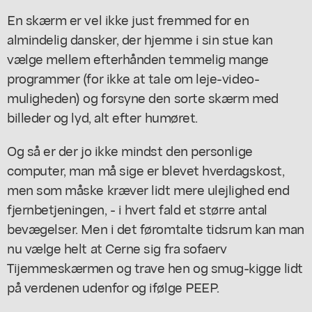
En skærm er vel ikke just fremmed for en
almindelig dansker, der hjemme i sin stue kan
vælge mellem efterhånden temmelig mange
programmer (for ikke at tale om leje-video-
muligheden) og forsyne den sorte skærm med
billeder og lyd, alt efter humøret.
Og så er der jo ikke mindst den personlige
computer, man må sige er blevet hverdagskost,
men som måske kræver lidt mere ulejlighed end
fjernbetjeningen, - i hvert fald et større antal
bevægelser. Men i det føromtalte tidsrum kan man
nu vælge helt at Cerne sig fra sofaerv
Tijemmeskærmen og trave hen og smug-kigge lidt
på verdenen udenfor og ifølge PEEP.