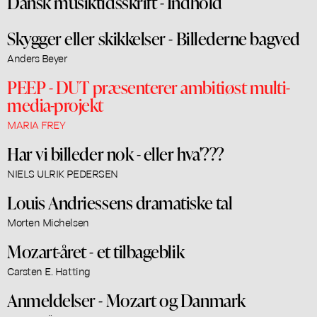
Dansk musiktidsskrift - Indhold
Skygger eller skikkelser - Billederne bagved
Anders Beyer
PEEP - DUT præsenterer ambitiøst multi-
media-projekt
MARIA FREY
Har vi billeder nok - eller hva'???
NIELS ULRIK PEDERSEN
Louis Andriessens dramatiske tal
Morten Michelsen
Mozart-året - et tilbageblik
Carsten E. Hatting
Anmeldelser - Mozart og Danmark