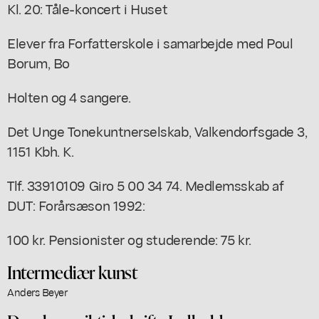
Kl. 20: Tåle-koncert i Huset
Elever fra Forfatterskole i samarbejde med Poul
Borum, Bo
Holten og 4 sangere.
Det Unge Tonekuntnerselskab, Valkendorfsgade 3,
1151 Kbh. K.
Tlf. 33910109 Giro 5 00 34 74. Medlemsskab af
DUT: Forårsæson 1992:
100 kr. Pensionister og studerende: 75 kr.
Intermediær kunst
Anders Beyer