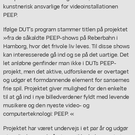
kunstnerisk ansvarlige for videoinstallationen
PEEP.
Ifølge DUT's program stammer titlen på projektet
»fra de såkaldte PEEP-shows på Reberbahn i
Hamborg, hvor det frivole liv leves. Til disse shows
kan interesserede gå ind og se på det uartige. Det
let anløbne genfinder man ikke i DUTs PEEP-
projekt, men det aktive, udforskende er overtaget
og udgør et formdannende element for sansernes
frie spil. Projektet giver mulighed for den enkelte
til at gå ind i nye billedverdener fyldt med levende
musikere og den nyeste video- og
computerteknologi: PEEP. «
Projektet har været undervejs i et par år og udgør