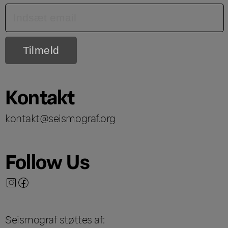
Kontakt
kontakt@seismograf.org
Follow Us
Seismograf støttes af: