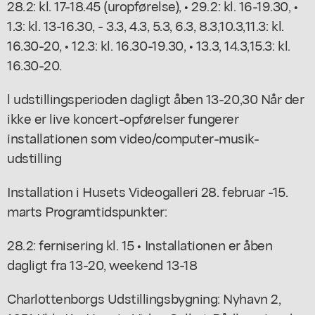
28.2: kl. 17-18.45 (uropførelse), • 29.2: kl. 16-19.30, •
1.3: kl. 13-16.30, - 3.3, 4.3, 5.3, 6.3, 8.3,10.3,11.3: kl.
16.30-20, • 12.3: kl. 16.30-19.30, • 13.3, 14.3,15.3: kl.
16.30-20.
l udstillingsperioden dagligt åben 13-20,30 Når der
ikke er live koncert-opførelser fungerer
installationen som video/computer-musik-
udstilling
Installation i Husets Videogalleri 28. februar -15.
marts Programtidspunkter:
28.2: fernisering kl. 15 • Installationen er åben
dagligt fra 13-20, weekend 13-18
Charlottenborgs Udstillingsbygning: Nyhavn 2,