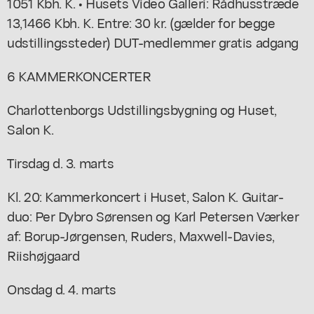
1051 Kbh. K. • Husets Video Galleri: Rådhusstræde
13,1466 Kbh. K. Entre: 30 kr. (gælder for begge
udstillingssteder) DUT-medlemmer gratis adgang
6 KAMMERKONCERTER
Charlottenborgs Udstillingsbygning og Huset,
Salon K.
Tirsdag d. 3. marts
Kl. 20: Kammerkoncert i Huset, Salon K. Guitar-
duo: Per Dybro Sørensen og Karl Petersen Værker
af: Borup-Jørgensen, Ruders, Maxwell-Davies,
Riishøjgaard
Onsdag d. 4. marts