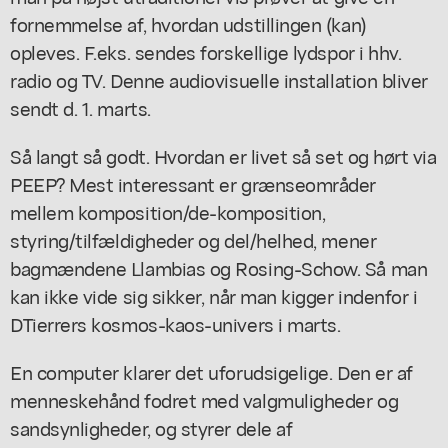
fornemmelse af, hvordan udstillingen (kan)
opleves. F.eks. sendes forskellige lydspor i hhv.
radio og TV. Denne audiovisuelle installation bliver
sendt d. 1. marts.
Så langt så godt. Hvordan er livet så set og hørt via
PEEP? Mest interessant er grænseområder
mellem komposition/de-komposition,
styring/tilfældigheder og del/helhed, mener
bagmændene Llambias og Rosing-Schow. Så man
kan ikke vide sig sikker, når man kigger indenfor i
DTierrers kosmos-kaos-univers i marts.
En computer klarer det uforudsigelige. Den er af
menneskehånd fodret med valgmuligheder og
sandsynligheder, og styrer dele af