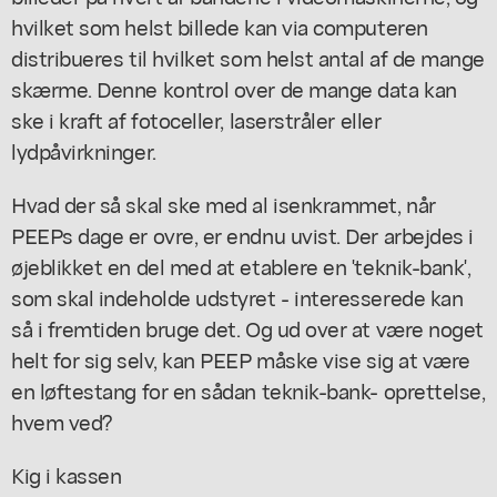
hvilket som helst billede kan via computeren
distribueres til hvilket som helst antal af de mange
skærme. Denne kontrol over de mange data kan
ske i kraft af fotoceller, laserstråler eller
lydpåvirkninger.
Hvad der så skal ske med al isenkrammet, når
PEEPs dage er ovre, er endnu uvist. Der arbejdes i
øjeblikket en del med at etablere en 'teknik-bank',
som skal indeholde udstyret - interesserede kan
så i fremtiden bruge det. Og ud over at være noget
helt for sig selv, kan PEEP måske vise sig at være
en løftestang for en sådan teknik-bank- oprettelse,
hvem ved?
Kig i kassen