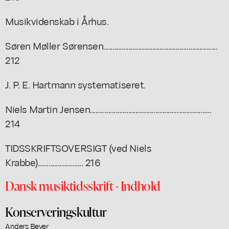
Musikvidenskab i Århus.
Søren Møller Sørensen...............................................................
212
J. P. E. Hartmann systematiseret.
Niels Martin Jensen...................................................................
214
TIDSSKRIFTSOVERSIGT (ved Niels
Krabbe)......................... 216
Dansk musiktidsskrift - Indhold
Konserveringskultur
Anders Beyer