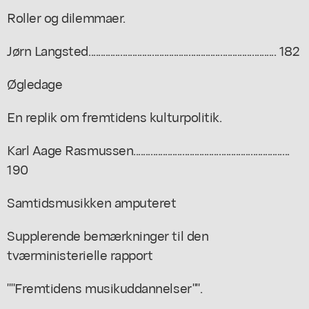
Roller og dilemmaer.
Jørn Langsted............................................................................. 182
Øgledage
En replik om fremtidens kulturpolitik.
Karl Aage Rasmussen................................................................
190
Samtidsmusikken amputeret
Supplerende bemærkninger til den
tværministerielle rapport
""Fremtidens musikuddannelser"".