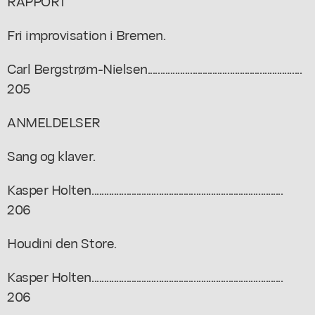
RAPPORT
Fri improvisation i Bremen.
Carl Bergstrøm-Nielsen..............................................................
205
ANMELDELSER
Sang og klaver.
Kasper Holten.............................................................................
206
Houdini den Store.
Kasper Holten.............................................................................
206