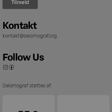
Kontakt
kontakt@seismograf.org
Follow Us
Seismograf støttes af: